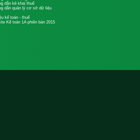
g dẫn kê khai thuế
g dẫn quản lý cơ sở dữ liệu
iệu kế toán - thuế
te Kế toán 1A phiên bản 2015