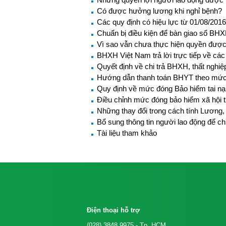
Có được hưởng lương khi nghỉ bệnh?
Các quy định có hiệu lực từ 01/08/2016
Chuẩn bị điều kiện để bàn giao sổ BH
Vì sao vẫn chưa thực hiện quyền được
BHXH Việt Nam trả lời trực tiếp về c
Quyết định về chi trả BHXH, thất nghiệ
Hướng dẫn thanh toán BHYT theo mức
Quy định về mức đóng Bảo hiểm tai nạn
Điều chỉnh mức đóng bảo hiểm xã hội
Những thay đổi trong cách tính Lươn
Bổ sung thông tin người lao động để ch
Tài liệu tham khảo
Điện thoại hỗ trợ
(028) 3848 9975
- Tp. HCM