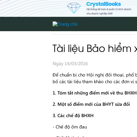
Tài liệu Bảo hiểm 
Ngày 14/03/2016
Để chuẩn bị cho Hội nghị đối thoại, phổ
bố các tài liệu tham khảo cho các đơn vị
1. Tóm tắt những điểm mới về thu BHXH
2. Một số điểm mới của BHYT sửa đổi
3. Các chế độ BHXH
- Chế độ ốm đau