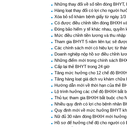
Những thay đổi về số tiền đóng BHYT,
Hàng loạt thay đổi có lợi cho người 
Xóa bỏ sổ khám bệnh giấy từ ngày 1/3
Có được điều chỉnh tiền đóng BHXH và 
Đóng bảo hiểm y tế khác nhau, quyền 
Mức điều chỉnh tiền lương và thu nhậ
Tham gia BHYT 5 năm liên tục sẽ đượ
Các chính sách mới có hiệu lực từ thá
Doanh nghiệp nộp hồ sơ điều chỉnh l
Những điểm mới trong chính sách BH
Cấp lại thẻ BHYT trong 24 giờ
Tăng mức hưởng cho 12 chế độ BHXH 
Tăng hàng loạt giá dịch vụ khám chữa
Hướng dẫn mới về thời hạn của thẻ 
Lộ trình hưởng các chế độ BHXH bắt 
Thủ tục tham gia BHXH bắt buộc cho 
Nhiều quy định có lợi cho bệnh nhân 
Quy định mới về mức hưởng BHYT khi 
Nữ đủ 30 năm đóng BHXH mới hưởng
Hồ sơ để hưởng chế độ cho người có 