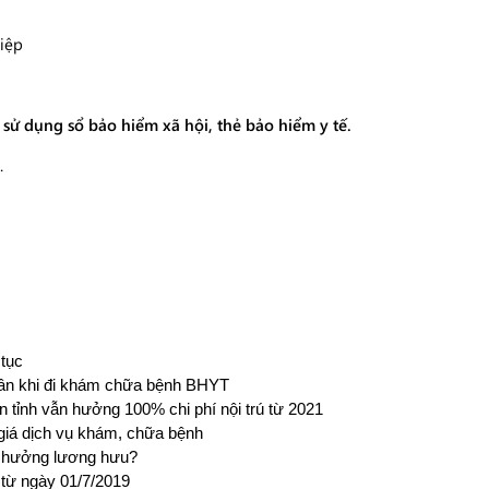
hiệp
sử dụng sổ bảo hiểm xã hội, thẻ bảo hiểm y tế.
.
 tục
thân khi đi khám chữa bệnh BHYT
n tỉnh vẫn hưởng 100% chi phí nội trú từ 2021
giá dịch vụ khám, chữa bệnh
 hưởng lương hưu?
từ ngày 01/7/2019