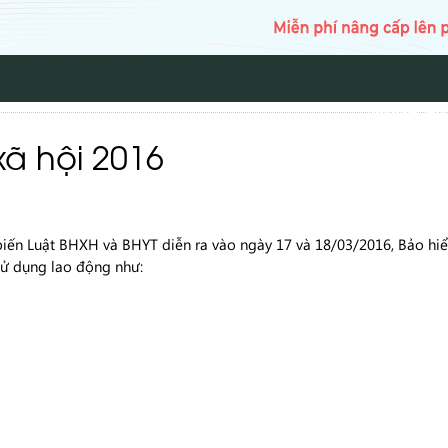
TRANG CH
xã hội 2016
 biến Luật BHXH và BHYT diễn ra vào ngày 17 và 18/03/2016, Bảo h
 sử dụng lao động như: