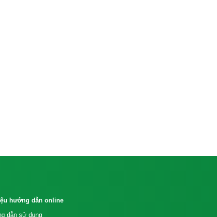
liệu hướng dẫn online
g dẫn sử dụng