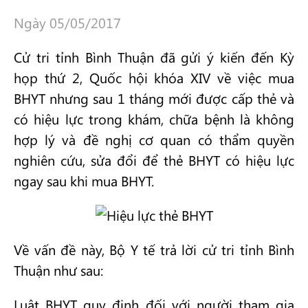
Ngày 05/05/2017
Cử tri tỉnh Bình Thuận đã gửi ý kiến đến Kỳ
họp thứ 2, Quốc hội khóa XIV về việc mua
BHYT nhưng sau 1 tháng mới được cấp thẻ và
có hiệu lực trong khám, chữa bệnh là không
hợp lý và đề nghị cơ quan có thẩm quyền
nghiên cứu, sửa đổi để thẻ BHYT có hiệu lực
ngay sau khi mua BHYT.
Về vấn đề này, Bộ Y tế trả lời cử tri tỉnh Bình
Thuận như sau:
Luật BHYT quy định đối với người tham gia