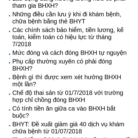
tham gia BHXH?
Những điều cần lưu ý khi đi khám bệnh,
chữa bệnh bằng thẻ BHYT
Các chính sách bảo hiểm, tiền lương, kế
toán, kiểm toán có hiệu lực từ tháng
7/2018
Mức đóng và cách đóng BHXH tự nguyện
Phụ cấp thường xuyên có phải đóng
BHXH?
Bệnh gì thì được xem xét hưởng BHXH
một lần?
Chế độ thai sản từ 01/7/2018 với trường
hợp chỉ chồng đóng BHXH
Có tính tiền ăn giữa ca vào BHXH bắt
buộc?
BHYT: Đề xuất giảm giá 40 dịch vụ khám
chữa bệnh từ 01/07/2018