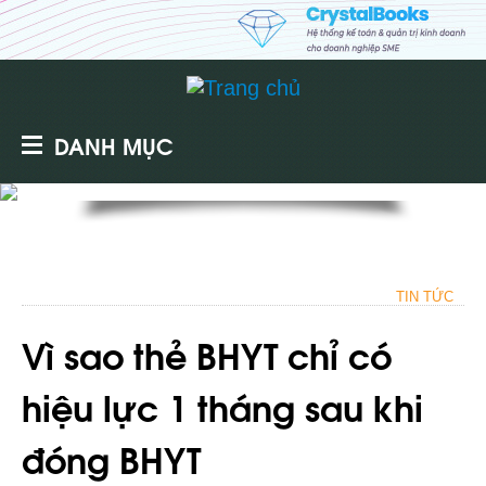
DANH MỤC
TIN TỨC
Vì sao thẻ BHYT chỉ có
hiệu lực 1 tháng sau khi
đóng BHYT