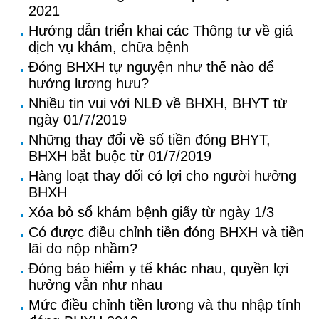
2021
Hướng dẫn triển khai các Thông tư về giá
dịch vụ khám, chữa bệnh
Đóng BHXH tự nguyện như thế nào để
hưởng lương hưu?
Nhiều tin vui với NLĐ về BHXH, BHYT từ
ngày 01/7/2019
Những thay đổi về số tiền đóng BHYT,
BHXH bắt buộc từ 01/7/2019
Hàng loạt thay đổi có lợi cho người hưởng
BHXH
Xóa bỏ sổ khám bệnh giấy từ ngày 1/3
Có được điều chỉnh tiền đóng BHXH và tiền
lãi do nộp nhầm?
Đóng bảo hiểm y tế khác nhau, quyền lợi
hưởng vẫn như nhau
Mức điều chỉnh tiền lương và thu nhập tính