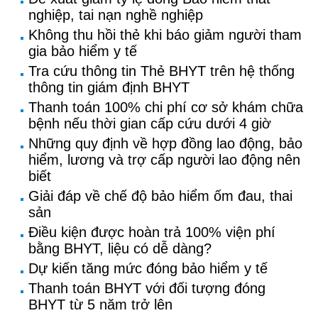
nghiệp, tai nạn nghề nghiệp
Không thu hồi thẻ khi báo giảm người tham
gia bảo hiểm y tế
Tra cứu thông tin Thẻ BHYT trên hệ thống
thông tin giám định BHYT
Thanh toán 100% chi phí cơ sở khám chữa
bệnh nếu thời gian cấp cứu dưới 4 giờ
Những quy định về hợp đồng lao động, bảo
hiểm, lương và trợ cấp người lao động nên
biết
Giải đáp về chế độ bảo hiểm ốm đau, thai
sản
Điều kiện được hoàn trả 100% viện phí
bằng BHYT, liệu có dễ dàng?
Dự kiến tăng mức đóng bảo hiểm y tế
Thanh toán BHYT với đối tượng đóng
BHYT từ 5 năm trở lên