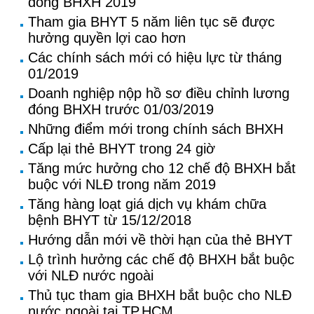
đóng BHXH 2019
Tham gia BHYT 5 năm liên tục sẽ được
hưởng quyền lợi cao hơn
Các chính sách mới có hiệu lực từ tháng
01/2019
Doanh nghiệp nộp hồ sơ điều chỉnh lương
đóng BHXH trước 01/03/2019
Những điểm mới trong chính sách BHXH
Cấp lại thẻ BHYT trong 24 giờ
Tăng mức hưởng cho 12 chế độ BHXH bắt
buộc với NLĐ trong năm 2019
Tăng hàng loạt giá dịch vụ khám chữa
bệnh BHYT từ 15/12/2018
Hướng dẫn mới về thời hạn của thẻ BHYT
Lộ trình hưởng các chế độ BHXH bắt buộc
với NLĐ nước ngoài
Thủ tục tham gia BHXH bắt buộc cho NLĐ
nước ngoài tại TP.HCM