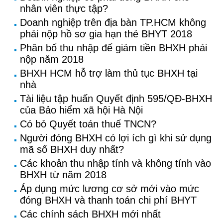
nhân viên thực tập?
Doanh nghiệp trên địa bàn TP.HCM không
phải nộp hồ sơ gia hạn thẻ BHYT 2018
Phân bổ thu nhập để giảm tiền BHXH phải
nộp năm 2018
BHXH HCM hỗ trợ làm thủ tục BHXH tại
nhà
Tài liệu tập huấn Quyết định 595/QĐ-BHXH
của Bảo hiểm xã hội Hà Nội
Có bỏ Quyết toán thuế TNCN?
Người đóng BHXH có lợi ích gì khi sử dụng
mã số BHXH duy nhất?
Các khoản thu nhập tính và không tính vào
BHXH từ năm 2018
Áp dụng mức lương cơ sở mới vào mức
đóng BHXH và thanh toán chi phí BHYT
Các chính sách BHXH mới nhất