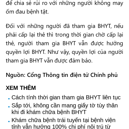
để chia sẻ rủi ro với những người không may
ốm đau bệnh tật.
Đối với những người đã tham gia BHYT, nếu
phải cấp lại thẻ thì trong thời gian chờ cấp lại
thẻ, người tham gia BHYT vẫn được hưởng
quyền lợi BHYT. Như vậy, quyền lợi của người
tham gia BHYT vẫn được đảm bảo.
Nguồn: Cổng Thông tin điện tử Chính phủ
XEM THÊM
Cách tính thời gian tham gia BHYT liên tục
Sắp tới, không cần mang giấy tờ tùy thân
khi đi khám chữa bệnh BHYT
Khám chữa bệnh trái tuyến tại bệnh viện
tỉnh vẫn hưởng 100% chi phí nội trú từ