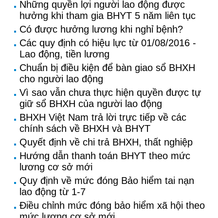
Những quyền lợi người lao động được
hưởng khi tham gia BHYT 5 năm liên tục
Có được hưởng lương khi nghỉ bệnh?
Các quy định có hiệu lực từ 01/08/2016 -
Lao động, tiền lương
Chuẩn bị điều kiện để bàn giao sổ BHXH
cho người lao động
Vì sao vẫn chưa thực hiện quyền được tự
giữ sổ BHXH của người lao động
BHXH Việt Nam trả lời trực tiếp về các
chính sách về BHXH và BHYT
Quyết định về chi trả BHXH, thất nghiệp
Hướng dẫn thanh toán BHYT theo mức
lương cơ sở mới
Quy định về mức đóng Bảo hiểm tai nạn
lao động từ 1-7
Điều chỉnh mức đóng bảo hiểm xã hội theo
mức lương cơ sở mới