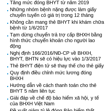
Tăng mức đóng BHYT từ năm 2019
Những nhóm bệnh nặng được làm giấy
chuyển tuyến có giá trị trong 12 tháng
Không cần mang thẻ BHYT khi khám chữa
bệnh từ 1/6/2017
Tạm dừng chuyển trả trợ cấp BHXH bằng
hình thức chuyển khoản cho người lao
động
Nghị định 166/2016/NĐ-CP về BHXH,
BHYT, BHTN sẽ có hiệu lực vào 1/3/2017
Thẻ BHYT điện tử sẽ thay thế cho thẻ giấy
Quy định điều chỉnh mức lương đóng
BHXH
Hướng dẫn về cách thanh toán cho thẻ
BHYT 5 năm liên tục
Giải đáp về chế độ bảo hiểm xã hội, y tế
của BHXH Việt Nam
Đề xuất giảm tỷ lệ đóng Bảo hiểm thất