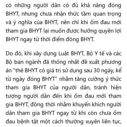
có những người dân có đủ khả năng đóng
BHYT, nhưng chưa nhận thức tầm quan trọng
và ý nghĩa của BHYT, nên chỉ khi ốm đau mới
tham gia BHYT lại muốn được hưởng quyền lợi
BHYT ngay từ thời điểm đóng BHYT.
Do đó, khi xây dựng Luật BHYT, Bộ Y tế và các
Bộ ban ngành đã thống nhất đề xuất phương
án “thẻ BHYT có giá trị sử dụng sau 30 ngày, kể
từ ngày đóng BHYT” nhằm tăng cường ý thức
tham gia BHYT của người dân, tránh hiện
tượng người dân đến khi ốm đau mới tham
gia BHYT, đồng thời nhằm khuyến khích người
dân tham gia BHYT ngay từ khi còn chưa ốm
đau bệnh tật một cách thường xuyên liên tục,