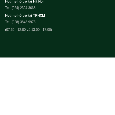
Hotline hỗ trợ tại Hà Nội
Tel: (024) 2324 3668
Hotline hỗ trợ tại TPHCM
Tel: (028) 3848 9975
(07:30 - 12:00 và 13:00 - 17:00)