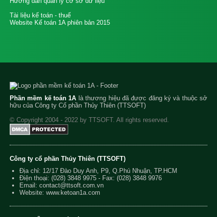
Hướng dẫn quản lý cơ sở dữ liệu
Tài liệu kế toán - thuế
Website Kế toán 1A phiên bản 2015
Phần mềm kế toán 1A
là thương hiệu đã được đăng ký và thuộc sở
hữu của Công ty Cổ phần Thủy Thiên (TTSOFT)
© Copyright 2004 - 2022 by TTSOFT. All rights reserved.
Công ty cổ phần Thủy Thiên (TTSOFT)
Địa chỉ: 12/17 Đào Duy Anh, P9, Q.Phú Nhuận, TP.HCM
Điện thoại:
(028) 3848 9975
- Fax: (028) 3848 9976
Email:
contact@ttsoft.com.vn
Website: www.ketoan1a.com