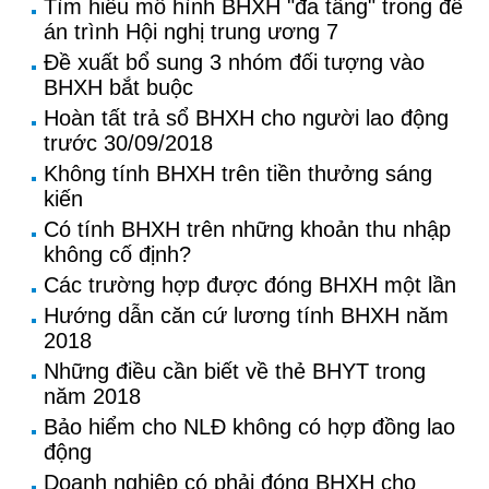
Tìm hiểu mô hình BHXH "đa tầng" trong đề
án trình Hội nghị trung ương 7
Đề xuất bổ sung 3 nhóm đối tượng vào
BHXH bắt buộc
Hoàn tất trả sổ BHXH cho người lao động
trước 30/09/2018
Không tính BHXH trên tiền thưởng sáng
kiến
Có tính BHXH trên những khoản thu nhập
không cố định?
Các trường hợp được đóng BHXH một lần
Hướng dẫn căn cứ lương tính BHXH năm
2018
Những điều cần biết về thẻ BHYT trong
năm 2018
Bảo hiểm cho NLĐ không có hợp đồng lao
động
Doanh nghiệp có phải đóng BHXH cho