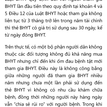
BHYT lần đầu tiên theo quy định tại khoản 4 và
5 Điều 12 của Luật BHYT hoặc tham gia không
liên tục từ 3 tháng trở lên trong năm tài chính
thì thẻ BHYT có giá trị sử dụng sau 30 ngày, kể
từ ngày đóng BHYT.
Trên thực tế, có một bộ phận người dân không
thuộc các đối tượng không đủ khả năng mua
BHYT nhưng chỉ đến khi ốm đau bệnh tật mới
tham gia BHYT. Điều này là không công bằng
giữa những người đã tham gia BHYT nhiều
năm nhưng chưa một lần phải sử dụng đến
thẻ BHYT vì không có nhu cầu khám chữa
bệnh, đồng thời những người này hàng ngày
vẫn “chia sẻ rủi ro” với người bệnh. Trong khi