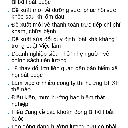
BHXH bắt buộc
Đề xuất mới về dưỡng sức, phục hồi sức
khỏe sau khi ốm đau
Đề xuất mới về thanh toán trực tiếp chi phí
khám, chữa bệnh
Đề xuất sửa đổi quy định "bất khả kháng"
trong Luật Việc làm
Doanh nghiệp siêu nhỏ “nhẹ người” về
chính sách tiền lương
18 thay đổi lớn liên quan đến bảo hiểm xã
hội bắt buộc
Làm việc ở nhiều công ty thì hưởng BHXH
thế nào
Điều kiện, mức hưởng bảo hiểm thất
nghiệp
Hiểu đúng về các khoản đóng BHXH bắt
buộc
Lao động đang hưởng lương hưu có phải