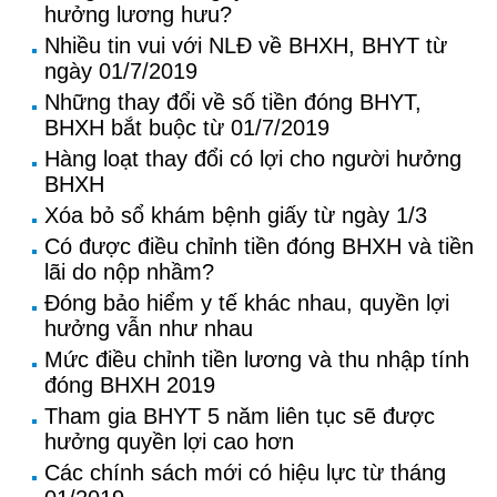
hưởng lương hưu?
Nhiều tin vui với NLĐ về BHXH, BHYT từ
ngày 01/7/2019
Những thay đổi về số tiền đóng BHYT,
BHXH bắt buộc từ 01/7/2019
Hàng loạt thay đổi có lợi cho người hưởng
BHXH
Xóa bỏ sổ khám bệnh giấy từ ngày 1/3
Có được điều chỉnh tiền đóng BHXH và tiền
lãi do nộp nhầm?
Đóng bảo hiểm y tế khác nhau, quyền lợi
hưởng vẫn như nhau
Mức điều chỉnh tiền lương và thu nhập tính
đóng BHXH 2019
Tham gia BHYT 5 năm liên tục sẽ được
hưởng quyền lợi cao hơn
Các chính sách mới có hiệu lực từ tháng