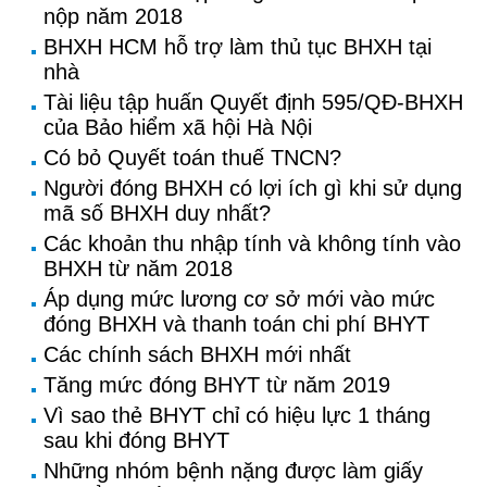
nộp năm 2018
BHXH HCM hỗ trợ làm thủ tục BHXH tại
nhà
Tài liệu tập huấn Quyết định 595/QĐ-BHXH
của Bảo hiểm xã hội Hà Nội
Có bỏ Quyết toán thuế TNCN?
Người đóng BHXH có lợi ích gì khi sử dụng
mã số BHXH duy nhất?
Các khoản thu nhập tính và không tính vào
BHXH từ năm 2018
Áp dụng mức lương cơ sở mới vào mức
đóng BHXH và thanh toán chi phí BHYT
Các chính sách BHXH mới nhất
Tăng mức đóng BHYT từ năm 2019
Vì sao thẻ BHYT chỉ có hiệu lực 1 tháng
sau khi đóng BHYT
Những nhóm bệnh nặng được làm giấy