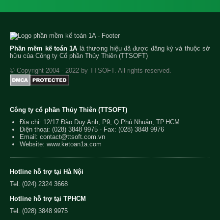
Phần mềm kế toán 1A
là thương hiệu đã được đăng ký và thuộc sở
hữu của Công ty Cổ phần Thủy Thiên (TTSOFT)
© Copyright 2004 - 2022 by TTSOFT. All rights reserved.
Công ty cổ phần Thủy Thiên (TTSOFT)
Địa chỉ: 12/17 Đào Duy Anh, P9, Q.Phú Nhuận, TP.HCM
Điện thoại:
(028) 3848 9975
- Fax: (028) 3848 9976
Email:
contact@ttsoft.com.vn
Website: www.ketoan1a.com
Hotline hỗ trợ tại Hà Nội
Tel: (024) 2324 3668
Hotline hỗ trợ tại TPHCM
Tel: (028) 3848 9975