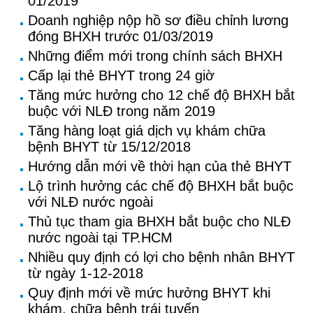
01/2019
Doanh nghiệp nộp hồ sơ điều chỉnh lương
đóng BHXH trước 01/03/2019
Những điểm mới trong chính sách BHXH
Cấp lại thẻ BHYT trong 24 giờ
Tăng mức hưởng cho 12 chế độ BHXH bắt
buộc với NLĐ trong năm 2019
Tăng hàng loạt giá dịch vụ khám chữa
bệnh BHYT từ 15/12/2018
Hướng dẫn mới về thời hạn của thẻ BHYT
Lộ trình hưởng các chế độ BHXH bắt buộc
với NLĐ nước ngoài
Thủ tục tham gia BHXH bắt buộc cho NLĐ
nước ngoài tại TP.HCM
Nhiều quy định có lợi cho bệnh nhân BHYT
từ ngày 1-12-2018
Quy định mới về mức hưởng BHYT khi
khám, chữa bệnh trái tuyến