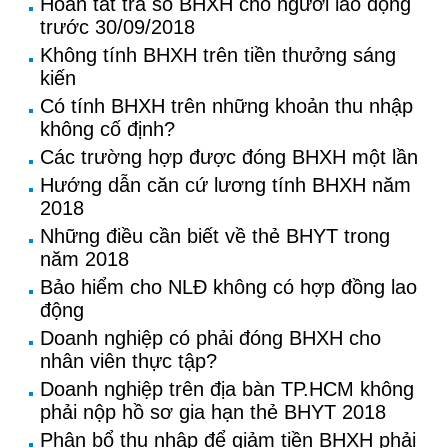
Hoàn tất trả sổ BHXH cho người lao động
trước 30/09/2018
Không tính BHXH trên tiền thưởng sáng
kiến
Có tính BHXH trên những khoản thu nhập
không cố định?
Các trường hợp được đóng BHXH một lần
Hướng dẫn căn cứ lương tính BHXH năm
2018
Những điều cần biết về thẻ BHYT trong
năm 2018
Bảo hiểm cho NLĐ không có hợp đồng lao
động
Doanh nghiệp có phải đóng BHXH cho
nhân viên thực tập?
Doanh nghiệp trên địa bàn TP.HCM không
phải nộp hồ sơ gia hạn thẻ BHYT 2018
Phân bổ thu nhập để giảm tiền BHXH phải