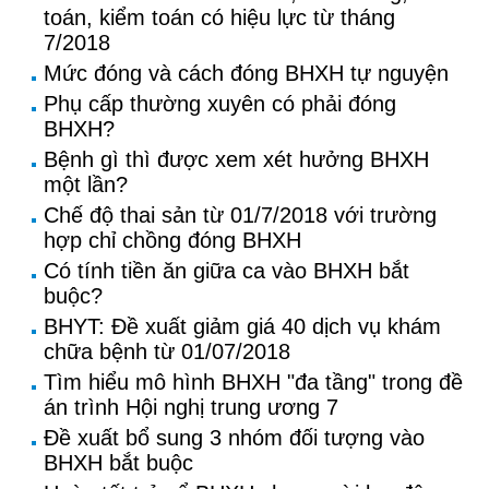
toán, kiểm toán có hiệu lực từ tháng
7/2018
Mức đóng và cách đóng BHXH tự nguyện
Phụ cấp thường xuyên có phải đóng
BHXH?
Bệnh gì thì được xem xét hưởng BHXH
một lần?
Chế độ thai sản từ 01/7/2018 với trường
hợp chỉ chồng đóng BHXH
Có tính tiền ăn giữa ca vào BHXH bắt
buộc?
BHYT: Đề xuất giảm giá 40 dịch vụ khám
chữa bệnh từ 01/07/2018
Tìm hiểu mô hình BHXH "đa tầng" trong đề
án trình Hội nghị trung ương 7
Đề xuất bổ sung 3 nhóm đối tượng vào
BHXH bắt buộc