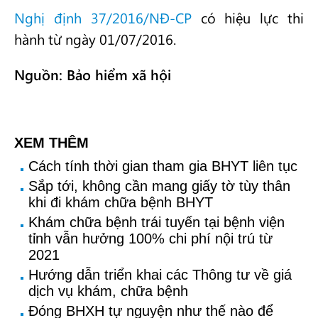
Nghị định 37/2016/NĐ-CP
có hiệu lực thi
hành từ ngày 01/07/2016.
Nguồn: Bảo hiểm xã hội
XEM THÊM
Cách tính thời gian tham gia BHYT liên tục
Sắp tới, không cần mang giấy tờ tùy thân
khi đi khám chữa bệnh BHYT
Khám chữa bệnh trái tuyến tại bệnh viện
tỉnh vẫn hưởng 100% chi phí nội trú từ
2021
Hướng dẫn triển khai các Thông tư về giá
dịch vụ khám, chữa bệnh
Đóng BHXH tự nguyện như thế nào để