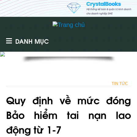
DANH MỤC
TIN TỨC
Quy định về mức đóng
Bảo hiểm tai nạn lao
động từ 1-7