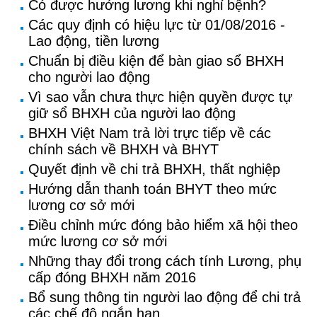
Có được hưởng lương khi nghỉ bệnh?
Các quy định có hiệu lực từ 01/08/2016 -
Lao động, tiền lương
Chuẩn bị điều kiện để bàn giao sổ BHXH
cho người lao động
Vì sao vẫn chưa thực hiện quyền được tự
giữ sổ BHXH của người lao động
BHXH Việt Nam trả lời trực tiếp về các
chính sách về BHXH và BHYT
Quyết định về chi trả BHXH, thất nghiệp
Hướng dẫn thanh toán BHYT theo mức
lương cơ sở mới
Điều chỉnh mức đóng bảo hiểm xã hội theo
mức lương cơ sở mới
Những thay đổi trong cách tính Lương, phụ
cấp đóng BHXH năm 2016
Bổ sung thông tin người lao động để chi trả
các chế độ ngắn hạn