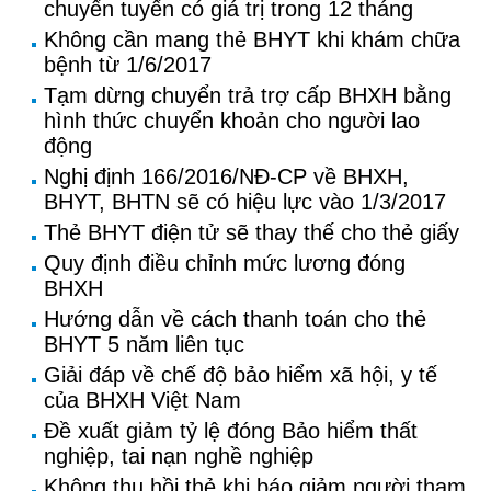
chuyển tuyến có giá trị trong 12 tháng
Không cần mang thẻ BHYT khi khám chữa
bệnh từ 1/6/2017
Tạm dừng chuyển trả trợ cấp BHXH bằng
hình thức chuyển khoản cho người lao
động
Nghị định 166/2016/NĐ-CP về BHXH,
BHYT, BHTN sẽ có hiệu lực vào 1/3/2017
Thẻ BHYT điện tử sẽ thay thế cho thẻ giấy
Quy định điều chỉnh mức lương đóng
BHXH
Hướng dẫn về cách thanh toán cho thẻ
BHYT 5 năm liên tục
Giải đáp về chế độ bảo hiểm xã hội, y tế
của BHXH Việt Nam
Đề xuất giảm tỷ lệ đóng Bảo hiểm thất
nghiệp, tai nạn nghề nghiệp
Không thu hồi thẻ khi báo giảm người tham