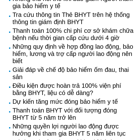
gia bảo hiểm y tế
Tra cứu thông tin Thẻ BHYT trên hệ thống
thông tin giám định BHYT
Thanh toán 100% chi phí cơ sở khám chữa
bệnh nếu thời gian cấp cứu dưới 4 giờ
Những quy định về hợp đồng lao động, bảo
hiểm, lương và trợ cấp người lao động nên
biết
Giải đáp về chế độ bảo hiểm ốm đau, thai
sản
Điều kiện được hoàn trả 100% viện phí
bằng BHYT, liệu có dễ dàng?
Dự kiến tăng mức đóng bảo hiểm y tế
Thanh toán BHYT với đối tượng đóng
BHYT từ 5 năm trở lên
Những quyền lợi người lao động được
hưởng khi tham gia BHYT 5 năm liên tục