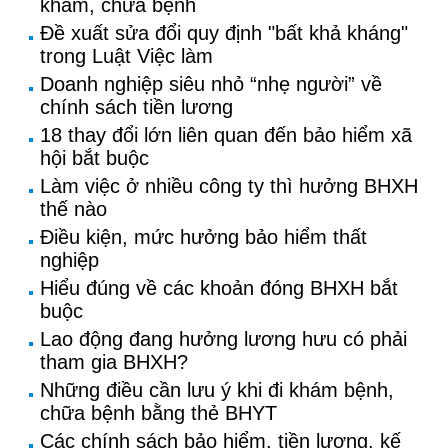
khám, chữa bệnh
Đề xuất sửa đổi quy định "bất khả kháng"
trong Luật Việc làm
Doanh nghiệp siêu nhỏ “nhẹ người” về
chính sách tiền lương
18 thay đổi lớn liên quan đến bảo hiểm xã
hội bắt buộc
Làm việc ở nhiều công ty thì hưởng BHXH
thế nào
Điều kiện, mức hưởng bảo hiểm thất
nghiệp
Hiểu đúng về các khoản đóng BHXH bắt
buộc
Lao động đang hưởng lương hưu có phải
tham gia BHXH?
Những điều cần lưu ý khi đi khám bệnh,
chữa bệnh bằng thẻ BHYT
Các chính sách bảo hiểm, tiền lương, kế