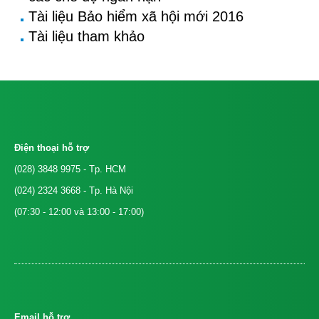
Tài liệu Bảo hiểm xã hội mới 2016
Tài liệu tham khảo
Điện thoại hỗ trợ
(028) 3848 9975
- Tp. HCM
(024) 2324 3668
- Tp. Hà Nội
(07:30 - 12:00 và 13:00 - 17:00)
Email hỗ trợ