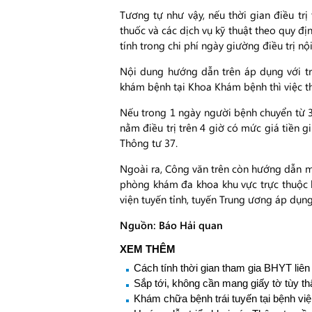
Tương tự như vậy, nếu thời gian điều trị
thuốc và các dịch vụ kỹ thuật theo quy 
tính trong chi phí ngày giường điều trị nội
Nội dung hướng dẫn trên áp dụng với t
khám bệnh tại Khoa Khám bệnh thì việc t
Nếu trong 1 ngày người bệnh chuyển từ 3 
nằm điều trị trên 4 giờ có mức giá tiền g
Thông tư 37.
Ngoài ra, Công văn trên còn hướng dẫn mộ
phòng khám đa khoa khu vực trực thuộc b
viện tuyến tỉnh, tuyến Trung ương áp dụng
Nguồn: Báo Hải quan
XEM THÊM
Cách tính thời gian tham gia BHYT liên
Sắp tới, không cần mang giấy tờ tùy 
Khám chữa bệnh trái tuyến tại bệnh việ