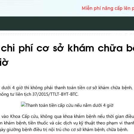
TRANG CH
chi phí cơ sở khám chữa b
iờ
ới 4 giờ thì không phải thanh toán tiền cơ sở khám chữa bệnh, ti
ông tư liên tịch 37/2015/TTLT-BYT-BTC.
 vào Khoa Cấp cứu, không qua khoa khám bệnh nếu thời gian điều 
n khám bệnh, tiền thuốc và các dịch vụ kỹ thuật theo phạm vi th
ày giường bệnh điều trị nội trú cho cơ sở khám bệnh, chữa bệnh.