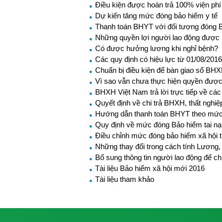
Điều kiện được hoàn trả 100% viện phí
Dự kiến tăng mức đóng bảo hiểm y tế
Thanh toán BHYT với đối tượng đóng B
Những quyền lợi người lao động được 
Có được hưởng lương khi nghỉ bệnh?
Các quy định có hiệu lực từ 01/08/2016
Chuẩn bị điều kiện để bàn giao sổ BH
Vì sao vẫn chưa thực hiện quyền được
BHXH Việt Nam trả lời trực tiếp về c
Quyết định về chi trả BHXH, thất nghiệ
Hướng dẫn thanh toán BHYT theo mức
Quy định về mức đóng Bảo hiểm tai nạn
Điều chỉnh mức đóng bảo hiểm xã hội
Những thay đổi trong cách tính Lươn
Bổ sung thông tin người lao động để ch
Tài liệu Bảo hiểm xã hội mới 2016
Tài liệu tham khảo