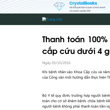
Thanh toán 100% 
cấp cứu dưới 4 g
Ngày 05/10/2016
Khi bệnh nhân vào Khoa Cấp cứu và nằm dư
của Công văn mới hướng dẫn thực hiện Th
Bộ Y tế quy định, trường hợp người bệnh
toán cho cơ sở khám bệnh, chữa bệnh tiề
người bệnh không phải thanh toán tiền ng