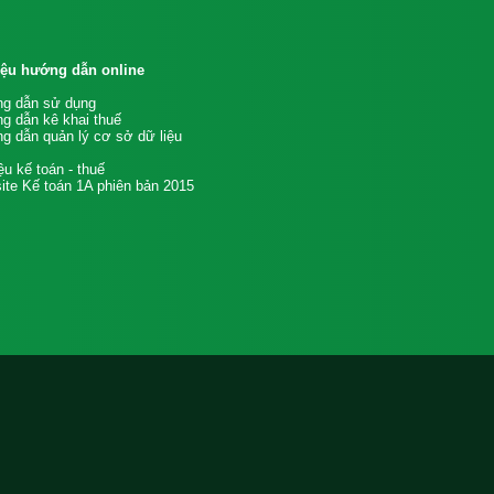
liệu hướng dẫn online
g dẫn sử dụng
g dẫn kê khai thuế
g dẫn quản lý cơ sở dữ liệu
iệu kế toán - thuế
te Kế toán 1A phiên bản 2015