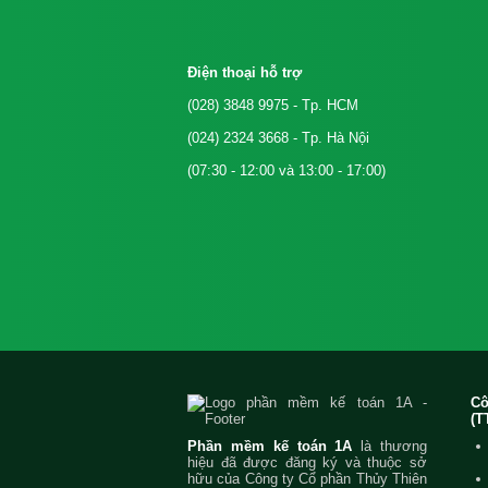
Điện thoại hỗ trợ
(028) 3848 9975
- Tp. HCM
(024) 2324 3668
- Tp. Hà Nội
(07:30 - 12:00 và 13:00 - 17:00)
C
(T
Phần mềm kế toán 1A
là thương
hiệu đã được đăng ký và thuộc sở
hữu của Công ty Cổ phần Thủy Thiên