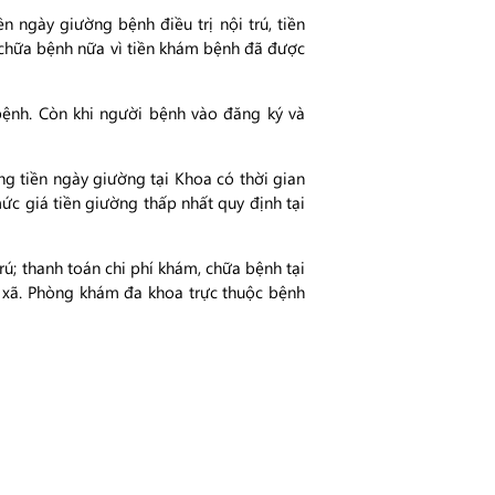
n ngày giường bệnh điều trị nội trú, tiền
 chữa bệnh nữa vì tiền khám bệnh đã được
ệnh. Còn khi người bệnh vào đăng ký và
ng tiền ngày giường tại Khoa có thời gian
mức giá tiền giường thấp nhất quy định tại
ú; thanh toán chi phí khám, chữa bệnh tại
n xã. Phòng khám đa khoa trực thuộc bệnh