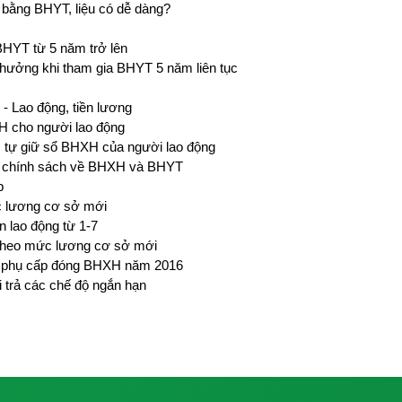
 bằng BHYT, liệu có dễ dàng?
HYT từ 5 năm trở lên
hưởng khi tham gia BHYT 5 năm liên tục
 - Lao động, tiền lương
XH cho người lao động
 tự giữ sổ BHXH của người lao động
ác chính sách về BHXH và BHYT
p
 lương cơ sở mới
 lao động từ 1-7
 theo mức lương cơ sở mới
g, phụ cấp đóng BHXH năm 2016
i trả các chế độ ngắn hạn