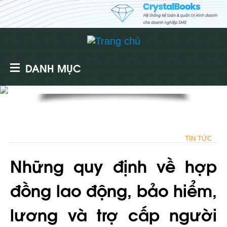
DANH MỤC
TIN TỨC
Những quy định về hợp
đồng lao động, bảo hiểm,
lương và trợ cấp người