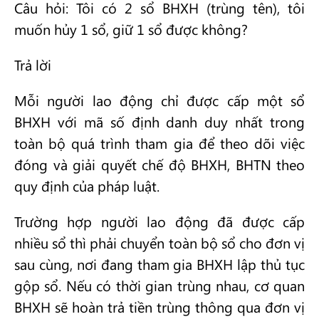
Câu hỏi: Tôi có 2 sổ BHXH (trùng tên), tôi
muốn hủy 1 sổ, giữ 1 sổ được không?
Trả lời
Mỗi người lao động chỉ được cấp một sổ
BHXH với mã số định danh duy nhất trong
toàn bộ quá trình tham gia để theo dõi việc
đóng và giải quyết chế độ BHXH, BHTN theo
quy định của pháp luật.
Trường hợp người lao động đã được cấp
nhiều sổ thì phải chuyển toàn bộ sổ cho đơn vị
sau cùng, nơi đang tham gia BHXH lập thủ tục
gộp sổ. Nếu có thời gian trùng nhau, cơ quan
BHXH sẽ hoàn trả tiền trùng thông qua đơn vị