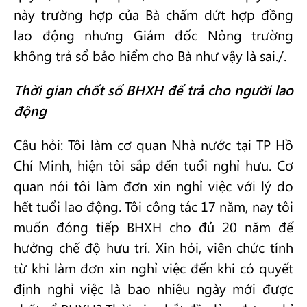
này trường hợp của Bà chấm dứt hợp đồng
lao động nhưng Giám đốc Nông trường
không trả sổ bảo hiểm cho Bà như vậy là sai./.
Thời gian chốt sổ BHXH để trả cho người lao
động
Câu hỏi: Tôi làm cơ quan Nhà nước tại TP Hồ
Chí Minh, hiện tôi sắp đến tuổi nghỉ hưu. Cơ
quan nói tôi làm đơn xin nghỉ việc với lý do
hết tuổi lao động. Tôi công tác 17 năm, nay tôi
muốn đóng tiếp BHXH cho đủ 20 năm để
hưởng chế độ hưu trí. Xin hỏi, viên chức tính
từ khi làm đơn xin nghỉ việc đến khi có quyết
định nghỉ việc là bao nhiêu ngày mới được