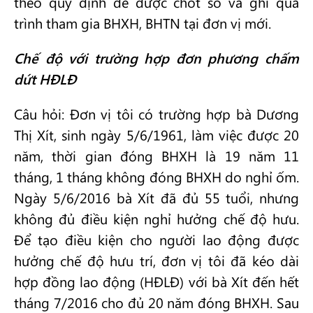
theo quy định để được chốt sổ và ghi quá
trình tham gia BHXH, BHTN tại đơn vị mới.
Chế độ với trường hợp đơn phương chấm
dứt HĐLĐ
Câu hỏi: Đơn vị tôi có trường hợp bà Dương
Thị Xít, sinh ngày 5/6/1961, làm việc được 20
năm, thời gian đóng BHXH là 19 năm 11
tháng, 1 tháng không đóng BHXH do nghỉ ốm.
Ngày 5/6/2016 bà Xít đã đủ 55 tuổi, nhưng
không đủ điều kiện nghỉ hưởng chế độ hưu.
Để tạo điều kiện cho người lao động được
hưởng chế độ hưu trí, đơn vị tôi đã kéo dài
hợp đồng lao động (HĐLĐ) với bà Xít đến hết
tháng 7/2016 cho đủ 20 năm đóng BHXH. Sau