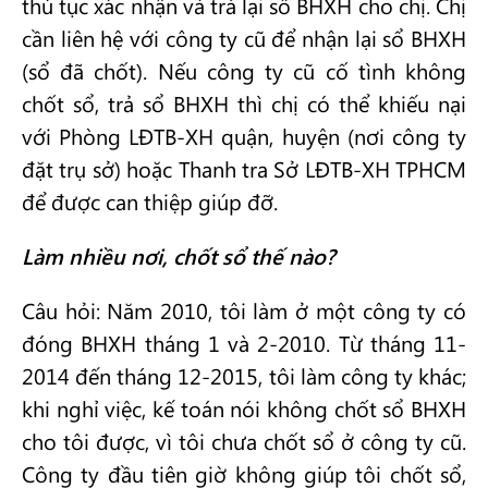
thủ tục xác nhận và trả lại sổ BHXH cho chị. Chị
cần liên hệ với công ty cũ để nhận lại sổ BHXH
(sổ đã chốt). Nếu công ty cũ cố tình không
chốt sổ, trả sổ BHXH thì chị có thể khiếu nại
với Phòng LĐTB-XH quận, huyện (nơi công ty
đặt trụ sở) hoặc Thanh tra Sở LĐTB-XH TPHCM
để được can thiệp giúp đỡ.
Làm nhiều nơi, chốt sổ thế nào?
Câu hỏi: Năm 2010, tôi làm ở một công ty có
đóng BHXH tháng 1 và 2-2010. Từ tháng 11-
2014 đến tháng 12-2015, tôi làm công ty khác;
khi nghỉ việc, kế toán nói không chốt sổ BHXH
cho tôi được, vì tôi chưa chốt sổ ở công ty cũ.
Công ty đầu tiên giờ không giúp tôi chốt sổ,