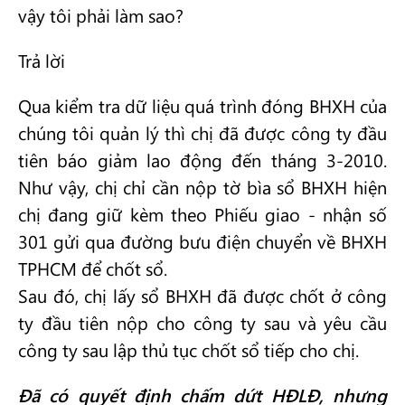
vậy tôi phải làm sao?
Trả lời
Qua kiểm tra dữ liệu quá trình đóng BHXH của
chúng tôi quản lý thì chị đã được công ty đầu
tiên báo giảm lao động đến tháng 3-2010.
Như vậy, chị chỉ cần nộp tờ bìa sổ BHXH hiện
chị đang giữ kèm theo Phiếu giao - nhận số
301 gửi qua đường bưu điện chuyển về BHXH
TPHCM để chốt sổ.
Sau đó, chị lấy sổ BHXH đã được chốt ở công
ty đầu tiên nộp cho công ty sau và yêu cầu
công ty sau lập thủ tục chốt sổ tiếp cho chị.
Đã có quyết định chấm dứt HĐLĐ, nhưng