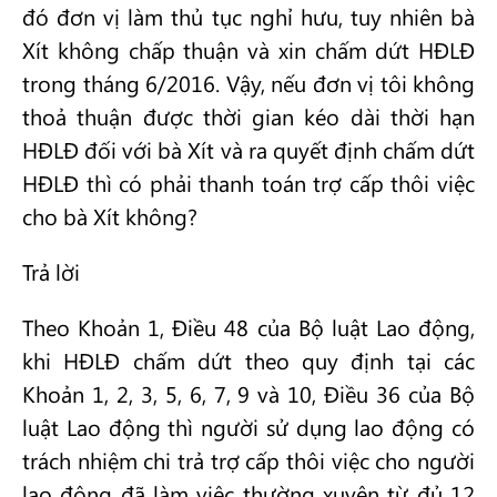
đó đơn vị làm thủ tục nghỉ hưu, tuy nhiên bà
Xít không chấp thuận và xin chấm dứt HĐLĐ
trong tháng 6/2016. Vậy, nếu đơn vị tôi không
thoả thuận được thời gian kéo dài thời hạn
HĐLĐ đối với bà Xít và ra quyết định chấm dứt
HĐLĐ thì có phải thanh toán trợ cấp thôi việc
cho bà Xít không?
Trả lời
Theo Khoản 1, Điều 48 của Bộ luật Lao động,
khi HĐLĐ chấm dứt theo quy định tại các
Khoản 1, 2, 3, 5, 6, 7, 9 và 10, Điều 36 của Bộ
luật Lao động thì người sử dụng lao động có
trách nhiệm chi trả trợ cấp thôi việc cho người
lao động đã làm việc thường xuyên từ đủ 12