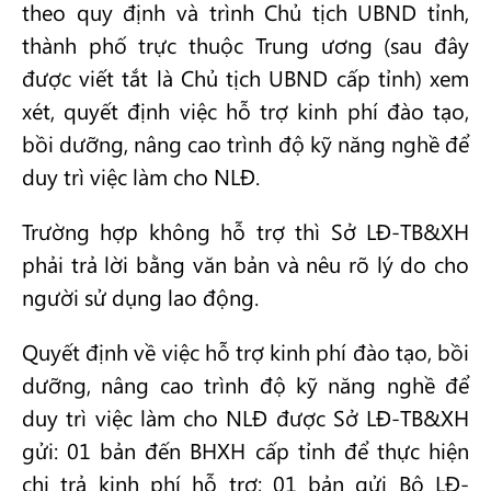
theo quy định và trình Chủ tịch UBND tỉnh,
thành phố trực thuộc Trung ương (sau đây
được viết tắt là Chủ tịch UBND cấp tỉnh) xem
xét, quyết định việc hỗ trợ kinh phí đào tạo,
bồi dưỡng, nâng cao trình độ kỹ năng nghề để
duy trì việc làm cho NLĐ.
Trường hợp không hỗ trợ thì Sở LĐ-TB&XH
phải trả lời bằng văn bản và nêu rõ lý do cho
người sử dụng lao động.
Quyết định về việc hỗ trợ kinh phí đào tạo, bồi
dưỡng, nâng cao trình độ kỹ năng nghề để
duy trì việc làm cho NLĐ được Sở LĐ-TB&XH
gửi: 01 bản đến BHXH cấp tỉnh để thực hiện
chi trả kinh phí hỗ trợ; 01 bản gửi Bộ LĐ-