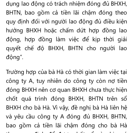
dụng lao động có trách nhiệm đóng đủ BHXH,
BHTN, bao gồm cả tiền lãi chậm đóng theo
quy định đối với người lao động đủ điều kiện
hưởng BHXH hoặc chấm dứt hợp đồng lao
động, hợp đồng làm việc để kịp thời giải
quyết chế độ BHXH, BHTN cho người lao
động”.
Trường hợp của bà Hà có thời gian làm việc tại
công ty A, tuy nhiên do công ty còn nợ tiền
đóng BHXH nên cơ quan BHXH chưa thực hiện
chốt quá trình đóng BHXH, BHTN trên sổ
BHXH cho bà Hà. Vì vậy, đề nghị bà Hà liên hệ
và yêu cầu công ty A đóng đủ BHXH, BHTN,
bao gồm cả tiền lãi chậm đóng cho bà Hà