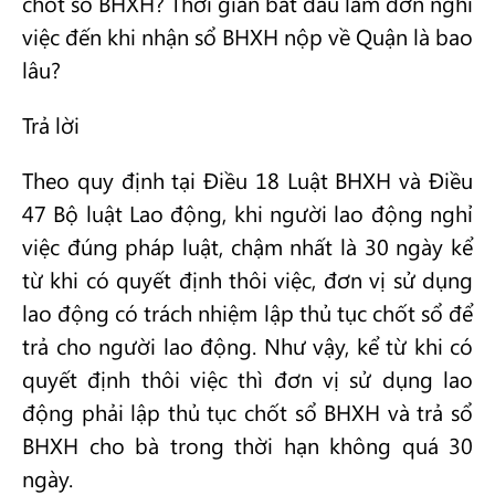
chốt sổ BHXH? Thời gian bắt đầu làm đơn nghỉ
việc đến khi nhận sổ BHXH nộp về Quận là bao
lâu?
Trả lời
Theo quy định tại Điều 18 Luật BHXH và Điều
47 Bộ luật Lao động, khi người lao động nghỉ
việc đúng pháp luật, chậm nhất là 30 ngày kể
từ khi có quyết định thôi việc, đơn vị sử dụng
lao động có trách nhiệm lập thủ tục chốt sổ để
trả cho người lao động. Như vậy, kể từ khi có
quyết định thôi việc thì đơn vị sử dụng lao
động phải lập thủ tục chốt sổ BHXH và trả sổ
BHXH cho bà trong thời hạn không quá 30
ngày.