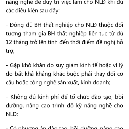
năng nghề để duy trì việc làm cho NLĐ khi đủ
các điều kiện sau đây:
- Đóng đủ BH thất nghiệp cho NLĐ thuộc đối
tượng tham gia BH thất nghiệp liên tục từ đủ
12 tháng trở lên tính đến thời điểm đề nghị hỗ
trợ;
- Gặp khó khăn do suy giảm kinh tế hoặc vì lý
do bất khả kháng khác buộc phải thay đổi cơ
cấu hoặc công nghệ sản xuất, kinh doanh;
- Không đủ kinh phí để tổ chức đào tạo, bồi
dưỡng, nâng cao trình độ kỹ năng nghề cho
NLĐ;
- Có phương án đào tạo, bồi dưỡng, nâng cao