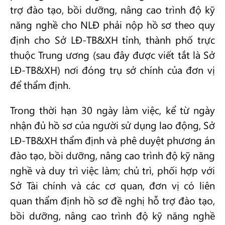
trợ đào tạo, bồi dưỡng, nâng cao trình độ kỹ
năng nghề cho NLĐ phải nộp hồ sơ theo quy
định cho Sở LĐ-TB&XH tỉnh, thành phố trực
thuộc Trung ương (sau đây được viết tắt là Sở
LĐ-TB&XH) nơi đóng trụ sở chính của đơn vị
để thẩm định.
Trong thời hạn 30 ngày làm việc, kể từ ngày
nhận đủ hồ sơ của người sử dụng lao động, Sở
LĐ-TB&XH thẩm định và phê duyệt phương án
đào tạo, bồi dưỡng, nâng cao trình độ kỹ năng
nghề và duy trì việc làm; chủ trì, phối hợp với
Sở Tài chính và các cơ quan, đơn vị có liên
quan thẩm định hồ sơ đề nghị hỗ trợ đào tạo,
bồi dưỡng, nâng cao trình độ kỹ năng nghề