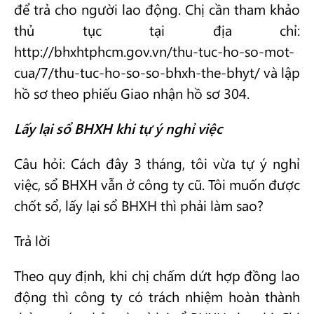
để trả cho người lao động. Chị cần tham khảo
thủ tục tại địa chỉ:
http://bhxhtphcm.gov.vn/thu-tuc-ho-so-mot-
cua/7/thu-tuc-ho-so-so-bhxh-the-bhyt/ và lập
hồ sơ theo phiếu Giao nhận hồ sơ 304.
Lấy lại sổ BHXH khi tự ý nghỉ việc
Câu hỏi: Cách đây 3 tháng, tôi vừa tự ý nghỉ
việc, sổ BHXH vẫn ở công ty cũ. Tôi muốn được
chốt sổ, lấy lại sổ BHXH thì phải làm sao?
Trả lời
Theo quy định, khi chị chấm dứt hợp đồng lao
động thì công ty có trách nhiệm hoàn thành