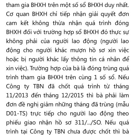
tham gia BHXH trên một số sổ BHXH duy nhất.
Cơ quan BHXH chỉ tiếp nhận giải quyết đơn
cam kết không thừa nhận quá trình đóng
BHXH đối với trường hợp sổ BHXH đó thực sự
không phải của người lao động (người lao
động cho người khác mượn hồ sơ xin việc
hoặc bị người khác lấy thông tin cá nhân để
xin việc). Trường hợp của bà là đóng trùng quá
trình tham gia BHXH trên cùng 1 số sổ. Nếu
Công ty TBN đã chốt quá trình từ tháng
11/2013 đến tháng 12/2015 thì bà phải làm
đơn đề nghị giảm những tháng đã trùng (mẫu
D01-TS) trực tiếp cho người lao động theo
phiếu giao nhận hồ sơ 311/.../SO. Nếu quá
trình tại Công ty TBN chưa được chốt thì bà