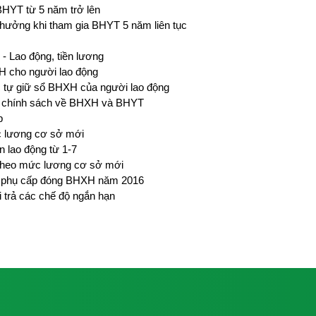
HYT từ 5 năm trở lên
hưởng khi tham gia BHYT 5 năm liên tục
 - Lao động, tiền lương
XH cho người lao động
 tự giữ sổ BHXH của người lao động
ác chính sách về BHXH và BHYT
p
 lương cơ sở mới
 lao động từ 1-7
 theo mức lương cơ sở mới
g, phụ cấp đóng BHXH năm 2016
i trả các chế độ ngắn hạn