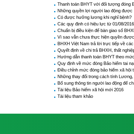
Thanh toán BHYT với đối tượng đóng B
Những quyền lợi người lao động được 
Có được hưởng lương khi nghỉ bệnh?
Các quy định có hiệu lực từ 01/08/2016
Chuẩn bị điều kiện để bàn giao sổ BH
Vì sao vẫn chưa thực hiện quyền được
BHXH Việt Nam trả lời trực tiếp về c
Quyết định về chi trả BHXH, thất nghiệ
Hướng dẫn thanh toán BHYT theo mức
Quy định về mức đóng Bảo hiểm tai nạn
Điều chỉnh mức đóng bảo hiểm xã hội
Những thay đổi trong cách tính Lươn
Bổ sung thông tin người lao động để ch
Tài liệu Bảo hiểm xã hội mới 2016
Tài liệu tham khảo