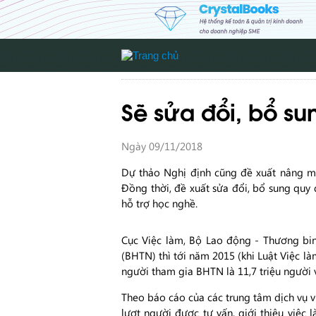
Sẽ sửa đổi, bổ su
Ngày 09/11/2018
Dự thảo Nghị định cũng đề xuất nâng mứ
Đồng thời, đề xuất sửa đổi, bổ sung quy 
hỗ trợ học nghề.
Cục Việc làm, Bộ Lao động - Thương bin
(BHTN) thì tới năm 2015 (khi Luật Việc l
người tham gia BHTN là 11,7 triệu người v
Theo báo cáo của các trung tâm dịch vụ vi
lượt người được tư vấn, giới thiệu việc