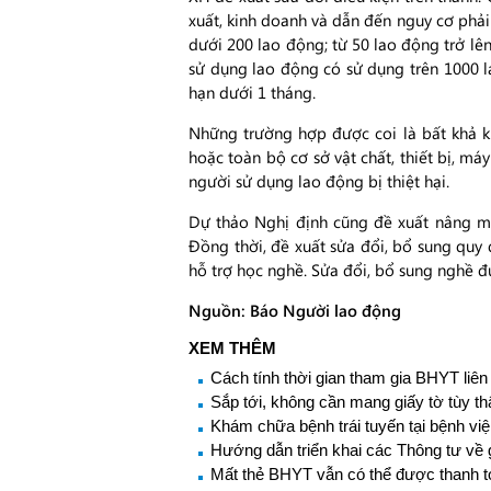
xuất, kinh doanh và dẫn đến nguy cơ phải
dưới 200 lao động; từ 50 lao động trở lê
sử dụng lao động có sử dụng trên 1000 
hạn dưới 1 tháng.
Những trường hợp được coi là bất khả kh
hoặc toàn bộ cơ sở vật chất, thiết bị, má
người sử dụng lao động bị thiệt hại.
Dự thảo Nghị định cũng đề xuất nâng mứ
Đồng thời, đề xuất sửa đổi, bổ sung quy 
hỗ trợ học nghề. Sửa đổi, bổ sung nghề đ
Nguồn: Báo Người lao động
XEM THÊM
Cách tính thời gian tham gia BHYT liên
Sắp tới, không cần mang giấy tờ tùy 
Khám chữa bệnh trái tuyến tại bệnh việ
Hướng dẫn triển khai các Thông tư về 
Mất thẻ BHYT vẫn có thể được thanh t