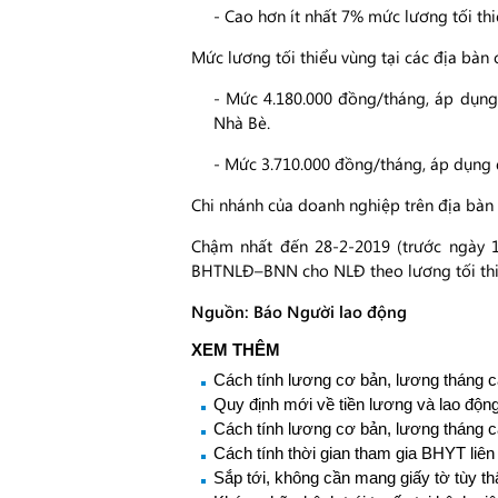
- Cao hơn ít nhất 7% mức lương tối th
Mức lương tối thiểu vùng tại các địa bàn 
- Mức 4.180.000 đồng/tháng, áp dụng 
Nhà Bè.
- Mức 3.710.000 đồng/tháng, áp dụng đ
Chi nhánh của doanh nghiệp trên địa bàn 
Chậm nhất đến 28-2-2019 (trước ngày 
BHTNLĐ–BNN cho NLĐ theo lương tối thi
Nguồn: Báo Người lao động
XEM THÊM
Cách tính lương cơ bản, lương tháng c
Quy định mới về tiền lương và lao động
Cách tính lương cơ bản, lương tháng c
Cách tính thời gian tham gia BHYT liên
Sắp tới, không cần mang giấy tờ tùy 