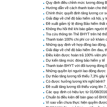
Quy định điều chỉnh mức lương đóng
Hướng dẫn về cách thanh toán cho thẻ
Chính thức quyết định tăng lương cơ sở
Giải đáp về chế độ bảo hiểm xã hội, y
Đề xuất giảm tỷ lệ đóng Bảo hiểm thất 
Không thu hồi thẻ khi báo giảm người t
Tra cứu thông tin Thẻ BHYT trên hệ th
Thanh toán 100% chi phí cơ sở khám c
Những quy định về hợp đồng lao động, 
Giải đáp về chế độ bảo hiểm ốm đau, t
Điều kiện được hoàn trả 100% viện phí
Dự kiến tăng mức đóng bảo hiểm y tế
Thanh toán BHYT với đối tượng đóng B
Những quyền lợi người lao động được 
Dự thảo tăng lương tối thiểu 7,3% gây 
Có được hưởng lương khi nghỉ bệnh?
Đề xuất tăng lương tối thiểu vùng lên
Các quy định có hiệu lực từ 01/08/2016
Chuẩn bị điều kiện để bàn giao sổ BH
Vì sao vẫn chưa thực hiện quyền được