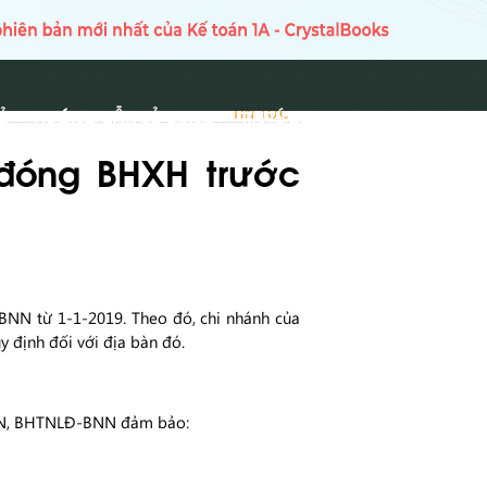
Ủ
HƯỚNG DẪN SỬ DỤNG
TIN TỨC
TIN TỨC
 đóng BHXH trước
N từ 1-1-2019. Theo đó, chi nhánh của
 định đối với địa bàn đó.
HTN, BHTNLĐ-BNN đảm bảo: