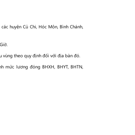
 các huyện Củ Chi, Hóc Môn, Bình Chánh,
Giờ.
 vùng theo quy định đối với địa bàn đó.
hỉnh mức lương đóng BHXH, BHYT, BHTN,