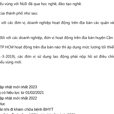
iểu vùng với NLĐ đã qua học nghề, đào tạo nghề.
của thành phố như sau:
với các đơn vị, doanh nghiệp hoạt động trên địa bàn các quận và
ối với các doanh nghiệp, đơn vị hoạt động trên địa bàn huyện Cần 
TP HCM hoạt động trên địa bàn nào thì áp dụng mức lương tối thiểu
1-3-2019), các đơn vị sử dụng lao động phải nộp hồ sơ điều c
ểu vùng mới.
ập nhật mới nhất 2023
 có hiệu lực từ 01/02/2021
ập nhật mới nhất 2022
 tục
thân khi đi khám chữa bệnh BHYT