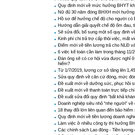
Quy định mới về mức hưởng BHYT khi 
Nữ đủ 30 năm đóng BHXH mới hưởng
Hồ sơ để hưởng chế độ cho người có 
Hướng dẫn giải quyết chế độ ốm đau, 
Sẽ sửa đổi, bổ sung một số quy định v
Kinh phí chi trả trợ cấp thôi việc, mất
Điểm mới về tiền lương trả cho NLĐ và
6 việc kế toán cần làm trong tháng 11/
Đàn ông sẽ có cơ hội vừa được nghỉ ở
hiểm?
Từ 1/7/2019, lương cơ sở tăng lên 1,49
Sửa quy định về căn cứ đóng, mức đ
Đề xuất mới về dưỡng sức, phục hồi s
Đề xuất mới về thanh toán trực tiếp ch
Đề xuất sửa đổi quy định "bất khả khán
Doanh nghiệp siêu nhỏ “nhẹ người” về 
18 thay đổi lớn liên quan đến bảo hiểm 
Quy định mới về tiền lương doanh nghi
Làm việc ở nhiều công ty thì hưởng B
Các chính sách Lao động - Tiền lương 