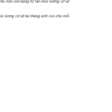
 cho mỗi con bằng 02 lần mức lương cơ sở
ức lương cơ sở tại tháng sinh con cho mỗi