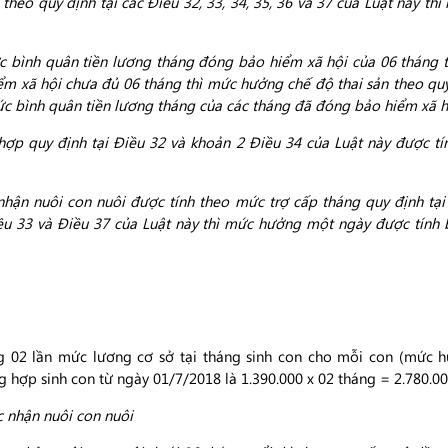
theo quy định tại các Điều 32, 33, 34, 35, 36 và 37 của Luật này th
ình quân tiền lương tháng đóng bảo hiểm xã hội của 06 tháng trư
xã hội chưa đủ 06 tháng thì mức hưởng chế độ thai sản theo quy đ
mức bình quân tiền lương tháng của các tháng đã đóng bảo hiểm xã h
ợp quy định tại Điều 32 và khoản 2 Điều 34 của Luật này được t
nhận nuôi con nuôi được tính theo mức trợ cấp tháng quy định tại
iều 33 và Điều 37 của Luật này thì mức hưởng một ngày được tính 
 02 lần mức lương cơ sở tại tháng sinh con cho mỗi con (mức hư
 hợp sinh con từ ngày 01/7/2018 là 1.390.000 x 02 tháng = 2.780.0
c nhận nuôi con nuôi