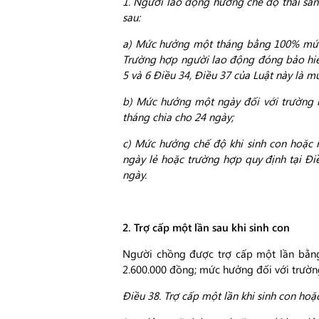
1. Người lao động hưởng chế độ thai sản 
sau:
a) Mức hưởng một tháng bằng 100% mức b
Trường hợp người lao động đóng bảo hiểm 
5 và 6 Điều 34, Điều 37 của Luật này là 
b) Mức hưởng một ngày đối với trường h
tháng chia cho 24 ngày;
c) Mức hưởng chế độ khi sinh con hoặc 
ngày lẻ hoặc trường hợp quy định tại Đ
ngày.
2. Trợ cấp một lần sau khi sinh con
Người chồng được trợ cấp một lần bằng
2.600.000 đồng; mức hưởng đối với trường
Điều 38. Trợ cấp một lần khi sinh con hoặ