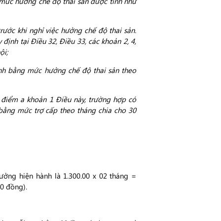
ì mức hưởng chế độ thai sản được tính như
ớc khi nghỉ việc hưởng chế độ thai sản.
ịnh tại Điều 32, Điều 33, các khoản 2, 4,
ội;
ính bằng mức hưởng chế độ thai sản theo
 điểm a khoản 1 Điều này, trường hợp có
bằng mức trợ cấp theo tháng chia cho 30
ởng hiện hành là 1.300.00 x 02 tháng =
00 đồng).