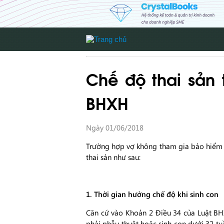
Chế độ thai sản 
BHXH
Ngày 01/06/2018
Trường hợp vợ không tham gia bảo hiểm 
thai sản như sau:
1. Thời gian hưởng chế độ khi sinh con
Căn cứ vào Khoản 2 Điều 34 của Luật BHX
phải phẫu thuật hoặc sinh con dưới 32 tuầ