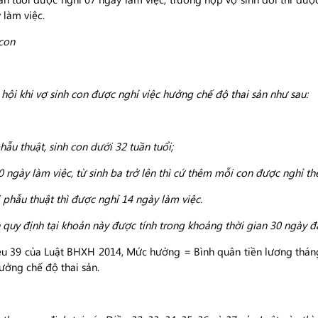
làm việc.
 con
i khi vợ sinh con được nghỉ việc hưởng chế độ thai sản như sau:
hẫu thuật, sinh con dưới 32 tuần tuổi;
0 ngày làm việc, từ sinh ba trở lên thì cứ thêm mỗi con được nghỉ t
 phẫu thuật thì được nghỉ 14 ngày làm việc.
 quy định tại khoản này được tính trong khoảng thời gian 30 ngày đầ
u 39 của Luật BHXH 2014, Mức hưởng = Bình quân tiền lương thán
hưởng chế độ thai sản.