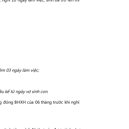
hêm 03 ngày làm việc;
u kể từ ngày vợ sinh con.
g đóng BHXH của 06 tháng trước khi nghỉ