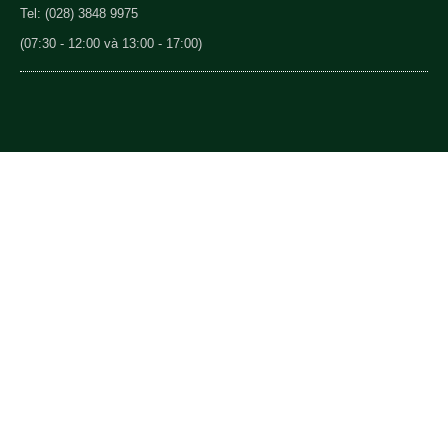
Tel: (028) 3848 9975
(07:30 - 12:00 và 13:00 - 17:00)