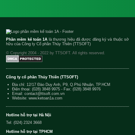
Phần mềm kế toán 1A
là thương hiệu đã được đăng ký và thuộc sở
hữu của Công ty Cổ phần Thủy Thiên (TTSOFT)
© Copyright 2004 - 2022 by TTSOFT. All rights reserved.
Công ty cổ phần Thủy Thiên (TTSOFT)
Địa chỉ: 12/17 Đào Duy Anh, P9, Q.Phú Nhuận, TP.HCM
Điện thoại:
(028) 3848 9975
- Fax: (028) 3848 9976
Email:
contact@ttsoft.com.vn
Website: www.ketoan1a.com
Hotline hỗ trợ tại Hà Nội
Tel: (024) 2324 3668
Hotline hỗ trợ tại TPHCM