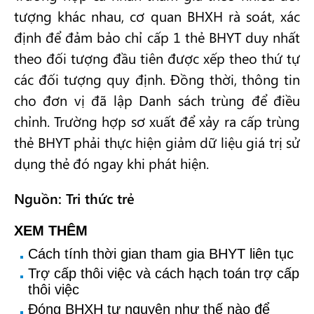
tượng khác nhau, cơ quan BHXH rà soát, xác
định để đảm bảo chỉ cấp 1 thẻ BHYT duy nhất
theo đối tượng đầu tiên được xếp theo thứ tự
các đối tượng quy định. Đồng thời, thông tin
cho đơn vị đã lập Danh sách trùng để điều
chỉnh. Trường hợp sơ xuất để xảy ra cấp trùng
thẻ BHYT phải thực hiện giảm dữ liệu giá trị sử
dụng thẻ đó ngay khi phát hiện.
Nguồn: Tri thức trẻ
XEM THÊM
Cách tính thời gian tham gia BHYT liên tục
Trợ cấp thôi việc và cách hạch toán trợ cấp
thôi việc
Đóng BHXH tự nguyện như thế nào để