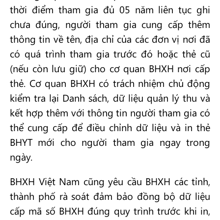
thời điểm tham gia đủ 05 năm liên tục ghi
chưa đúng, người tham gia cung cấp thêm
thông tin về tên, địa chỉ của các đơn vị nơi đã
có quá trình tham gia trước đó hoặc thẻ cũ
(nếu còn lưu giữ) cho cơ quan BHXH nơi cấp
thẻ. Cơ quan BHXH có trách nhiệm chủ động
kiểm tra lại Danh sách, dữ liệu quản lý thu và
kết hợp thêm với thông tin người tham gia có
thể cung cấp để điều chỉnh dữ liệu và in thẻ
BHYT mới cho người tham gia ngay trong
ngày.
BHXH Việt Nam cũng yêu cầu BHXH các tỉnh,
thành phố rà soát đảm bảo đồng bộ dữ liệu
cấp mã số BHXH đúng quy trình trước khi in,