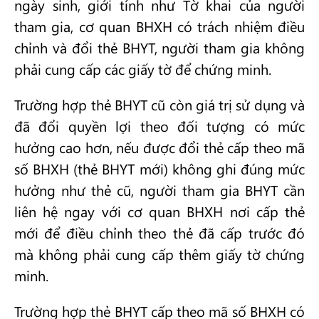
ngày sinh, giới tính như Tờ khai của người
tham gia, cơ quan BHXH có trách nhiệm điều
chỉnh và đổi thẻ BHYT, người tham gia không
phải cung cấp các giấy tờ để chứng minh.
Trường hợp thẻ BHYT cũ còn giá trị sử dụng và
đã đổi quyền lợi theo đối tượng có mức
hưởng cao hơn, nếu được đổi thẻ cấp theo mã
số BHXH (thẻ BHYT mới) không ghi đúng mức
hưởng như thẻ cũ, người tham gia BHYT cần
liên hệ ngay với cơ quan BHXH nơi cấp thẻ
mới để điều chỉnh theo thẻ đã cấp trước đó
mà không phải cung cấp thêm giấy tờ chứng
minh.
Trường hợp thẻ BHYT cấp theo mã số BHXH có