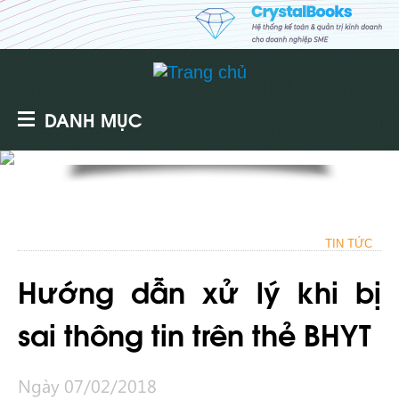
DANH MỤC
TIN TỨC
Hướng dẫn xử lý khi bị
sai thông tin trên thẻ BHYT
Ngày 07/02/2018