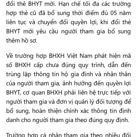
đổi thẻ BHYT mới. Hạn chế tối đa các trường
hợp thẻ cũ đã bổ sung thời điểm đủ 05 năm
liên tục và chuyển đổi quyền lợi, khi đổi thẻ
BHYT mới yêu cầu người tham gia bổ sung
thêm hồ sơ.
Về trường hợp BHXH Việt Nam phát hiện mã
số BHXH cấp chưa đúng quy trình, dẫn đến
trùng lặp thông tin hộ gia đình và nhân thân
của người tham gia, ảnh hưởng đến quyền lợi
BHYT, cơ quan BHXH phải liên hệ trực tiếp với
người tham gia và đơn vị quản lý đối tượng để
bổ sung, hoàn thiện chính xác thông tin định
danh cho người tham gia theo đúng quy định.
Trường hợp cá nhân tham gia theo nhiều đối