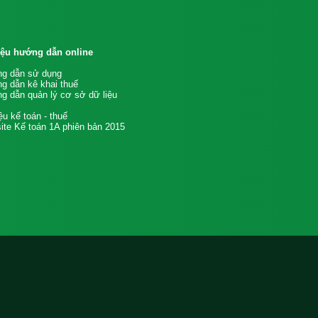
liệu hướng dẫn online
g dẫn sử dụng
g dẫn kê khai thuế
g dẫn quản lý cơ sở dữ liệu
iệu kế toán - thuế
te Kế toán 1A phiên bản 2015