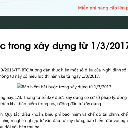
TRANG CH
c trong xây dựng từ 1/3/201
29/2016/TT-BTC hướng dẫn thực hiện một số điều của Nghị định số
ông tư này có hiệu lực thi hành kể từ ngày 1/3/2017.
sáng nay, 1/3, Thông tư số 329 được xây dựng có cơ sở pháp lý, đồng
n triển khai bảo hiểm trong hoạt động đầu tư xây dựng.
: Quy tắc, điều khoản, biểu phí bảo hiểm và chế độ tài chính, ch
h nhiệm nghề nghiệp tư vấn đầu tư xây dựng; bảo hiểm đối với ngư
sự đối với bên thứ ba.