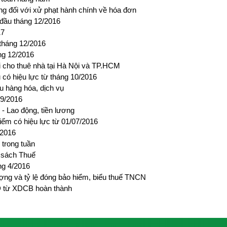
g đối với xử phạt hành chính về hóa đơn
 đầu tháng 12/2016
17
 tháng 12/2016
ng 12/2016
ời cho thuê nhà tại Hà Nội và TP.HCM
có hiệu lực từ tháng 10/2016
u hàng hóa, dịch vụ
 9/2016
 - Lao động, tiền lương
ểm có hiệu lực từ 01/07/2016
/2016
trong tuần
h sách Thuế
ng 4/2016
tượng và tỷ lệ đóng bảo hiểm, biểu thuế TNCN
Đ từ XDCB hoàn thành