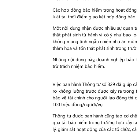
Các hợp đồng bảo hiểm trong hoạt động 
luật tại thời điểm giao kết hợp đồng bảo
Một nội dung nhận được nhiều sự quan t
thất phát sinh từ hành vi cố ý như bạo lo
không mang tính ngẫu nhiên như ăn mòn, 
thảm họa và tổn thất phát sinh trong tr
Những nội dung này, doanh nghiệp bảo h
trừ trách nhiệm bảo hiểm.
Việc ban hành Thông tư số 329 đã giúp các
ro không lường trước được xảy ra trong t
bảo vệ tài chính cho người lao động thi 
100 triệu đồng/người/vụ.
Thông tư được ban hành cũng tạo cơ chế 
qua tái bảo hiểm trong trường hợp xảy ra
lý, giám sát hoạt động của các tổ chức, c