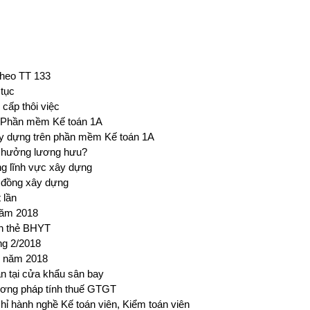
theo TT 133
 tục
 cấp thôi việc
i Phần mềm Kế toán 1A
ây dựng trên phần mềm Kế toán 1A
 hưởng lương hưu?
g lĩnh vực xây dựng
 đồng xây dựng
 lần
năm 2018
rên thẻ BHYT
ng 2/2018
g năm 2018
an tại cửa khẩu sân bay
ơng pháp tính thuế GTGT
hỉ hành nghề Kế toán viên, Kiểm toán viên