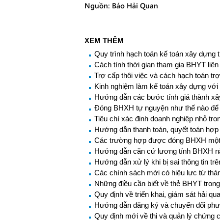
Nguồn: Báo Hải Quan
XEM THÊM
Quy trình hạch toán kế toán xây dựng 
Cách tính thời gian tham gia BHYT liên
Trợ cấp thôi việc và cách hạch toán trợ
Kinh nghiệm làm kế toán xây dựng vớ
Hướng dẫn các bước tính giá thành x
Đóng BHXH tự nguyện như thế nào để
Tiêu chí xác định doanh nghiệp nhỏ tron
Hướng dẫn thanh toán, quyết toán hợp
Các trường hợp được đóng BHXH một
Hướng dẫn căn cứ lương tính BHXH 
Hướng dẫn xử lý khi bị sai thông tin t
Các chính sách mới có hiệu lực từ thá
Những điều cần biết về thẻ BHYT tron
Quy định về triển khai, giám sát hải qu
Hướng dẫn đăng ký và chuyển đổi phư
Quy định mới về thi và quản lý chứng c