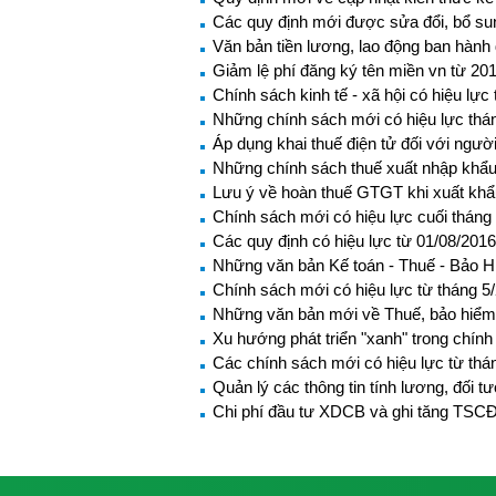
Các quy định mới được sửa đổi, bổ sun
Văn bản tiền lương, lao động ban hành
Giảm lệ phí đăng ký tên miền vn từ 20
Chính sách kinh tế - xã hội có hiệu lực
Những chính sách mới có hiệu lực thá
Áp dụng khai thuế điện tử đối với ngư
Những chính sách thuế xuất nhập khẩu 
Lưu ý về hoàn thuế GTGT khi xuất khẩ
Chính sách mới có hiệu lực cuối tháng
Các quy định có hiệu lực từ 01/08/2016
Những văn bản Kế toán - Thuế - Bảo Hi
Chính sách mới có hiệu lực từ tháng 5
Những văn bản mới về Thuế, bảo hiểm 
Xu hướng phát triển "xanh" trong chín
Các chính sách mới có hiệu lực từ thá
Quản lý các thông tin tính lương, đối 
Chi phí đầu tư XDCB và ghi tăng TSC