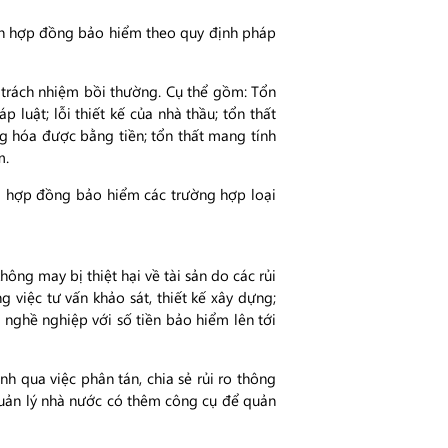
ện hợp đồng bảo hiểm theo quy định pháp
trách nhiệm bồi thường. Cụ thể gồm: Tổn
 luật; lỗi thiết kế của nhà thầu; tổn thất
g hóa được bằng tiền; tổn thất mang tính
m.
i hợp đồng bảo hiểm các trường hợp loại
ông may bị thiệt hại về tài sản do các rủi
 việc tư vấn khảo sát, thiết kế xây dựng;
 nghề nghiệp với số tiền bảo hiểm lên tới
 qua việc phân tán, chia sẻ rủi ro thông
 quản lý nhà nước có thêm công cụ để quản