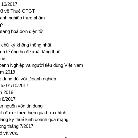
g 10/2017
 93 về Thuế GTGT
oanh nghiệp thực phẩm
g?
 sang hoá đơn điện tử
, chữ ký không thống nhất
nh tế ủng hộ đề xuất tăng thuế
huế
Doanh Nghiệp và người tiêu dùng Việt Nam
ăm 2019
áp dụng đối với Doanh nghiệp
từ 01/10/2017
m 2018
g 8/2017
ần nguồn vốn tín dụng
ính được thực hiện qua bưu chính
đăng ký thuế kinh doanh qua mạng
ong tháng 7/2017
hỏ và vừa