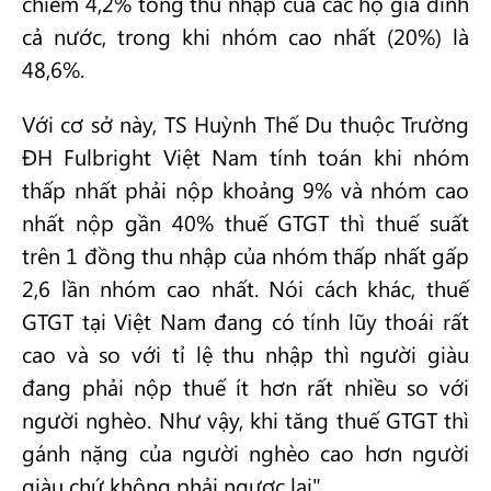
chiếm 4,2% tổng thu nhập của các hộ gia đình
cả nước, trong khi nhóm cao nhất (20%) là
48,6%.
Với cơ sở này, TS Huỳnh Thế Du thuộc Trường
ĐH Fulbright Việt Nam tính toán khi nhóm
thấp nhất phải nộp khoảng 9% và nhóm cao
nhất nộp gần 40% thuế GTGT thì thuế suất
trên 1 đồng thu nhập của nhóm thấp nhất gấp
2,6 lần nhóm cao nhất. Nói cách khác, thuế
GTGT tại Việt Nam đang có tính lũy thoái rất
cao và so với tỉ lệ thu nhập thì người giàu
đang phải nộp thuế ít hơn rất nhiều so với
người nghèo. Như vậy, khi tăng thuế GTGT thì
gánh nặng của người nghèo cao hơn người
giàu chứ không phải ngược lại".