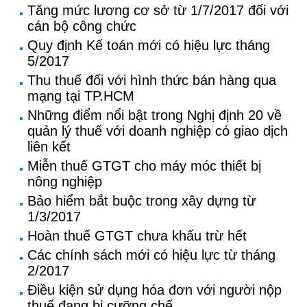
Tăng mức lương cơ sở từ 1/7/2017 đối với
cán bộ công chức
Quy định Kế toán mới có hiệu lực tháng
5/2017
Thu thuế đối với hình thức bán hàng qua
mạng tại TP.HCM
Những điểm nổi bật trong Nghị định 20 về
quản lý thuế với doanh nghiệp có giao dịch
liên kết
Miễn thuế GTGT cho máy móc thiết bị
nông nghiệp
Bảo hiểm bắt buộc trong xây dựng từ
1/3/2017
Hoàn thuế GTGT chưa khấu trừ hết
Các chính sách mới có hiệu lực từ tháng
2/2017
Điều kiện sử dụng hóa đơn với người nộp
thuế đang bị cưỡng chế