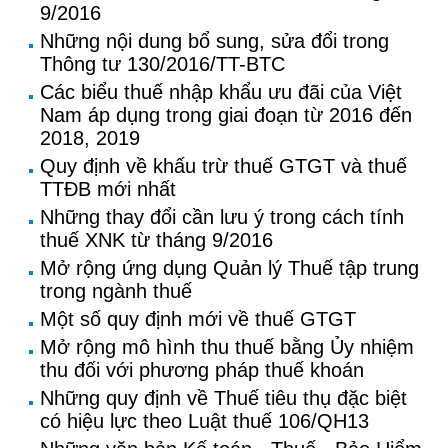
9/2016
Những nội dung bổ sung, sửa đổi trong
Thông tư 130/2016/TT-BTC
Các biểu thuế nhập khẩu ưu đãi của Việt
Nam áp dụng trong giai đoạn từ 2016 đến
2018, 2019
Quy định về khấu trừ thuế GTGT và thuế
TTĐB mới nhất
Những thay đổi cần lưu ý trong cách tính
thuế XNK từ tháng 9/2016
Mở rộng ứng dụng Quản lý Thuế tập trung
trong ngành thuế
Một số quy định mới về thuế GTGT
Mở rộng mô hình thu thuế bằng Ủy nhiệm
thu đối với phương pháp thuế khoán
Những quy định về Thuế tiêu thụ đặc biệt
có hiệu lực theo Luật thuế 106/QH13