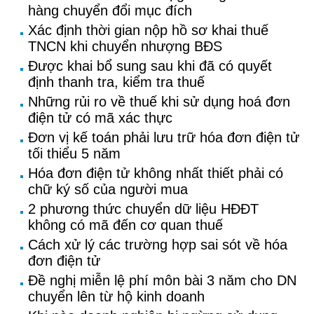
hàng chuyển đổi mục đích
Xác định thời gian nộp hồ sơ khai thuế
TNCN khi chuyển nhượng BĐS
Được khai bổ sung sau khi đã có quyết
định thanh tra, kiểm tra thuế
Những rủi ro về thuế khi sử dụng hoá đơn
điện tử có mã xác thực
Đơn vị kế toán phải lưu trữ hóa đơn điện tử
tối thiểu 5 năm
Hóa đơn điện tử không nhất thiết phải có
chữ ký số của người mua
2 phương thức chuyển dữ liệu HĐĐT
không có mã đến cơ quan thuế
Cách xử lý các trường hợp sai sót về hóa
đơn điện tử
Đề nghị miễn lệ phí môn bài 3 năm cho DN
chuyển lên từ hộ kinh doanh