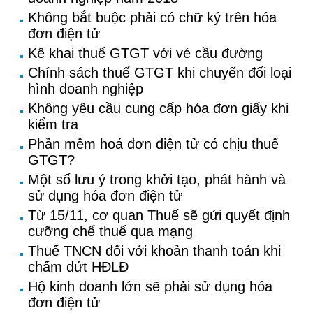
Không bắt buộc phải có chữ ký trên hóa
đơn điện tử
Kê khai thuế GTGT với vé cầu đường
Chính sách thuế GTGT khi chuyển đổi loại
hình doanh nghiệp
Không yêu cầu cung cấp hóa đơn giấy khi
kiểm tra
Phần mềm hoá đơn điện tử có chịu thuế
GTGT?
Một số lưu ý trong khởi tạo, phát hành và
sử dụng hóa đơn điện tử
Từ 15/11, cơ quan Thuế sẽ gửi quyết định
cưỡng chế thuế qua mạng
Thuế TNCN đối với khoản thanh toán khi
chấm dứt HĐLĐ
Hộ kinh doanh lớn sẽ phải sử dụng hóa
đơn điện tử