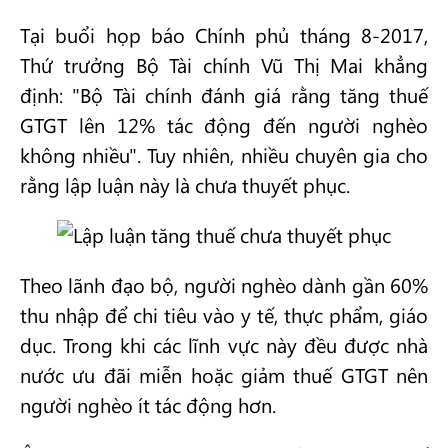
Tại buổi họp báo Chính phủ tháng 8-2017,
Thứ trưởng Bộ Tài chính Vũ Thị Mai khẳng
định: "Bộ Tài chính đánh giá rằng tăng thuế
GTGT lên 12% tác động đến người nghèo
không nhiều". Tuy nhiên, nhiều chuyên gia cho
rằng lập luận này là chưa thuyết phục.
Theo lãnh đạo bộ, người nghèo dành gần 60%
thu nhập để chi tiêu vào y tế, thực phẩm, giáo
dục. Trong khi các lĩnh vực này đều được nhà
nước ưu đãi miễn hoặc giảm thuế GTGT nên
người nghèo ít tác động hơn.