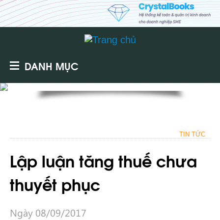
DANH MỤC
TIN TỨC
Lập luận tăng thuế chưa
thuyết phục
Ngày 08/09/2017