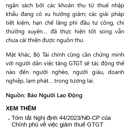
ngân sách bởi các khoản thu từ thuế nhập
khẩu đang có xu hướng giảm; các giải pháp
tiết kiệm, hạn chế lãng phí đầu tư công, chi
thường xuyên… đã thực hiện tốt song vẫn
chưa cải thiện được nguồn thu.
Mặt khác, Bộ Tài chính cũng cần chứng minh
với người dân việc tăng GTGT sẽ tác động thế
nào đến người nghèo, người giàu, doanh
nghiệp, lạm phát… trong tương lai.
Nguồn: Báo Người Lao Động
XEM THÊM
Tóm tắt Nghị định 44/2023/NĐ-CP của
Chính phủ về việc giảm thuế GTGT