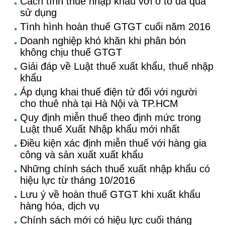
Cách tính thuế nhập khẩu với ô tô đã qua
sử dụng
Tình hình hoàn thuế GTGT cuối năm 2016
Doanh nghiệp khó khăn khi phân bón
không chịu thuế GTGT
Giải đáp về Luật thuế xuất khẩu, thuế nhập
khẩu
Áp dụng khai thuế điện tử đối với người
cho thuê nhà tại Hà Nội và TP.HCM
Quy định miễn thuế theo định mức trong
Luật thuế Xuất Nhập khẩu mới nhất
Điều kiện xác định miễn thuế với hàng gia
công và sản xuất xuất khẩu
Những chính sách thuế xuất nhập khẩu có
hiệu lực từ tháng 10/2016
Lưu ý về hoàn thuế GTGT khi xuất khẩu
hàng hóa, dịch vụ
Chính sách mới có hiệu lực cuối tháng