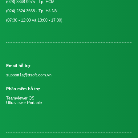
(028) 3848 9975
- Tp. HCM
(024) 2324 3668
- Tp. Hà Nội
(07:30 - 12:00 và 13:00 - 17:00)
Email hỗ trợ
support1a@ttsoft.com.vn
Phần mềm hỗ trợ
Teamviewer QS
Ultraviewer Portable