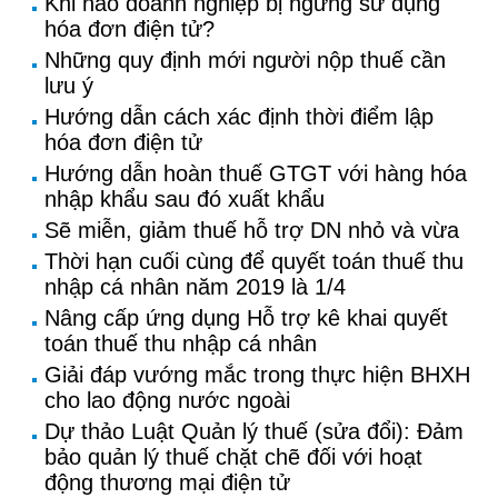
Khi nào doanh nghiệp bị ngừng sử dụng
hóa đơn điện tử?
Những quy định mới người nộp thuế cần
lưu ý
Hướng dẫn cách xác định thời điểm lập
hóa đơn điện tử
Hướng dẫn hoàn thuế GTGT với hàng hóa
nhập khẩu sau đó xuất khẩu
Sẽ miễn, giảm thuế hỗ trợ DN nhỏ và vừa
Thời hạn cuối cùng để quyết toán thuế thu
nhập cá nhân năm 2019 là 1/4
Nâng cấp ứng dụng Hỗ trợ kê khai quyết
toán thuế thu nhập cá nhân
Giải đáp vướng mắc trong thực hiện BHXH
cho lao động nước ngoài
Dự thảo Luật Quản lý thuế (sửa đổi): Đảm
bảo quản lý thuế chặt chẽ đối với hoạt
động thương mại điện tử