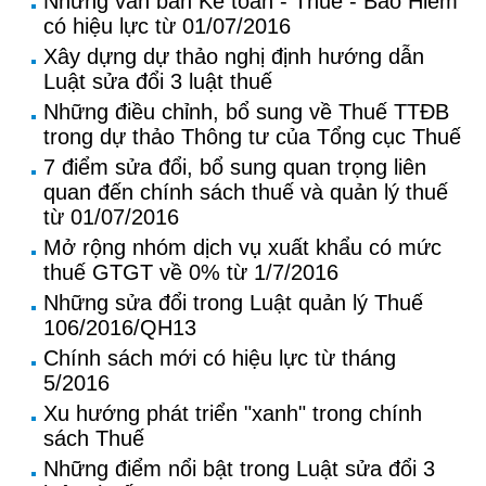
Những văn bản Kế toán - Thuế - Bảo Hiểm
có hiệu lực từ 01/07/2016
Xây dựng dự thảo nghị định hướng dẫn
Luật sửa đổi 3 luật thuế
Những điều chỉnh, bổ sung về Thuế TTĐB
trong dự thảo Thông tư của Tổng cục Thuế
7 điểm sửa đổi, bổ sung quan trọng liên
quan đến chính sách thuế và quản lý thuế
từ 01/07/2016
Mở rộng nhóm dịch vụ xuất khẩu có mức
thuế GTGT về 0% từ 1/7/2016
Những sửa đổi trong Luật quản lý Thuế
106/2016/QH13
Chính sách mới có hiệu lực từ tháng
5/2016
Xu hướng phát triển "xanh" trong chính
sách Thuế
Những điểm nổi bật trong Luật sửa đổi 3