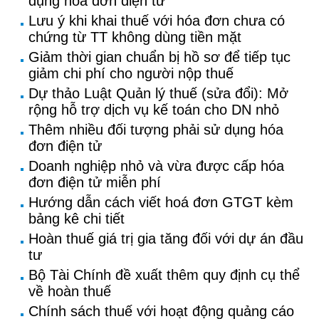
dụng hoá đơn điện tử
Lưu ý khi khai thuế với hóa đơn chưa có
chứng từ TT không dùng tiền mặt
Giảm thời gian chuẩn bị hồ sơ để tiếp tục
giảm chi phí cho người nộp thuế
Dự thảo Luật Quản lý thuế (sửa đổi): Mở
rộng hỗ trợ dịch vụ kế toán cho DN nhỏ
Thêm nhiều đối tượng phải sử dụng hóa
đơn điện tử
Doanh nghiệp nhỏ và vừa được cấp hóa
đơn điện tử miễn phí
Hướng dẫn cách viết hoá đơn GTGT kèm
bảng kê chi tiết
Hoàn thuế giá trị gia tăng đối với dự án đầu
tư
Bộ Tài Chính đề xuất thêm quy định cụ thể
về hoàn thuế
Chính sách thuế với hoạt động quảng cáo