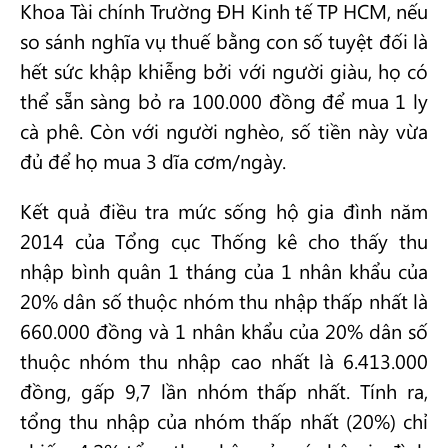
Khoa Tài chính Trường ĐH Kinh tế TP HCM, nếu
so sánh nghĩa vụ thuế bằng con số tuyệt đối là
hết sức khập khiễng bởi với người giàu, họ có
thể sẵn sàng bỏ ra 100.000 đồng để mua 1 ly
cà phê. Còn với người nghèo, số tiền này vừa
đủ để họ mua 3 dĩa cơm/ngày.
Kết quả điều tra mức sống hộ gia đình năm
2014 của Tổng cục Thống kê cho thấy thu
nhập bình quân 1 tháng của 1 nhân khẩu của
20% dân số thuộc nhóm thu nhập thấp nhất là
660.000 đồng và 1 nhân khẩu của 20% dân số
thuộc nhóm thu nhập cao nhất là 6.413.000
đồng, gấp 9,7 lần nhóm thấp nhất. Tính ra,
tổng thu nhập của nhóm thấp nhất (20%) chỉ