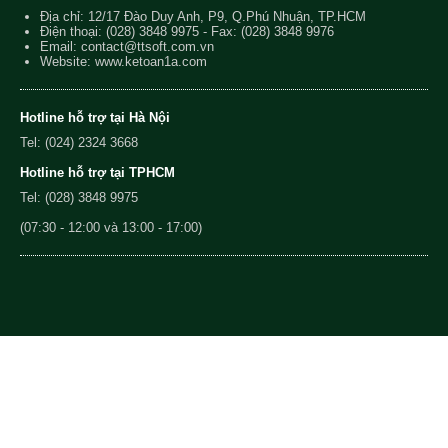
Địa chỉ: 12/17 Đào Duy Anh, P9, Q.Phú Nhuận, TP.HCM
Điện thoại:
(028) 3848 9975
- Fax: (028) 3848 9976
Email:
contact@ttsoft.com.vn
Website: www.ketoan1a.com
Hotline hỗ trợ tại Hà Nội
Tel: (024) 2324 3668
Hotline hỗ trợ tại TPHCM
Tel: (028) 3848 9975
(07:30 - 12:00 và 13:00 - 17:00)