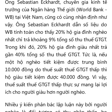
Ông Sebastian Eckhardt, chuyên gia kinh tế
trưởng của Ngân hàng Thế giới (World Bank -
WB) tại Việt Nam, cũng có cùng nhận định như
vậy. Ông Sebastian Eckhardt dẫn số liệu do
WB tính toán cho thấy 20% hộ gia đình nghèo
nhất chỉ trả khoảng 9% tổng số thu thuế GTGT.
Trong khi đó, 20% hộ gia đình giàu nhất trả
gần 40% tổng số thu thuế GTGT. Tức là, nếu
một hộ nghèo tiết kiệm được trung bình
10.000 đồng do thuế suất thuế GTGT thấp thì
hộ giàu tiết kiệm được 40.000 đồng. Vì vậy,
thuế suất thuế GTGT thấp thực sự mang lại lợi
ích cho người giàu hơn người nghèo.
Nhiều ý kiến phản bác lập luận này bởi người
nghèo là đối tượng có thu nhập thấp, họ