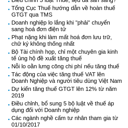
Điều chỉnh 5 luật Thuế, liệu đã sẵn sàng?
Tổng Cục Thuế hướng dẫn về hoàn thuế
GTGT qua TMS
Doanh nghiệp lo lắng khi "phải" chuyển
sang hoá đơn điện tử
Phạt nặng khi làm mất hoá đơn lưu trữ,
chữ ký không thống nhất
Bộ Tài chính họp, chỉ một chuyên gia kinh
tế ủng hộ đề xuất tăng thuế
Nỗi lo oằn lưng cõng chi phí nếu tăng thuế
Tác động của việc tăng thuế VAT lên
Doanh Nghiệp và người tiêu dùng Việt Nam
Dự kiến tăng thuế GTGT lên 12% từ năm
2019
Điều chỉnh, bổ sung 5 bộ luật về thuế áp
dụng đối với Doanh nghiệp
Các ngành nghề cấm tư nhân tham gia từ
01/10/2017