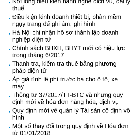
Nới lỏng điều kiện hành nghề dịch vụ, đại lý
thuế
Điều kiện kinh doanh thiết bị, phần mềm
ngụy trang để ghi âm, ghi hình
Hà Nội chỉ nhận hồ sơ thành lập doanh
nghiệp điện tử
Chính sách BHXH, BHYT mới có hiệu lực
trong tháng 6/2017
Thanh tra, kiểm tra thuế bằng phương
pháp điện tử
Áp giá tính lệ phí trước bạ cho ô tô, xe
máy
Thông tư 37/2017/TT-BTC và những quy
định mới về hóa đơn hàng hóa, dịch vụ
Quy định mới về quản lý Tài sản cố định vô
hình
Một số thay đổi trong quy định về Hóa đơn
từ 01/01/2018