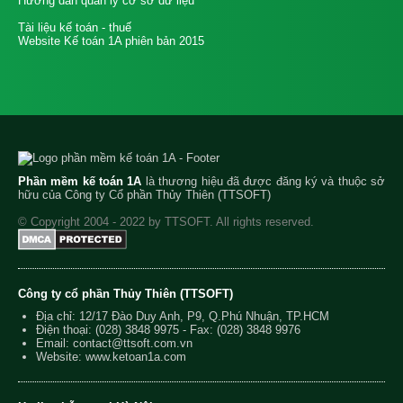
Hướng dẫn quản lý cơ sở dữ liệu
Tài liệu kế toán - thuế
Website Kế toán 1A phiên bản 2015
Phần mềm kế toán 1A
là thương hiệu đã được đăng ký và thuộc sở
hữu của Công ty Cổ phần Thủy Thiên (TTSOFT)
© Copyright 2004 - 2022 by TTSOFT. All rights reserved.
Công ty cổ phần Thủy Thiên (TTSOFT)
Địa chỉ: 12/17 Đào Duy Anh, P9, Q.Phú Nhuận, TP.HCM
Điện thoại:
(028) 3848 9975
- Fax: (028) 3848 9976
Email:
contact@ttsoft.com.vn
Website: www.ketoan1a.com