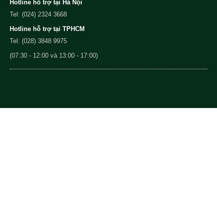
Hotline hỗ trợ tại Hà Nội
Tel: (024) 2324 3668
Hotline hỗ trợ tại TPHCM
Tel: (028) 3848 9975
(07:30 - 12:00 và 13:00 - 17:00)