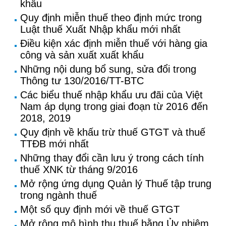
khẩu
Quy định miễn thuế theo định mức trong
Luật thuế Xuất Nhập khẩu mới nhất
Điều kiện xác định miễn thuế với hàng gia
công và sản xuất xuất khẩu
Những nội dung bổ sung, sửa đổi trong
Thông tư 130/2016/TT-BTC
Các biểu thuế nhập khẩu ưu đãi của Việt
Nam áp dụng trong giai đoạn từ 2016 đến
2018, 2019
Quy định về khấu trừ thuế GTGT và thuế
TTĐB mới nhất
Những thay đổi cần lưu ý trong cách tính
thuế XNK từ tháng 9/2016
Mở rộng ứng dụng Quản lý Thuế tập trung
trong ngành thuế
Một số quy định mới về thuế GTGT
Mở rộng mô hình thu thuế bằng Ủy nhiệm