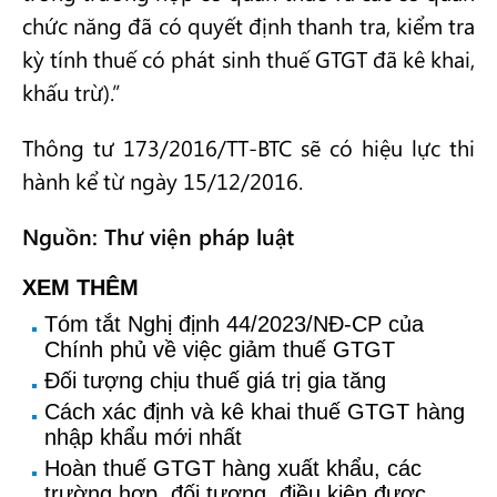
chức năng đã có quyết định thanh tra, kiểm tra
kỳ tính thuế có phát sinh thuế GTGT đã kê khai,
khấu trừ).”
Thông tư 173/2016/TT-BTC sẽ có hiệu lực thi
hành kể từ ngày 15/12/2016.
Nguồn: Thư viện pháp luật
XEM THÊM
Tóm tắt Nghị định 44/2023/NĐ-CP của
Chính phủ về việc giảm thuế GTGT
Đối tượng chịu thuế giá trị gia tăng
Cách xác định và kê khai thuế GTGT hàng
nhập khẩu mới nhất
Hoàn thuế GTGT hàng xuất khẩu, các
trường hợp, đối tượng, điều kiện được