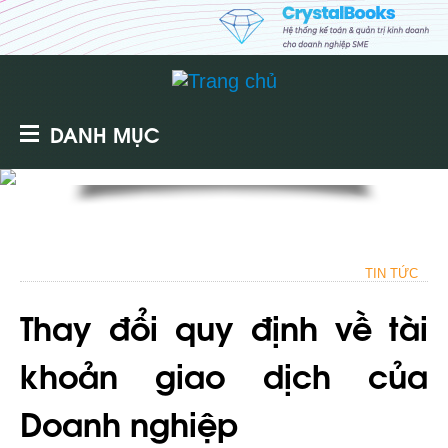
DANH MỤC
TIN TỨC
Thay đổi quy định về tài
khoản giao dịch của
Doanh nghiệp