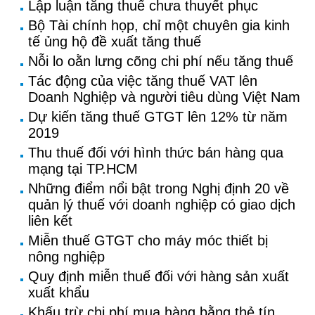
Lập luận tăng thuế chưa thuyết phục
Bộ Tài chính họp, chỉ một chuyên gia kinh
tế ủng hộ đề xuất tăng thuế
Nỗi lo oằn lưng cõng chi phí nếu tăng thuế
Tác động của việc tăng thuế VAT lên
Doanh Nghiệp và người tiêu dùng Việt Nam
Dự kiến tăng thuế GTGT lên 12% từ năm
2019
Thu thuế đối với hình thức bán hàng qua
mạng tại TP.HCM
Những điểm nổi bật trong Nghị định 20 về
quản lý thuế với doanh nghiệp có giao dịch
liên kết
Miễn thuế GTGT cho máy móc thiết bị
nông nghiệp
Quy định miễn thuế đối với hàng sản xuất
xuất khẩu
Khấu trừ chi phí mua hàng bằng thẻ tín