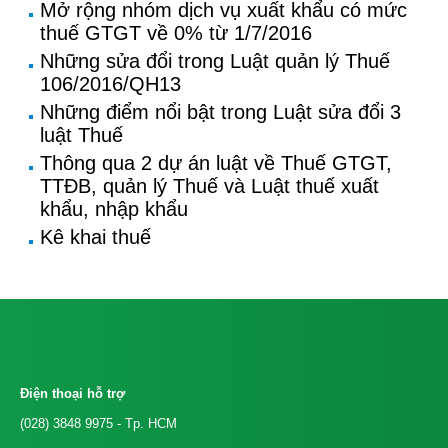
Mở rộng nhóm dịch vụ xuất khẩu có mức
thuế GTGT về 0% từ 1/7/2016
Những sửa đổi trong Luật quản lý Thuế
106/2016/QH13
Những điểm nổi bật trong Luật sửa đổi 3
luật Thuế
Thông qua 2 dự án luật về Thuế GTGT,
TTĐB, quản lý Thuế và Luật thuế xuất
khẩu, nhập khẩu
Kê khai thuế
Điện thoại hỗ trợ
(028) 3848 9975
- Tp. HCM