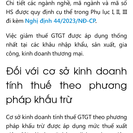
Chi tiết các ngành nghề, mã ngành và mã số
HS được quy định cụ thể trong Phụ lục I, II, III
đi kèm
Nghị định 44/2023/NĐ-CP
.
Việc giảm thuế GTGT được áp dụng thống
nhất tại các khâu nhập khẩu, sản xuất, gia
công, kinh doanh thương mại.
Đối với cơ sở kinh doanh
tính thuế theo phương
pháp khấu trừ
Cơ sở kinh doanh tính thuế GTGT theo phương
pháp khấu trừ được áp dụng mức thuế xuất