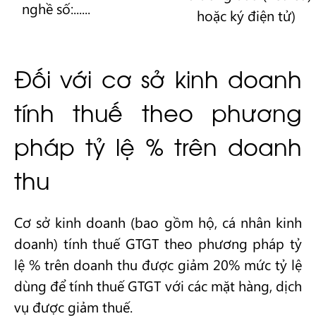
nghề số:......
hoặc ký điện tử)
Đối với cơ sở kinh doanh
tính thuế theo phương
pháp tỷ lệ % trên doanh
thu
Cơ sở kinh doanh (bao gồm hộ, cá nhân kinh
doanh) tính thuế GTGT theo phương pháp tỷ
lệ % trên doanh thu được giảm 20% mức tỷ lệ
dùng để tính thuế GTGT với các mặt hàng, dịch
vụ được giảm thuế.