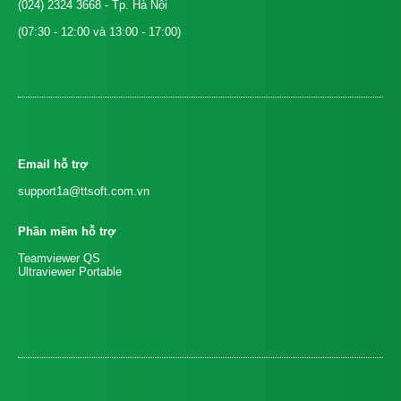
(024) 2324 3668
- Tp. Hà Nội
(07:30 - 12:00 và 13:00 - 17:00)
Email hỗ trợ
support1a@ttsoft.com.vn
Phần mềm hỗ trợ
Teamviewer QS
Ultraviewer Portable