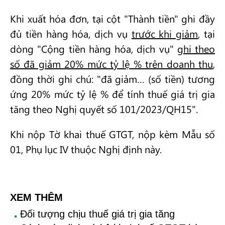
Khi xuất hóa đơn, tại cột "Thành tiền" ghi đầy
đủ tiền hàng hóa, dịch vụ
trước khi giảm
, tại
dòng "Cộng tiền hàng hóa, dịch vụ"
ghi theo
số đã giảm 20% mức tỷ lệ % trên doanh thu
,
đồng thời ghi chú: "đã giảm… (số tiền) tương
ứng 20% mức tỷ lệ % để tính thuế giá trị gia
tăng theo Nghị quyết số 101/2023/QH15".
Khi nộp Tờ khai thuế GTGT, nộp kèm Mẫu số
01, Phụ lục IV thuộc Nghị định này.
XEM THÊM
Đối tượng chịu thuế giá trị gia tăng