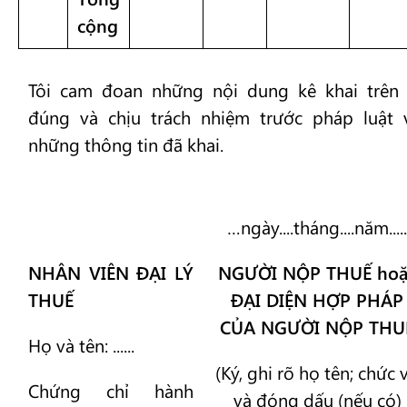
cộng
Tôi cam đoan những nội dung kê khai trên 
đúng và chịu trách nhiệm trước pháp luật 
những thông tin đã khai.
…ngày....tháng....năm.....
NHÂN VIÊN ĐẠI LÝ
NGƯỜI NỘP THUẾ hoặ
THUẾ
ĐẠI DIỆN HỢP PHÁP
CỦA NGƯỜI NỘP THU
Họ và tên: ......
(Ký, ghi rõ họ tên; chức 
Chứng chỉ hành
và đóng dấu (nếu có)