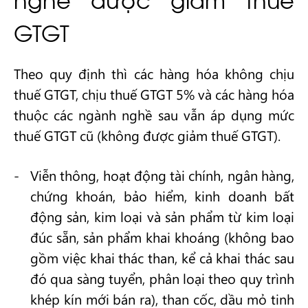
GTGT
Theo quy định thì các hàng hóa không chịu
thuế GTGT, chịu thuế GTGT 5% và các hàng hóa
thuộc các ngành nghề sau vẫn áp dụng mức
thuế GTGT cũ (không được giảm thuế GTGT).
Viễn thông, hoạt động tài chính, ngân hàng,
chứng khoán, bảo hiểm, kinh doanh bất
động sản, kim loại và sản phẩm từ kim loại
đúc sẵn, sản phẩm khai khoáng (không bao
gồm việc khai thác than, kể cả khai thác sau
đó qua sàng tuyển, phân loại theo quy trình
khép kín mới bán ra), than cốc, dầu mỏ tinh