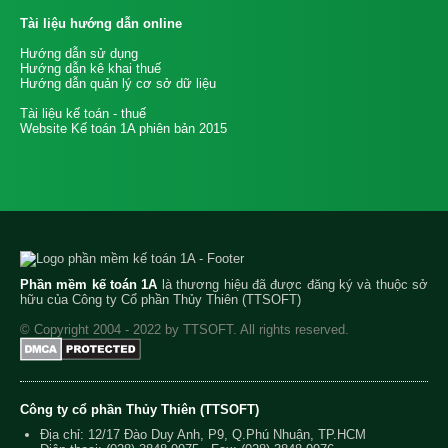
Tài liệu hướng dẫn online
Hướng dẫn sử dụng
Hướng dẫn kê khai thuế
Hướng dẫn quản lý cơ sở dữ liệu
Tài liệu kế toán - thuế
Website Kế toán 1A phiên bản 2015
Phần mềm kế toán 1A
là thương hiệu đã được đăng ký và thuộc sở
hữu của Công ty Cổ phần Thủy Thiên (TTSOFT)
© Copyright 2004 - 2022 by TTSOFT. All rights reserved.
Công ty cổ phần Thủy Thiên (TTSOFT)
Địa chỉ: 12/17 Đào Duy Anh, P9, Q.Phú Nhuận, TP.HCM