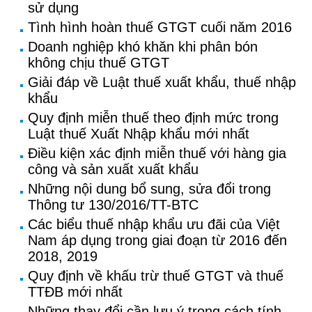
sử dụng
Tình hình hoàn thuế GTGT cuối năm 2016
Doanh nghiệp khó khăn khi phân bón
không chịu thuế GTGT
Giải đáp về Luật thuế xuất khẩu, thuế nhập
khẩu
Quy định miễn thuế theo định mức trong
Luật thuế Xuất Nhập khẩu mới nhất
Điều kiện xác định miễn thuế với hàng gia
công và sản xuất xuất khẩu
Những nội dung bổ sung, sửa đổi trong
Thông tư 130/2016/TT-BTC
Các biểu thuế nhập khẩu ưu đãi của Việt
Nam áp dụng trong giai đoạn từ 2016 đến
2018, 2019
Quy định về khấu trừ thuế GTGT và thuế
TTĐB mới nhất
Những thay đổi cần lưu ý trong cách tính