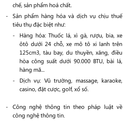
chế, sản phẩm hoá chất.
Sản phẩm hàng hóa và dịch vụ chịu thuế
tiêu thụ đặc biệt như:
Hàng hóa: Thuốc lá, xì gà, rượu, bia, xe
ôtô dưới 24 chỗ, xe mô tô xi lanh trên
125cm3, tàu bay, du thuyền, xăng, điều
hòa công suất dưới 90.000 BTU, bài lá,
hàng mã...
Dịch vụ: Vũ trường, massage, karaoke,
casino, đặt cược, golf, xổ số.
Công nghệ thông tin theo pháp luật về
công nghệ thông tin.