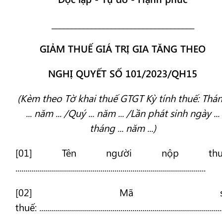
____________________________________
GIẢM THUẾ GIÁ TRỊ GIA TĂNG THEO
NGHỊ QUYẾT SỐ 101/2023/QH15
(Kèm theo Tờ khai thuế GTGT Kỳ tính thuế: Thá
... năm ... /Quý ... năm ... /Lần phát sinh ngày ...
tháng ... năm ...)
[01] Tên người nộp thuế
................................................................................................
[02] Mã s
thuế:
............................................................................................