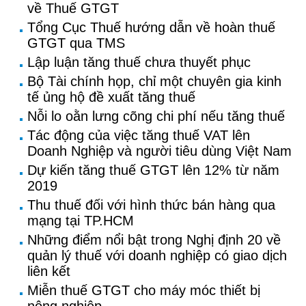
về Thuế GTGT
Tổng Cục Thuế hướng dẫn về hoàn thuế
GTGT qua TMS
Lập luận tăng thuế chưa thuyết phục
Bộ Tài chính họp, chỉ một chuyên gia kinh
tế ủng hộ đề xuất tăng thuế
Nỗi lo oằn lưng cõng chi phí nếu tăng thuế
Tác động của việc tăng thuế VAT lên
Doanh Nghiệp và người tiêu dùng Việt Nam
Dự kiến tăng thuế GTGT lên 12% từ năm
2019
Thu thuế đối với hình thức bán hàng qua
mạng tại TP.HCM
Những điểm nổi bật trong Nghị định 20 về
quản lý thuế với doanh nghiệp có giao dịch
liên kết
Miễn thuế GTGT cho máy móc thiết bị