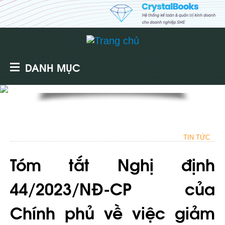
DANH MỤC
TIN TỨC
Tóm tắt Nghị định
44/2023/NĐ-CP của
Chính phủ về việc giảm