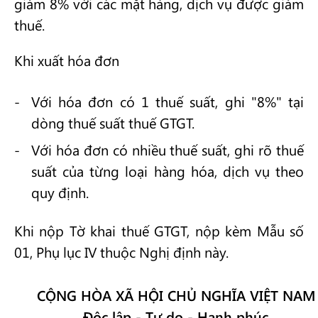
giảm 8% với các mặt hàng, dịch vụ được giảm
thuế.
Khi xuất hóa đơn
Với hóa đơn có 1 thuế suất, ghi "8%" tại
dòng thuế suất thuế GTGT.
Với hóa đơn có nhiều thuế suất, ghi rõ thuế
suất của từng loại hàng hóa, dịch vụ theo
quy định.
Khi nộp Tờ khai thuế GTGT, nộp kèm Mẫu số
01, Phụ lục IV thuộc Nghị định này.
CỘNG HÒA XÃ HỘI CHỦ NGHĨA VIỆT NAM
Độc lập - Tự do - Hạnh phúc