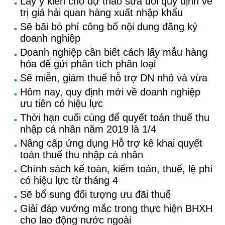
Lấy ý kiến cho dự thảo sửa đổi quy định về
trị giá hải quan hàng xuất nhập khẩu
Sẽ bãi bỏ phí công bố nội dung đăng ký
doanh nghiệp
Doanh nghiệp cần biết cách lấy mẫu hàng
hóa để gửi phân tích phân loại
Sẽ miễn, giảm thuế hỗ trợ DN nhỏ và vừa
Hôm nay, quy định mới về doanh nghiệp
ưu tiên có hiệu lực
Thời hạn cuối cùng để quyết toán thuế thu
nhập cá nhân năm 2019 là 1/4
Nâng cấp ứng dụng Hỗ trợ kê khai quyết
toán thuế thu nhập cá nhân
Chính sách kế toán, kiểm toán, thuế, lệ phí
có hiệu lực từ tháng 4
Sẽ bổ sung đối tượng ưu đãi thuế
Giải đáp vướng mắc trong thực hiện BHXH
cho lao động nước ngoài