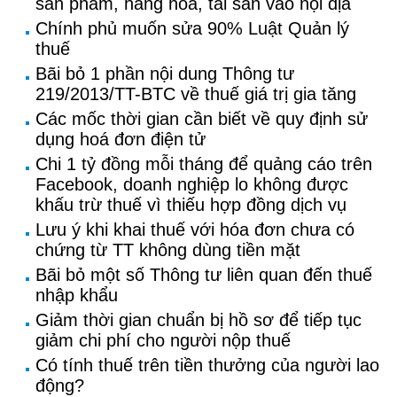
sản phẩm, hàng hóa, tài sản vào nội địa
Chính phủ muốn sửa 90% Luật Quản lý
thuế
Bãi bỏ 1 phần nội dung Thông tư
219/2013/TT-BTC về thuế giá trị gia tăng
Các mốc thời gian cần biết về quy định sử
dụng hoá đơn điện tử
Chi 1 tỷ đồng mỗi tháng để quảng cáo trên
Facebook, doanh nghiệp lo không được
khấu trừ thuế vì thiếu hợp đồng dịch vụ
Lưu ý khi khai thuế với hóa đơn chưa có
chứng từ TT không dùng tiền mặt
Bãi bỏ một số Thông tư liên quan đến thuế
nhập khẩu
Giảm thời gian chuẩn bị hồ sơ để tiếp tục
giảm chi phí cho người nộp thuế
Có tính thuế trên tiền thưởng của người lao
động?