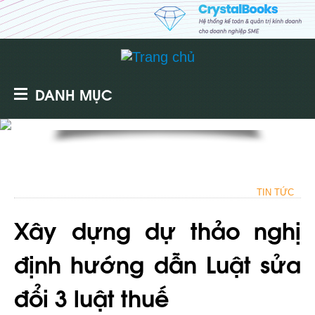
DANH MỤC
TIN TỨC
Xây dựng dự thảo nghị
định hướng dẫn Luật sửa
đổi 3 luật thuế