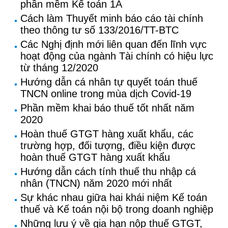
phần mềm Kế toán 1A
Cách làm Thuyết minh báo cáo tài chính
theo thông tư số 133/2016/TT-BTC
Các Nghị định mới liên quan đến lĩnh vực
hoạt động của ngành Tài chính có hiệu lực
từ tháng 12/2020
Hướng dẫn cá nhân tự quyết toán thuế
TNCN online trong mùa dịch Covid-19
Phần mềm khai báo thuế tốt nhất năm
2020
Hoàn thuế GTGT hàng xuất khẩu, các
trường hợp, đối tượng, điều kiện được
hoàn thuế GTGT hàng xuất khẩu
Hướng dẫn cách tính thuế thu nhập cá
nhân (TNCN) năm 2020 mới nhất
Sự khác nhau giữa hai khái niệm Kế toán
thuế và Kế toán nội bộ trong doanh nghiệp
Những lưu ý về gia hạn nộp thuế GTGT,