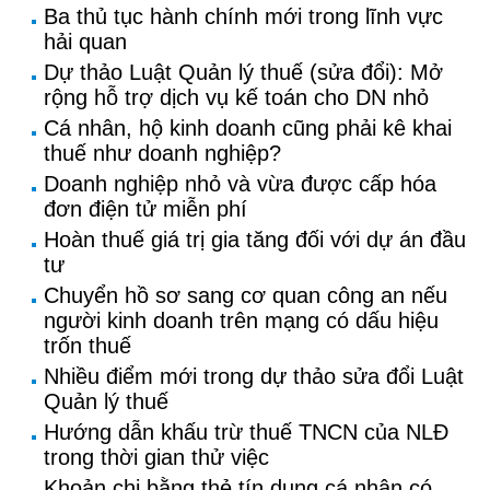
Ba thủ tục hành chính mới trong lĩnh vực
hải quan
Dự thảo Luật Quản lý thuế (sửa đổi): Mở
rộng hỗ trợ dịch vụ kế toán cho DN nhỏ
Cá nhân, hộ kinh doanh cũng phải kê khai
thuế như doanh nghiệp?
Doanh nghiệp nhỏ và vừa được cấp hóa
đơn điện tử miễn phí
Hoàn thuế giá trị gia tăng đối với dự án đầu
tư
Chuyển hồ sơ sang cơ quan công an nếu
người kinh doanh trên mạng có dấu hiệu
trốn thuế
Nhiều điểm mới trong dự thảo sửa đổi Luật
Quản lý thuế
Hướng dẫn khấu trừ thuế TNCN của NLĐ
trong thời gian thử việc
Khoản chi bằng thẻ tín dụng cá nhân có