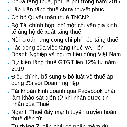
Chưa tăng thuế, phí, lệ phí trong năm 2017
Lập luận tăng thuế chưa thuyết phục
Có bỏ Quyết toán thuế TNCN?
Bộ Tài chính họp, chỉ một chuyên gia kinh
tế ủng hộ đề xuất tăng thuế
Nỗi lo oằn lưng cõng chi phí nếu tăng thuế
Tác động của việc tăng thuế VAT lên
Doanh Nghiệp và người tiêu dùng Việt Nam
Dự kiến tăng thuế GTGT lên 12% từ năm
2019
Điều chỉnh, bổ sung 5 bộ luật về thuế áp
dụng đối với Doanh nghiệp
Tài khoản kinh doanh qua Facebook phải
làm khảo sát điện tử khi nhận được tin
nhắn của Thuế
Ngành Thuế đẩy mạnh tuyên truyền hoàn
thuế điện tử
Từ tháng 7, cần phải có phần mềm đủ