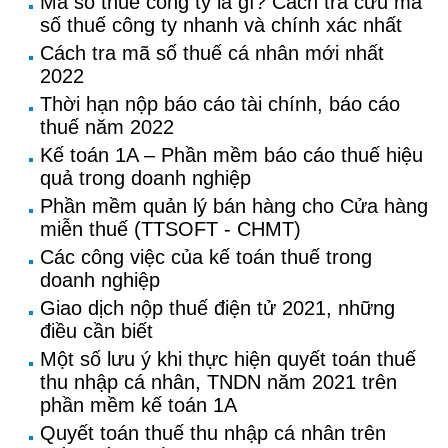
Mã số thuế công ty là gì? Cách tra cứu mã
số thuế công ty nhanh và chính xác nhất
Cách tra mã số thuế cá nhân mới nhất
2022
Thời hạn nộp báo cáo tài chính, báo cáo
thuế năm 2022
Kế toán 1A – Phần mềm báo cáo thuế hiệu
quả trong doanh nghiệp
Phần mềm quản lý bán hàng cho Cửa hàng
miễn thuế (TTSOFT - CHMT)
Các công việc của kế toán thuế trong
doanh nghiệp
Giao dịch nộp thuế điện tử 2021, những
điều cần biết
Một số lưu ý khi thực hiện quyết toán thuế
thu nhập cá nhân, TNDN năm 2021 trên
phần mềm kế toán 1A
Quyết toán thuế thu nhập cá nhân trên