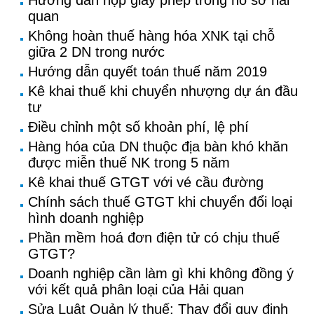
Hướng dẫn nộp giấy phép trong hồ sơ hải
quan
Không hoàn thuế hàng hóa XNK tại chỗ
giữa 2 DN trong nước
Hướng dẫn quyết toán thuế năm 2019
Kê khai thuế khi chuyển nhượng dự án đầu
tư
Điều chỉnh một số khoản phí, lệ phí
Hàng hóa của DN thuộc địa bàn khó khăn
được miễn thuế NK trong 5 năm
Kê khai thuế GTGT với vé cầu đường
Chính sách thuế GTGT khi chuyển đổi loại
hình doanh nghiệp
Phần mềm hoá đơn điện tử có chịu thuế
GTGT?
Doanh nghiệp cần làm gì khi không đồng ý
với kết quả phân loại của Hải quan
Sửa Luật Quản lý thuế: Thay đổi quy định