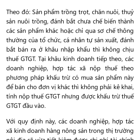
Theo đó: Sản phẩm trồng trọt, chăn nuôi, thuỷ
sản nuôi trồng, đánh bắt chưa chế biến thành
các sản phẩm khác hoặc chỉ qua sơ chế thông
thường của tổ chức, cá nhân tự sản xuất, đánh
bắt bán ra ở khâu nhập khẩu thì không chịu
thuế GTGT. Tại khâu kinh doanh tiếp theo, các
doanh nghiệp, hợp tác xã nộp thuế theo
phương pháp khấu trừ có mua sản phẩm này
để bán cho đơn vị khác thì không phải kê khai,
tính nộp thuế GTGT nhưng được khấu trừ thuế
GTGT đầu vào.
Với quy định này, các doanh nghiệp, hợp tác
xã kinh doanh hàng nông sản trong thị trường
nội địa sẽ vừa tiết kiệm được chi phí tài chính