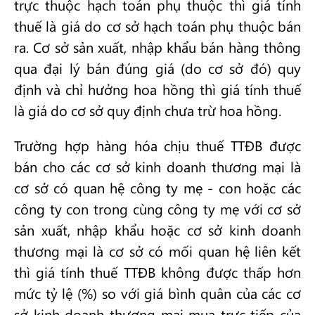
trực thuộc hạch toán phụ thuộc thì giá tính
thuế là giá do cơ sở hạch toán phụ thuộc bán
ra. Cơ sở sản xuất, nhập khẩu bán hàng thông
qua đại lý bán đúng giá (do cơ sở đó) quy
định và chỉ hưởng hoa hồng thì giá tính thuế
là giá do cơ sở quy định chưa trừ hoa hồng.
Trường hợp hàng hóa chịu thuế TTĐB được
bán cho các cơ sở kinh doanh thương mại là
cơ sở có quan hệ công ty mẹ - con hoặc các
công ty con trong cùng công ty mẹ với cơ sở
sản xuất, nhập khẩu hoặc cơ sở kinh doanh
thương mại là cơ sở có mối quan hệ liên kết
thì giá tính thuế TTĐB không được thấp hơn
mức tỷ lệ (%) so với giá bình quân của các cơ
sở kinh doanh thương mại mua trực tiếp của