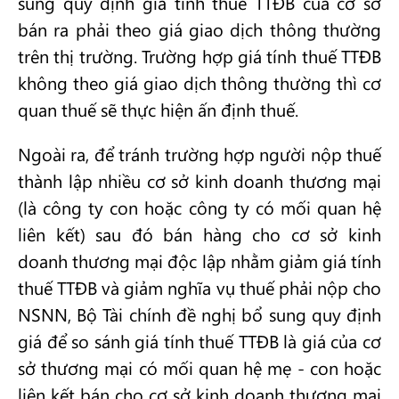
sung quy định giá tính thuế TTĐB của cơ sở
bán ra phải theo giá giao dịch thông thường
trên thị trường. Trường hợp giá tính thuế TTĐB
không theo giá giao dịch thông thường thì cơ
quan thuế sẽ thực hiện ấn định thuế.
Ngoài ra, để tránh trường hợp người nộp thuế
thành lập nhiều cơ sở kinh doanh thương mại
(là công ty con hoặc công ty có mối quan hệ
liên kết) sau đó bán hàng cho cơ sở kinh
doanh thương mại độc lập nhằm giảm giá tính
thuế TTĐB và giảm nghĩa vụ thuế phải nộp cho
NSNN, Bộ Tài chính đề nghị bổ sung quy định
giá để so sánh giá tính thuế TTĐB là giá của cơ
sở thương mại có mối quan hệ mẹ - con hoặc
liên kết bán cho cơ sở kinh doanh thương mại