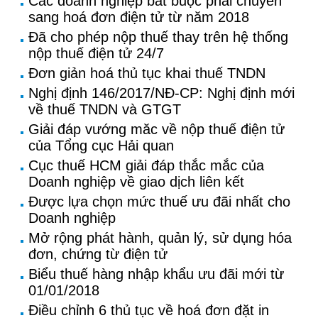
Các doanh nghiệp bắt buộc phải chuyển
sang hoá đơn điện tử từ năm 2018
Đã cho phép nộp thuế thay trên hệ thống
nộp thuế điện tử 24/7
Đơn giản hoá thủ tục khai thuế TNDN
Nghị định 146/2017/NĐ-CP: Nghị định mới
về thuế TNDN và GTGT
Giải đáp vướng măc về nộp thuế điện tử
của Tổng cục Hải quan
Cục thuế HCM giải đáp thắc mắc của
Doanh nghiệp về giao dịch liên kết
Được lựa chọn mức thuế ưu đãi nhất cho
Doanh nghiệp
Mở rộng phát hành, quản lý, sử dụng hóa
đơn, chứng từ điện tử
Biểu thuế hàng nhập khẩu ưu đãi mới từ
01/01/2018
Điều chỉnh 6 thủ tục về hoá đơn đặt in