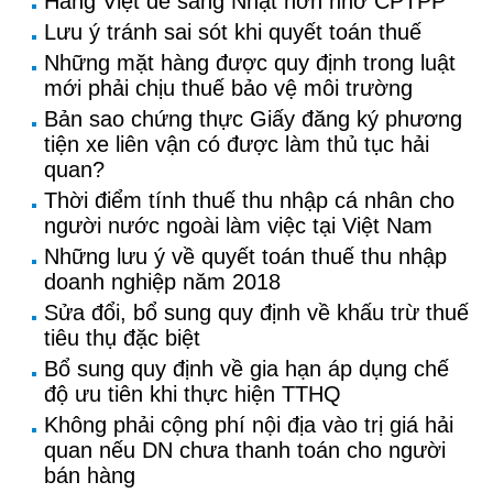
Hàng Việt dễ sang Nhật hơn nhờ CPTPP
Lưu ý tránh sai sót khi quyết toán thuế
Những mặt hàng được quy định trong luật
mới phải chịu thuế bảo vệ môi trường
Bản sao chứng thực Giấy đăng ký phương
tiện xe liên vận có được làm thủ tục hải
quan?
Thời điểm tính thuế thu nhập cá nhân cho
người nước ngoài làm việc tại Việt Nam
Những lưu ý về quyết toán thuế thu nhập
doanh nghiệp năm 2018
Sửa đổi, bổ sung quy định về khấu trừ thuế
tiêu thụ đặc biệt
Bổ sung quy định về gia hạn áp dụng chế
độ ưu tiên khi thực hiện TTHQ
Không phải cộng phí nội địa vào trị giá hải
quan nếu DN chưa thanh toán cho người
bán hàng