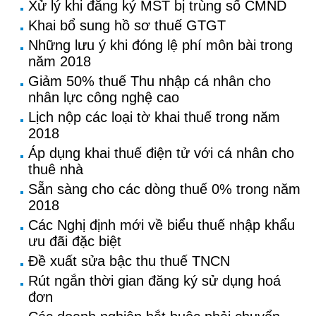
Xử lý khi đăng ký MST bị trùng số CMND
Khai bổ sung hồ sơ thuế GTGT
Những lưu ý khi đóng lệ phí môn bài trong
năm 2018
Giảm 50% thuế Thu nhập cá nhân cho
nhân lực công nghệ cao
Lịch nộp các loại tờ khai thuế trong năm
2018
Áp dụng khai thuế điện tử với cá nhân cho
thuê nhà
Sẵn sàng cho các dòng thuế 0% trong năm
2018
Các Nghị định mới về biểu thuế nhập khẩu
ưu đãi đặc biệt
Đề xuất sửa bậc thu thuế TNCN
Rút ngắn thời gian đăng ký sử dụng hoá
đơn