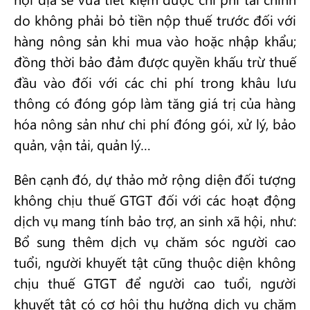
do không phải bỏ tiền nộp thuế trước đối với
hàng nông sản khi mua vào hoặc nhập khẩu;
đồng thời bảo đảm được quyền khấu trừ thuế
đầu vào đối với các chi phí trong khâu lưu
thông có đóng góp làm tăng giá trị của hàng
hóa nông sản như chi phí đóng gói, xử lý, bảo
quản, vận tải, quản lý…
Bên cạnh đó, dự thảo mở rộng diện đối tượng
không chịu thuế GTGT đối với các hoạt động
dịch vụ mang tính bảo trợ, an sinh xã hội, như:
Bổ sung thêm dịch vụ chăm sóc người cao
tuổi, người khuyết tật cũng thuộc diện không
chịu thuế GTGT để người cao tuổi, người
khuyết tật có cơ hội thụ hưởng dịch vụ chăm