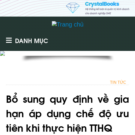
DANH MỤC
TIN TỨC
Bổ sung quy định về gia
hạn áp dụng chế độ ưu
tiên khi thực hiện TTHQ