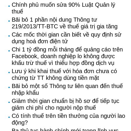
Chính phủ muốn sửa 90% Luật Quản lý
thuế
Bãi bỏ 1 phần nội dung Thông tư
219/2013/TT-BTC về thuế giá trị gia tăng
Các mốc thời gian cần biết về quy định sử
dụng hoá đơn điện tử
Chi 1 tỷ đồng mỗi tháng để quảng cáo trên
Facebook, doanh nghiệp lo không được
khấu trừ thuế vì thiếu hợp đồng dịch vụ
Lưu ý khi khai thuế với hóa đơn chưa có
chứng từ TT không dùng tiền mặt
Bãi bỏ một số Thông tư liên quan đến thuế
nhập khẩu
Giảm thời gian chuẩn bị hồ sơ để tiếp tục
giảm chi phí cho người nộp thuế
Có tính thuế trên tiền thưởng của người lao
động?
Ba thủ tục hành chính mới trong lĩnh vực