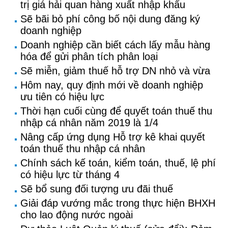
trị giá hải quan hàng xuất nhập khẩu
Sẽ bãi bỏ phí công bố nội dung đăng ký
doanh nghiệp
Doanh nghiệp cần biết cách lấy mẫu hàng
hóa để gửi phân tích phân loại
Sẽ miễn, giảm thuế hỗ trợ DN nhỏ và vừa
Hôm nay, quy định mới về doanh nghiệp
ưu tiên có hiệu lực
Thời hạn cuối cùng để quyết toán thuế thu
nhập cá nhân năm 2019 là 1/4
Nâng cấp ứng dụng Hỗ trợ kê khai quyết
toán thuế thu nhập cá nhân
Chính sách kế toán, kiểm toán, thuế, lệ phí
có hiệu lực từ tháng 4
Sẽ bổ sung đối tượng ưu đãi thuế
Giải đáp vướng mắc trong thực hiện BHXH
cho lao động nước ngoài