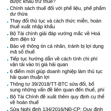
được khấu trừ thuế?
Chính sách thuế đối với phế liệu, phế phẩm
dư thừa
Thay đổi thủ tục và cách thức miễn, hoàn
thuế xuất nhập khẩu
Bộ Tài chính giải đáp vướng mắc về Hoá
đơn điện tử
Bảo vệ thông tin cá nhân, tránh bị lợi dụng
mã số thuế
Tiếp tục hướng dẫn về cách tính chi phí
vận tải vào trị giá hải quan
6 điểm mới giúp doanh nghiệp làm thủ tục
hải quan thuận lợi
Thông tư 39/2018/TT-BTC sửa đổi, bổ
sung những vấn đề liên quan đến thuế, phí
Bộ Tài Chính đề xuất thêm quy định cụ thể
về hoàn thuế
Sửa Nghị định 134/2016/NĐ-CP: Quy định