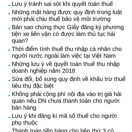
Lưu ý tránh sai sót khi quyết toán thuế
Những mặt hàng được quy định trong luật
mới phải chịu thuế bảo vệ môi trường
Bản sao chứng thực Giấy đăng ký phương
tiện xe liên vận có được làm thủ tục hải
quan?
Thời điểm tính thuế thu nhập cá nhân cho
người nước ngoài làm việc tại Việt Nam
Những lưu ý về quyết toán thuế thu nhập
doanh nghiệp năm 2018
Sửa đổi, bổ sung quy định về khấu trừ thuế
tiêu thụ đặc biệt
Không phải cộng phí nội địa vào trị giá hải
quan nếu DN chưa thanh toán cho người
bán hàng
Lưu ý khi đăng kí mã số thuế cho người
phụ thuộc
Thanh toán tiền hàng cho bên thứ 3 có