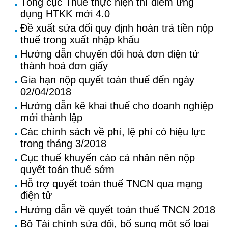
Tổng cục Thuế thực hiện thí điểm ứng
dụng HTKK mới 4.0
Đề xuất sửa đổi quy định hoàn trả tiền nộp
thuế trong xuất nhập khẩu
Hướng dẫn chuyển đổi hoá đơn điện tử
thành hoá đơn giấy
Gia hạn nộp quyết toán thuế đến ngày
02/04/2018
Hướng dẫn kê khai thuế cho doanh nghiệp
mới thành lập
Các chính sách về phí, lệ phí có hiệu lực
trong tháng 3/2018
Cục thuế khuyến cáo cá nhân nên nộp
quyết toán thuế sớm
Hỗ trợ quyết toán thuế TNCN qua mạng
điện tử
Hướng dẫn về quyết toán thuế TNCN 2018
Bộ Tài chính sửa đổi, bổ sung một số loại