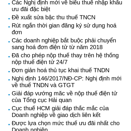
Các Nghị định mới về biểu thuế nhập khẩu
ưu đãi đặc biệt
Đề xuất sửa bậc thu thuế TNCN
Rút ngắn thời gian đăng ký sử dụng hoá
đơn
Các doanh nghiệp bắt buộc phải chuyển
sang hoá đơn điện tử từ năm 2018
Đã cho phép nộp thuế thay trên hệ thống
nộp thuế điện tử 24/7
Đơn giản hoá thủ tục khai thuế TNDN
Nghị định 146/2017/NĐ-CP: Nghị định mới
về thuế TNDN và GTGT
Giải đáp vướng măc về nộp thuế điện tử
của Tổng cục Hải quan
Cục thuế HCM giải đáp thắc mắc của
Doanh nghiệp về giao dịch liên kết
Được lựa chọn mức thuế ưu đãi nhất cho
Doanh nghiệp