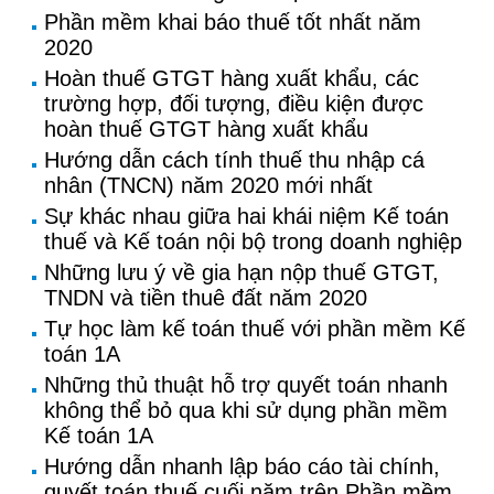
Phần mềm khai báo thuế tốt nhất năm
2020
Hoàn thuế GTGT hàng xuất khẩu, các
trường hợp, đối tượng, điều kiện được
hoàn thuế GTGT hàng xuất khẩu
Hướng dẫn cách tính thuế thu nhập cá
nhân (TNCN) năm 2020 mới nhất
Sự khác nhau giữa hai khái niệm Kế toán
thuế và Kế toán nội bộ trong doanh nghiệp
Những lưu ý về gia hạn nộp thuế GTGT,
TNDN và tiền thuê đất năm 2020
Tự học làm kế toán thuế với phần mềm Kế
toán 1A
Những thủ thuật hỗ trợ quyết toán nhanh
không thể bỏ qua khi sử dụng phần mềm
Kế toán 1A
Hướng dẫn nhanh lập báo cáo tài chính,
quyết toán thuế cuối năm trên Phần mềm