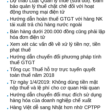
Dự thảo Luật Quản lý thuế (sửa đổi): Đảm
bảo quản lý thuế chặt chẽ đối với hoạt
động thương mại điện tử
Hướng dẫn hoàn thuế GTGT với hàng NK
tái xuất trả chủ hàng nước ngoài
Bán hàng dưới 200.000 đồng cũng phải lập
hóa đơn điện tử
Xem xét các vấn đề về xử lý tiền nợ, tiền
phạt thuế
Hướng dẫn chuyển đổi phương pháp tính
thuế GTGT
Tổng cục Thuế hỗ trợ trực tuyến quyết
toán thuế năm 2018
Từ ngày 1/4/2019: Không dùng tiền mặt
nộp thuế và lệ phí cho cơ quan Hải quan
Hướng dẫn chuyển đổi mục đích sử dụng
hàng hóa của doanh nghiệp chế xuất
Hàng Việt dễ sang Nhật hơn nhờ CPTPP