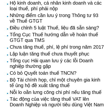
Hộ kinh doanh, cá nhân kinh doanh và các
loại thuế, phí phải nộp
Những điểm cần lưu ý trong Thông tư 93
về Thuế GTGT
Điều chỉnh 5 luật Thuế, liệu đã sẵn sàng?
Tổng Cục Thuế hướng dẫn về hoàn thuế
GTGT qua TMS
Chưa tăng thuế, phí, lệ phí trong năm 2017
Lập luận tăng thuế chưa thuyết phục
Tổng cục Hải quan lưu ý các lỗi Doanh
nghiệp thường gặp
Có bỏ Quyết toán thuế TNCN?
Bộ Tài chính họp, chỉ một chuyên gia kinh
tế ủng hộ đề xuất tăng thuế
Nỗi lo oằn lưng cõng chi phí nếu tăng thuế
Tác động của việc tăng thuế VAT lên
Doanh Nghiệp và người tiêu dùng Việt Nam