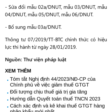
- Sửa đổi mẫu 02a/DNUT, mẫu 03/DNUT, mẫu
04/DNUT, mẫu 05/DNUT, mẫu 06/DNUT.
- Bổ sung mẫu 03a/DNUT.
Thông tư 07/2019/TT-BTC chính thức có hiệu
lực thi hành từ ngày 28/01/2019.
Nguồn: Thư viện pháp luật
XEM THÊM
Tóm tắt Nghị định 44/2023/NĐ-CP của
Chính phủ về việc giảm thuế GTGT
Đối tượng chịu thuế giá trị gia tăng
Hướng dẫn Quyết toán thuế TNCN 2023
Cách xác định và kê khai thuế GTGT hàng
nhập khẩu mới nhất