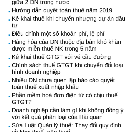
giữa 2 DN trong nước
Hướng dẫn quyết toán thuế năm 2019
Kê khai thuế khi chuyển nhượng dự án đầu
tư
Điều chỉnh một số khoản phí, lệ phí
Hàng hóa của DN thuộc địa bàn khó khăn
được miễn thuế NK trong 5 năm
Kê khai thuế GTGT với vé cầu đường
Chính sách thuế GTGT khi chuyển đổi loại
hình doanh nghiệp
Nhiều DN chưa quen lập báo cáo quyết
toán thuế xuất nhập khẩu
Phần mềm hoá đơn điện tử có chịu thuế
GTGT?
Doanh nghiệp cần làm gì khi không đồng ý
với kết quả phân loại của Hải quan
Sửa Luật Quản lý thuế: Thay đổi quy định