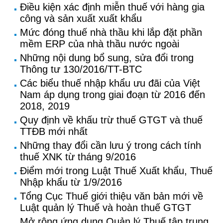
Điều kiện xác định miễn thuế với hàng gia
công và sản xuất xuất khẩu
Mức đóng thuế nhà thầu khi lắp đặt phần
mềm ERP của nhà thầu nước ngoài
Những nội dung bổ sung, sửa đổi trong
Thông tư 130/2016/TT-BTC
Các biểu thuế nhập khẩu ưu đãi của Việt
Nam áp dụng trong giai đoạn từ 2016 đến
2018, 2019
Quy định về khấu trừ thuế GTGT và thuế
TTĐB mới nhất
Những thay đổi cần lưu ý trong cách tính
thuế XNK từ tháng 9/2016
Điểm mới trong Luật Thuế Xuất khẩu, Thuế
Nhập khẩu từ 1/9/2016
Tổng Cục Thuế giới thiệu văn bản mới về
Luật quản lý Thuế và hoàn thuế GTGT
Mở rộng ứng dụng Quản lý Thuế tập trung