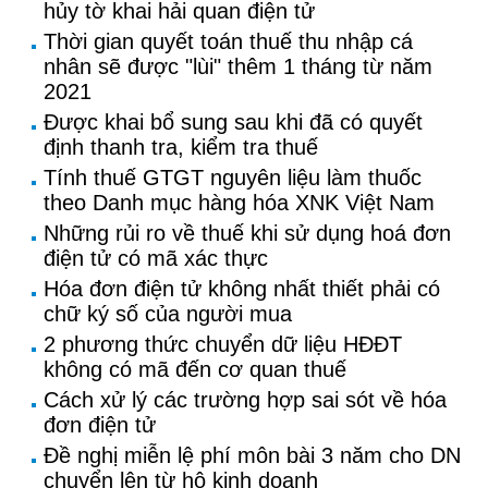
hủy tờ khai hải quan điện tử
Thời gian quyết toán thuế thu nhập cá
nhân sẽ được "lùi" thêm 1 tháng từ năm
2021
Được khai bổ sung sau khi đã có quyết
định thanh tra, kiểm tra thuế
Tính thuế GTGT nguyên liệu làm thuốc
theo Danh mục hàng hóa XNK Việt Nam
Những rủi ro về thuế khi sử dụng hoá đơn
điện tử có mã xác thực
Hóa đơn điện tử không nhất thiết phải có
chữ ký số của người mua
2 phương thức chuyển dữ liệu HĐĐT
không có mã đến cơ quan thuế
Cách xử lý các trường hợp sai sót về hóa
đơn điện tử
Đề nghị miễn lệ phí môn bài 3 năm cho DN
chuyển lên từ hộ kinh doanh