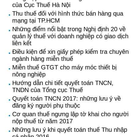
của Cục Thuế Hà Nội
Thu thuế đối với hình thức bán hàng qua
mạng tại TP.HCM
Những điểm nổi bật trong Nghị định 20 về
quản lý thuế với doanh nghiệp có giao dịch
liên kết
Điều kiện để xin giấy phép kiểm tra chuyên
ngành hàng miễn thuế
Miễn thuế GTGT cho máy móc thiết bị
nông nghiệp
Hướng dẫn chi tiết quyết toán TNCN,
TNDN của Tổng cục Thuế
Quyết toán TNCN 2017: những lưu ý về
đăng ký người phụ thuộc
Cơ quan thuế ngưng lập tờ khai cho người
nộp thuế từ năm 2017
Những lưu ý khi quyết toán thuế Thu nhập
cá nhân 2016