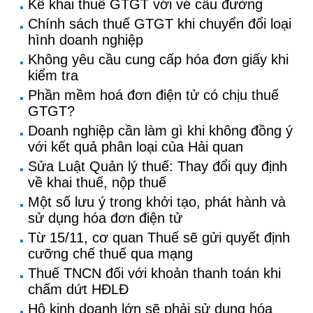
Kê khai thuế GTGT với vé cầu đường
Chính sách thuế GTGT khi chuyển đổi loại
hình doanh nghiệp
Không yêu cầu cung cấp hóa đơn giấy khi
kiểm tra
Phần mềm hoá đơn điện tử có chịu thuế
GTGT?
Doanh nghiệp cần làm gì khi không đồng ý
với kết quả phân loại của Hải quan
Sửa Luật Quản lý thuế: Thay đổi quy định
về khai thuế, nộp thuế
Một số lưu ý trong khởi tạo, phát hành và
sử dụng hóa đơn điện tử
Từ 15/11, cơ quan Thuế sẽ gửi quyết định
cưỡng chế thuế qua mạng
Thuế TNCN đối với khoản thanh toán khi
chấm dứt HĐLĐ
Hộ kinh doanh lớn sẽ phải sử dụng hóa