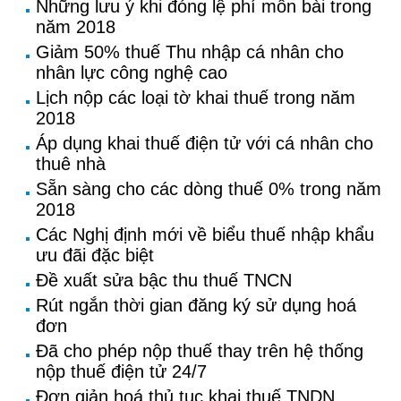
Những lưu ý khi đóng lệ phí môn bài trong
năm 2018
Giảm 50% thuế Thu nhập cá nhân cho
nhân lực công nghệ cao
Lịch nộp các loại tờ khai thuế trong năm
2018
Áp dụng khai thuế điện tử với cá nhân cho
thuê nhà
Sẵn sàng cho các dòng thuế 0% trong năm
2018
Các Nghị định mới về biểu thuế nhập khẩu
ưu đãi đặc biệt
Đề xuất sửa bậc thu thuế TNCN
Rút ngắn thời gian đăng ký sử dụng hoá
đơn
Đã cho phép nộp thuế thay trên hệ thống
nộp thuế điện tử 24/7
Đơn giản hoá thủ tục khai thuế TNDN