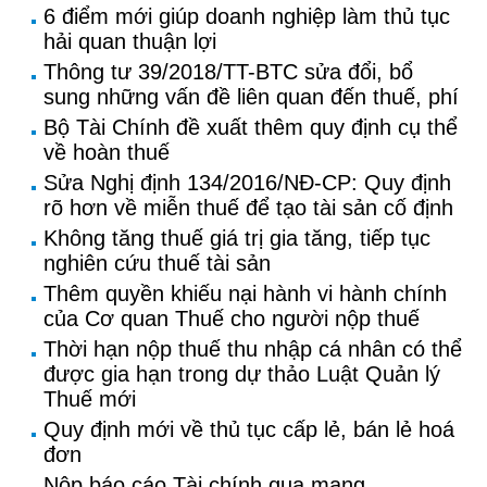
6 điểm mới giúp doanh nghiệp làm thủ tục
hải quan thuận lợi
Thông tư 39/2018/TT-BTC sửa đổi, bổ
sung những vấn đề liên quan đến thuế, phí
Bộ Tài Chính đề xuất thêm quy định cụ thể
về hoàn thuế
Sửa Nghị định 134/2016/NĐ-CP: Quy định
rõ hơn về miễn thuế để tạo tài sản cố định
Không tăng thuế giá trị gia tăng, tiếp tục
nghiên cứu thuế tài sản
Thêm quyền khiếu nại hành vi hành chính
của Cơ quan Thuế cho người nộp thuế
Thời hạn nộp thuế thu nhập cá nhân có thể
được gia hạn trong dự thảo Luật Quản lý
Thuế mới
Quy định mới về thủ tục cấp lẻ, bán lẻ hoá
đơn
Nộp báo cáo Tài chính qua mạng