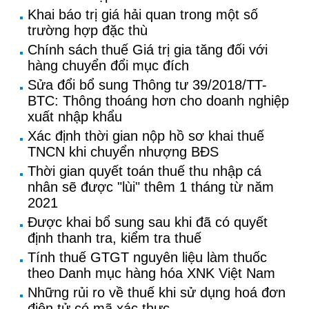
Khai báo trị giá hải quan trong một số
trường hợp đặc thù
Chính sách thuế Giá trị gia tăng đối với
hàng chuyển đổi mục đích
Sửa đổi bổ sung Thông tư 39/2018/TT-
BTC: Thông thoáng hơn cho doanh nghiệp
xuất nhập khẩu
Xác định thời gian nộp hồ sơ khai thuế
TNCN khi chuyển nhượng BĐS
Thời gian quyết toán thuế thu nhập cá
nhân sẽ được "lùi" thêm 1 tháng từ năm
2021
Được khai bổ sung sau khi đã có quyết
định thanh tra, kiểm tra thuế
Tính thuế GTGT nguyên liệu làm thuốc
theo Danh mục hàng hóa XNK Việt Nam
Những rủi ro về thuế khi sử dụng hoá đơn
điện tử có mã xác thực