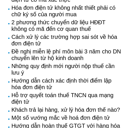
Hóa đơn điện tử không nhất thiết phải có
chữ ký số của người mua
2 phương thức chuyển dữ liệu HĐĐT
không có mã đến cơ quan thuế
Cách xử lý các trường hợp sai sót về hóa
đơn điện tử
Đề nghị miễn lệ phí môn bài 3 năm cho DN
chuyển lên từ hộ kinh doanh
Những quy định mới người nộp thuế cần
lưu ý
Hướng dẫn cách xác định thời điểm lập
hóa đơn điện tử
Hỗ trợ quyết toán thuế TNCN qua mạng
điện tử
Khách trả lại hàng, xử lý hóa đơn thế nào?
Một số vướng mắc về hoá đơn điện tử
Hướng dẫn hoàn thuế GTGT với hàng hóa