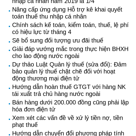
nhập cá nhân năm 2019 là 1/4
Nâng cấp ứng dụng Hỗ trợ kê khai quyết
toán thuế thu nhập cá nhân
Chính sách kế toán, kiểm toán, thuế, lệ phí
có hiệu lực từ tháng 4
Sẽ bổ sung đối tượng ưu đãi thuế
Giải đáp vướng mắc trong thực hiện BHXH
cho lao động nước ngoài
Dự thảo Luật Quản lý thuế (sửa đổi): Đảm
bảo quản lý thuế chặt chẽ đối với hoạt
động thương mại điện tử
Hướng dẫn hoàn thuế GTGT với hàng NK
tái xuất trả chủ hàng nước ngoài
Bán hàng dưới 200.000 đồng cũng phải lập
hóa đơn điện tử
Xem xét các vấn đề về xử lý tiền nợ, tiền
phạt thuế
Hướng dẫn chuyển đổi phương pháp tính