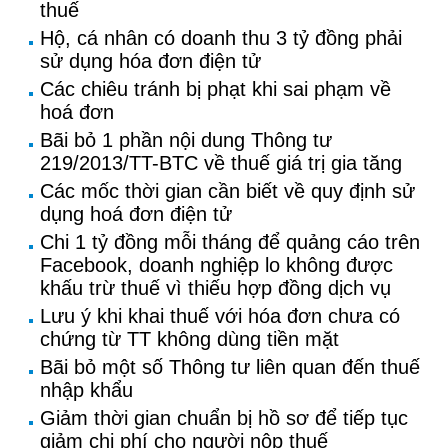
thuế
Hộ, cá nhân có doanh thu 3 tỷ đồng phải
sử dụng hóa đơn điện tử
Các chiêu tránh bị phạt khi sai phạm về
hoá đơn
Bãi bỏ 1 phần nội dung Thông tư
219/2013/TT-BTC về thuế giá trị gia tăng
Các mốc thời gian cần biết về quy định sử
dụng hoá đơn điện tử
Chi 1 tỷ đồng mỗi tháng để quảng cáo trên
Facebook, doanh nghiệp lo không được
khấu trừ thuế vì thiếu hợp đồng dịch vụ
Lưu ý khi khai thuế với hóa đơn chưa có
chứng từ TT không dùng tiền mặt
Bãi bỏ một số Thông tư liên quan đến thuế
nhập khẩu
Giảm thời gian chuẩn bị hồ sơ để tiếp tục
giảm chi phí cho người nộp thuế