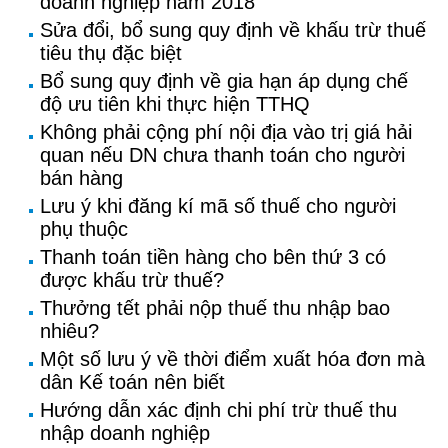
doanh nghiệp năm 2018
Sửa đổi, bổ sung quy định về khấu trừ thuế
tiêu thụ đặc biệt
Bổ sung quy định về gia hạn áp dụng chế
độ ưu tiên khi thực hiện TTHQ
Không phải cộng phí nội địa vào trị giá hải
quan nếu DN chưa thanh toán cho người
bán hàng
Lưu ý khi đăng kí mã số thuế cho người
phụ thuộc
Thanh toán tiền hàng cho bên thứ 3 có
được khấu trừ thuế?
Thưởng tết phải nộp thuế thu nhập bao
nhiêu?
Một số lưu ý về thời điểm xuất hóa đơn mà
dân Kế toán nên biết
Hướng dẫn xác định chi phí trừ thuế thu
nhập doanh nghiệp