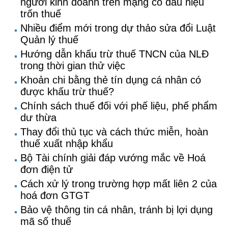
người kinh doanh trên mạng có dấu hiệu
trốn thuế
Nhiều điểm mới trong dự thảo sửa đổi Luật
Quản lý thuế
Hướng dẫn khấu trừ thuế TNCN của NLĐ
trong thời gian thử việc
Khoản chi bằng thẻ tín dụng cá nhân có
được khấu trừ thuế?
Chính sách thuế đối với phế liệu, phế phẩm
dư thừa
Thay đổi thủ tục và cách thức miễn, hoàn
thuế xuất nhập khẩu
Bộ Tài chính giải đáp vướng mắc về Hoá
đơn điện tử
Cách xử lý trong trường hợp mất liên 2 của
hoá đơn GTGT
Bảo vệ thông tin cá nhân, tránh bị lợi dụng
mã số thuế