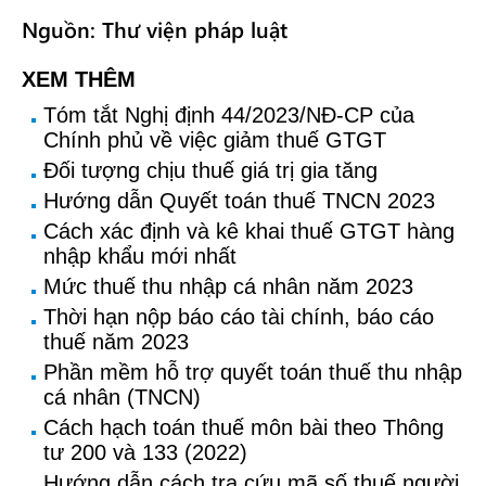
Nguồn: Thư viện pháp luật
XEM THÊM
Tóm tắt Nghị định 44/2023/NĐ-CP của
Chính phủ về việc giảm thuế GTGT
Đối tượng chịu thuế giá trị gia tăng
Hướng dẫn Quyết toán thuế TNCN 2023
Cách xác định và kê khai thuế GTGT hàng
nhập khẩu mới nhất
Mức thuế thu nhập cá nhân năm 2023
Thời hạn nộp báo cáo tài chính, báo cáo
thuế năm 2023
Phần mềm hỗ trợ quyết toán thuế thu nhập
cá nhân (TNCN)
Cách hạch toán thuế môn bài theo Thông
tư 200 và 133 (2022)
Hướng dẫn cách tra cứu mã số thuế người