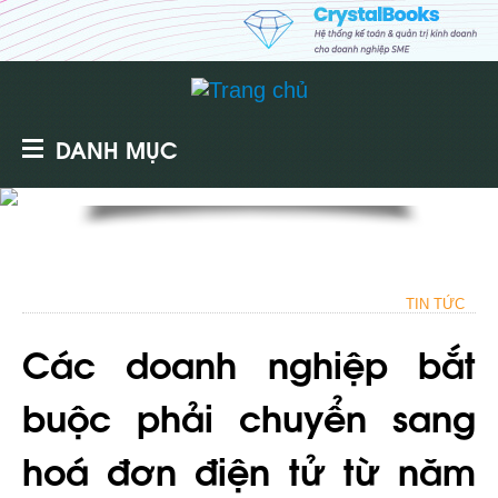
DANH MỤC
TIN TỨC
Các doanh nghiệp bắt
buộc phải chuyển sang
hoá đơn điện tử từ năm