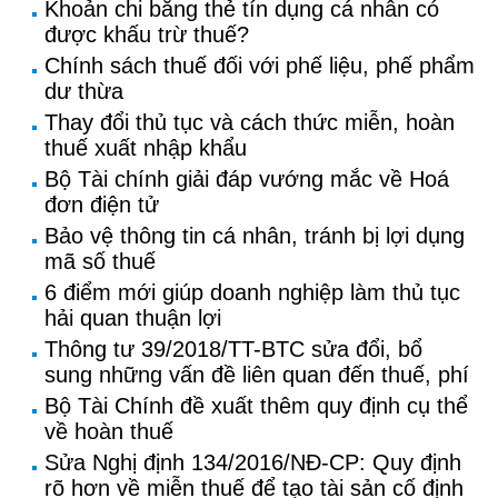
Khoản chi bằng thẻ tín dụng cá nhân có
được khấu trừ thuế?
Chính sách thuế đối với phế liệu, phế phẩm
dư thừa
Thay đổi thủ tục và cách thức miễn, hoàn
thuế xuất nhập khẩu
Bộ Tài chính giải đáp vướng mắc về Hoá
đơn điện tử
Bảo vệ thông tin cá nhân, tránh bị lợi dụng
mã số thuế
6 điểm mới giúp doanh nghiệp làm thủ tục
hải quan thuận lợi
Thông tư 39/2018/TT-BTC sửa đổi, bổ
sung những vấn đề liên quan đến thuế, phí
Bộ Tài Chính đề xuất thêm quy định cụ thể
về hoàn thuế
Sửa Nghị định 134/2016/NĐ-CP: Quy định
rõ hơn về miễn thuế để tạo tài sản cố định