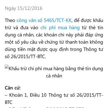
Ngày 15/12/2016
Theo
công văn số 5465/TCT-KK
, để được khấu
trừ và đưa vào
chi phí mua hàng
từ thẻ tín
dụng cá nhân, các khoản chi này phải đáp ứng
một số yêu cầu về chứng từ thanh toán không
dùng tiền mặt được quy định trong Thông tư
số 26/2015/TT-BTC.
Căn cứ:
– Khoản 1, Điều 10 Thông tư số 26/2015/TT-
BTC