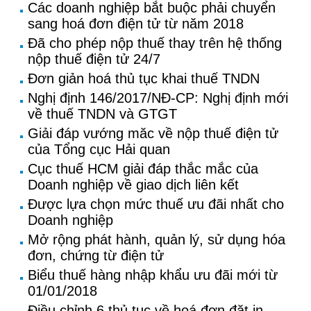
Các doanh nghiệp bắt buộc phải chuyển
sang hoá đơn điện tử từ năm 2018
Đã cho phép nộp thuế thay trên hệ thống
nộp thuế điện tử 24/7
Đơn giản hoá thủ tục khai thuế TNDN
Nghị định 146/2017/NĐ-CP: Nghị định mới
về thuế TNDN và GTGT
Giải đáp vướng măc về nộp thuế điện tử
của Tổng cục Hải quan
Cục thuế HCM giải đáp thắc mắc của
Doanh nghiệp về giao dịch liên kết
Được lựa chọn mức thuế ưu đãi nhất cho
Doanh nghiệp
Mở rộng phát hành, quản lý, sử dụng hóa
đơn, chứng từ điện tử
Biểu thuế hàng nhập khẩu ưu đãi mới từ
01/01/2018
Điều chỉnh 6 thủ tục về hoá đơn đặt in