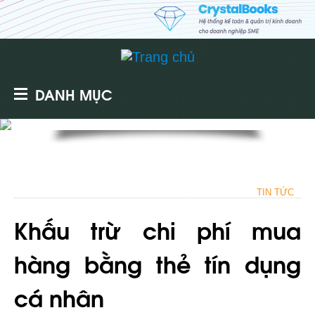
DANH MỤC
TIN TỨC
Khấu trừ chi phí mua
hàng bằng thẻ tín dụng
cá nhân