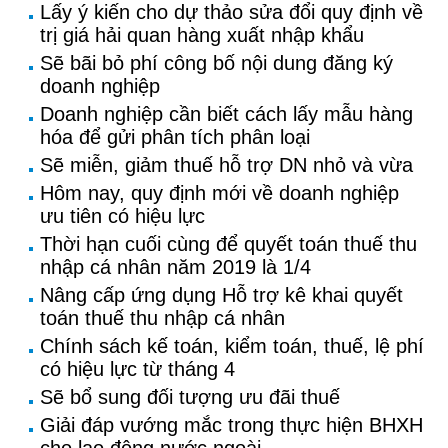
Lấy ý kiến cho dự thảo sửa đổi quy định về
trị giá hải quan hàng xuất nhập khẩu
Sẽ bãi bỏ phí công bố nội dung đăng ký
doanh nghiệp
Doanh nghiệp cần biết cách lấy mẫu hàng
hóa để gửi phân tích phân loại
Sẽ miễn, giảm thuế hỗ trợ DN nhỏ và vừa
Hôm nay, quy định mới về doanh nghiệp
ưu tiên có hiệu lực
Thời hạn cuối cùng để quyết toán thuế thu
nhập cá nhân năm 2019 là 1/4
Nâng cấp ứng dụng Hỗ trợ kê khai quyết
toán thuế thu nhập cá nhân
Chính sách kế toán, kiểm toán, thuế, lệ phí
có hiệu lực từ tháng 4
Sẽ bổ sung đối tượng ưu đãi thuế
Giải đáp vướng mắc trong thực hiện BHXH