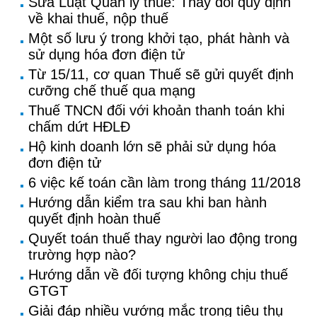
Sửa Luật Quản lý thuế: Thay đổi quy định
về khai thuế, nộp thuế
Một số lưu ý trong khởi tạo, phát hành và
sử dụng hóa đơn điện tử
Từ 15/11, cơ quan Thuế sẽ gửi quyết định
cưỡng chế thuế qua mạng
Thuế TNCN đối với khoản thanh toán khi
chấm dứt HĐLĐ
Hộ kinh doanh lớn sẽ phải sử dụng hóa
đơn điện tử
6 việc kế toán cần làm trong tháng 11/2018
Hướng dẫn kiểm tra sau khi ban hành
quyết định hoàn thuế
Quyết toán thuế thay người lao động trong
trường hợp nào?
Hướng dẫn về đối tượng không chịu thuế
GTGT
Giải đáp nhiều vướng mắc trong tiêu thụ