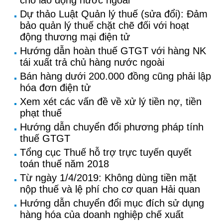
cho lao động nước ngoài
Dự thảo Luật Quản lý thuế (sửa đổi): Đảm
bảo quản lý thuế chặt chẽ đối với hoạt
động thương mại điện tử
Hướng dẫn hoàn thuế GTGT với hàng NK
tái xuất trả chủ hàng nước ngoài
Bán hàng dưới 200.000 đồng cũng phải lập
hóa đơn điện tử
Xem xét các vấn đề về xử lý tiền nợ, tiền
phạt thuế
Hướng dẫn chuyển đổi phương pháp tính
thuế GTGT
Tổng cục Thuế hỗ trợ trực tuyến quyết
toán thuế năm 2018
Từ ngày 1/4/2019: Không dùng tiền mặt
nộp thuế và lệ phí cho cơ quan Hải quan
Hướng dẫn chuyển đổi mục đích sử dụng
hàng hóa của doanh nghiệp chế xuất