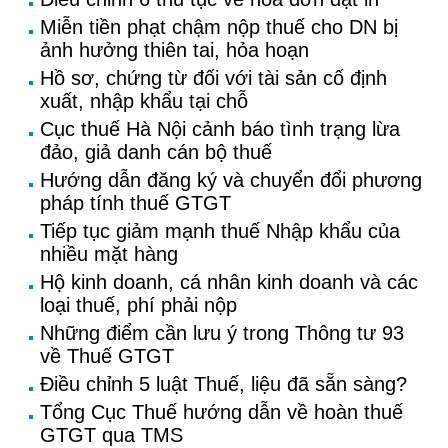
Miễn tiền phạt chậm nộp thuế cho DN bị
ảnh hưởng thiên tai, hỏa hoạn
Hồ sơ, chứng từ đối với tài sản cố định
xuất, nhập khẩu tại chỗ
Cục thuế Hà Nội cảnh báo tình trạng lừa
đảo, giả danh cán bộ thuế
Hướng dẫn đăng ký và chuyển đổi phương
pháp tính thuế GTGT
Tiếp tục giảm mạnh thuế Nhập khẩu của
nhiều mặt hàng
Hộ kinh doanh, cá nhân kinh doanh và các
loại thuế, phí phải nộp
Những điểm cần lưu ý trong Thông tư 93
về Thuế GTGT
Điều chỉnh 5 luật Thuế, liệu đã sẵn sàng?
Tổng Cục Thuế hướng dẫn về hoàn thuế
GTGT qua TMS