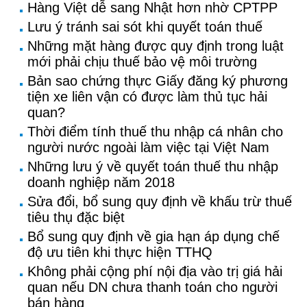
Hàng Việt dễ sang Nhật hơn nhờ CPTPP
Lưu ý tránh sai sót khi quyết toán thuế
Những mặt hàng được quy định trong luật
mới phải chịu thuế bảo vệ môi trường
Bản sao chứng thực Giấy đăng ký phương
tiện xe liên vận có được làm thủ tục hải
quan?
Thời điểm tính thuế thu nhập cá nhân cho
người nước ngoài làm việc tại Việt Nam
Những lưu ý về quyết toán thuế thu nhập
doanh nghiệp năm 2018
Sửa đổi, bổ sung quy định về khấu trừ thuế
tiêu thụ đặc biệt
Bổ sung quy định về gia hạn áp dụng chế
độ ưu tiên khi thực hiện TTHQ
Không phải cộng phí nội địa vào trị giá hải
quan nếu DN chưa thanh toán cho người
bán hàng