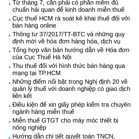
Từ tháng 7, cần phải có phần mềm đủ
chuẩn hải quan để kinh doanh miễn thuế
Cục thuế HCM rà soát kê khai thuế đối với
bán hàng online
Thông tư 37/2017/TT-BTC và những quy
định mới về hóa đơn hàng hóa, dịch vụ
Tổng hợp văn bản hướng dẫn về Hóa đơn
của Cục Thuế Hà Nội
Thu thuế đối với hình thức bán hàng qua
mạng tại TP.HCM
Những điểm nổi bật trong Nghị định 20 về
quản lý thuế với doanh nghiệp có giao dịch
liên kết
Điều kiện để xin giấy phép kiểm tra chuyên
ngành hàng miễn thuế
Miễn thuế GTGT cho máy móc thiết bị
nông nghiệp
Hướng dẫn chi tiết quyết toán TNCN,