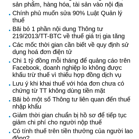
sản phẩm, hàng hóa, tài sản vào nội địa
Chính phủ muốn sửa 90% Luật Quản lý
thuế
Bãi bỏ 1 phần nội dung Thông tư
219/2013/TT-BTC về thuế giá trị gia tăng
Các mốc thời gian cần biết về quy định sử
dụng hoá đơn điện tử
Chi 1 tỷ đồng mỗi tháng để quảng cáo trên
Facebook, doanh nghiệp lo không được
khấu trừ thuế vì thiếu hợp đồng dịch vụ
Lưu ý khi khai thuế với hóa đơn chưa có
chứng từ TT không dùng tiền mặt
Bãi bỏ một số Thông tư liên quan đến thuế
nhập khẩu
Giảm thời gian chuẩn bị hồ sơ để tiếp tục
giảm chi phí cho người nộp thuế
Có tính thuế trên tiền thưởng của người lao
động?