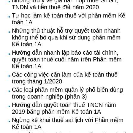
Những lưu ý về gia hạn nộp thuế GTGT,
TNDN và tiền thuê đất năm 2020
Tự học làm kế toán thuế với phần mềm Kế
toán 1A
Những thủ thuật hỗ trợ quyết toán nhanh
không thể bỏ qua khi sử dụng phần mềm
Kế toán 1A
Hướng dẫn nhanh lập báo cáo tài chính,
quyết toán thuế cuối năm trên Phần mềm
Kế toán 1A
Các công việc cần làm của kế toán thuế
trong tháng 1/2020
Các loại phần mềm quản lý phổ biến dùng
trong doanh nghiệp (phần 3)
Hướng dẫn quyết toán thuế TNCN năm
2019 bằng phần mềm Kế toán 1A
Ngừng kê khai thuế sai lịch với Phần mềm
Kế toán 1A