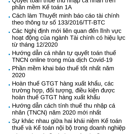
Quyết toán thuế thu nhập cá nhân trên
phần mềm Kế toán 1A
Cách làm Thuyết minh báo cáo tài chính
theo thông tư số 133/2016/TT-BTC
Các Nghị định mới liên quan đến lĩnh vực
hoạt động của ngành Tài chính có hiệu lực
từ tháng 12/2020
Hướng dẫn cá nhân tự quyết toán thuế
TNCN online trong mùa dịch Covid-19
Phần mềm khai báo thuế tốt nhất năm
2020
Hoàn thuế GTGT hàng xuất khẩu, các
trường hợp, đối tượng, điều kiện được
hoàn thuế GTGT hàng xuất khẩu
Hướng dẫn cách tính thuế thu nhập cá
nhân (TNCN) năm 2020 mới nhất
Sự khác nhau giữa hai khái niệm Kế toán
thuế và Kế toán nội bộ trong doanh nghiệp