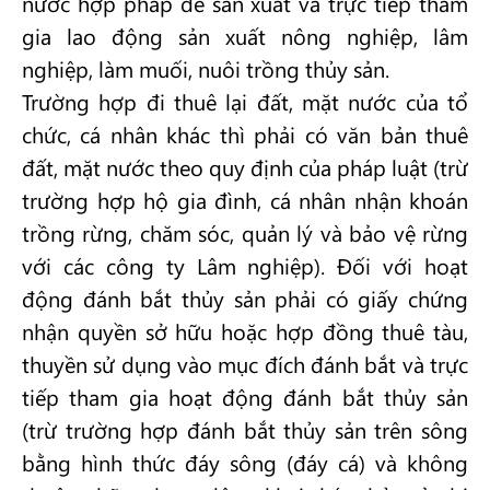
nước hợp pháp để sản xuất và trực tiếp tham
gia lao động sản xuất nông nghiệp, lâm
nghiệp, làm muối, nuôi trồng thủy sản.
Trường hợp đi thuê lại đất, mặt nước của tổ
chức, cá nhân khác thì phải có văn bản thuê
đất, mặt nước theo quy định của pháp luật (trừ
trường hợp hộ gia đình, cá nhân nhận khoán
trồng rừng, chăm sóc, quản lý và bảo vệ rừng
với các công ty Lâm nghiệp). Đối với hoạt
động đánh bắt thủy sản phải có giấy chứng
nhận quyền sở hữu hoặc hợp đồng thuê tàu,
thuyền sử dụng vào mục đích đánh bắt và trực
tiếp tham gia hoạt động đánh bắt thủy sản
(trừ trường hợp đánh bắt thủy sản trên sông
bằng hình thức đáy sông (đáy cá) và không