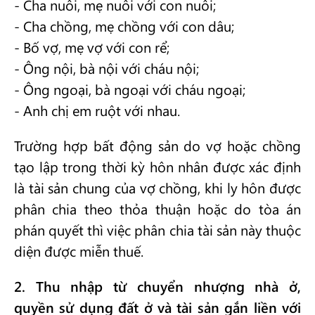
- Cha nuôi, mẹ nuôi với con nuôi;
- Cha chồng, mẹ chồng với con dâu;
- Bố vợ, mẹ vợ với con rể;
- Ông nội, bà nội với cháu nội;
- Ông ngoại, bà ngoại với cháu ngoại;
- Anh chị em ruột với nhau.
Trường hợp bất động sản do vợ hoặc chồng
tạo lập trong thời kỳ hôn nhân được xác định
là tài sản chung của vợ chồng, khi ly hôn được
phân chia theo thỏa thuận hoặc do tòa án
phán quyết thì việc phân chia tài sản này thuộc
diện được miễn thuế.
2. Thu nhập từ chuyển nhượng nhà ở,
quyền sử dụng đất ở và tài sản gắn liền với