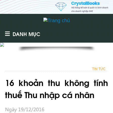
DANH MỤC
TIN TỨC
16 khoản thu không tính
thuế Thu nhập cá nhân
Ngày 19/12/2016