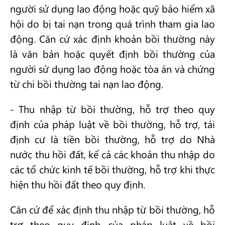
người sử dụng lao động hoặc quỹ bảo hiểm xã
hội do bị tai nạn trong quá trình tham gia lao
động. Căn cứ xác định khoản bồi thường này
là văn bản hoặc quyết định bồi thường của
người sử dụng lao động hoặc tòa án và chứng
từ chi bồi thường tai nạn lao động.
- Thu nhập từ bồi thường, hỗ trợ theo quy
định của pháp luật về bồi thường, hỗ trợ, tái
định cư là tiền bồi thường, hỗ trợ do Nhà
nước thu hồi đất, kể cả các khoản thu nhập do
các tổ chức kinh tế bồi thường, hỗ trợ khi thực
hiện thu hồi đất theo quy định.
Căn cứ để xác định thu nhập từ bồi thường, hỗ
trợ theo quy định của pháp luật về bồi