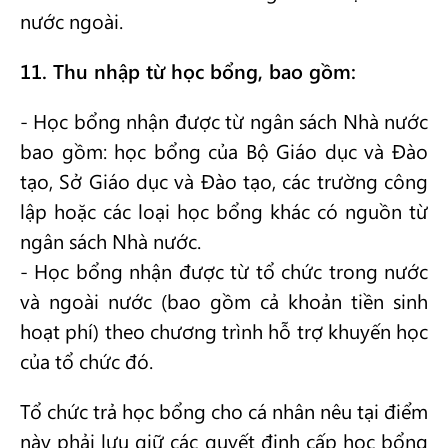
nước ngoài.
11. Thu nhập từ học bổng, bao gồm:
- Học bổng nhận được từ ngân sách Nhà nước
bao gồm: học bổng của Bộ Giáo dục và Đào
tạo, Sở Giáo dục và Đào tạo, các trường công
lập hoặc các loại học bổng khác có nguồn từ
ngân sách Nhà nước.
- Học bổng nhận được từ tổ chức trong nước
và ngoài nước (bao gồm cả khoản tiền sinh
hoạt phí) theo chương trình hỗ trợ khuyến học
của tổ chức đó.
Tổ chức trả học bổng cho cá nhân nêu tại điểm
này phải lưu giữ các quyết định cấp học bổng