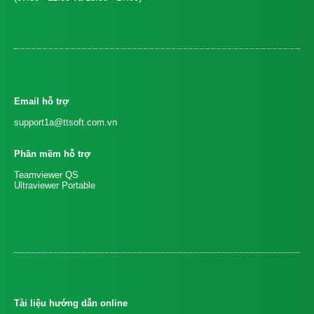
Email hỗ trợ
support1a@ttsoft.com.vn
Phần mềm hỗ trợ
Teamviewer QS
Ultraviewer Portable
Tài liệu hướng dẫn online