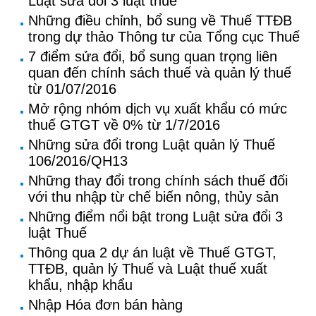
Luật sửa đổi 3 luật thuế
Những điều chỉnh, bổ sung về Thuế TTĐB
trong dự thảo Thông tư của Tổng cục Thuế
7 điểm sửa đổi, bổ sung quan trọng liên
quan đến chính sách thuế và quản lý thuế
từ 01/07/2016
Mở rộng nhóm dịch vụ xuất khẩu có mức
thuế GTGT về 0% từ 1/7/2016
Những sửa đổi trong Luật quản lý Thuế
106/2016/QH13
Những thay đổi trong chính sách thuế đối
với thu nhập từ chế biến nông, thủy sản
Những điểm nổi bật trong Luật sửa đổi 3
luật Thuế
Thông qua 2 dự án luật về Thuế GTGT,
TTĐB, quản lý Thuế và Luật thuế xuất
khẩu, nhập khẩu
Nhập Hóa đơn bán hàng