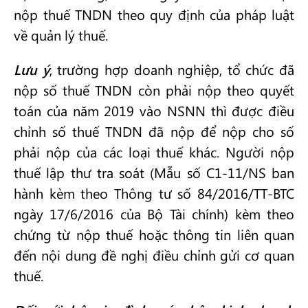
nộp thuế TNDN theo quy định của pháp luật
về quản lý thuế.
Lưu ý
, trường hợp doanh nghiệp, tổ chức đã
nộp số thuế TNDN còn phải nộp theo quyết
toán của năm 2019 vào NSNN thì được điều
chỉnh số thuế TNDN đã nộp để nộp cho số
phải nộp của các loại thuế khác. Người nộp
thuế lập thư tra soát (Mẫu số C1-11/NS ban
hành kèm theo Thông tư số 84/2016/TT-BTC
ngày 17/6/2016 của Bộ Tài chính) kèm theo
chứng từ nộp thuế hoặc thông tin liên quan
đến nội dung đề nghị điều chỉnh gửi cơ quan
thuế.