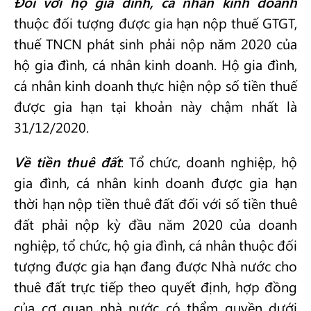
Đối với hộ gia đình, cá nhân kinh doanh
thuộc đối tượng được gia hạn nộp thuế GTGT,
thuế TNCN phát sinh phải nộp năm 2020 của
hộ gia đình, cá nhân kinh doanh. Hộ gia đình,
cá nhân kinh doanh thực hiện nộp số tiền thuế
được gia hạn tại khoản này chậm nhất là
31/12/2020.
Về tiền thuê đất
: Tổ chức, doanh nghiệp, hộ
gia đình, cá nhân kinh doanh được gia hạn
thời hạn nộp tiền thuê đất đối với số tiền thuê
đất phải nộp kỳ đầu năm 2020 của doanh
nghiệp, tổ chức, hộ gia đình, cá nhân thuộc đối
tượng được gia hạn đang được Nhà nước cho
thuê đất trực tiếp theo quyết định, hợp đồng
của cơ quan nhà nước có thẩm quyền dưới