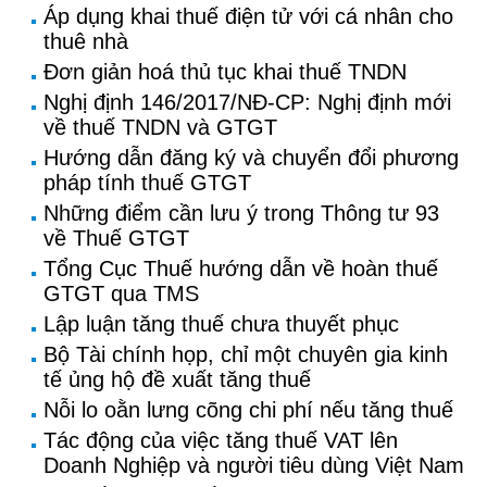
Áp dụng khai thuế điện tử với cá nhân cho
thuê nhà
Đơn giản hoá thủ tục khai thuế TNDN
Nghị định 146/2017/NĐ-CP: Nghị định mới
về thuế TNDN và GTGT
Hướng dẫn đăng ký và chuyển đổi phương
pháp tính thuế GTGT
Những điểm cần lưu ý trong Thông tư 93
về Thuế GTGT
Tổng Cục Thuế hướng dẫn về hoàn thuế
GTGT qua TMS
Lập luận tăng thuế chưa thuyết phục
Bộ Tài chính họp, chỉ một chuyên gia kinh
tế ủng hộ đề xuất tăng thuế
Nỗi lo oằn lưng cõng chi phí nếu tăng thuế
Tác động của việc tăng thuế VAT lên
Doanh Nghiệp và người tiêu dùng Việt Nam