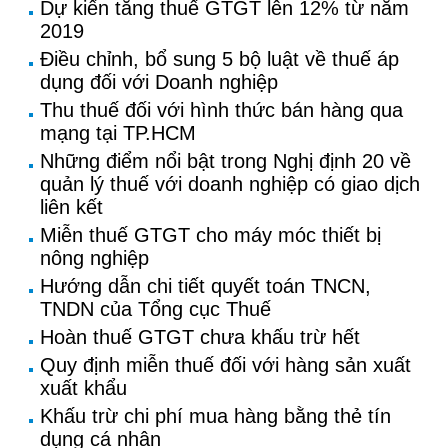
Dự kiến tăng thuế GTGT lên 12% từ năm
2019
Điều chỉnh, bổ sung 5 bộ luật về thuế áp
dụng đối với Doanh nghiệp
Thu thuế đối với hình thức bán hàng qua
mạng tại TP.HCM
Những điểm nổi bật trong Nghị định 20 về
quản lý thuế với doanh nghiệp có giao dịch
liên kết
Miễn thuế GTGT cho máy móc thiết bị
nông nghiệp
Hướng dẫn chi tiết quyết toán TNCN,
TNDN của Tổng cục Thuế
Hoàn thuế GTGT chưa khấu trừ hết
Quy định miễn thuế đối với hàng sản xuất
xuất khẩu
Khấu trừ chi phí mua hàng bằng thẻ tín
dụng cá nhân