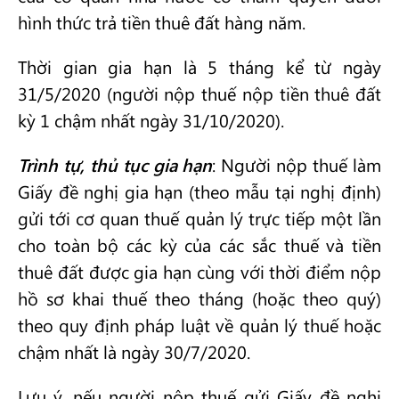
hình thức trả tiền thuê đất hàng năm.
Thời gian gia hạn là 5 tháng kể từ ngày
31/5/2020 (người nộp thuế nộp tiền thuê đất
kỳ 1 chậm nhất ngày 31/10/2020).
Trình tự, thủ tục gia hạn
: Người nộp thuế làm
Giấy đề nghị gia hạn (theo mẫu tại nghị định)
gửi tới cơ quan thuế quản lý trực tiếp một lần
cho toàn bộ các kỳ của các sắc thuế và tiền
thuê đất được gia hạn cùng với thời điểm nộp
hồ sơ khai thuế theo tháng (hoặc theo quý)
theo quy định pháp luật về quản lý thuế hoặc
chậm nhất là ngày 30/7/2020.
Lưu ý, nếu người nộp thuế gửi Giấy đề nghị