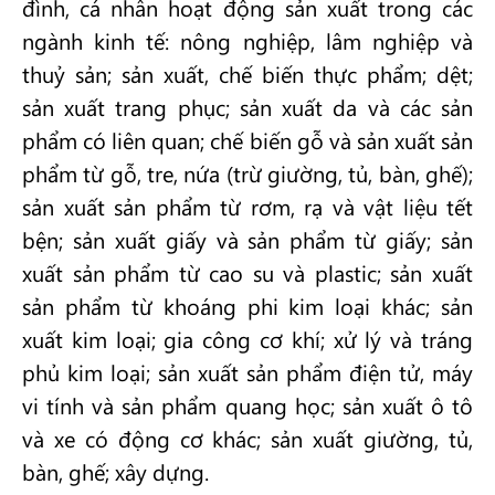
đình, cá nhân hoạt động sản xuất trong các
ngành kinh tế: nông nghiệp, lâm nghiệp và
thuỷ sản; sản xuất, chế biến thực phẩm; dệt;
sản xuất trang phục; sản xuất da và các sản
phẩm có liên quan; chế biến gỗ và sản xuất sản
phẩm từ gỗ, tre, nứa (trừ giường, tủ, bàn, ghế);
sản xuất sản phẩm từ rơm, rạ và vật liệu tết
bện; sản xuất giấy và sản phẩm từ giấy; sản
xuất sản phẩm từ cao su và plastic; sản xuất
sản phẩm từ khoáng phi kim loại khác; sản
xuất kim loại; gia công cơ khí; xử lý và tráng
phủ kim loại; sản xuất sản phẩm điện tử, máy
vi tính và sản phẩm quang học; sản xuất ô tô
và xe có động cơ khác; sản xuất giường, tủ,
bàn, ghế; xây dựng.