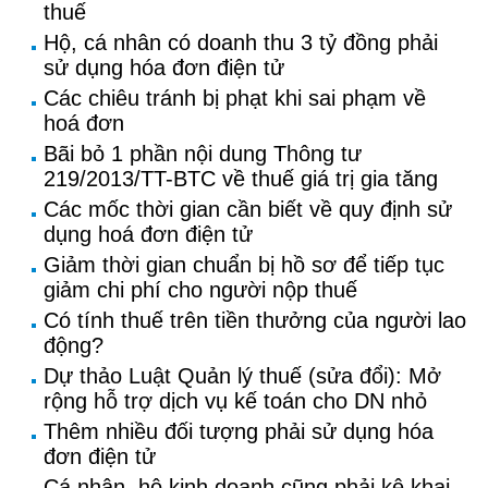
thuế
Hộ, cá nhân có doanh thu 3 tỷ đồng phải
sử dụng hóa đơn điện tử
Các chiêu tránh bị phạt khi sai phạm về
hoá đơn
Bãi bỏ 1 phần nội dung Thông tư
219/2013/TT-BTC về thuế giá trị gia tăng
Các mốc thời gian cần biết về quy định sử
dụng hoá đơn điện tử
Giảm thời gian chuẩn bị hồ sơ để tiếp tục
giảm chi phí cho người nộp thuế
Có tính thuế trên tiền thưởng của người lao
động?
Dự thảo Luật Quản lý thuế (sửa đổi): Mở
rộng hỗ trợ dịch vụ kế toán cho DN nhỏ
Thêm nhiều đối tượng phải sử dụng hóa
đơn điện tử
Cá nhân, hộ kinh doanh cũng phải kê khai