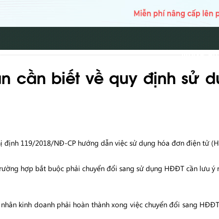
TRANG CH
n cần biết về quy định sử 
ị định 119/2018/NĐ-CP hướng dẫn việc sử dụng hóa đơn điện tử (
trường hợp bắt buộc phải chuyển đổi sang sử dụng HĐĐT cần lưu ý 
cá nhân kinh doanh phải hoàn thành xong việc chuyển đổi sang HĐ