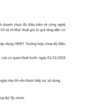
h doanh chưa đủ điều kiện về công nghệ
3 và tờ khai thuế giá trị gia tăng đến cơ
ải áp dụng HĐĐT. Trường hợp chưa đủ điều
n của cơ quan thuế trước ngày 01/11/2018
ày này thì vẫn được tiếp tục sử dụng.
ủa Bộ Tài chính.