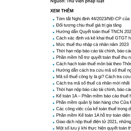
Nguồn: Thư viện pháp luật
XEM THÊM
Tóm tắt Nghị định 44/2023/NĐ-CP của
Đối tượng chịu thuế giá trị gia tăng
Hướng dẫn Quyết toán thuế TNCN 20
Cách xác định và kê khai thuế GTGT 
Mức thuế thu nhập cá nhân năm 2023
Thời hạn nộp báo cáo tài chính, báo c
Phần mềm hỗ trợ quyết toán thuế thu 
Cách hạch toán thuế môn bài theo Thôn
Hướng dẫn cách tra cứu mã số thuế ng
Mã số thuế công ty là gì? Cách tra cứ
Cách tra mã số thuế cá nhân mới nhất
Thời hạn nộp báo cáo tài chính, báo c
Kế toán 1A – Phần mềm báo cáo thuế h
Phần mềm quản lý bán hàng cho Cửa 
Các công việc của kế toán thuế trong 
Phần mềm Kế toán 1A hỗ trợ toàn diện t
Giao dịch nộp thuế điện tử 2021, những
Một số lưu ý khi thực hiện quyết toá