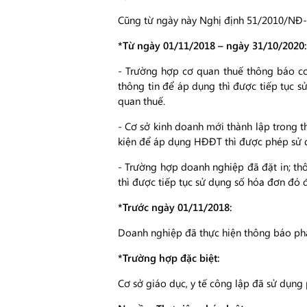
Cũng từ ngày này Nghị định 51/2010/NĐ-C
*Từ ngày 01/11/2018 – ngày 31/10/2020:
- Trường hợp cơ quan thuế thông báo c
thông tin để áp dụng thì được tiếp tục s
quan thuế.
- Cơ sở kinh doanh mới thành lập trong 
kiện để áp dụng HĐĐT thì được phép sử d
- Trường hợp doanh nghiệp đã đặt in; th
thì được tiếp tục sử dụng số hóa đơn đó
*Trước ngày 01/11/2018:
Doanh nghiệp đã thực hiện thông báo phá
*Trường hợp đặc biệt:
Cơ sở giáo dục, y tế công lập đã sử dụng p