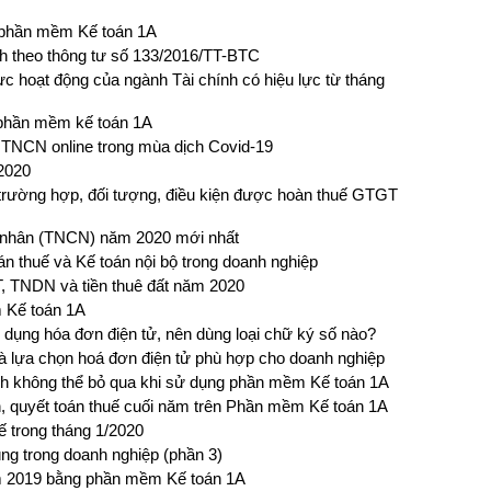
n phần mềm Kế toán 1A
nh theo thông tư số 133/2016/TT-BTC
ực hoạt động của ngành Tài chính có hiệu lực từ tháng
n phần mềm kế toán 1A
 TNCN online trong mùa dịch Covid-19
2020
trường hợp, đối tượng, điều kiện được hoàn thuế GTGT
á nhân (TNCN) năm 2020 mới nhất
án thuế và Kế toán nội bộ trong doanh nghiệp
, TNDN và tiền thuê đất năm 2020
 Kế toán 1A
dụng hóa đơn điện tử, nên dùng loại chữ ký số nào?
à lựa chọn hoá đơn điện tử phù hợp cho doanh nghiệp
anh không thể bỏ qua khi sử dụng phần mềm Kế toán 1A
h, quyết toán thuế cuối năm trên Phần mềm Kế toán 1A
ế trong tháng 1/2020
ng trong doanh nghiệp (phần 3)
 2019 bằng phần mềm Kế toán 1A