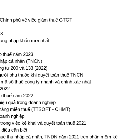
 Chính phủ về việc giảm thuế GTGT
23
hàng nhập khẩu mới nhất
áo thuế năm 2023
nhập cá nhân (TNCN)
g tư 200 và 133 (2022)
ười phụ thuộc khi quyết toán thuế TNCN
u mã số thuế công ty nhanh và chính xác nhất
 2022
áo thuế năm 2022
iệu quả trong doanh nghiệp
hàng miễn thuế (TTSOFT - CHMT)
doanh nghiệp
rong việc kê khai và quyết toán thuế 2021
 điều cần biết
n thuế thu nhập cá nhân, TNDN năm 2021 trên phần mềm kế