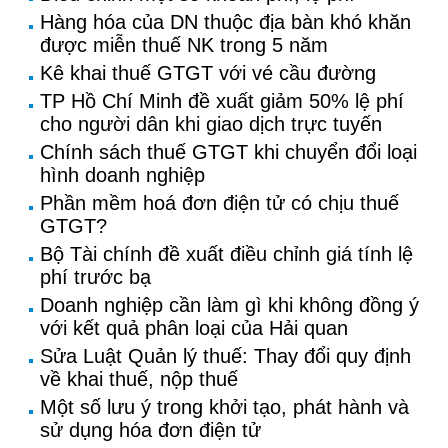
Hàng hóa của DN thuộc địa bàn khó khăn
được miễn thuế NK trong 5 năm
Kê khai thuế GTGT với vé cầu đường
TP Hồ Chí Minh đề xuất giảm 50% lệ phí
cho người dân khi giao dịch trực tuyến
Chính sách thuế GTGT khi chuyển đổi loại
hình doanh nghiệp
Phần mềm hoá đơn điện tử có chịu thuế
GTGT?
Bộ Tài chính đề xuất điều chỉnh giá tính lệ
phí trước bạ
Doanh nghiệp cần làm gì khi không đồng ý
với kết quả phân loại của Hải quan
Sửa Luật Quản lý thuế: Thay đổi quy định
về khai thuế, nộp thuế
Một số lưu ý trong khởi tạo, phát hành và
sử dụng hóa đơn điện tử