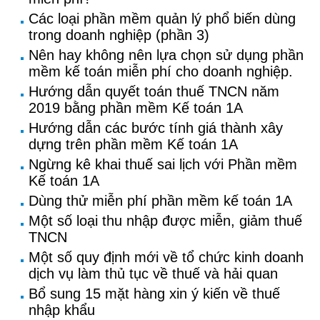
Các loại phần mềm quản lý phổ biến dùng
trong doanh nghiệp (phần 3)
Nên hay không nên lựa chọn sử dụng phần
mềm kế toán miễn phí cho doanh nghiệp.
Hướng dẫn quyết toán thuế TNCN năm
2019 bằng phần mềm Kế toán 1A
Hướng dẫn các bước tính giá thành xây
dựng trên phần mềm Kế toán 1A
Ngừng kê khai thuế sai lịch với Phần mềm
Kế toán 1A
Dùng thử miễn phí phần mềm kế toán 1A
Một số loại thu nhập được miễn, giảm thuế
TNCN
Một số quy định mới về tổ chức kinh doanh
dịch vụ làm thủ tục về thuế và hải quan
Bổ sung 15 mặt hàng xin ý kiến về thuế
nhập khẩu