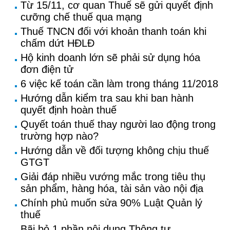
Từ 15/11, cơ quan Thuế sẽ gửi quyết định
cưỡng chế thuế qua mạng
Thuế TNCN đối với khoản thanh toán khi
chấm dứt HĐLĐ
Hộ kinh doanh lớn sẽ phải sử dụng hóa
đơn điện tử
6 việc kế toán cần làm trong tháng 11/2018
Hướng dẫn kiểm tra sau khi ban hành
quyết định hoàn thuế
Quyết toán thuế thay người lao động trong
trường hợp nào?
Hướng dẫn về đối tượng không chịu thuế
GTGT
Giải đáp nhiều vướng mắc trong tiêu thụ
sản phẩm, hàng hóa, tài sản vào nội địa
Chính phủ muốn sửa 90% Luật Quản lý
thuế
Bãi bỏ 1 phần nội dung Thông tư