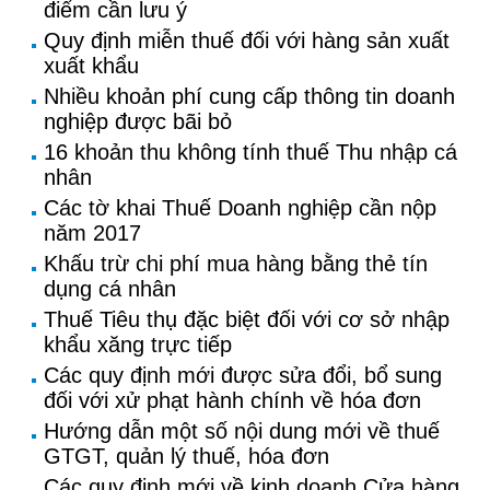
điểm cần lưu ý
Quy định miễn thuế đối với hàng sản xuất
xuất khẩu
Nhiều khoản phí cung cấp thông tin doanh
nghiệp được bãi bỏ
16 khoản thu không tính thuế Thu nhập cá
nhân
Các tờ khai Thuế Doanh nghiệp cần nộp
năm 2017
Khấu trừ chi phí mua hàng bằng thẻ tín
dụng cá nhân
Thuế Tiêu thụ đặc biệt đối với cơ sở nhập
khẩu xăng trực tiếp
Các quy định mới được sửa đổi, bổ sung
đối với xử phạt hành chính về hóa đơn
Hướng dẫn một số nội dung mới về thuế
GTGT, quản lý thuế, hóa đơn
Các quy định mới về kinh doanh Cửa hàng