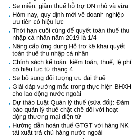
Sẽ miễn, giảm thuế hỗ trợ DN nhỏ và vừa
Hôm nay, quy định mới về doanh nghiệp
ưu tiên có hiệu lực
Thời hạn cuối cùng để quyết toán thuế thu
nhập cá nhân năm 2019 là 1/4
Nâng cấp ứng dụng Hỗ trợ kê khai quyết
toán thuế thu nhập cá nhân
Chính sách kế toán, kiểm toán, thuế, lệ phí
có hiệu lực từ tháng 4
Sẽ bổ sung đối tượng ưu đãi thuế
Giải đáp vướng mắc trong thực hiện BHXH
cho lao động nước ngoài
Dự thảo Luật Quản lý thuế (sửa đổi): Đảm
bảo quản lý thuế chặt chẽ đối với hoạt
động thương mại điện tử
Hướng dẫn hoàn thuế GTGT với hàng NK
tái xuất trả chủ hàng nước ngoài