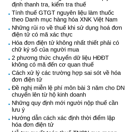
định thanh tra, kiểm tra thuế
Tính thuế GTGT nguyên liệu làm thuốc
theo Danh mục hàng hóa XNK Việt Nam
Những rủi ro về thuế khi sử dụng hoá đơn
điện tử có mã xác thực
Hóa đơn điện tử không nhất thiết phải có
chữ ký số của người mua
2 phương thức chuyển dữ liệu HĐĐT
không có mã đến cơ quan thuế
Cách xử lý các trường hợp sai sót về hóa
đơn điện tử
Đề nghị miễn lệ phí môn bài 3 năm cho DN
chuyển lên từ hộ kinh doanh
Những quy định mới người nộp thuế cần
lưu ý
Hướng dẫn cách xác định thời điểm lập
hóa đơn điện tử