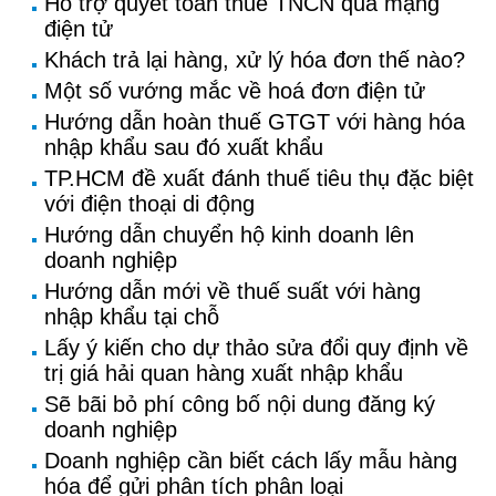
Hỗ trợ quyết toán thuế TNCN qua mạng
điện tử
Khách trả lại hàng, xử lý hóa đơn thế nào?
Một số vướng mắc về hoá đơn điện tử
Hướng dẫn hoàn thuế GTGT với hàng hóa
nhập khẩu sau đó xuất khẩu
TP.HCM đề xuất đánh thuế tiêu thụ đặc biệt
với điện thoại di động
Hướng dẫn chuyển hộ kinh doanh lên
doanh nghiệp
Hướng dẫn mới về thuế suất với hàng
nhập khẩu tại chỗ
Lấy ý kiến cho dự thảo sửa đổi quy định về
trị giá hải quan hàng xuất nhập khẩu
Sẽ bãi bỏ phí công bố nội dung đăng ký
doanh nghiệp
Doanh nghiệp cần biết cách lấy mẫu hàng
hóa để gửi phân tích phân loại