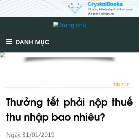
DANH MỤC
TIN TỨC
Thưởng tết phải nộp thuế
thu nhập bao nhiêu?
Ngày 31/01/2019