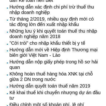
dân Kế toán nên biết
Hướng dẫn xác định chi phí trừ thuế thu
nhập doanh nghiệp
Từ tháng 2/2019, nhiều quy định mới có
tác động lớn đến xuất nhập khẩu
Những lưu ý khi quyết toán thuế thu nhập
doanh nghiệp năm 2018
"Cởi trói" cho nhập khẩu thiết bị y tế
Hướng dẫn mới về Hiệp định Thương mại
biên giới Việt Nam - Lào
Hướng dẫn nộp giấy phép trong hồ sơ hải
quan
Không hoàn thuế hàng hóa XNK tại chỗ
giữa 2 DN trong nước
Hướng dẫn quyết toán thuế năm 2019
Kê khai thuế khi chuyển nhượng dự án đầu
tư
Điều chỉnh một số khoản phí, lệ phí