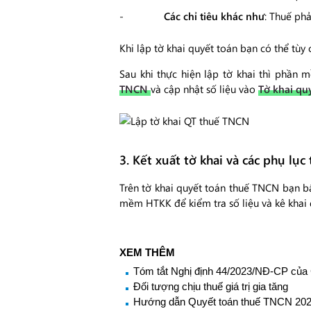
Các chỉ tiêu khác như
: Thuế ph
Khi lập tờ khai quyết toán bạn có thể tùy
Sau khi thực hiện lập tờ khai thì phần 
TNCN
và cập nhật số liệu vào
Tờ khai qu
3. Kết xuất tờ khai và các phụ 
Trên tờ khai quyết toán thuế TNCN bạn 
mềm HTKK để kiểm tra số liệu và kê khai 
XEM THÊM
Tóm tắt Nghị định 44/2023/NĐ-CP của
Đối tượng chịu thuế giá trị gia tăng
Hướng dẫn Quyết toán thuế TNCN 20