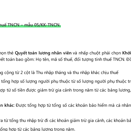
 thuế TNCN – mẫu 05/KK-TNCN.
chọn thẻ
Quyết toán lương nhân viên
và nhấp chuột phải chọn
Khởi
ết toán bao gồm: Họ tên, mã số thuế, đối tượng tính thuế TNCN. Đồ
ổng cộng từ 2 cột là Thu nhập tháng và thu nhập khác chịu thuế
 tổng hợp số lượng người phụ thuộc từ số lượng người phụ thuộc t
ợp từ số tiền được giảm trừ gia cảnh trong năm từ các bảng lương,
ản khác
: Được tổng hợp từ tổng số các khoản bảo hiểm mà cá nhân
 ra từ tổng thu nhập trừ đi các khoản giảm trừ gia cảnh, các khoản 
tổng hợp từ các bảng lương trong năm.