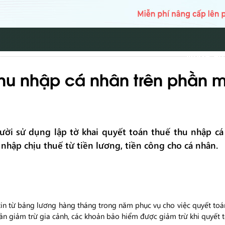
TRANG CH
thu nhập cá nhân trên phần 
ười sử dụng lập tờ khai quyết toán thuế thu nhập 
 nhập chịu thuế từ tiền lương, tiền công cho cá nhân.
n từ bảng lương hàng tháng trong năm phục vụ cho việc quyết toán
oản giảm trừ gia cảnh, các khoản bảo hiểm được giảm trừ khi quyết