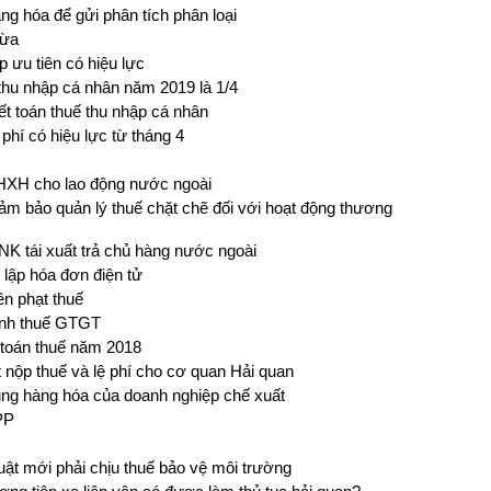
ng hóa để gửi phân tích phân loại
vừa
 ưu tiên có hiệu lực
 thu nhập cá nhân năm 2019 là 1/4
t toán thuế thu nhập cá nhân
 phí có hiệu lực từ tháng 4
BHXH cho lao động nước ngoài
Đảm bảo quản lý thuế chặt chẽ đối với hoạt động thương
 tái xuất trả chủ hàng nước ngoài
lập hóa đơn điện tử
ền phạt thuế
ính thuế GTGT
 toán thuế năm 2018
 nộp thuế và lệ phí cho cơ quan Hải quan
ng hàng hóa của doanh nghiệp chế xuất
PP
ật mới phải chịu thuế bảo vệ môi trường