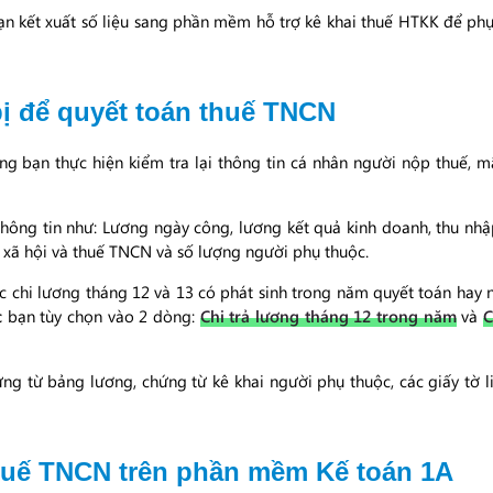
n kết xuất số liệu sang phần mềm hỗ trợ kê khai thuế HTKK để phục
bị để quyết toán thuế TNCN
g bạn thực hiện kiểm tra lại thông tin cá nhân người nộp thuế, m
hông tin như: Lương ngày công, lương kết quả kinh doanh, thu nhậ
xã hội và thuế TNCN và số lượng người phụ thuộc.
iệc chi lương tháng 12 và 13 có phát sinh trong năm quyết toán ha
c
bạn tùy chọn vào 2 dòng:
Chi trả lương tháng 12 trong năm
và
C
ứng từ bảng lương, chứng từ kê khai người phụ thuộc, các giấy tờ 
huế TNCN trên phần mềm Kế toán 1A