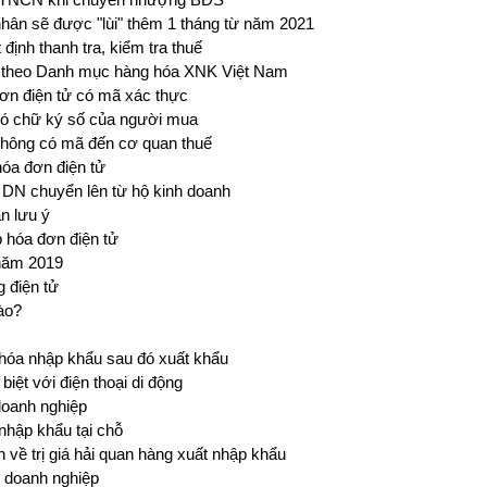
nhân sẽ được "lùi" thêm 1 tháng từ năm 2021
định thanh tra, kiểm tra thuế
c theo Danh mục hàng hóa XNK Việt Nam
đơn điện tử có mã xác thực
 có chữ ký số của người mua
hông có mã đến cơ quan thuế
hóa đơn điện tử
 DN chuyển lên từ hộ kinh doanh
n lưu ý
 hóa đơn điện tử
năm 2019
 điện tử
nào?
óa nhập khẩu sau đó xuất khẩu
iệt với điện thoại di động
doanh nghiệp
nhập khẩu tại chỗ
h về trị giá hải quan hàng xuất nhập khẩu
ý doanh nghiệp