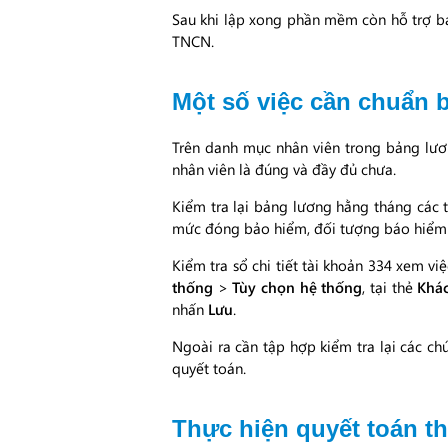
Sau khi lập xong phần mềm còn hỗ trợ bạ
TNCN.
Một số việc cần chuẩn 
Trên danh mục nhân viên trong bảng lươn
nhân viên là đúng và đầy đủ chưa.
Kiểm tra lại bảng lương hằng tháng các t
mức đóng bảo hiểm, đối tượng báo hiểm 
Kiểm tra sổ chi tiết tài khoản 334 xem v
thống
>
Tùy chọn hệ thống
, tại thẻ
Khá
nhấn
Lưu
.
Ngoài ra cần tập hợp kiểm tra lại các ch
quyết toán.
Thực hiện quyết toán t