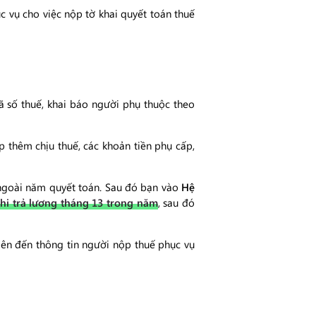
 vụ cho việc nộp tờ khai quyết toán thuế
ã số thuế, khai báo người phụ thuộc theo
p thêm chịu thuế, các khoản tiền phụ cấp,
y ngoài năm quyết toán. Sau đó bạn vào
Hệ
hi trả lương tháng 13 trong năm
, sau đó
liên đến thông tin người nộp thuế phục vụ