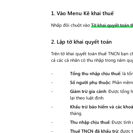
1. Vào Menu Kê khai thuế
Nhấp đôi chuột vào
Tờ khai quyết toán
2. Lập tờ khai quyết toán
Trên tờ khai quyết toán thuế TNCN bạn 
cả các cá nhân có thu nhập trong năm quy
Tổng thu nhập chịu thuế
: là t
Số người phụ thuộc
: Phần mềm
Giảm trừ gia cảnh
: Được tổng h
lại theo luật định.
Khấu trừ bảo hiểm và các kho
tháng.
Thu nhập chịu thuế
: Được tính
Thuế TNCN đã khấu trừ
: được 