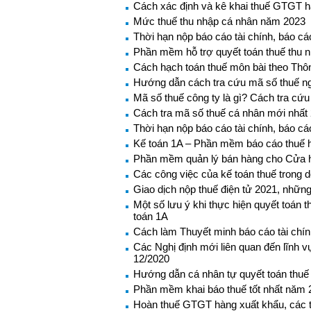
Cách xác định và kê khai thuế GTGT 
Mức thuế thu nhập cá nhân năm 2023
Thời hạn nộp báo cáo tài chính, báo c
Phần mềm hỗ trợ quyết toán thuế thu 
Cách hạch toán thuế môn bài theo Thôn
Hướng dẫn cách tra cứu mã số thuế ng
Mã số thuế công ty là gì? Cách tra cứ
Cách tra mã số thuế cá nhân mới nhất
Thời hạn nộp báo cáo tài chính, báo c
Kế toán 1A – Phần mềm báo cáo thuế h
Phần mềm quản lý bán hàng cho Cửa 
Các công việc của kế toán thuế trong 
Giao dịch nộp thuế điện tử 2021, những
Một số lưu ý khi thực hiện quyết toá
toán 1A
Cách làm Thuyết minh báo cáo tài chí
Các Nghị định mới liên quan đến lĩnh v
12/2020
Hướng dẫn cá nhân tự quyết toán thuế
Phần mềm khai báo thuế tốt nhất năm 
Hoàn thuế GTGT hàng xuất khẩu, các 