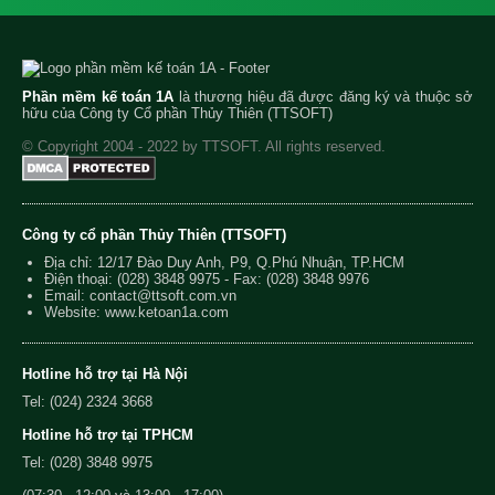
Phần mềm kế toán 1A
là thương hiệu đã được đăng ký và thuộc sở
hữu của Công ty Cổ phần Thủy Thiên (TTSOFT)
© Copyright 2004 - 2022 by TTSOFT. All rights reserved.
Công ty cổ phần Thủy Thiên (TTSOFT)
Địa chỉ: 12/17 Đào Duy Anh, P9, Q.Phú Nhuận, TP.HCM
Điện thoại:
(028) 3848 9975
- Fax: (028) 3848 9976
Email:
contact@ttsoft.com.vn
Website: www.ketoan1a.com
Hotline hỗ trợ tại Hà Nội
Tel: (024) 2324 3668
Hotline hỗ trợ tại TPHCM
Tel: (028) 3848 9975