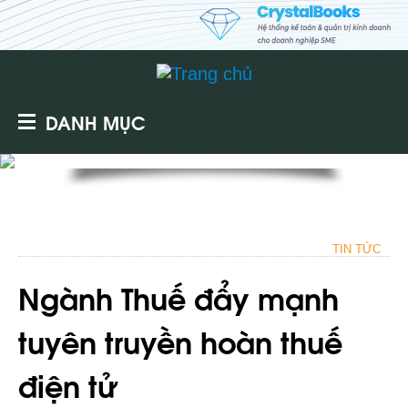
DANH MỤC
TIN TỨC
Ngành Thuế đẩy mạnh
tuyên truyền hoàn thuế
điện tử