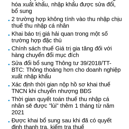
hóa xuất khẩu, nhập khẩu được sửa đổi,
bổ sung
2 trường hợp không tính vào thu nhập chịu
thuế thu nhập cá nhân
Khai báo trị giá hải quan trong một số
trường hợp đặc thù
Chính sách thuế Giá trị gia tăng đối với
hàng chuyển đổi mục đích
Sửa đổi bổ sung Thông tư 39/2018/TT-
BTC: Thông thoáng hơn cho doanh nghiệp
xuất nhập khẩu
Xác định thời gian nộp hồ sơ khai thuế
TNCN khi chuyển nhượng BĐS
Thời gian quyết toán thuế thu nhập cá
nhân sẽ được "lùi" thêm 1 tháng từ năm
2021
Được khai bổ sung sau khi đã có quyết
định thanh tra, kiểm tra thuế