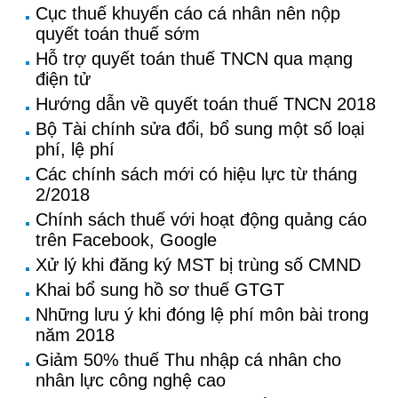
Cục thuế khuyến cáo cá nhân nên nộp
quyết toán thuế sớm
Hỗ trợ quyết toán thuế TNCN qua mạng
điện tử
Hướng dẫn về quyết toán thuế TNCN 2018
Bộ Tài chính sửa đổi, bổ sung một số loại
phí, lệ phí
Các chính sách mới có hiệu lực từ tháng
2/2018
Chính sách thuế với hoạt động quảng cáo
trên Facebook, Google
Xử lý khi đăng ký MST bị trùng số CMND
Khai bổ sung hồ sơ thuế GTGT
Những lưu ý khi đóng lệ phí môn bài trong
năm 2018
Giảm 50% thuế Thu nhập cá nhân cho
nhân lực công nghệ cao