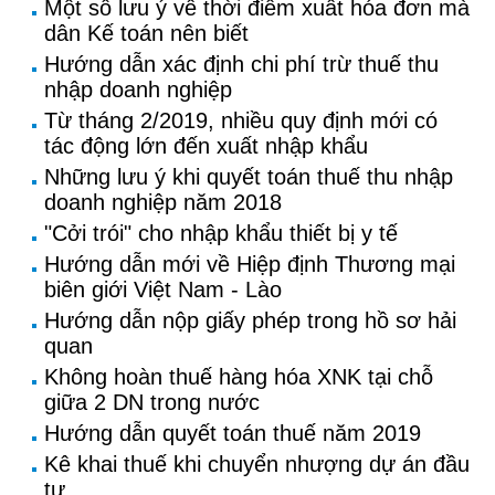
Một số lưu ý về thời điểm xuất hóa đơn mà
dân Kế toán nên biết
Hướng dẫn xác định chi phí trừ thuế thu
nhập doanh nghiệp
Từ tháng 2/2019, nhiều quy định mới có
tác động lớn đến xuất nhập khẩu
Những lưu ý khi quyết toán thuế thu nhập
doanh nghiệp năm 2018
"Cởi trói" cho nhập khẩu thiết bị y tế
Hướng dẫn mới về Hiệp định Thương mại
biên giới Việt Nam - Lào
Hướng dẫn nộp giấy phép trong hồ sơ hải
quan
Không hoàn thuế hàng hóa XNK tại chỗ
giữa 2 DN trong nước
Hướng dẫn quyết toán thuế năm 2019
Kê khai thuế khi chuyển nhượng dự án đầu
tư