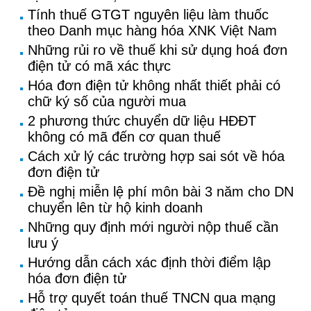
Tính thuế GTGT nguyên liệu làm thuốc
theo Danh mục hàng hóa XNK Việt Nam
Những rủi ro về thuế khi sử dụng hoá đơn
điện tử có mã xác thực
Hóa đơn điện tử không nhất thiết phải có
chữ ký số của người mua
2 phương thức chuyển dữ liệu HĐĐT
không có mã đến cơ quan thuế
Cách xử lý các trường hợp sai sót về hóa
đơn điện tử
Đề nghị miễn lệ phí môn bài 3 năm cho DN
chuyển lên từ hộ kinh doanh
Những quy định mới người nộp thuế cần
lưu ý
Hướng dẫn cách xác định thời điểm lập
hóa đơn điện tử
Hỗ trợ quyết toán thuế TNCN qua mạng