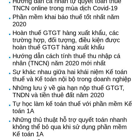
Hướng dẫn cá nhân tự quyết toán thuế
TNCN online trong mùa dịch Covid-19
Phần mềm khai báo thuế tốt nhất năm
2020
Hoàn thuế GTGT hàng xuất khẩu, các
trường hợp, đối tượng, điều kiện được
hoàn thuế GTGT hàng xuất khẩu
Hướng dẫn cách tính thuế thu nhập cá
nhân (TNCN) năm 2020 mới nhất
Sự khác nhau giữa hai khái niệm Kế toán
thuế và Kế toán nội bộ trong doanh nghiệp
Những lưu ý về gia hạn nộp thuế GTGT,
TNDN và tiền thuê đất năm 2020
Tự học làm kế toán thuế với phần mềm Kế
toán 1A
Những thủ thuật hỗ trợ quyết toán nhanh
không thể bỏ qua khi sử dụng phần mềm
Kế toán 1A