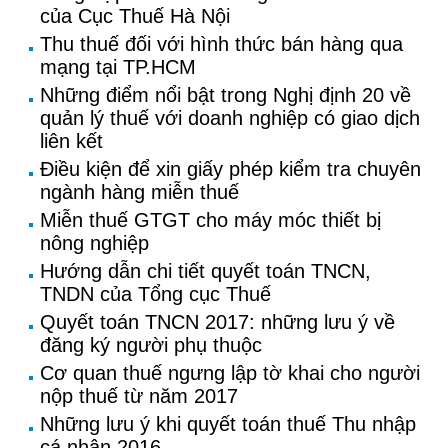
của Cục Thuế Hà Nội
Thu thuế đối với hình thức bán hàng qua
mạng tại TP.HCM
Những điểm nổi bật trong Nghị định 20 về
quản lý thuế với doanh nghiệp có giao dịch
liên kết
Điều kiện để xin giấy phép kiểm tra chuyên
ngành hàng miễn thuế
Miễn thuế GTGT cho máy móc thiết bị
nông nghiệp
Hướng dẫn chi tiết quyết toán TNCN,
TNDN của Tổng cục Thuế
Quyết toán TNCN 2017: những lưu ý về
đăng ký người phụ thuộc
Cơ quan thuế ngưng lập tờ khai cho người
nộp thuế từ năm 2017
Những lưu ý khi quyết toán thuế Thu nhập
cá nhân 2016