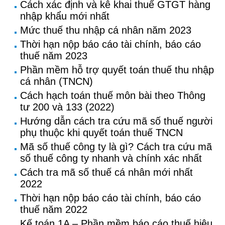
Cách xác định và kê khai thuế GTGT hàng
nhập khẩu mới nhất
Mức thuế thu nhập cá nhân năm 2023
Thời hạn nộp báo cáo tài chính, báo cáo
thuế năm 2023
Phần mềm hỗ trợ quyết toán thuế thu nhập
cá nhân (TNCN)
Cách hạch toán thuế môn bài theo Thông
tư 200 và 133 (2022)
Hướng dẫn cách tra cứu mã số thuế người
phụ thuộc khi quyết toán thuế TNCN
Mã số thuế công ty là gì? Cách tra cứu mã
số thuế công ty nhanh và chính xác nhất
Cách tra mã số thuế cá nhân mới nhất
2022
Thời hạn nộp báo cáo tài chính, báo cáo
thuế năm 2022
Kế toán 1A – Phần mềm báo cáo thuế hiệu