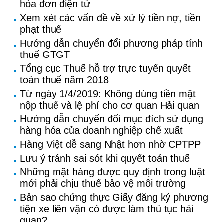
hóa đơn điện tử
Xem xét các vấn đề về xử lý tiền nợ, tiền
phạt thuế
Hướng dẫn chuyển đổi phương pháp tính
thuế GTGT
Tổng cục Thuế hỗ trợ trực tuyến quyết
toán thuế năm 2018
Từ ngày 1/4/2019: Không dùng tiền mặt
nộp thuế và lệ phí cho cơ quan Hải quan
Hướng dẫn chuyển đổi mục đích sử dụng
hàng hóa của doanh nghiệp chế xuất
Hàng Việt dễ sang Nhật hơn nhờ CPTPP
Lưu ý tránh sai sót khi quyết toán thuế
Những mặt hàng được quy định trong luật
mới phải chịu thuế bảo vệ môi trường
Bản sao chứng thực Giấy đăng ký phương
tiện xe liên vận có được làm thủ tục hải
quan?