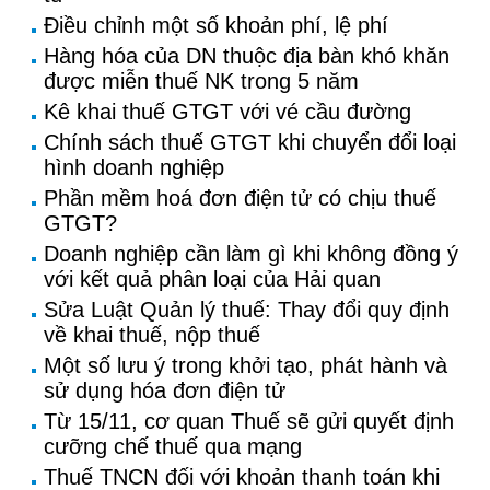
Điều chỉnh một số khoản phí, lệ phí
Hàng hóa của DN thuộc địa bàn khó khăn
được miễn thuế NK trong 5 năm
Kê khai thuế GTGT với vé cầu đường
Chính sách thuế GTGT khi chuyển đổi loại
hình doanh nghiệp
Phần mềm hoá đơn điện tử có chịu thuế
GTGT?
Doanh nghiệp cần làm gì khi không đồng ý
với kết quả phân loại của Hải quan
Sửa Luật Quản lý thuế: Thay đổi quy định
về khai thuế, nộp thuế
Một số lưu ý trong khởi tạo, phát hành và
sử dụng hóa đơn điện tử
Từ 15/11, cơ quan Thuế sẽ gửi quyết định
cưỡng chế thuế qua mạng
Thuế TNCN đối với khoản thanh toán khi