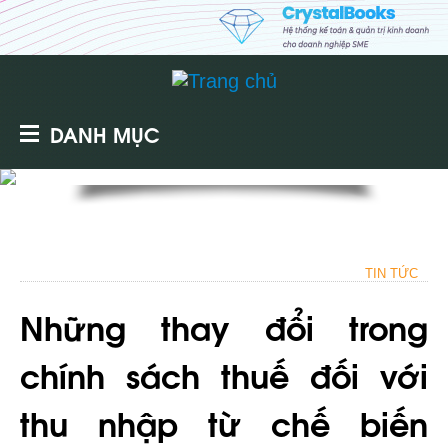
DANH MỤC
TIN TỨC
Những thay đổi trong
chính sách thuế đối với
thu nhập từ chế biến