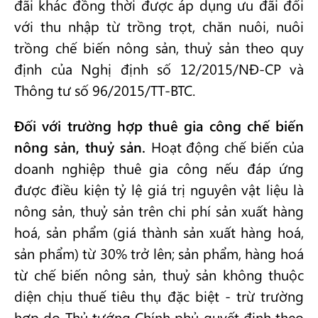
đãi khác đồng thời được áp dụng ưu đãi đối
với thu nhập từ trồng trọt, chăn nuôi, nuôi
trồng chế biến nông sản, thuỷ sản theo quy
định của Nghị định số 12/2015/NĐ-CP và
Thông tư số 96/2015/TT-BTC.
Đối với trường hợp thuê gia công chế biến
nông sản, thuỷ sản.
Hoạt động chế biến của
doanh nghiệp thuê gia công nếu đáp ứng
được điều kiện tỷ lệ giá trị nguyên vật liệu là
nông sản, thuỷ sản trên chi phí sản xuất hàng
hoá, sản phẩm (giá thành sản xuất hàng hoá,
sản phẩm) từ 30% trở lên; sản phẩm, hàng hoá
từ chế biến nông sản, thuỷ sản không thuộc
diện chịu thuế tiêu thụ đặc biệt - trừ trường
hợp do Thủ tướng Chính phủ quyết định theo