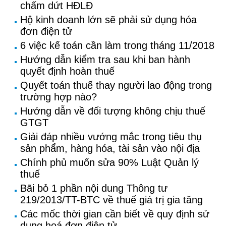
chấm dứt HĐLĐ
Hộ kinh doanh lớn sẽ phải sử dụng hóa
đơn điện tử
6 việc kế toán cần làm trong tháng 11/2018
Hướng dẫn kiểm tra sau khi ban hành
quyết định hoàn thuế
Quyết toán thuế thay người lao động trong
trường hợp nào?
Hướng dẫn về đối tượng không chịu thuế
GTGT
Giải đáp nhiều vướng mắc trong tiêu thụ
sản phẩm, hàng hóa, tài sản vào nội địa
Chính phủ muốn sửa 90% Luật Quản lý
thuế
Bãi bỏ 1 phần nội dung Thông tư
219/2013/TT-BTC về thuế giá trị gia tăng
Các mốc thời gian cần biết về quy định sử
dụng hoá đơn điện tử