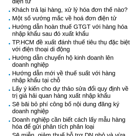
điện tử
Khách trả lại hàng, xử lý hóa đơn thế nào?
Một số vướng mắc về hoá đơn điện tử
Hướng dẫn hoàn thuế GTGT với hàng hóa
nhập khẩu sau đó xuất khẩu
TP.HCM đề xuất đánh thuế tiêu thụ đặc biệt
với điện thoại di động
Hướng dẫn chuyển hộ kinh doanh lên
doanh nghiệp
Hướng dẫn mới về thuế suất với hàng
nhập khẩu tại chỗ
Lấy ý kiến cho dự thảo sửa đổi quy định về
trị giá hải quan hàng xuất nhập khẩu
Sẽ bãi bỏ phí công bố nội dung đăng ký
doanh nghiệp
Doanh nghiệp cần biết cách lấy mẫu hàng
hóa để gửi phân tích phân loại
Sẽ miễn, giảm thuế hỗ trợ DN nhỏ và vừa