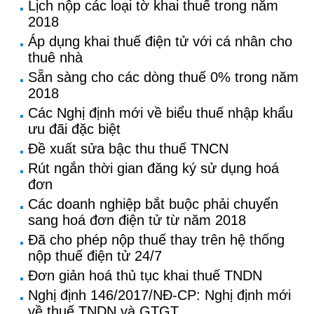
Lịch nộp các loại tờ khai thuế trong năm
2018
Áp dụng khai thuế điện tử với cá nhân cho
thuê nhà
Sẵn sàng cho các dòng thuế 0% trong năm
2018
Các Nghị định mới về biểu thuế nhập khẩu
ưu đãi đặc biệt
Đề xuất sửa bậc thu thuế TNCN
Rút ngắn thời gian đăng ký sử dụng hoá
đơn
Các doanh nghiệp bắt buộc phải chuyển
sang hoá đơn điện tử từ năm 2018
Đã cho phép nộp thuế thay trên hệ thống
nộp thuế điện tử 24/7
Đơn giản hoá thủ tục khai thuế TNDN
Nghị định 146/2017/NĐ-CP: Nghị định mới
về thuế TNDN và GTGT