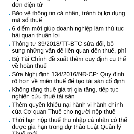
đơn điện tử
Bảo vệ thông tin cá nhân, tránh bị lợi dụng
mã số thuế
6 điểm mới giúp doanh nghiệp làm thủ tục
hải quan thuận lợi
Thông tư 39/2018/TT-BTC sửa đổi, bổ
sung những vấn đề liên quan đến thuế, phí
Bộ Tài Chính đề xuất thêm quy định cụ thể
về hoàn thuế
Sửa Nghị định 134/2016/NĐ-CP: Quy định
rõ hơn về miễn thuế để tạo tài sản cố định
Không tăng thuế giá trị gia tăng, tiếp tục
nghiên cứu thuế tài sản
Thêm quyền khiếu nại hành vi hành chính
của Cơ quan Thuế cho người nộp thuế
Thời hạn nộp thuế thu nhập cá nhân có thể
được gia hạn trong dự thảo Luật Quản lý
Thuế mới