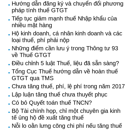
Hướng dẫn đăng ký và chuyển đổi phương
pháp tính thuế GTGT
Tiếp tục giảm mạnh thuế Nhập khẩu của
nhiều mặt hàng
Hộ kinh doanh, cá nhân kinh doanh và các
loại thuế, phí phải nộp
Những điểm cần lưu ý trong Thông tư 93
về Thuế GTGT
Điều chỉnh 5 luật Thuế, liệu đã sẵn sàng?
Tổng Cục Thuế hướng dẫn về hoàn thuế
GTGT qua TMS
Chưa tăng thuế, phí, lệ phí trong năm 2017
Lập luận tăng thuế chưa thuyết phục
Có bỏ Quyết toán thuế TNCN?
Bộ Tài chính họp, chỉ một chuyên gia kinh
tế ủng hộ đề xuất tăng thuế
Nỗi lo oằn lưng cõng chi phí nếu tăng thuế