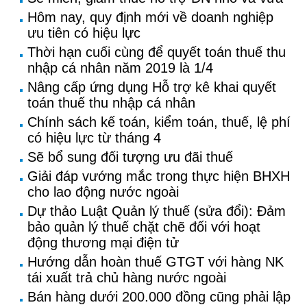
Hôm nay, quy định mới về doanh nghiệp
ưu tiên có hiệu lực
Thời hạn cuối cùng để quyết toán thuế thu
nhập cá nhân năm 2019 là 1/4
Nâng cấp ứng dụng Hỗ trợ kê khai quyết
toán thuế thu nhập cá nhân
Chính sách kế toán, kiểm toán, thuế, lệ phí
có hiệu lực từ tháng 4
Sẽ bổ sung đối tượng ưu đãi thuế
Giải đáp vướng mắc trong thực hiện BHXH
cho lao động nước ngoài
Dự thảo Luật Quản lý thuế (sửa đổi): Đảm
bảo quản lý thuế chặt chẽ đối với hoạt
động thương mại điện tử
Hướng dẫn hoàn thuế GTGT với hàng NK
tái xuất trả chủ hàng nước ngoài
Bán hàng dưới 200.000 đồng cũng phải lập