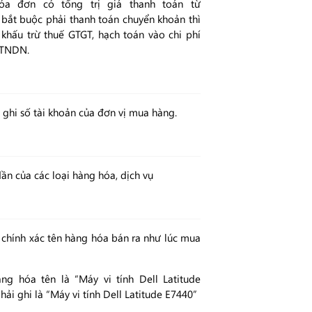
a đơn có tổng trị giá thanh toán từ
, bắt buộc phải thanh toán chuyển khoản thì
hấu trừ thuế GTGT, hạch toán vào chi phí
ế TNDN.
ghi số tài khoản của đơn vị mua hàng.
ần của các loại hàng hóa, dịch vụ
, chính xác tên hàng hóa bán ra như lúc mua
g hóa tên là “Máy vi tính Dell Latitude
hải ghi là “Máy vi tính Dell Latitude E7440”