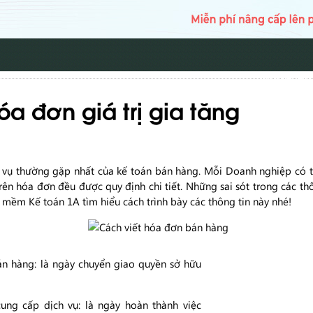
TRANG CH
a đơn giá trị gia tăng
p vụ thường gặp nhất của kế toán bán hàng. Mỗi Doanh nghiệp có
trên hóa đơn đều được quy định chi tiết. Những sai sót trong các th
mềm Kế toán 1A tìm hiểu cách trình bày các thông tin này nhé!
n hàng: là ngày chuyển giao quyền sở hữu
ng cấp dịch vụ: là ngày hoàn thành việc