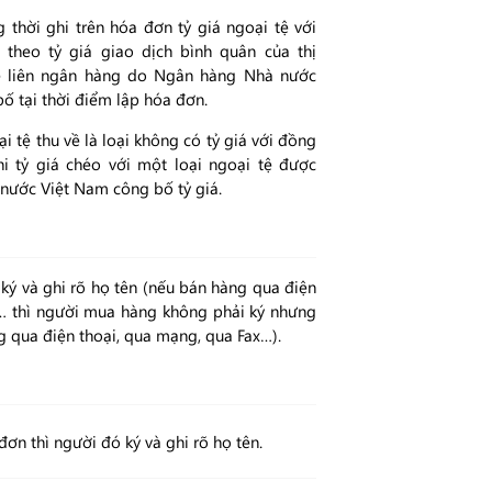
thời ghi trên hóa đơn tỷ giá ngoại tệ với
theo tỷ giá giao dịch bình quân của thị
ệ liên ngân hàng do Ngân hàng Nhà nước
ố tại thời điểm lập hóa đơn.
 tệ thu về là loại không có tỷ giá với đồng
hi tỷ giá chéo với một loại ngoại tệ được
nước Việt Nam công bố tỷ giá.
ý và ghi rõ họ tên (nếu bán hàng qua điện
 … thì người mua hàng không phải ký nhưng
ng qua điện thoại, qua mạng, qua Fax…).
ơn thì người đó ký và ghi rõ họ tên.