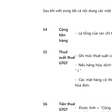
Sau khi viết xong tất cả nội dung các mặt
14
Cộng
- Là tổng của các chỉ 
tiền
hàng
15
Thuế
- Ghi mức thuế suất c
suất thuế
GTGT
- Nếu hàng hóa, dịch 
“ / “
- Các mặt hàng có thu
hóa đơn.
16
Tiền thuế
- Được tính = “Cộng t
GTGT