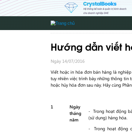
Hướng dẫn viết hó
Ngày 14/07/2016
Viết hoặc in hóa đơn bán hàng là nghiệ
tuy nhiên việc trình bày những thông tin 
hoặc hủy hóa đơn sau này. Hãy cùng Phần 
1
Ngày
- Trong hoạt động bá
tháng
(sử dụng) hàng hóa.
năm
- Trong hoạt động cu