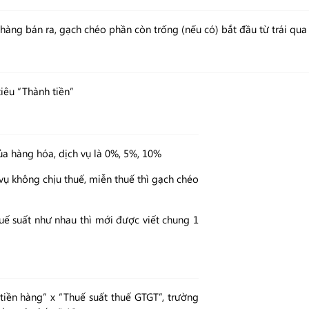
 hàng bán ra, gạch chéo phần còn trống (nếu có) bắt đầu từ trái qua 
tiêu “Thành tiền”
ủa hàng hóa, dịch vụ là 0%, 5%, 10%
vụ không chịu thuế, miễn thuế thì gạch chéo
ế suất như nhau thì mới được viết chung 1
iền hàng” x “Thuế suất thuế GTGT”, trường