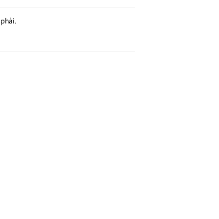
phải.