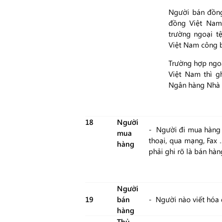
Người bán đồng 
đồng Việt Nam 
trường ngoại t
Việt Nam công b
Trường hợp ngoại
Việt Nam thì g
Ngân hàng Nhà 
18
Người
- Người đi mua hàng k
mua
thoại, qua mạng, Fax
hàng
phải ghi rõ là bán hà
Người
19
bán
- Người nào viết hóa đ
hàng
Thủ