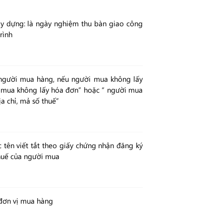
y dựng: là ngày nghiệm thu bàn giao công
rình
người mua hàng, nếu người mua không lấy
 mua không lấy hóa đơn” hoặc “ người mua
a chỉ, mả số thuế”
 tên viết tắt theo giấy chứng nhận đăng ký
thuế của người mua
 đơn vị mua hàng