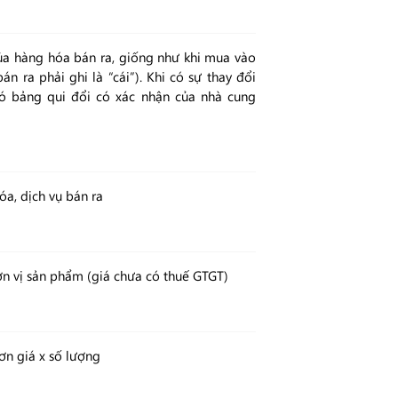
của hàng hóa bán ra, giống như khi mua vào
bán ra phải ghi là “cái”). Khi có sự thay đổi
 có bảng qui đổi có xác nhận của nhà cung
óa, dịch vụ bán ra
ơn vị sản phẩm (giá chưa có thuế GTGT)
ơn giá x số lượng