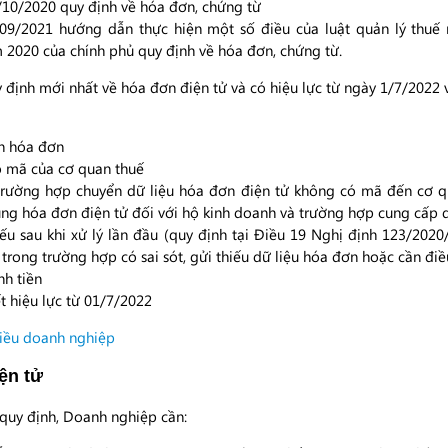
10/2020 quy định về hóa đơn, chứng từ
09/2021 hướng dẫn thực hiện một số điều của luật quản lý thuế 
2020 của chính phủ quy định về hóa đơn, chứng từ.
định mới nhất về hóa đơn điện tử và có hiệu lực từ ngày 1/7/2022 
ên hóa đơn
ó mã của cơ quan thuế
trường hợp chuyển dữ liệu hóa đơn điện tử không có mã đến cơ qu
ng hóa đơn điện tử đối với hộ kinh doanh và trường hợp cung cấp 
nếu sau khi xử lý lần đầu (quy định tại Điều 19 Nghị định 123/202
trong trường hợp có sai sót, gửi thiếu dữ liệu hóa đơn hoặc cần điề
nh tiền
t hiệu lực từ 01/7/2022
iều doanh nghiệp
ện tử
quy định, Doanh nghiệp cần: