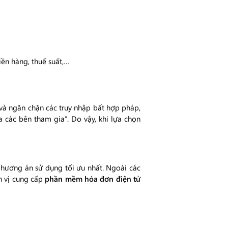
tiền hàng, thuế suất,…
và ngăn chặn các truy nhập bất hợp pháp,
 các bên tham gia”. Do vậy, khi lựa chọn
 phương án sử dụng tối ưu nhất. Ngoài các
ơn vị cung cấp
phần mềm hóa đơn điện tử