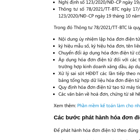
Nghị định số 123/2020/NĐ-CP ngày 19/
Thông tư số 78/2021/TT-BTC ngày 17/
123/2020/NĐ-CP ngày 19 tháng 10 năm 
Trong đó Thông tư 78/2021/TT-BTC là quy 
Nội dung ủy nhiệm lập hóa đơn điện tử
ký hiệu mẫu số, ký hiệu hóa đơn, tên li
Chuyển đổi áp dụng hóa đơn điện tử c
Áp dụng hóa đơn điện tử đối với các 
trường hợp kinh doanh xăng dầu, áp dụ
Xử lý sai sót HĐĐT các lần tiếp theo 
bảng tổng hợp dữ liệu hóa đơn điện tử 
Quy định hóa đơn điện tử tạo từ máy tí
Các văn bản về hoá đơn, chứng từ sẽ hế
Xem thêm:
Phần mềm kế toán làm cho nh
Các bước phát hành hóa đơn đi
Để phát hành hóa đơn điện tử theo đúng 