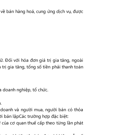
 về bán hàng hoá, cung ứng dịch vụ, được
ữ. Đối với hóa đơn giá trị gia tăng, ngoài
 trị gia tăng, tổng số tiền phải thanh toán
a doanh nghiệp, tổ chức.
.
h doanh và người mua, người bán có thỏa
ời bán lậpCác trường hợp đặc biệt:
 của cơ quan thuế cấp theo từng lần phát