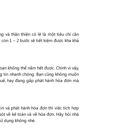
g và thân thiện có lẽ là một tiêu chí cần
 còn 1 – 2 bước sẽ tiết kiệm được kha khá
bạn không thể nắm hết được. Chính vì vậy,
ng tin nhanh chóng. Bạn cũng không muốn
huế, hay đang gấp phát hành hóa đơn mà
in và phát hành hóa đơn thì việc tích hợp
sót về kế toán và về hóa đơn. Hãy hỏi nhà
sử dụng không nhé.