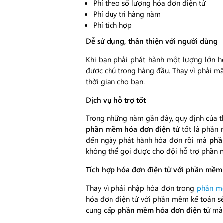
Phí theo số lượng hóa đơn điện tử
Phí duy trì hàng năm
Phí tích hợp
Dễ sử dụng, thân thiện với người dùng
Khi bạn phải phát hành một lượng lớn 
được chú trọng hàng đầu. Thay vì phải mấ
thời gian cho bạn.
Dịch vụ hỗ trợ tốt
Trong những năm gần đây, quy định của th
phần mềm hóa đơn điện tử
tốt là phần 
đến ngày phát hành hóa đơn rồi mà
phần
không thể gọi được cho đội hỗ trợ phầ
Tích hợp hóa đơn điện tử với phần mềm
Thay vì phải nhập hóa đơn trong
phần m
hóa đơn điện tử với phần mềm kế toán sẽ 
cung cấp
phần mềm hóa đơn điện tử
mà 