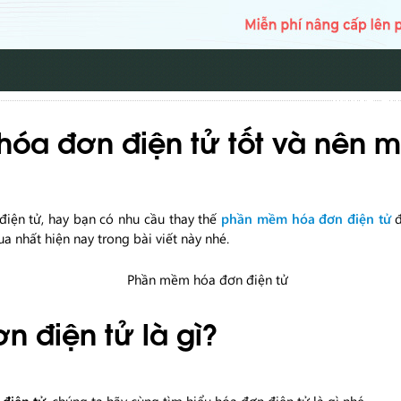
TRANG CH
óa đơn điện tử tốt và nên m
iện tử, hay bạn có nhu cầu thay thế
phần mềm hóa đơn điện tử
a nhất hiện nay trong bài viết này nhé.
 điện tử là gì?