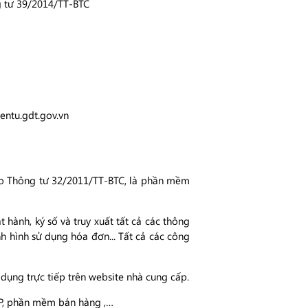
 tư 39/2014/TT-BTC
entu.gdt.gov.vn
heo Thông tư 32/2011/TT-BTC, là phần mềm
 hành, ký số và truy xuất tất cả các thông
h hình sử dụng hóa đơn... Tất cả các công
ụng trực tiếp trên website nhà cung cấp.
RP, phần mềm bán hàng ,…