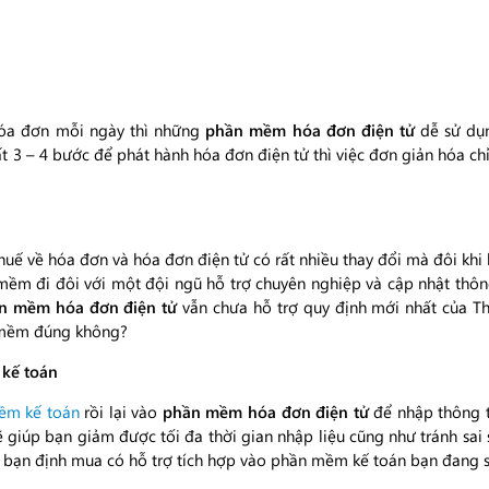
hóa đơn mỗi ngày thì những
phần mềm hóa đơn điện tử
dễ sử dụn
t 3 – 4 bước để phát hành hóa đơn điện tử thì việc đơn giản hóa chỉ
uế về hóa đơn và hóa đơn điện tử có rất nhiều thay đổi mà đôi khi 
mềm đi đôi với một đội ngũ hỗ trợ chuyên nghiệp và cập nhật thô
 mềm hóa đơn điện tử
vẫn chưa hỗ trợ quy định mới nhất của T
n mềm đúng không?
 kế toán
ềm kế toán
rồi lại vào
phần mềm hóa đơn điện tử
để nhập thông t
giúp bạn giảm được tối đa thời gian nhập liệu cũng như tránh sai 
bạn định mua có hỗ trợ tích hợp vào phần mềm kế toán bạn đang 