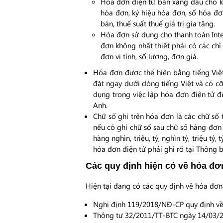
Hóa đơn điện tử bán xăng dầu cho kh
hóa đơn, ký hiệu hóa đơn, số hóa đơn
bán, thuế suất thuế giá trị gia tăng.
Hóa đơn sử dụng cho thanh toán Inte
đơn không nhất thiết phải có các chỉ
đơn vị tính, số lượng, đơn giá.
Hóa đơn được thể hiện bằng tiếng Việ
đặt ngay dưới dòng tiếng Việt và có c
dụng trong việc lập hóa đơn điện tử đ
Anh.
Chữ số ghi trên hóa đơn là các chữ số tự n
nếu có ghi chữ số sau chữ số hàng đơn 
hàng nghìn, triệu, tỷ, nghìn tỷ, triệu t
hóa đơn điện tử phải ghi rõ tại Thông 
Các quy định hiện có về hóa đơ
Hiện tại đang có các quy định về hóa đơn
Nghị định 119/2018/NĐ-CP quy định về 
Thông tư 32/2011/TT-BTC ngày 14/03/20