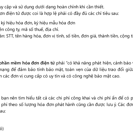
uy cập và sử dụng dưới dạng hoàn chỉnh khi cần thiết.
 điện tử được coi là hợp lệ phải có đầy đủ các chỉ tiêu sau:
ký hiệu hóa đơn, ký hiệu mẫu hóa đơn
 công ty, mã số thuế, địa chỉ.
n: STT, tên hàng hóa, đơn vị tính, số tiền, đơn giá, thành tiền, cộng 
phần mềm hóa đơn điện tử
phải “có khả năng phát hiện, cảnh báo 
mạng để đảm bảo tính bảo mật, toàn vẹn của dữ liệu trao đổi giữa
n các đơn vị cung cấp có uy tín và có công nghệ bảo mật cao.
, bạn nên tìm hiểu tất cả các chi phí công khai và chi phí ẩn để có
 chi phí theo số lượng hóa đơn phát hành cũng cần được lưu ý. Các đ
au:
ó)