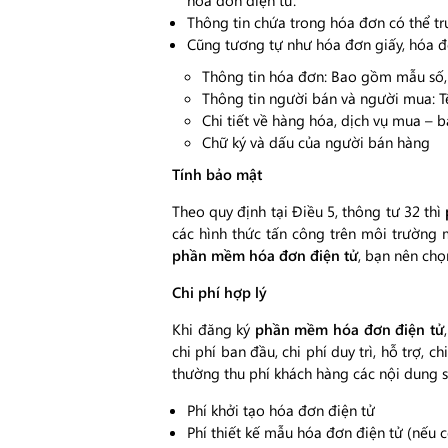
hóa đơn điện tử.
Thông tin chứa trong hóa đơn có thể tr
Cũng tương tự như hóa đơn giấy, hóa đơn
Thông tin hóa đơn: Bao gồm mẫu số, 
Thông tin người bán và người mua: Tên
Chi tiết về hàng hóa, dịch vụ mua – bá
Chữ ký và dấu của người bán hàng
Tính bảo mật
Theo quy định tại Điều 5, thông tư 32 thì
các hình thức tấn công trên môi trường 
phần mềm hóa đơn điện tử
, bạn nên chọ
Chi phí hợp lý
Khi đăng ký
phần mềm hóa đơn điện tử
chi phí ban đầu, chi phí duy trì, hỗ trợ,
thường thu phí khách hàng các nội dung s
Phí khởi tạo hóa đơn điện tử
Phí thiết kế mẫu hóa đơn điện tử (nếu c