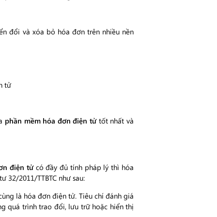
ển đổi và xóa bỏ hóa đơn trên nhiều nền
n tử
ua
phần mềm hóa đơn điện tử
tốt nhất và
ơn điện tử
có đầy đủ tính pháp lý thì hóa
 tư 32/2011/TTBTC như sau:
ùng là hóa đơn điện tử. Tiêu chí đánh giá
g quá trình trao đổi, lưu trữ hoặc hiển thị