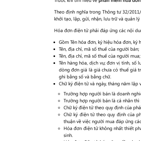
Trước khi tìm hiểu về
phần mềm hóa đơn 
Theo định nghĩa trong Thông tư 32/2011/
khởi tạo, lập, gửi, nhận, lưu trữ và quản l
Hóa đơn điện tử phải đáp ứng các nội du
Gồm Tên hóa đơn, ký hiệu hóa đơn, ký h
Tên, địa chỉ, mã số thuế của người bán;
Tên, địa chỉ, mã số thuế của người mua;
Tên hàng hóa, dịch vụ; đơn vị tính, số 
dòng đơn giá là giá chưa có thuế giá trị
ghi bằng số và bằng chữ.
Chữ ký điện tử và ngày, tháng năm lập 
Trường hợp người bán là doanh nghiệp
Trường hợp người bán là cá nhân thì
Chữ ký điện tử theo quy định của ph
Chữ ký điện tử theo quy định của 
thuận về việc người mua đáp ứng các 
Hóa đơn điện tử không nhất thiết ph
sinh.