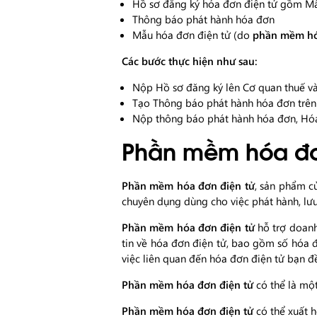
Hồ sơ đăng ký hóa đơn điện tử gồm M
Thông báo phát hành hóa đơn
Mẫu hóa đơn điện tử (do
phần mềm hó
Các bước thực hiện như sau:
Nộp Hồ sơ đăng ký lên Cơ quan thuế và
Tạo Thông báo phát hành hóa đơn trê
Nộp thông báo phát hành hóa đơn, Hóa
Phần mềm hóa đơn
Phần mềm hóa đơn điện tử
, sản phẩm c
chuyên dụng dùng cho việc phát hành, lưu 
Phần mềm hóa đơn điện tử
hỗ trợ doanh 
tin về hóa đơn điện tử, bao gồm số hóa đ
việc liên quan đến hóa đơn điện tử bạn đ
Phần mềm hóa đơn điện tử
có thể là mộ
Phần mềm hóa đơn điện tử
có thể xuất 