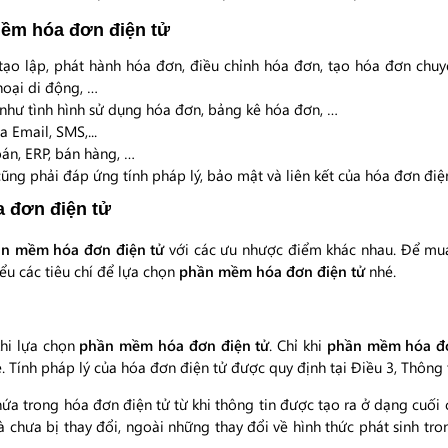
mềm hóa đơn điện tử
tạo lập, phát hành hóa đơn, điều chỉnh hóa đơn, tạo hóa đơn chuy
hoại di động, …
 như tình hình sử dụng hóa đơn, bảng kê hóa đơn, …
 Email, SMS,...
án, ERP, bán hàng, …
ũng phải đáp ứng tính pháp lý, bảo mật và liên kết của hóa đơn điệ
a đơn điện tử
n mềm hóa đơn điện tử
với các ưu nhược điểm khác nhau. Để m
ểu các tiêu chí để lựa chọn
phần mềm hóa đơn điện tử
nhé.
khi lựa chọn
phần mềm hóa đơn điện tử
. Chỉ khi
phần mềm hóa đ
 Tính pháp lý của hóa đơn điện tử được quy định tại Điều 3, Thông
ứa trong hóa đơn điện tử từ khi thông tin được tạo ra ở dạng cuối c
à chưa bị thay đổi, ngoài những thay đổi về hình thức phát sinh tron