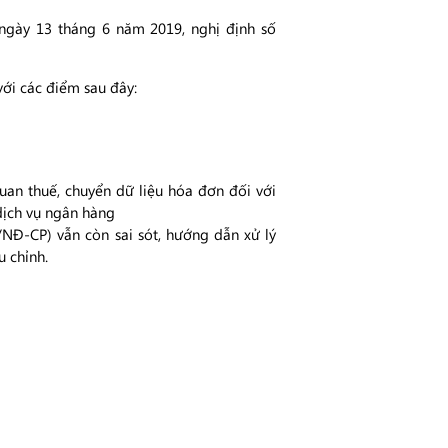
ngày 13 tháng 6 năm 2019, nghị định số
với các điểm sau đây:
an thuế, chuyển dữ liệu hóa đơn đối với
dịch vụ ngân hàng
0/NĐ-CP) vẫn còn sai sót, hướng dẫn xử lý
u chỉnh.