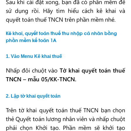
Sau khi cài đặt xong, bạn đã có phần mềm để
sử dụng rồi. Hãy tìm hiểu cách kê khai và
quyết toán thuế TNCN trên phần mềm nhé.
Kê khai, quyết toán thuế thu nhập cá nhân bằng
phần mềm kế toán 1A
1. Vào Menu
Kê khai thuế
Nhấp đôi chuột vào
Tờ khai quyết toán thuế
TNCN – mẫu 05/KK-TNCN.
2. Lập tờ khai quyết toán
Trên tờ khai quyết toán thuế TNCN bạn chọn
thẻ Quyết toán lương nhân viên và nhấp chuột
phải chọn Khởi tạo. Phần mềm sẽ khởi tạo