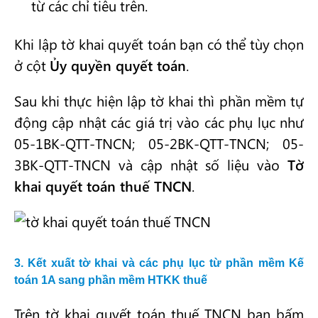
từ các chỉ tiêu trên.
Khi lập tờ khai quyết toán bạn có thể tùy chọn
ở cột
Ủy quyền quyết toán
.
Sau khi thực hiện lập tờ khai thì phần mềm tự
động cập nhật các giá trị vào các phụ lục như
05-1BK-QTT-TNCN; 05-2BK-QTT-TNCN; 05-
3BK-QTT-TNCN và cập nhật số liệu vào
Tờ
khai quyết toán thuế TNCN
.
3. Kết xuất tờ khai và các phụ lục từ phần mềm Kế
toán 1A sang phần mềm HTKK thuế
Trên tờ khai quyết toán thuế TNCN bạn bấm