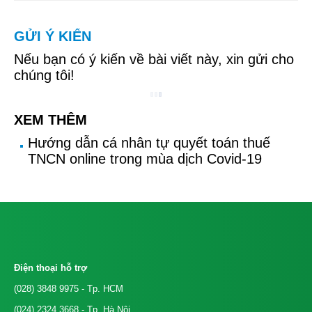
GỬI Ý KIẾN
Nếu bạn có ý kiến về bài viết này, xin gửi cho
chúng tôi!
XEM THÊM
Hướng dẫn cá nhân tự quyết toán thuế
TNCN online trong mùa dịch Covid-19
Điện thoại hỗ trợ
(028) 3848 9975
- Tp. HCM
(024) 2324 3668
- Tp. Hà Nội