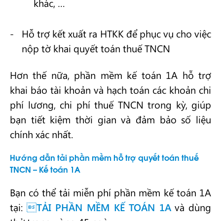
khác, …
Hỗ trợ kết xuất ra HTKK để phục vụ cho việc
nộp tờ khai quyết toán thuế TNCN
Hơn thế nữa, phần mềm kế toán 1A hỗ trợ
khai báo tài khoản và hạch toán các khoản chi
phí lương, chi phí thuế TNCN trong kỳ, giúp
bạn tiết kiệm thời gian và đảm bảo số liệu
chính xác nhất.
Hướng dẫn tải phần mềm hỗ trợ quyết toán thuế
TNCN – Kế toán 1A
Bạn có thể tải miễn phí phần mềm kế toán 1A
tại:

TẢI PHẦN MỀM KẾ TOÁN 1A
và dùng