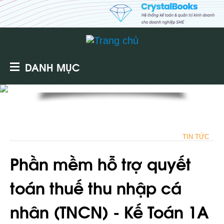
DANH MỤC
TIN TỨC
Phần mềm hỗ trợ quyết
toán thuế thu nhập cá
nhân (TNCN) - Kế Toán 1A