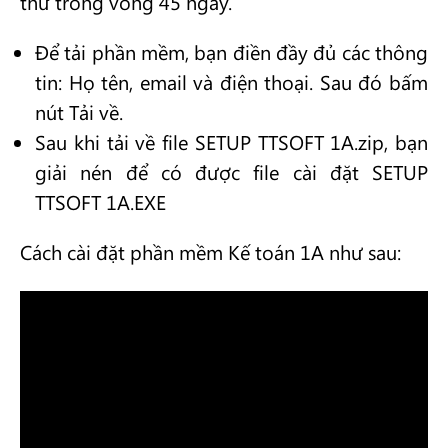
thử trong vòng 45 ngày.
Để tải phần mềm, bạn điền đầy đủ các thông
tin: Họ tên, email và điện thoại. Sau đó bấm
nút Tải về.
Sau khi tải về file SETUP TTSOFT 1A.zip, bạn
giải nén để có được file cài đặt SETUP
TTSOFT 1A.EXE
Cách cài đặt phần mềm Kế toán 1A như sau: