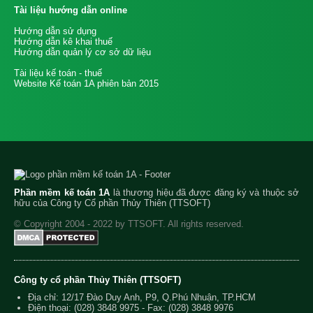
Tài liệu hướng dẫn online
Hướng dẫn sử dụng
Hướng dẫn kê khai thuế
Hướng dẫn quản lý cơ sở dữ liệu
Tài liệu kế toán - thuế
Website Kế toán 1A phiên bản 2015
Phần mềm kế toán 1A
là thương hiệu đã được đăng ký và thuộc sở
hữu của Công ty Cổ phần Thủy Thiên (TTSOFT)
© Copyright 2004 - 2022 by TTSOFT. All rights reserved.
Công ty cổ phần Thủy Thiên (TTSOFT)
Địa chỉ: 12/17 Đào Duy Anh, P9, Q.Phú Nhuận, TP.HCM
Điện thoại:
(028) 3848 9975
- Fax: (028) 3848 9976