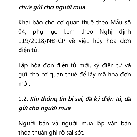
chưa gửi cho người mua
Khai báo cho cơ quan thuế theo Mẫu số
04, phụ lục kèm theo Nghị định
119/2018/NĐ-CP về việc hủy hóa đơn
điện tử.
Lập hóa đơn điện tử mới, ký điện tử và
gửi cho cơ quan thuế để lấy mã hóa đơn
mới.
1.2.
Khi thông tin bị sai, đã ký điện tử, đã
gửi cho người mua
Người bán và người mua lập văn bản
thỏa thuận ghi rõ sai sót.