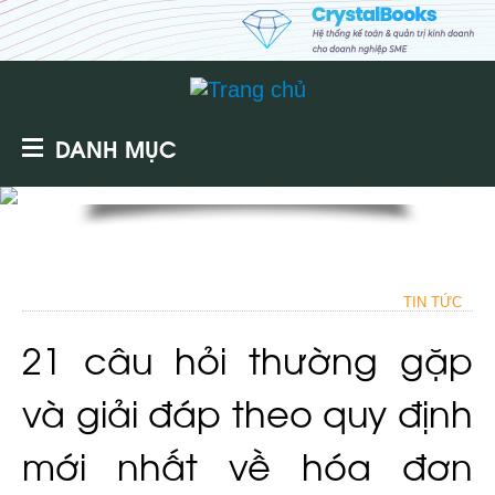
DANH MỤC
TIN TỨC
21 câu hỏi thường gặp
và giải đáp theo quy định
mới nhất về hóa đơn