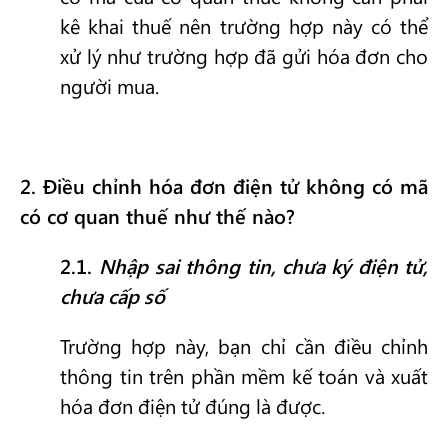
kê khai thuế nên trường hợp này có thể
xử lý như trường hợp đã gửi hóa đơn cho
người mua.
2
. Điều chỉnh hóa đơn điện tử không có mã
có cơ quan thuế như thế nào?
2.1.
Nhập sai thông tin, chưa ký điện tử,
chưa cấp số
Trường hợp này, bạn chỉ cần điều chỉnh
thông tin trên phần mềm kế toán và xuất
hóa đơn điện tử đúng là được.