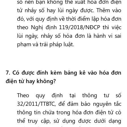
số nên bạn không thể xuất hóa đơn điện
tử nhảy số hay lùi ngày được. Thêm vào
đó, với quy định về thời điểm lập hóa đơn
theo Nghị định 119/2018/NĐCP thì việc
lùi ngày, nhảy số hóa đơn là hành vi sai
phạm và trái pháp luật.
7
. Có được đính kèm bảng kê vào hóa đơn
điện tử hay không?
Theo quy định tại thông tư số
32/2011/TTBTC, để đảm bảo nguyên tắc
thông tin chứa trong hóa đơn điện tử có
thể truy cập, sử dụng được dưới dạng