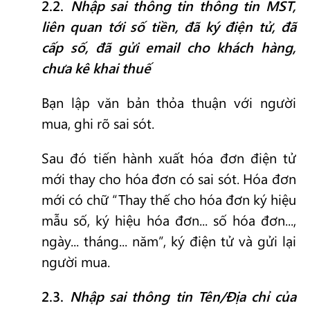
2.2.
Nhập sai thông tin thông tin MST,
liên quan tới số tiền, đã ký điện tử, đã
cấp số, đã gửi email cho khách hàng,
chưa kê khai thuế
Bạn lập văn bản thỏa thuận với người
mua, ghi rõ sai sót.
Sau đó tiến hành xuất hóa đơn điện tử
mới thay cho hóa đơn có sai sót. Hóa đơn
mới có chữ “Thay thế cho hóa đơn ký hiệu
mẫu số, ký hiệu hóa đơn... số hóa đơn...,
ngày... tháng... năm”, ký điện tử và gửi lại
người mua.
2.3.
Nhập sai thông tin Tên/Địa chỉ của