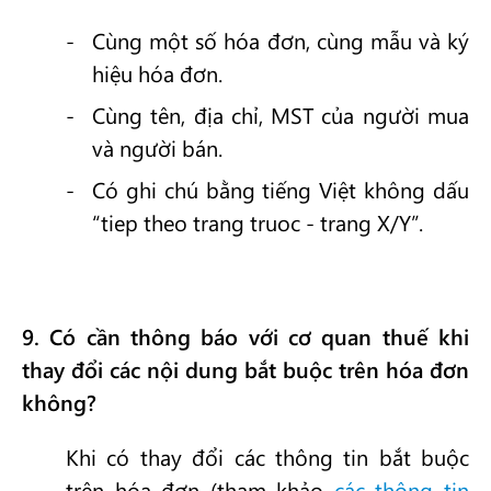
Cùng một số hóa đơn, cùng mẫu và ký
hiệu hóa đơn.
Cùng tên, địa chỉ, MST của người mua
và người bán.
Có ghi chú bằng tiếng Việt không dấu
“tiep theo trang truoc - trang X/Y”.
9
. Có cần thông báo với cơ quan thuế khi
thay đổi các nội dung bắt buộc trên hóa đơn
không?
Khi có thay đổi các thông tin bắt buộc
trên hóa đơn (tham khảo
các thông tin