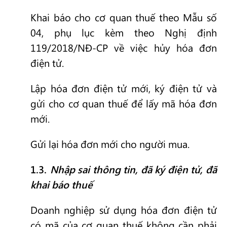
Khai báo cho cơ quan thuế theo Mẫu số
04, phụ lục kèm theo Nghị định
119/2018/NĐ-CP về việc hủy hóa đơn
điện tử.
Lập hóa đơn điện tử mới, ký điện tử và
gửi cho cơ quan thuế để lấy mã hóa đơn
mới.
Gửi lại hóa đơn mới cho người mua.
1.3.
Nhập sai thông tin, đã ký điện tử, đã
khai báo thuế
Doanh nghiệp sử dụng hóa đơn điện tử
có mã của cơ quan thuế không cần phải