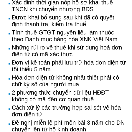
Xác định thời gian nộp hồ sơ khai thuế
TNCN khi chuyển nhượng BĐS
Được khai bổ sung sau khi đã có quyết
định thanh tra, kiểm tra thuế
Tính thuế GTGT nguyên liệu làm thuốc
theo Danh mục hàng hóa XNK Việt Nam
Những rủi ro về thuế khi sử dụng hoá đơn
điện tử có mã xác thực
Đơn vị kế toán phải lưu trữ hóa đơn điện tử
tối thiểu 5 năm
Hóa đơn điện tử không nhất thiết phải có
chữ ký số của người mua
2 phương thức chuyển dữ liệu HĐĐT
không có mã đến cơ quan thuế
Cách xử lý các trường hợp sai sót về hóa
đơn điện tử
Đề nghị miễn lệ phí môn bài 3 năm cho DN
chuyển lên từ hộ kinh doanh