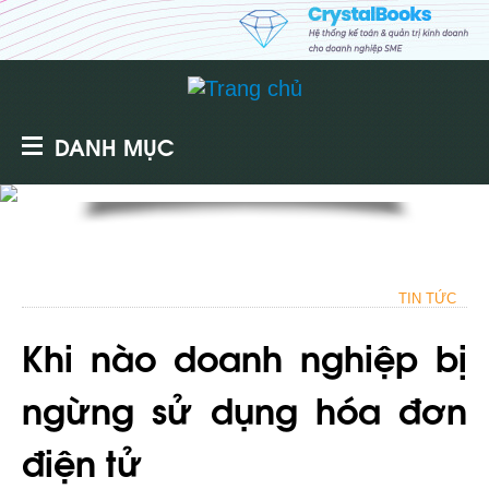
DANH MỤC
TIN TỨC
Khi nào doanh nghiệp bị
ngừng sử dụng hóa đơn
điện tử