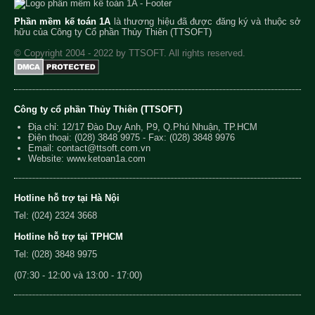
Phần mềm kế toán 1A
là thương hiệu đã được đăng ký và thuộc sở
hữu của Công ty Cổ phần Thủy Thiên (TTSOFT)
© Copyright 2004 - 2022 by TTSOFT. All rights reserved.
Công ty cổ phần Thủy Thiên (TTSOFT)
Địa chỉ: 12/17 Đào Duy Anh, P9, Q.Phú Nhuận, TP.HCM
Điện thoại:
(028) 3848 9975
- Fax: (028) 3848 9976
Email:
contact@ttsoft.com.vn
Website: www.ketoan1a.com
Hotline hỗ trợ tại Hà Nội
Tel: (024) 2324 3668
Hotline hỗ trợ tại TPHCM
Tel: (028) 3848 9975
(07:30 - 12:00 và 13:00 - 17:00)