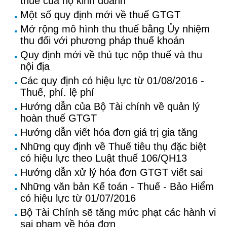
thuế của hộ kinh doanh
Một số quy định mới về thuế GTGT
Mở rộng mô hình thu thuế bằng Ủy nhiệm
thu đối với phương pháp thuế khoán
Quy định mới về thủ tục nộp thuế và thu
nội địa
Các quy định có hiệu lực từ 01/08/2016 -
Thuế, phí. lệ phí
Hướng dẫn của Bộ Tài chính về quản lý
hoàn thuế GTGT
Hướng dẫn viết hóa đơn giá trị gia tăng
Những quy định về Thuế tiêu thụ đặc biệt
có hiệu lực theo Luật thuế 106/QH13
Hướng dẫn xử lý hóa đơn GTGT viết sai
Những văn bản Kế toán - Thuế - Bảo Hiểm
có hiệu lực từ 01/07/2016
Bộ Tài Chính sẽ tăng mức phạt các hành vi
sai phạm về hóa đơn