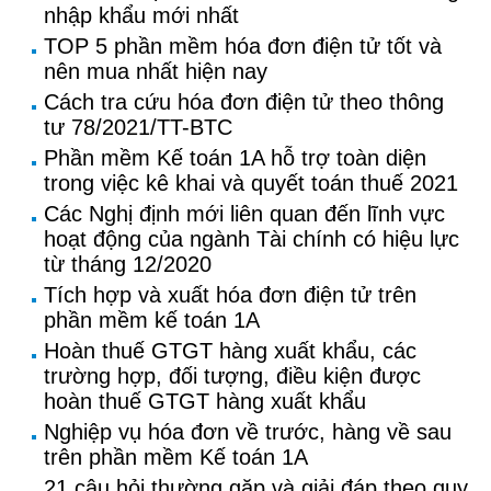
nhập khẩu mới nhất
TOP 5 phần mềm hóa đơn điện tử tốt và
nên mua nhất hiện nay
Cách tra cứu hóa đơn điện tử theo thông
tư 78/2021/TT-BTC
Phần mềm Kế toán 1A hỗ trợ toàn diện
trong việc kê khai và quyết toán thuế 2021
Các Nghị định mới liên quan đến lĩnh vực
hoạt động của ngành Tài chính có hiệu lực
từ tháng 12/2020
Tích hợp và xuất hóa đơn điện tử trên
phần mềm kế toán 1A
Hoàn thuế GTGT hàng xuất khẩu, các
trường hợp, đối tượng, điều kiện được
hoàn thuế GTGT hàng xuất khẩu
Nghiệp vụ hóa đơn về trước, hàng về sau
trên phần mềm Kế toán 1A
21 câu hỏi thường gặp và giải đáp theo quy