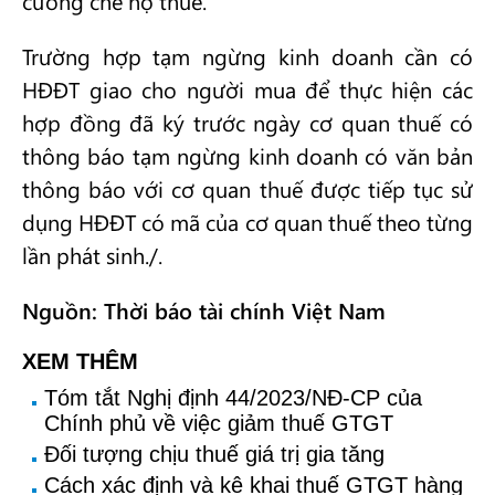
cưỡng chế nợ thuế.
Trường hợp tạm ngừng kinh doanh cần có
HĐĐT giao cho người mua để thực hiện các
hợp đồng đã ký trước ngày cơ quan thuế có
thông báo tạm ngừng kinh doanh có văn bản
thông báo với cơ quan thuế được tiếp tục sử
dụng HĐĐT có mã của cơ quan thuế theo từng
lần phát sinh./.
Nguồn: Thời báo tài chính Việt Nam
XEM THÊM
Tóm tắt Nghị định 44/2023/NĐ-CP của
Chính phủ về việc giảm thuế GTGT
Đối tượng chịu thuế giá trị gia tăng
Cách xác định và kê khai thuế GTGT hàng