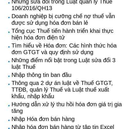
Những sửa đổi trong Luật quản lý Thuế
106/2016/QH13
Doanh nghiệp bị cưỡng chế nợ thuế vẫn
được sử dụng hóa đơn bán lẻ
Tổng cục Thuế tiến hành triển khai thực
hiện hóa đơn điện tử
Tìm hiểu về Hóa đơn: Các hình thức hóa
đơn GTGT và quy định sử dụng
Những điểm nổi bật trong Luật sửa đổi 3
luật Thuế
Nhập thông tin ban đầu
Thông qua 2 dự án luật về Thuế GTGT,
TTĐB, quản lý Thuế và Luật thuế xuất
khẩu, nhập khẩu
Hướng dẫn xử lý thu hồi hóa đơn giá trị gia
tăng
Nhập Hóa đơn bán hàng
Nhập hóa đơn bán hàng từ tập tin Excel