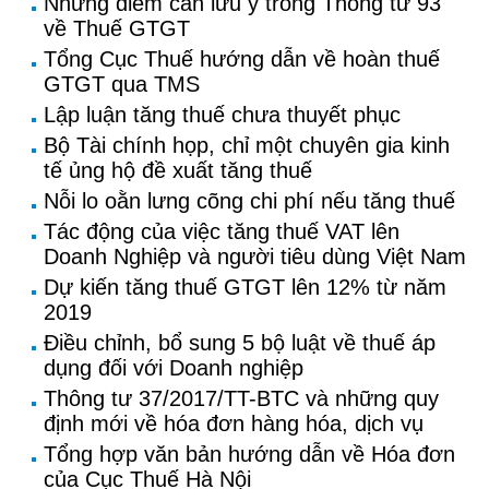
Những điểm cần lưu ý trong Thông tư 93
về Thuế GTGT
Tổng Cục Thuế hướng dẫn về hoàn thuế
GTGT qua TMS
Lập luận tăng thuế chưa thuyết phục
Bộ Tài chính họp, chỉ một chuyên gia kinh
tế ủng hộ đề xuất tăng thuế
Nỗi lo oằn lưng cõng chi phí nếu tăng thuế
Tác động của việc tăng thuế VAT lên
Doanh Nghiệp và người tiêu dùng Việt Nam
Dự kiến tăng thuế GTGT lên 12% từ năm
2019
Điều chỉnh, bổ sung 5 bộ luật về thuế áp
dụng đối với Doanh nghiệp
Thông tư 37/2017/TT-BTC và những quy
định mới về hóa đơn hàng hóa, dịch vụ
Tổng hợp văn bản hướng dẫn về Hóa đơn
của Cục Thuế Hà Nội