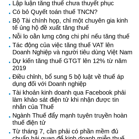
Lập luận tăng thuế chưa thuyết phục
Có bỏ Quyết toán thuế TNCN?
Bộ Tài chính họp, chỉ một chuyên gia kinh
tế ủng hộ đề xuất tăng thuế
Nỗi lo oằn lưng cõng chi phí nếu tăng thuế
Tác động của việc tăng thuế VAT lên
Doanh Nghiệp và người tiêu dùng Việt Nam
Dự kiến tăng thuế GTGT lên 12% từ năm
2019
Điều chỉnh, bổ sung 5 bộ luật về thuế áp
dụng đối với Doanh nghiệp
Tài khoản kinh doanh qua Facebook phải
làm khảo sát điện tử khi nhận được tin
nhắn của Thuế
Ngành Thuế đẩy mạnh tuyên truyền hoàn
thuế điện tử
Từ tháng 7, cần phải có phần mềm đủ
chuẩn hải quan để kinh doanh miễn thuế