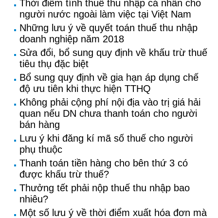
Thời điểm tính thuế thu nhập cá nhân cho
người nước ngoài làm việc tại Việt Nam
Những lưu ý về quyết toán thuế thu nhập
doanh nghiệp năm 2018
Sửa đổi, bổ sung quy định về khấu trừ thuế
tiêu thụ đặc biệt
Bổ sung quy định về gia hạn áp dụng chế
độ ưu tiên khi thực hiện TTHQ
Không phải cộng phí nội địa vào trị giá hải
quan nếu DN chưa thanh toán cho người
bán hàng
Lưu ý khi đăng kí mã số thuế cho người
phụ thuộc
Thanh toán tiền hàng cho bên thứ 3 có
được khấu trừ thuế?
Thưởng tết phải nộp thuế thu nhập bao
nhiêu?
Một số lưu ý về thời điểm xuất hóa đơn mà