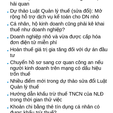
hải quan
Dự thảo Luật Quản lý thuế (sửa đổi): Mở
rộng hỗ trợ dịch vụ kế toán cho DN nhỏ
Cá nhân, hộ kinh doanh cũng phải kê khai
thuế như doanh nghiệp?
Doanh nghiệp nhỏ và vừa được cấp hóa
đơn điện tử miễn phí
Hoàn thuế giá trị gia tăng đối với dự án đầu
tư
Chuyển hồ sơ sang cơ quan công an nếu
người kinh doanh trên mạng có dấu hiệu
trốn thuế
Nhiều điểm mới trong dự thảo sửa đổi Luật
Quản lý thuế
Hướng dẫn khấu trừ thuế TNCN của NLĐ
trong thời gian thử việc
Khoản chi bằng thẻ tín dụng cá nhân có
được khấu trừ thuế?