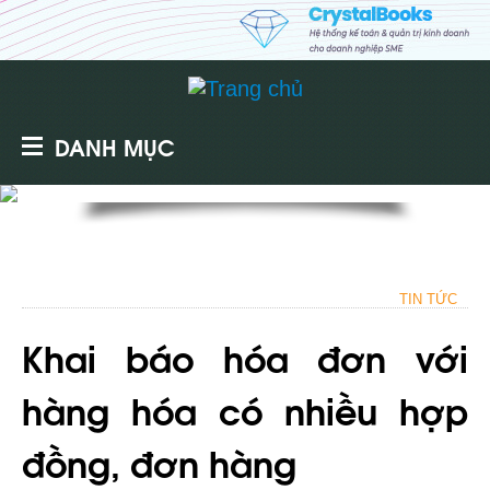
DANH MỤC
TIN TỨC
Khai báo hóa đơn với
hàng hóa có nhiều hợp
đồng, đơn hàng