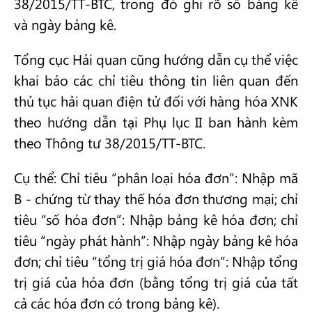
38/2015/TT-BTC, trong đó ghi rõ số bảng kê
và ngày bảng kê.
Tổng cục Hải quan cũng hướng dẫn cụ thể việc
khai báo các chỉ tiêu thông tin liên quan đến
thủ tục hải quan điện tử đối với hàng hóa XNK
theo hướng dẫn tại Phụ lục II ban hành kèm
theo Thông tư 38/2015/TT-BTC.
Cụ thể: Chỉ tiêu “phân loại hóa đơn”: Nhập mã
B - chứng từ thay thế hóa đơn thương mại; chỉ
tiêu “số hóa đơn”: Nhập bảng kê hóa đơn; chỉ
tiêu “ngày phát hành”: Nhập ngày bảng kê hóa
đơn; chỉ tiêu “tổng trị giá hóa đơn”: Nhập tổng
trị giá của hóa đơn (bằng tổng trị giá của tất
cả các hóa đơn có trong bảng kê).