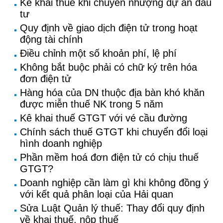
Kê khai thuế khi chuyển nhượng dự án đầu
tư
Quy định về giao dịch điện tử trong hoạt
động tài chính
Điều chỉnh một số khoản phí, lệ phí
Không bắt buộc phải có chữ ký trên hóa
đơn điện tử
Hàng hóa của DN thuộc địa bàn khó khăn
được miễn thuế NK trong 5 năm
Kê khai thuế GTGT với vé cầu đường
Chính sách thuế GTGT khi chuyển đổi loại
hình doanh nghiệp
Phần mềm hoá đơn điện tử có chịu thuế
GTGT?
Doanh nghiệp cần làm gì khi không đồng ý
với kết quả phân loại của Hải quan
Sửa Luật Quản lý thuế: Thay đổi quy định
về khai thuế, nộp thuế