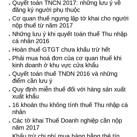
Quyết toán TNCN 2017: những lưu ý về
đăng ký người phụ thuộc
Cơ quan thuế ngưng lập tờ khai cho người
nộp thuế từ năm 2017
Những lưu ý khi quyết toán thuế Thu nhập
cá nhân 2016
Hoàn thuế GTGT chưa khấu trừ hết
Phải mua hoá đơn của cơ quan thuế khi
kinh doanh ở khu vực cửa khẩu
Quyết toán thuế TNDN 2016 và những
điểm cần lưu ý
Quy định miễn thuế đối với hàng sản xuất
xuất khẩu
16 khoản thu không tính thuế Thu nhập cá
nhân
Các tờ khai Thuế Doanh nghiệp cần nộp
năm 2017
Khấu trừ chi phí mua hàng bằng thẻ tín