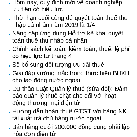
Hôm nay, quy định mới về doanh nghiệp
ưu tiên có hiệu lực
Thời hạn cuối cùng để quyết toán thuế thu
nhập cá nhân năm 2019 là 1/4
Nâng cấp ứng dụng Hỗ trợ kê khai quyết
toán thuế thu nhập cá nhân
Chính sách kế toán, kiểm toán, thuế, lệ phí
có hiệu lực từ tháng 4
Sẽ bổ sung đối tượng ưu đãi thuế
Giải đáp vướng mắc trong thực hiện BHXH
cho lao động nước ngoài
Dự thảo Luật Quản lý thuế (sửa đổi): Đảm
bảo quản lý thuế chặt chẽ đối với hoạt
động thương mại điện tử
Hướng dẫn hoàn thuế GTGT với hàng NK
tái xuất trả chủ hàng nước ngoài
Bán hàng dưới 200.000 đồng cũng phải lập
hóa đơn điện tử