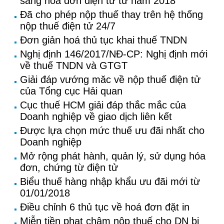
sang hoá đơn điện tử từ năm 2018
Đã cho phép nộp thuế thay trên hệ thống
nộp thuế điện tử 24/7
Đơn giản hoá thủ tục khai thuế TNDN
Nghị định 146/2017/NĐ-CP: Nghị định mới
về thuế TNDN và GTGT
Giải đáp vướng măc về nộp thuế điện tử
của Tổng cục Hải quan
Cục thuế HCM giải đáp thắc mắc của
Doanh nghiệp về giao dịch liên kết
Được lựa chọn mức thuế ưu đãi nhất cho
Doanh nghiệp
Mở rộng phát hành, quản lý, sử dụng hóa
đơn, chứng từ điện tử
Biểu thuế hàng nhập khẩu ưu đãi mới từ
01/01/2018
Điều chỉnh 6 thủ tục về hoá đơn đặt in
Miễn tiền phạt chậm nộp thuế cho DN bị