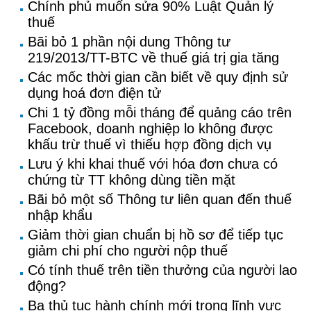
Chính phủ muốn sửa 90% Luật Quản lý
thuế
Bãi bỏ 1 phần nội dung Thông tư
219/2013/TT-BTC về thuế giá trị gia tăng
Các mốc thời gian cần biết về quy định sử
dụng hoá đơn điện tử
Chi 1 tỷ đồng mỗi tháng để quảng cáo trên
Facebook, doanh nghiệp lo không được
khấu trừ thuế vì thiếu hợp đồng dịch vụ
Lưu ý khi khai thuế với hóa đơn chưa có
chứng từ TT không dùng tiền mặt
Bãi bỏ một số Thông tư liên quan đến thuế
nhập khẩu
Giảm thời gian chuẩn bị hồ sơ để tiếp tục
giảm chi phí cho người nộp thuế
Có tính thuế trên tiền thưởng của người lao
động?
Ba thủ tục hành chính mới trong lĩnh vực