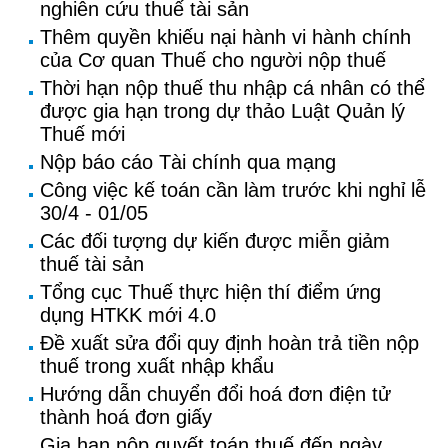
nghiên cứu thuế tài sản
Thêm quyền khiếu nại hành vi hành chính
của Cơ quan Thuế cho người nộp thuế
Thời hạn nộp thuế thu nhập cá nhân có thể
được gia hạn trong dự thảo Luật Quản lý
Thuế mới
Nộp báo cáo Tài chính qua mạng
Công việc kế toán cần làm trước khi nghỉ lễ
30/4 - 01/05
Các đối tượng dự kiến được miễn giảm
thuế tài sản
Tổng cục Thuế thực hiện thí điểm ứng
dụng HTKK mới 4.0
Đề xuất sửa đổi quy định hoàn trả tiền nộp
thuế trong xuất nhập khẩu
Hướng dẫn chuyển đổi hoá đơn điện tử
thành hoá đơn giấy
Gia hạn nộp quyết toán thuế đến ngày