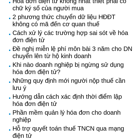
Hóa đơn điện tử không nhất thiết phải có
chữ ký số của người mua
2 phương thức chuyển dữ liệu HĐĐT
không có mã đến cơ quan thuế
Cách xử lý các trường hợp sai sót về hóa
đơn điện tử
Đề nghị miễn lệ phí môn bài 3 năm cho DN
chuyển lên từ hộ kinh doanh
Khi nào doanh nghiệp bị ngừng sử dụng
hóa đơn điện tử?
Những quy định mới người nộp thuế cần
lưu ý
Hướng dẫn cách xác định thời điểm lập
hóa đơn điện tử
Phần mềm quản lý hóa đơn cho doanh
nghiệp
Hỗ trợ quyết toán thuế TNCN qua mạng
điện tử