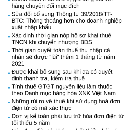
hàng chuyển đổi mục đích
Sửa đổi bổ sung Thông tư 39/2018/TT-
BTC: Thông thoáng hơn cho doanh nghiệp
xuất nhập khẩu
Xác định thời gian nộp hồ sơ khai thuế
TNCN khi chuyển nhượng BĐS
Thời gian quyết toán thuế thu nhập cá
nhân sẽ được "lùi" thêm 1 tháng từ năm
2021
Được khai bổ sung sau khi đã có quyết
định thanh tra, kiểm tra thuế
Tính thuế GTGT nguyên liệu làm thuốc
theo Danh mục hàng hóa XNK Việt Nam
Những rủi ro về thuế khi sử dụng hoá đơn
điện tử có mã xác thực
Đơn vị kế toán phải lưu trữ hóa đơn điện tử
tối thiểu 5 năm