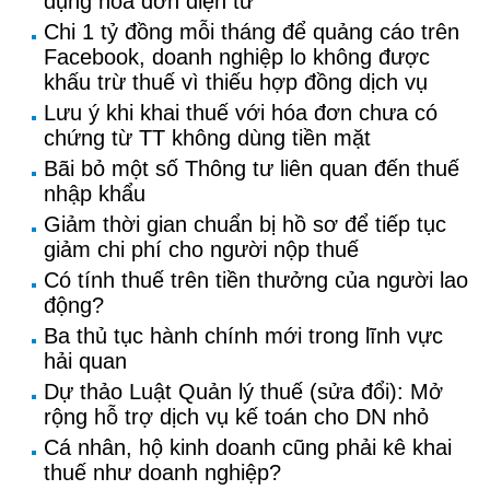
dụng hoá đơn điện tử
Chi 1 tỷ đồng mỗi tháng để quảng cáo trên
Facebook, doanh nghiệp lo không được
khấu trừ thuế vì thiếu hợp đồng dịch vụ
Lưu ý khi khai thuế với hóa đơn chưa có
chứng từ TT không dùng tiền mặt
Bãi bỏ một số Thông tư liên quan đến thuế
nhập khẩu
Giảm thời gian chuẩn bị hồ sơ để tiếp tục
giảm chi phí cho người nộp thuế
Có tính thuế trên tiền thưởng của người lao
động?
Ba thủ tục hành chính mới trong lĩnh vực
hải quan
Dự thảo Luật Quản lý thuế (sửa đổi): Mở
rộng hỗ trợ dịch vụ kế toán cho DN nhỏ
Cá nhân, hộ kinh doanh cũng phải kê khai
thuế như doanh nghiệp?