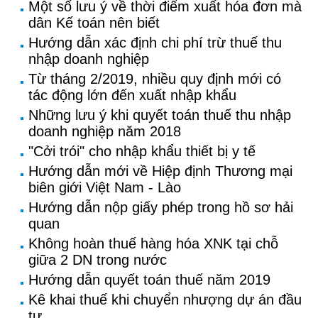
Một số lưu ý về thời điểm xuất hóa đơn mà
dân Kế toán nên biết
Hướng dẫn xác định chi phí trừ thuế thu
nhập doanh nghiệp
Từ tháng 2/2019, nhiều quy định mới có
tác động lớn đến xuất nhập khẩu
Những lưu ý khi quyết toán thuế thu nhập
doanh nghiệp năm 2018
"Cởi trói" cho nhập khẩu thiết bị y tế
Hướng dẫn mới về Hiệp định Thương mại
biên giới Việt Nam - Lào
Hướng dẫn nộp giấy phép trong hồ sơ hải
quan
Không hoàn thuế hàng hóa XNK tại chỗ
giữa 2 DN trong nước
Hướng dẫn quyết toán thuế năm 2019
Kê khai thuế khi chuyển nhượng dự án đầu
tư