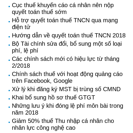
Cục thuế khuyến cáo cá nhân nên nộp
quyết toán thuế sớm
Hỗ trợ quyết toán thuế TNCN qua mạng
điện tử
Hướng dẫn về quyết toán thuế TNCN 2018
Bộ Tài chính sửa đổi, bổ sung một số loại
phí, lệ phí
Các chính sách mới có hiệu lực từ tháng
2/2018
Chính sách thuế với hoạt động quảng cáo
trên Facebook, Google
Xử lý khi đăng ký MST bị trùng số CMND
Khai bổ sung hồ sơ thuế GTGT
Những lưu ý khi đóng lệ phí môn bài trong
năm 2018
Giảm 50% thuế Thu nhập cá nhân cho
nhân lực công nghệ cao