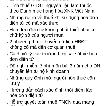
Tính thuế GTGT nguyên liệu làm thuốc
theo Danh mục hàng hóa XNK Việt Nam
Những rủi ro về thuế khi sử dụng hoá đơn
điện tử có mã xác thực
Hóa đơn điện tử không nhất thiết phải có
chữ ký số của người mua
2 phương thức chuyển dữ liệu HĐĐT
không có mã đến cơ quan thuế
Cách xử lý các trường hợp sai sót về hóa
đơn điện tử
Đề nghị miễn lệ phí môn bài 3 năm cho DN
chuyển lên từ hộ kinh doanh
Những quy định mới người nộp thuế cần
lưu ý
Hướng dẫn cách xác định thời điểm lập
hóa đơn điện tử
Hỗ trợ quyết toán thuế TNCN qua mạng