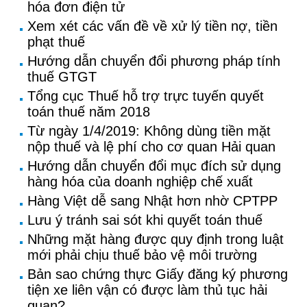
hóa đơn điện tử
Xem xét các vấn đề về xử lý tiền nợ, tiền
phạt thuế
Hướng dẫn chuyển đổi phương pháp tính
thuế GTGT
Tổng cục Thuế hỗ trợ trực tuyến quyết
toán thuế năm 2018
Từ ngày 1/4/2019: Không dùng tiền mặt
nộp thuế và lệ phí cho cơ quan Hải quan
Hướng dẫn chuyển đổi mục đích sử dụng
hàng hóa của doanh nghiệp chế xuất
Hàng Việt dễ sang Nhật hơn nhờ CPTPP
Lưu ý tránh sai sót khi quyết toán thuế
Những mặt hàng được quy định trong luật
mới phải chịu thuế bảo vệ môi trường
Bản sao chứng thực Giấy đăng ký phương
tiện xe liên vận có được làm thủ tục hải
quan?