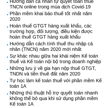
Hướng dẫn cá nhân tự quyết toán thuế
TNCN online trong mùa dịch Covid-19
Phần mềm khai báo thuế tốt nhất năm
2020
Hoàn thuế GTGT hàng xuất khẩu, các
trường hợp, đối tượng, điều kiện được
hoàn thuế GTGT hàng xuất khẩu
Hướng dẫn cách tính thuế thu nhập cá
nhân (TNCN) năm 2020 mới nhất
Sự khác nhau giữa hai khái niệm Kế toán
thuế và Kế toán nội bộ trong doanh nghiệp
Những lưu ý về gia hạn nộp thuế GTGT,
TNDN và tiền thuê đất năm 2020
Tự học làm kế toán thuế với phần mềm Kế
toán 1A
Những thủ thuật hỗ trợ quyết toán nhanh
không thể bỏ qua khi sử dụng phần mềm
Kế toán 1A