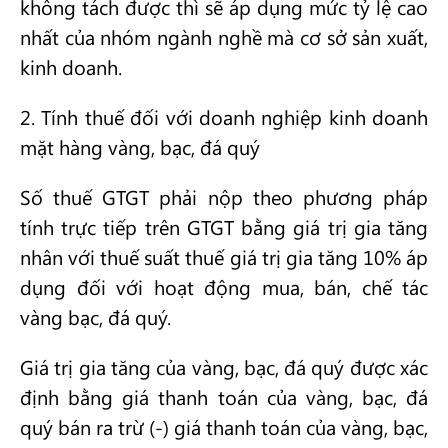
không tách được thì sẽ áp dụng mức tỷ lệ cao
nhất của nhóm ngành nghề mà cơ sở sản xuất,
kinh doanh.
2. Tính thuế đối với doanh nghiệp kinh doanh
mặt hàng vàng, bạc, đá quý
Số thuế GTGT phải nộp theo phương pháp
tính trực tiếp trên GTGT bằng giá trị gia tăng
nhân với thuế suất thuế giá trị gia tăng 10% áp
dụng đối với hoạt động mua, bán, chế tác
vàng bạc, đá quý.
Giá trị gia tăng của vàng, bạc, đá quý được xác
định bằng giá thanh toán của vàng, bạc, đá
quý bán ra trừ (-) giá thanh toán của vàng, bạc,