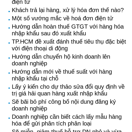
điện tử
Khách trả lại hàng, xử lý hóa đơn thế nào?
Một số vướng mắc về hoá đơn điện tử
Hướng dẫn hoàn thuế GTGT với hàng hóa
nhập khẩu sau đó xuất khẩu
TP.HCM đề xuất đánh thuế tiêu thụ đặc biệt
với điện thoại di động
Hướng dẫn chuyển hộ kinh doanh lên
doanh nghiệp
Hướng dẫn mới về thuế suất với hàng
nhập khẩu tại chỗ
Lấy ý kiến cho dự thảo sửa đổi quy định về
trị giá hải quan hàng xuất nhập khẩu
Sẽ bãi bỏ phí công bố nội dung đăng ký
doanh nghiệp
Doanh nghiệp cần biết cách lấy mẫu hàng
hóa để gửi phân tích phân loại
Sẽ miễn, giảm thuế hỗ trợ DN nhỏ và vừa