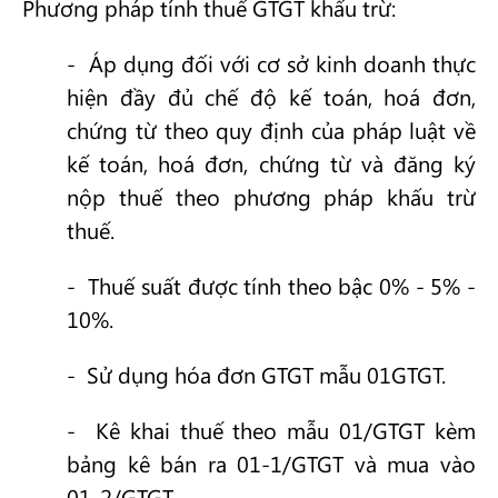
Phương pháp tính thuế GTGT khấu trừ:
- Áp dụng đối với cơ sở kinh doanh thực
hiện đầy đủ chế độ kế toán, hoá đơn,
chứng từ theo quy định của pháp luật về
kế toán, hoá đơn, chứng từ và đăng ký
nộp thuế theo phương pháp khấu trừ
thuế.
- Thuế suất được tính theo bậc 0% - 5% -
10%.
- Sử dụng hóa đơn GTGT mẫu 01GTGT.
- Kê khai thuế theo mẫu 01/GTGT kèm
bảng kê bán ra 01-1/GTGT và mua vào
01-2/GTGT.