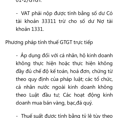
- VAT phải nộp được tính bằng số dư Có
tài khoản 33311 trừ cho số dư Nợ tài
khoản 1331.
Phương pháp tính thuế GTGT trực tiếp
- Áp dụng đối với cá nhân, hộ kinh doanh
không thực hiện hoặc thực hiện không
đầy đủ chế độ kế toán, hoá đơn, chứng từ
theo quy định của pháp luật; các tổ chức,
cá nhân nước ngoài kinh doanh không
theo Luật đầu tư; Các hoạt động kinh
doanh mua bán vàng, bạc,đá quý.
- Thuế suất được tính bằng tỷ lệ tùy theo