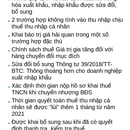
hóa xuất khẩu, nhập khẩu được sửa đổi,
bổ sung
2 trường hợp không tính vào thu nhập chịu
thuế thu nhập cá nhân
Khai báo trị giá hải quan trong một số
trường hợp đặc thù
Chính sách thuế Giá trị gia tăng đối với
hàng chuyển đổi mục đích
Sửa đổi bổ sung Thông tư 39/2018/TT-
BTC: Thông thoáng hơn cho doanh nghiệp
xuất nhập khẩu
Xác định thời gian nộp hồ sơ khai thuế
TNCN khi chuyển nhượng BĐS
Thời gian quyết toán thuế thu nhập cá
nhân sẽ được "lùi" thêm 1 tháng từ năm
2021
Được khai bổ sung sau khi đã có quyết
định thanh tra, kiểm tra thuế