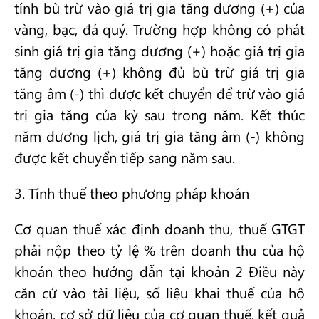
tính bù trừ vào giá trị gia tăng dương (+) của
vàng, bạc, đá quý. Trường hợp không có phát
sinh giá trị gia tăng dương (+) hoặc giá trị gia
tăng dương (+) không đủ bù trừ giá trị gia
tăng âm (-) thì được kết chuyển để trừ vào giá
trị gia tăng của kỳ sau trong năm. Kết thúc
năm dương lịch, giá trị gia tăng âm (-) không
được kết chuyển tiếp sang năm sau.
3. Tính thuế theo phương pháp khoán
Cơ quan thuế xác định doanh thu, thuế GTGT
phải nộp theo tỷ lệ % trên doanh thu của hộ
khoán theo hướng dẫn tại khoản 2 Điều này
căn cứ vào tài liệu, số liệu khai thuế của hộ
khoán, cơ sở dữ liệu của cơ quan thuế, kết quả