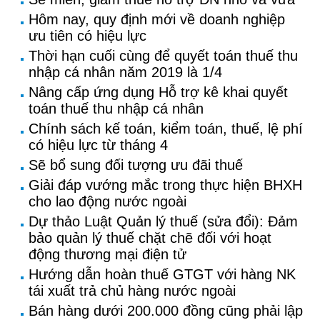
Hôm nay, quy định mới về doanh nghiệp
ưu tiên có hiệu lực
Thời hạn cuối cùng để quyết toán thuế thu
nhập cá nhân năm 2019 là 1/4
Nâng cấp ứng dụng Hỗ trợ kê khai quyết
toán thuế thu nhập cá nhân
Chính sách kế toán, kiểm toán, thuế, lệ phí
có hiệu lực từ tháng 4
Sẽ bổ sung đối tượng ưu đãi thuế
Giải đáp vướng mắc trong thực hiện BHXH
cho lao động nước ngoài
Dự thảo Luật Quản lý thuế (sửa đổi): Đảm
bảo quản lý thuế chặt chẽ đối với hoạt
động thương mại điện tử
Hướng dẫn hoàn thuế GTGT với hàng NK
tái xuất trả chủ hàng nước ngoài
Bán hàng dưới 200.000 đồng cũng phải lập