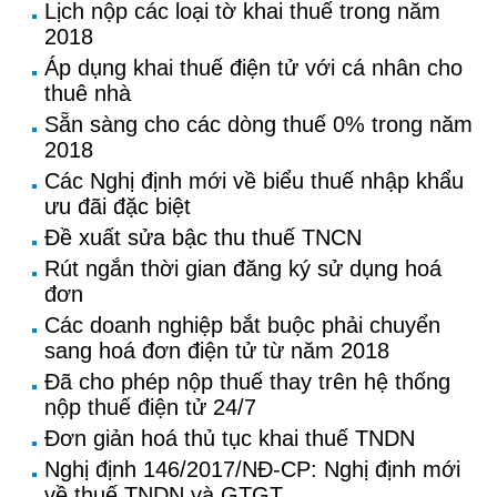
Lịch nộp các loại tờ khai thuế trong năm
2018
Áp dụng khai thuế điện tử với cá nhân cho
thuê nhà
Sẵn sàng cho các dòng thuế 0% trong năm
2018
Các Nghị định mới về biểu thuế nhập khẩu
ưu đãi đặc biệt
Đề xuất sửa bậc thu thuế TNCN
Rút ngắn thời gian đăng ký sử dụng hoá
đơn
Các doanh nghiệp bắt buộc phải chuyển
sang hoá đơn điện tử từ năm 2018
Đã cho phép nộp thuế thay trên hệ thống
nộp thuế điện tử 24/7
Đơn giản hoá thủ tục khai thuế TNDN
Nghị định 146/2017/NĐ-CP: Nghị định mới
về thuế TNDN và GTGT