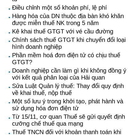
Điều chỉnh một số khoản phí, lệ phí
Hàng hóa của DN thuộc địa bàn khó khăn
được miễn thuế NK trong 5 năm
Kê khai thuế GTGT với vé cầu đường
Chính sách thuế GTGT khi chuyển đổi loại
hình doanh nghiệp
Phần mềm hoá đơn điện tử có chịu thuế
GTGT?
Doanh nghiệp cần làm gì khi không đồng ý
với kết quả phân loại của Hải quan
Sửa Luật Quản lý thuế: Thay đổi quy định
về khai thuế, nộp thuế
Một số lưu ý trong khởi tạo, phát hành và
sử dụng hóa đơn điện tử
Từ 15/11, cơ quan Thuế sẽ gửi quyết định
cưỡng chế thuế qua mạng
Thuế TNCN đối với khoản thanh toán khi