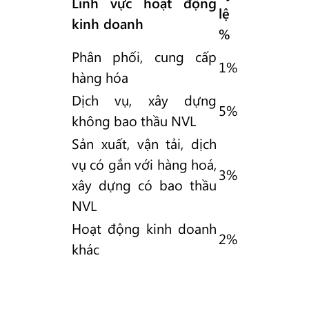
Lĩnh vực hoạt động
lệ
kinh doanh
%
Phân phối, cung cấp
1%
hàng hóa
Dịch vụ, xây dựng
5%
không bao thầu NVL
Sản xuất, vận tải, dịch
vụ có gắn với hàng hoá,
3%
xây dựng có bao thầu
NVL
Hoạt động kinh doanh
2%
khác