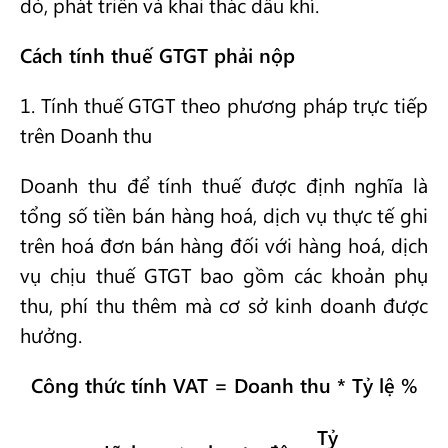
dò, phát triển và khai thác dầu khí.
Cách tính thuế GTGT phải nộp
1. Tính thuế GTGT theo phương pháp trực tiếp
trên Doanh thu
Doanh thu để tính thuế được định nghĩa là
tổng số tiền bán hàng hoá, dịch vụ thực tế ghi
trên hoá đơn bán hàng đối với hàng hoá, dịch
vụ chịu thuế GTGT bao gồm các khoản phụ
thu, phí thu thêm mà cơ sở kinh doanh được
hưởng.
Công thức tính VAT = Doanh thu * Tỷ lệ %
Tỷ