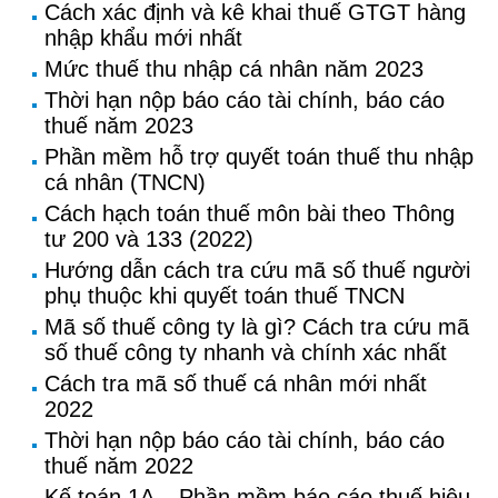
Cách xác định và kê khai thuế GTGT hàng
nhập khẩu mới nhất
Mức thuế thu nhập cá nhân năm 2023
Thời hạn nộp báo cáo tài chính, báo cáo
thuế năm 2023
Phần mềm hỗ trợ quyết toán thuế thu nhập
cá nhân (TNCN)
Cách hạch toán thuế môn bài theo Thông
tư 200 và 133 (2022)
Hướng dẫn cách tra cứu mã số thuế người
phụ thuộc khi quyết toán thuế TNCN
Mã số thuế công ty là gì? Cách tra cứu mã
số thuế công ty nhanh và chính xác nhất
Cách tra mã số thuế cá nhân mới nhất
2022
Thời hạn nộp báo cáo tài chính, báo cáo
thuế năm 2022
Kế toán 1A – Phần mềm báo cáo thuế hiệu