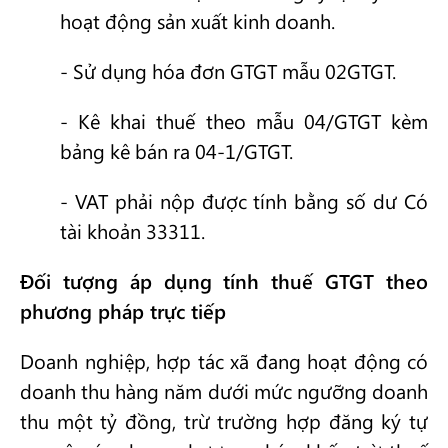
hoạt động sản xuất kinh doanh.
- Sử dụng hóa đơn GTGT mẫu 02GTGT.
- Kê khai thuế theo mẫu 04/GTGT kèm
bảng kê bán ra 04-1/GTGT.
- VAT phải nộp được tính bằng số dư Có
tài khoản 33311.
Đối tượng áp dụng tính thuế GTGT theo
phương pháp trực tiếp
Doanh nghiệp, hợp tác xã đang hoạt động có
doanh thu hàng năm dưới mức ngưỡng doanh
thu một tỷ đồng, trừ trường hợp đăng ký tự