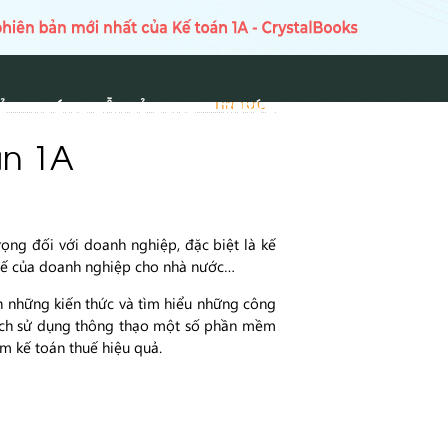
Ủ
HƯỚNG DẪN SỬ DỤNG
TIN TỨC
TIN TỨC
án 1A
rọng đối với doanh nghiệp, đặc biệt là kế
thuế của doanh nghiệp cho nhà nước…
nh những kiến thức và tìm hiểu những công
 cách sử dụng thông thạo một số phần mềm
m kế toán thuế hiệu quả.