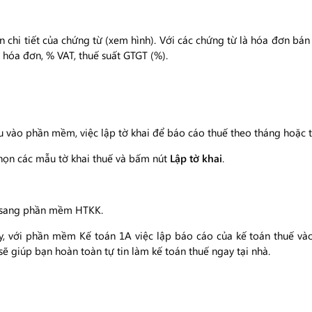
n chi tiết của chứng từ (xem hình). Với các chứng từ là hóa đơn b
 hóa đơn, % VAT, thuế suất GTGT (%).
u vào phần mềm, việc lập tờ khai để báo cáo thuế theo tháng hoặc t
chọn các mẫu tờ khai thuế và bấm nút
Lập tờ khai
.
 sang phần mềm HTKK.
, với phần mềm Kế toán 1A việc lập báo cáo của kế toán thuế vào
sẽ giúp bạn hoàn toàn tự tin làm kế toán thuế ngay tại nhà.