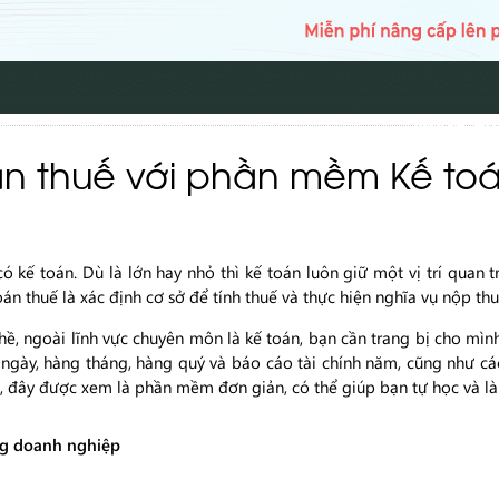
TRANG CH
án thuế với phần mềm Kế to
kế toán. Dù là lớn hay nhỏ thì kế toán luôn giữ một vị trí quan t
oán thuế là xác định cơ sở để tính thuế và thực hiện nghĩa vụ nộp 
hề, ngoài lĩnh vực chuyên môn là kế toán, bạn cần trang bị cho mì
g ngày, hàng tháng, hàng quý và báo cáo tài chính năm, cũng như
A, đây được xem là phần mềm đơn giản, có thể giúp bạn tự học và là
ng doanh nghiệp