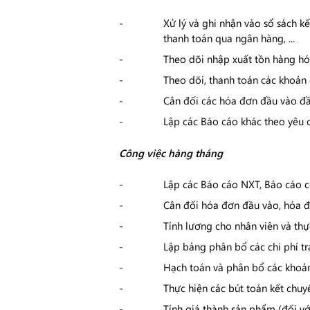
Xử lý và ghi nhận vào sổ sách k
thanh toán qua ngân hàng, ...
Theo dõi nhập xuất tồn hàng hó
Theo dõi, thanh toán các khoản 
Cân đối các hóa đơn đầu vào đầu
Lập các Báo cáo khác theo yêu 
Công việc hàng tháng
Lập các Báo cáo NXT, Báo cáo c
Cân đối hóa đơn đầu vào, hóa đ
Tính lương cho nhân viên và thự
Lập bảng phân bổ các chi phí tr
Hạch toán và phân bổ các khoả
Thực hiện các bút toán kết chuyể
Tính giá thành sản phẩm (đối với