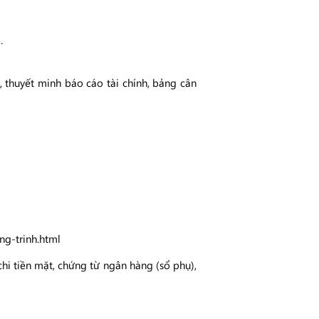
.
p, thuyết minh báo cáo tài chính, bảng cân
ng-trinh.html
hi tiền mặt, chứng từ ngân hàng (sổ phụ),