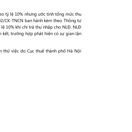
heo tỷ lệ 10% nhưng ước tính tổng mức thu
ố 02/CK-TNCN ban hành kèm theo Thông tư
 lệ 10% khi chi trả thu nhập cho NLĐ. NLĐ
 kết, trường hợp phát hiện có sự gian lận
an thử việc do Cục thuế thành phố Hà Nội