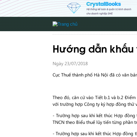
Hướng dẫn khấu t
Ngày 23/07/2018
Cục Thuế thành phố Hà Nội đã có văn bản
Theo đó, căn cứ vào Tiết b.1 và b.2 Điể
với trường hợp Công ty ký hợp đồng thử v
- Trường hợp sau khi kết thúc Hợp đồng t
TNCN theo Biểu thuế lũy tiến từng phần trư
- Trường hợp sau khi kết thúc Hợp đồng t