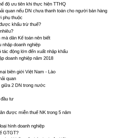
hế độ ưu tiên khi thực hiện TTHQ
á hải quan nếu DN chưa thanh toán cho người bán hàng
i phụ thuộc
 được khấu trừ thuế?
 nhiêu?
n mà dân Kế toán nên biết
hu nhập doanh nghiệp
ó tác động lớn đến xuất nhập khẩu
nhập doanh nghiệp năm 2018
i biên giới Việt Nam - Lào
hải quan
 giữa 2 DN trong nước
 đầu tư
hăn được miễn thuế NK trong 5 năm
oại hình doanh nghiệp
huế GTGT?