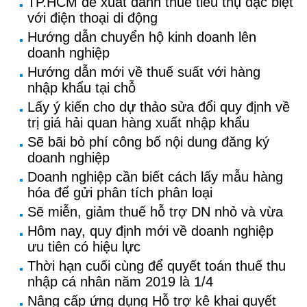
TP.HCM đề xuất đánh thuế tiêu thụ đặc biệt
với điện thoại di động
Hướng dẫn chuyển hộ kinh doanh lên
doanh nghiệp
Hướng dẫn mới về thuế suất với hàng
nhập khẩu tại chỗ
Lấy ý kiến cho dự thảo sửa đổi quy định về
trị giá hải quan hàng xuất nhập khẩu
Sẽ bãi bỏ phí công bố nội dung đăng ký
doanh nghiệp
Doanh nghiệp cần biết cách lấy mẫu hàng
hóa để gửi phân tích phân loại
Sẽ miễn, giảm thuế hỗ trợ DN nhỏ và vừa
Hôm nay, quy định mới về doanh nghiệp
ưu tiên có hiệu lực
Thời hạn cuối cùng để quyết toán thuế thu
nhập cá nhân năm 2019 là 1/4
Nâng cấp ứng dụng Hỗ trợ kê khai quyết