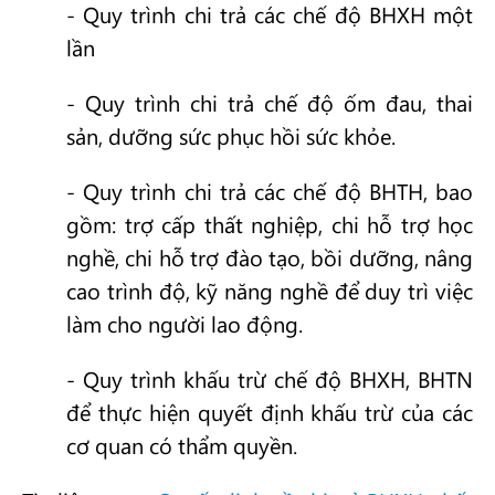
- Quy trình chi trả các chế độ BHXH một
lần
- Quy trình chi trả chế độ ốm đau, thai
sản, dưỡng sức phục hồi sức khỏe.
- Quy trình chi trả các chế độ BHTH, bao
gồm: trợ cấp thất nghiệp, chi hỗ trợ học
nghề, chi hỗ trợ đào tạo, bồi dưỡng, nâng
cao trình độ, kỹ năng nghề để duy trì việc
làm cho người lao động.
- Quy trình khấu trừ chế độ BHXH, BHTN
để thực hiện quyết định khấu trừ của các
cơ quan có thẩm quyền.