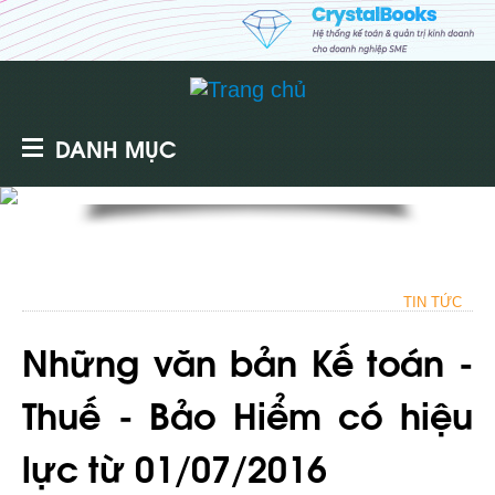
DANH MỤC
TIN TỨC
Những văn bản Kế toán -
Thuế - Bảo Hiểm có hiệu
lực từ 01/07/2016