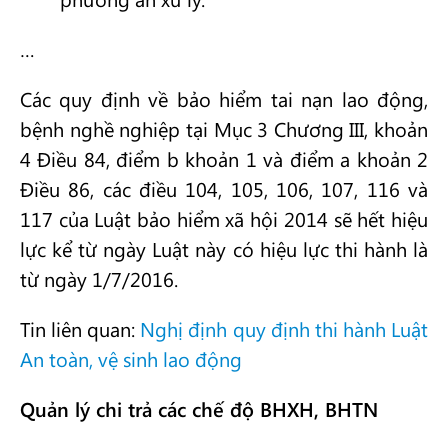
…
Các quy định về bảo hiểm tai nạn lao động,
bệnh nghề nghiệp tại Mục 3 Chương III, khoản
4 Điều 84, điểm b khoản 1 và điểm a khoản 2
Điều 86, các điều 104, 105, 106, 107, 116 và
117 của Luật bảo hiểm xã hội 2014 sẽ hết hiệu
lực kể từ ngày Luật này có hiệu lực thi hành là
từ ngày 1/7/2016.
Tin liên quan:
Nghị định quy định thi hành Luật
An toàn, vệ sinh lao động
Quản lý chi trả các chế độ BHXH, BHTN