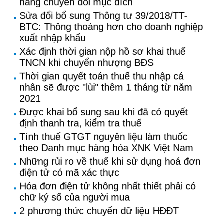
hàng chuyển đổi mục đích
Sửa đổi bổ sung Thông tư 39/2018/TT-
BTC: Thông thoáng hơn cho doanh nghiệp
xuất nhập khẩu
Xác định thời gian nộp hồ sơ khai thuế
TNCN khi chuyển nhượng BĐS
Thời gian quyết toán thuế thu nhập cá
nhân sẽ được "lùi" thêm 1 tháng từ năm
2021
Được khai bổ sung sau khi đã có quyết
định thanh tra, kiểm tra thuế
Tính thuế GTGT nguyên liệu làm thuốc
theo Danh mục hàng hóa XNK Việt Nam
Những rủi ro về thuế khi sử dụng hoá đơn
điện tử có mã xác thực
Hóa đơn điện tử không nhất thiết phải có
chữ ký số của người mua
2 phương thức chuyển dữ liệu HĐĐT