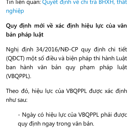
Tin liên quan:
Quyết định về chi trả BHXH, thất
nghiệp
Quy định mới về xác định hiệu lực của văn
bản pháp luật
Nghị định 34/2016/NĐ-CP quy định chi tiết
(QĐCT) một số điều và biện pháp thi hành Luật
ban hành văn bản quy phạm pháp luật
(VBQPPL).
Theo đó, hiệu lực của VBQPPL được xác định
như sau:
- Ngày có hiệu lực của VBQPPL phải được
quy định ngay trong văn bản.