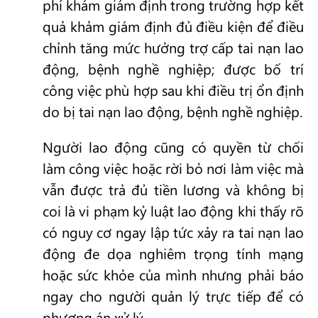
phí khám giám định trong trường hợp kết
quả khảm giám định đủ điều kiện để điều
chỉnh tăng mức hưởng trợ cấp tai nạn lao
động, bệnh nghề nghiệp; được bố trí
công việc phù hợp sau khi điều trị ổn định
do bị tai nạn lao động, bệnh nghề nghiệp.
Người lao động cũng có quyền từ chối
làm công việc hoặc rời bỏ nơi làm việc mà
vẫn được trả đủ tiền lương và không bị
coi là vi phạm kỷ luật lao động khi thấy rõ
có nguy cơ ngay lập tức xảy ra tai nạn lao
động đe dọa nghiêm trọng tính mạng
hoặc sức khỏe của mình nhưng phải báo
ngay cho người quản lý trực tiếp để có
phương án xử lý.