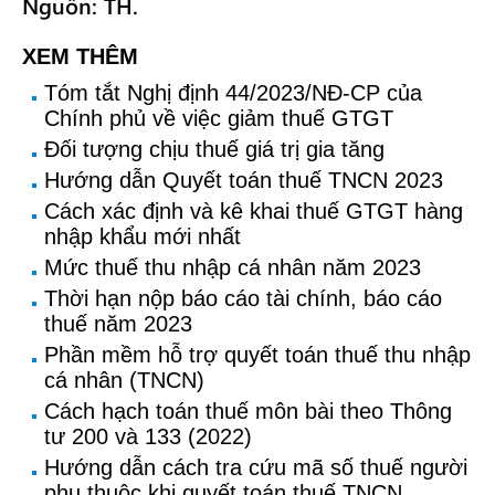
Nguồn: TH.
XEM THÊM
Tóm tắt Nghị định 44/2023/NĐ-CP của
Chính phủ về việc giảm thuế GTGT
Đối tượng chịu thuế giá trị gia tăng
Hướng dẫn Quyết toán thuế TNCN 2023
Cách xác định và kê khai thuế GTGT hàng
nhập khẩu mới nhất
Mức thuế thu nhập cá nhân năm 2023
Thời hạn nộp báo cáo tài chính, báo cáo
thuế năm 2023
Phần mềm hỗ trợ quyết toán thuế thu nhập
cá nhân (TNCN)
Cách hạch toán thuế môn bài theo Thông
tư 200 và 133 (2022)
Hướng dẫn cách tra cứu mã số thuế người
phụ thuộc khi quyết toán thuế TNCN