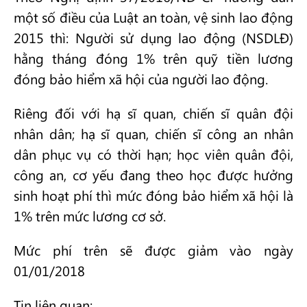
một số điều của Luật an toàn, vệ sinh lao động
2015 thì: Người sử dụng lao động (NSDLĐ)
hằng tháng đóng 1% trên quỹ tiền lương
đóng bảo hiểm xã hội của người lao động.
Riêng đối với hạ sĩ quan, chiến sĩ quân đội
nhân dân; hạ sĩ quan, chiến sĩ công an nhân
dân phục vụ có thời hạn; học viên quân đội,
công an, cơ yếu đang theo học được hưởng
sinh hoạt phí thì mức đóng bảo hiểm xã hội là
1% trên mức lương cơ sở.
Mức phí trên sẽ được giảm vào ngày
01/01/2018
Tin liên quan: