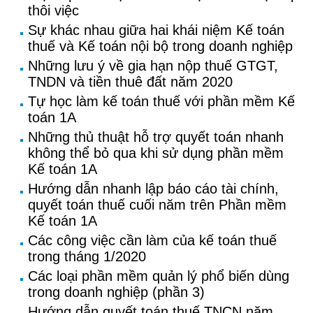
thôi việc
Sự khác nhau giữa hai khái niệm Kế toán
thuế và Kế toán nội bộ trong doanh nghiệp
Những lưu ý về gia hạn nộp thuế GTGT,
TNDN và tiền thuê đất năm 2020
Tự học làm kế toán thuế với phần mềm Kế
toán 1A
Những thủ thuật hỗ trợ quyết toán nhanh
không thể bỏ qua khi sử dụng phần mềm
Kế toán 1A
Hướng dẫn nhanh lập báo cáo tài chính,
quyết toán thuế cuối năm trên Phần mềm
Kế toán 1A
Các công việc cần làm của kế toán thuế
trong tháng 1/2020
Các loại phần mềm quản lý phổ biến dùng
trong doanh nghiệp (phần 3)
Hướng dẫn quyết toán thuế TNCN năm