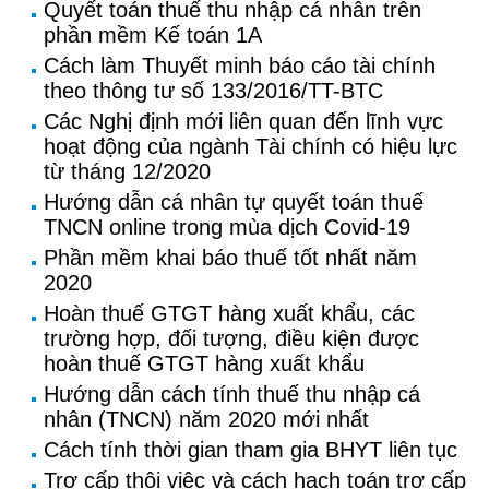
Quyết toán thuế thu nhập cá nhân trên
phần mềm Kế toán 1A
Cách làm Thuyết minh báo cáo tài chính
theo thông tư số 133/2016/TT-BTC
Các Nghị định mới liên quan đến lĩnh vực
hoạt động của ngành Tài chính có hiệu lực
từ tháng 12/2020
Hướng dẫn cá nhân tự quyết toán thuế
TNCN online trong mùa dịch Covid-19
Phần mềm khai báo thuế tốt nhất năm
2020
Hoàn thuế GTGT hàng xuất khẩu, các
trường hợp, đối tượng, điều kiện được
hoàn thuế GTGT hàng xuất khẩu
Hướng dẫn cách tính thuế thu nhập cá
nhân (TNCN) năm 2020 mới nhất
Cách tính thời gian tham gia BHYT liên tục
Trợ cấp thôi việc và cách hạch toán trợ cấp