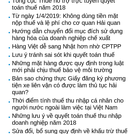
Tổng cục Thuế hỗ trợ trực tuyến quyết
toán thuế năm 2018
Từ ngày 1/4/2019: Không dùng tiền mặt
nộp thuế và lệ phí cho cơ quan Hải quan
Hướng dẫn chuyển đổi mục đích sử dụng
hàng hóa của doanh nghiệp chế xuất
Hàng Việt dễ sang Nhật hơn nhờ CPTPP
Lưu ý tránh sai sót khi quyết toán thuế
Những mặt hàng được quy định trong luật
mới phải chịu thuế bảo vệ môi trường
Bản sao chứng thực Giấy đăng ký phương
tiện xe liên vận có được làm thủ tục hải
quan?
Thời điểm tính thuế thu nhập cá nhân cho
người nước ngoài làm việc tại Việt Nam
Những lưu ý về quyết toán thuế thu nhập
doanh nghiệp năm 2018
Sửa đổi, bổ sung quy định về khấu trừ thuế