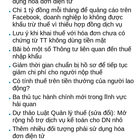
dụng hoá đơn điện tử
Chi 1 tỷ đồng mỗi tháng để quảng cáo trên
Facebook, doanh nghiệp lo không được
khấu trừ thuế vì thiếu hợp đồng dịch vụ
Lưu ý khi khai thuế với hóa đơn chưa có
chứng từ TT không dùng tiền mặt
Bãi bỏ một số Thông tư liên quan đến thuế
nhập khẩu
Giảm thời gian chuẩn bị hồ sơ để tiếp tục
giảm chi phí cho người nộp thuế
Có tính thuế trên tiền thưởng của người lao
động?
Ba thủ tục hành chính mới trong lĩnh vực
hải quan
Dự thảo Luật Quản lý thuế (sửa đổi): Mở
rộng hỗ trợ dịch vụ kế toán cho DN nhỏ
Thêm nhiều đối tượng phải sử dụng hóa
đơn điện tử