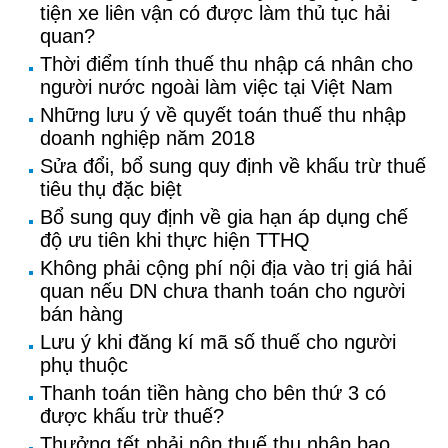
tiện xe liên vận có được làm thủ tục hải
quan?
Thời điểm tính thuế thu nhập cá nhân cho
người nước ngoài làm việc tại Việt Nam
Những lưu ý về quyết toán thuế thu nhập
doanh nghiệp năm 2018
Sửa đổi, bổ sung quy định về khấu trừ thuế
tiêu thụ đặc biệt
Bổ sung quy định về gia hạn áp dụng chế
độ ưu tiên khi thực hiện TTHQ
Không phải cộng phí nội địa vào trị giá hải
quan nếu DN chưa thanh toán cho người
bán hàng
Lưu ý khi đăng kí mã số thuế cho người
phụ thuộc
Thanh toán tiền hàng cho bên thứ 3 có
được khấu trừ thuế?
Thưởng tết phải nộp thuế thu nhập bao