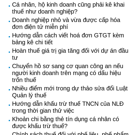
Cá nhân, hộ kinh doanh cũng phải kê khai
thuế như doanh nghiệp?
Doanh nghiệp nhỏ và vừa được cấp hóa
đơn điện tử miễn phí
Hướng dẫn cách viết hoá đơn GTGT kèm
bảng kê chi tiết
Hoàn thuế giá trị gia tăng đối với dự án đầu
tư
Chuyển hồ sơ sang cơ quan công an nếu
người kinh doanh trên mạng có dấu hiệu
trốn thuế
Nhiều điểm mới trong dự thảo sửa đổi Luật
Quản lý thuế
Hướng dẫn khấu trừ thuế TNCN của NLĐ
trong thời gian thử việc
Khoản chi bằng thẻ tín dụng cá nhân có
được khấu trừ thuế?
Chính sách thuế đối với phế liệu, phế phẩm