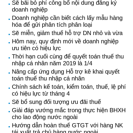
Sẽ bãi bỏ phí công bố nội dung đăng ký
doanh nghiệp
Doanh nghiệp cần biết cách lấy mẫu hàng
hóa để gửi phân tích phân loại
Sẽ miễn, giảm thuế hỗ trợ DN nhỏ và vừa
Hôm nay, quy định mới về doanh nghiệp
ưu tiên có hiệu lực
Thời hạn cuối cùng để quyết toán thuế thu
nhập cá nhân năm 2019 là 1/4
Nâng cấp ứng dụng Hỗ trợ kê khai quyết
toán thuế thu nhập cá nhân
Chính sách kế toán, kiểm toán, thuế, lệ phí
có hiệu lực từ tháng 4
Sẽ bổ sung đối tượng ưu đãi thuế
Giải đáp vướng mắc trong thực hiện BHXH
cho lao động nước ngoài
Hướng dẫn hoàn thuế GTGT với hàng NK
tái xuất trả chủ hàng nước ngoài