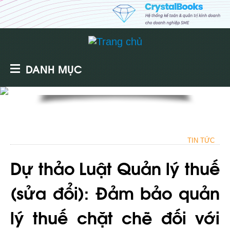
DANH MỤC
TIN TỨC
Dự thảo Luật Quản lý thuế
(sửa đổi): Đảm bảo quản
lý thuế chặt chẽ đối với