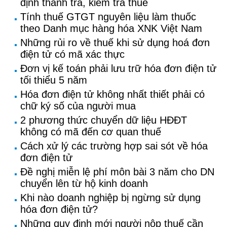
định thanh tra, kiểm tra thuế
Tính thuế GTGT nguyên liệu làm thuốc
theo Danh mục hàng hóa XNK Việt Nam
Những rủi ro về thuế khi sử dụng hoá đơn
điện tử có mã xác thực
Đơn vị kế toán phải lưu trữ hóa đơn điện tử
tối thiểu 5 năm
Hóa đơn điện tử không nhất thiết phải có
chữ ký số của người mua
2 phương thức chuyển dữ liệu HĐĐT
không có mã đến cơ quan thuế
Cách xử lý các trường hợp sai sót về hóa
đơn điện tử
Đề nghị miễn lệ phí môn bài 3 năm cho DN
chuyển lên từ hộ kinh doanh
Khi nào doanh nghiệp bị ngừng sử dụng
hóa đơn điện tử?
Những quy định mới người nộp thuế cần