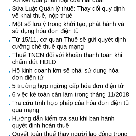
với kết quả phân loại của Hải quan
Sửa Luật Quản lý thuế: Thay đổi quy định
về khai thuế, nộp thuế
Một số lưu ý trong khởi tạo, phát hành và
sử dụng hóa đơn điện tử
Từ 15/11, cơ quan Thuế sẽ gửi quyết định
cưỡng chế thuế qua mạng
Thuế TNCN đối với khoản thanh toán khi
chấm dứt HĐLĐ
Hộ kinh doanh lớn sẽ phải sử dụng hóa
đơn điện tử
5 trường hợp ngừng cấp hóa đơn điện tử
6 việc kế toán cần làm trong tháng 11/2018
Tra cứu tính hợp pháp của hóa đơn điện tử
qua mạng
Hướng dẫn kiểm tra sau khi ban hành
quyết định hoàn thuế
Quyết toán thuế thay người lao động trong