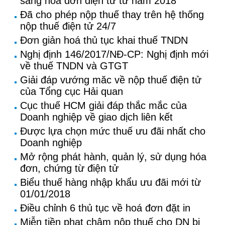
sang hoá đơn điện tử từ năm 2018
Đã cho phép nộp thuế thay trên hệ thống
nộp thuế điện tử 24/7
Đơn giản hoá thủ tục khai thuế TNDN
Nghị định 146/2017/NĐ-CP: Nghị định mới
về thuế TNDN và GTGT
Giải đáp vướng măc về nộp thuế điện tử
của Tổng cục Hải quan
Cục thuế HCM giải đáp thắc mắc của
Doanh nghiệp về giao dịch liên kết
Được lựa chọn mức thuế ưu đãi nhất cho
Doanh nghiệp
Mở rộng phát hành, quản lý, sử dụng hóa
đơn, chứng từ điện tử
Biểu thuế hàng nhập khẩu ưu đãi mới từ
01/01/2018
Điều chỉnh 6 thủ tục về hoá đơn đặt in
Miễn tiền phạt chậm nộp thuế cho DN bị