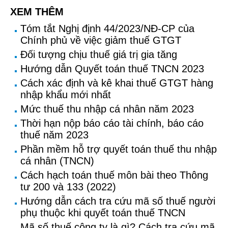
XEM THÊM
Tóm tắt Nghị định 44/2023/NĐ-CP của
Chính phủ về việc giảm thuế GTGT
Đối tượng chịu thuế giá trị gia tăng
Hướng dẫn Quyết toán thuế TNCN 2023
Cách xác định và kê khai thuế GTGT hàng
nhập khẩu mới nhất
Mức thuế thu nhập cá nhân năm 2023
Thời hạn nộp báo cáo tài chính, báo cáo
thuế năm 2023
Phần mềm hỗ trợ quyết toán thuế thu nhập
cá nhân (TNCN)
Cách hạch toán thuế môn bài theo Thông
tư 200 và 133 (2022)
Hướng dẫn cách tra cứu mã số thuế người
phụ thuộc khi quyết toán thuế TNCN
Mã số thuế công ty là gì? Cách tra cứu mã