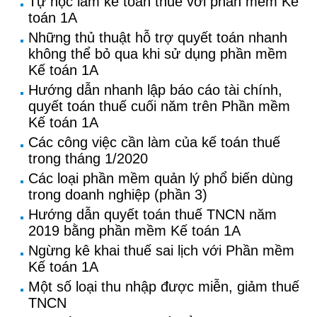
Tự học làm kế toán thuế với phần mềm Kế
toán 1A
Những thủ thuật hỗ trợ quyết toán nhanh
không thể bỏ qua khi sử dụng phần mềm
Kế toán 1A
Hướng dẫn nhanh lập báo cáo tài chính,
quyết toán thuế cuối năm trên Phần mềm
Kế toán 1A
Các công việc cần làm của kế toán thuế
trong tháng 1/2020
Các loại phần mềm quản lý phổ biến dùng
trong doanh nghiệp (phần 3)
Hướng dẫn quyết toán thuế TNCN năm
2019 bằng phần mềm Kế toán 1A
Ngừng kê khai thuế sai lịch với Phần mềm
Kế toán 1A
Một số loại thu nhập được miễn, giảm thuế
TNCN