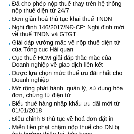
Đã cho phép nộp thuế thay trên hệ thống
nộp thuế điện tử 24/7
Đơn giản hoá thủ tục khai thuế TNDN
Nghị định 146/2017/NĐ-CP: Nghị định mới
về thuế TNDN và GTGT
Giải đáp vướng măc về nộp thuế điện tử
của Tổng cục Hải quan
Cục thuế HCM giải đáp thắc mắc của
Doanh nghiệp về giao dịch liên kết
Được lựa chọn mức thuế ưu đãi nhất cho
Doanh nghiệp
Mở rộng phát hành, quản lý, sử dụng hóa
đơn, chứng từ điện tử
Biểu thuế hàng nhập khẩu ưu đãi mới từ
01/01/2018
Điều chỉnh 6 thủ tục về hoá đơn đặt in
Miễn tiền phạt chậm nộp thuế cho DN bị