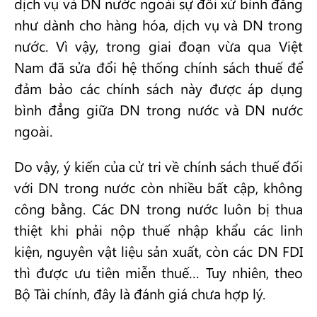
dịch vụ và DN nước ngoài sự đối xử bình đẳng
như dành cho hàng hóa, dịch vụ và DN trong
nước. Vì vậy, trong giai đoạn vừa qua Việt
Nam đã sửa đổi hệ thống chính sách thuế để
đảm bảo các chính sách này được áp dụng
bình đẳng giữa DN trong nước và DN nước
ngoài.
Do vậy, ý kiến của cử tri về chính sách thuế đối
với DN trong nước còn nhiều bất cập, không
công bằng. Các DN trong nước luôn bị thua
thiệt khi phải nộp thuế nhập khẩu các linh
kiện, nguyên vật liệu sản xuất, còn các DN FDI
thì được ưu tiên miễn thuế… Tuy nhiên, theo
Bộ Tài chính, đây là đánh giá chưa hợp lý.