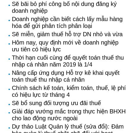
Sẽ bãi bỏ phí công bố nội dung đăng ký
doanh nghiệp
Doanh nghiệp cần biết cách lấy mẫu hàng
hóa để gửi phân tích phân loại
Sẽ miễn, giảm thuế hỗ trợ DN nhỏ và vừa
Hôm nay, quy định mới về doanh nghiệp
ưu tiên có hiệu lực
Thời hạn cuối cùng để quyết toán thuế thu
nhập cá nhân năm 2019 là 1/4
Nâng cấp ứng dụng Hỗ trợ kê khai quyết
toán thuế thu nhập cá nhân
Chính sách kế toán, kiểm toán, thuế, lệ phí
có hiệu lực từ tháng 4
Sẽ bổ sung đối tượng ưu đãi thuế
Giải đáp vướng mắc trong thực hiện BHXH
cho lao động nước ngoài
Dự thảo Luật Quản lý thuế (sửa đổi): Đảm