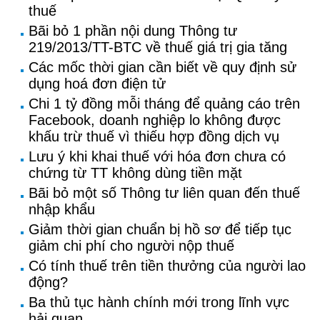
thuế
Bãi bỏ 1 phần nội dung Thông tư
219/2013/TT-BTC về thuế giá trị gia tăng
Các mốc thời gian cần biết về quy định sử
dụng hoá đơn điện tử
Chi 1 tỷ đồng mỗi tháng để quảng cáo trên
Facebook, doanh nghiệp lo không được
khấu trừ thuế vì thiếu hợp đồng dịch vụ
Lưu ý khi khai thuế với hóa đơn chưa có
chứng từ TT không dùng tiền mặt
Bãi bỏ một số Thông tư liên quan đến thuế
nhập khẩu
Giảm thời gian chuẩn bị hồ sơ để tiếp tục
giảm chi phí cho người nộp thuế
Có tính thuế trên tiền thưởng của người lao
động?
Ba thủ tục hành chính mới trong lĩnh vực
hải quan