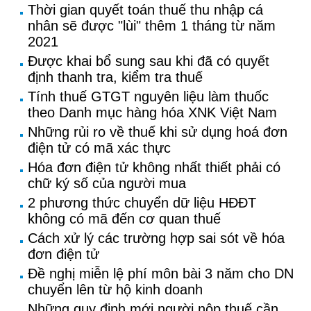
Thời gian quyết toán thuế thu nhập cá
nhân sẽ được "lùi" thêm 1 tháng từ năm
2021
Được khai bổ sung sau khi đã có quyết
định thanh tra, kiểm tra thuế
Tính thuế GTGT nguyên liệu làm thuốc
theo Danh mục hàng hóa XNK Việt Nam
Những rủi ro về thuế khi sử dụng hoá đơn
điện tử có mã xác thực
Hóa đơn điện tử không nhất thiết phải có
chữ ký số của người mua
2 phương thức chuyển dữ liệu HĐĐT
không có mã đến cơ quan thuế
Cách xử lý các trường hợp sai sót về hóa
đơn điện tử
Đề nghị miễn lệ phí môn bài 3 năm cho DN
chuyển lên từ hộ kinh doanh
Những quy định mới người nộp thuế cần