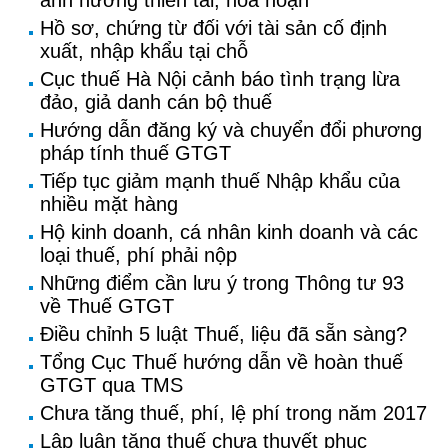
ảnh hưởng thiên tai, hỏa hoạn
Hồ sơ, chứng từ đối với tài sản cố định
xuất, nhập khẩu tại chỗ
Cục thuế Hà Nội cảnh báo tình trạng lừa
đảo, giả danh cán bộ thuế
Hướng dẫn đăng ký và chuyển đổi phương
pháp tính thuế GTGT
Tiếp tục giảm mạnh thuế Nhập khẩu của
nhiều mặt hàng
Hộ kinh doanh, cá nhân kinh doanh và các
loại thuế, phí phải nộp
Những điểm cần lưu ý trong Thông tư 93
về Thuế GTGT
Điều chỉnh 5 luật Thuế, liệu đã sẵn sàng?
Tổng Cục Thuế hướng dẫn về hoàn thuế
GTGT qua TMS
Chưa tăng thuế, phí, lệ phí trong năm 2017
Lập luận tăng thuế chưa thuyết phục