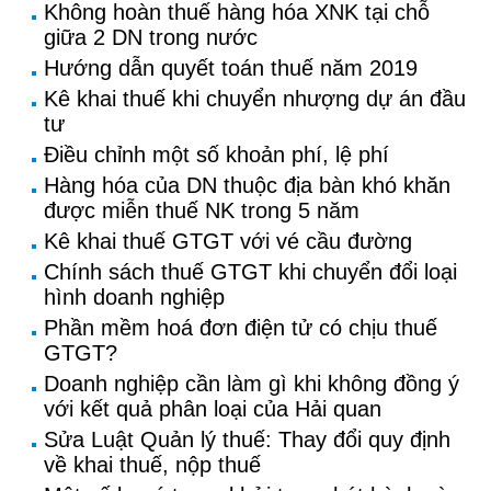
Không hoàn thuế hàng hóa XNK tại chỗ
giữa 2 DN trong nước
Hướng dẫn quyết toán thuế năm 2019
Kê khai thuế khi chuyển nhượng dự án đầu
tư
Điều chỉnh một số khoản phí, lệ phí
Hàng hóa của DN thuộc địa bàn khó khăn
được miễn thuế NK trong 5 năm
Kê khai thuế GTGT với vé cầu đường
Chính sách thuế GTGT khi chuyển đổi loại
hình doanh nghiệp
Phần mềm hoá đơn điện tử có chịu thuế
GTGT?
Doanh nghiệp cần làm gì khi không đồng ý
với kết quả phân loại của Hải quan
Sửa Luật Quản lý thuế: Thay đổi quy định
về khai thuế, nộp thuế