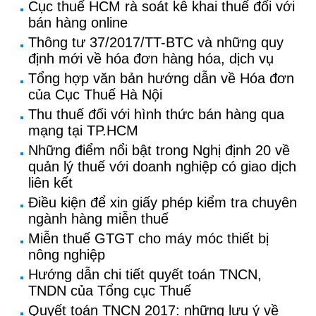
Cục thuế HCM rà soát kê khai thuế đối với
bán hàng online
Thông tư 37/2017/TT-BTC và những quy
định mới về hóa đơn hàng hóa, dịch vụ
Tổng hợp văn bản hướng dẫn về Hóa đơn
của Cục Thuế Hà Nội
Thu thuế đối với hình thức bán hàng qua
mạng tại TP.HCM
Những điểm nổi bật trong Nghị định 20 về
quản lý thuế với doanh nghiệp có giao dịch
liên kết
Điều kiện để xin giấy phép kiểm tra chuyên
ngành hàng miễn thuế
Miễn thuế GTGT cho máy móc thiết bị
nông nghiệp
Hướng dẫn chi tiết quyết toán TNCN,
TNDN của Tổng cục Thuế
Quyết toán TNCN 2017: những lưu ý về