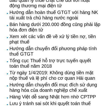
bảo quản lý thuế chặt chẽ đối với hoạt
động thương mại điện tử
Hướng dẫn hoàn thuế GTGT với hàng NK
tái xuất trả chủ hàng nước ngoài
Bán hàng dưới 200.000 đồng cũng phải lập
hóa đơn điện tử
Xem xét các vấn đề về xử lý tiền nợ, tiền
phạt thuế
Hướng dẫn chuyển đổi phương pháp tính
thuế GTGT
Tổng cục Thuế hỗ trợ trực tuyến quyết
toán thuế năm 2018
Từ ngày 1/4/2019: Không dùng tiền mặt
nộp thuế và lệ phí cho cơ quan Hải quan
Hướng dẫn chuyển đổi mục đích sử dụng
hàng hóa của doanh nghiệp chế xuất
Hàng Việt dễ sang Nhật hơn nhờ CPTPP
Lưu ý tránh sai sót khi quyết toán thuế