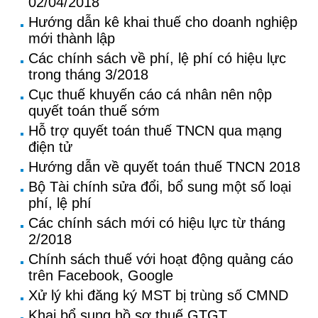
02/04/2018
Hướng dẫn kê khai thuế cho doanh nghiệp
mới thành lập
Các chính sách về phí, lệ phí có hiệu lực
trong tháng 3/2018
Cục thuế khuyến cáo cá nhân nên nộp
quyết toán thuế sớm
Hỗ trợ quyết toán thuế TNCN qua mạng
điện tử
Hướng dẫn về quyết toán thuế TNCN 2018
Bộ Tài chính sửa đổi, bổ sung một số loại
phí, lệ phí
Các chính sách mới có hiệu lực từ tháng
2/2018
Chính sách thuế với hoạt động quảng cáo
trên Facebook, Google
Xử lý khi đăng ký MST bị trùng số CMND
Khai bổ sung hồ sơ thuế GTGT