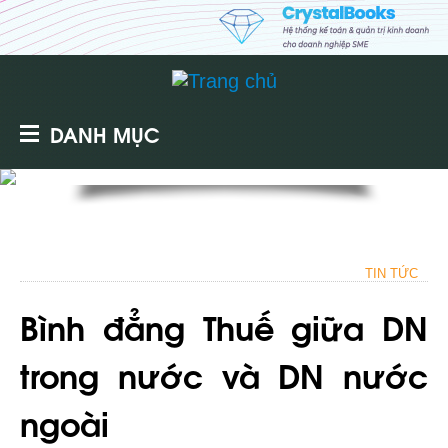
DANH MỤC
TIN TỨC
Bình đẳng Thuế giữa DN
trong nước và DN nước
ngoài