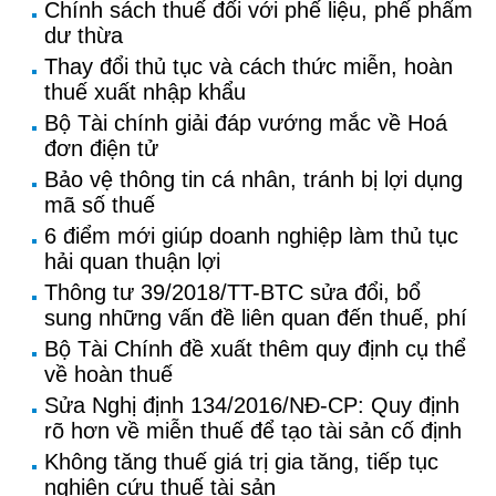
Chính sách thuế đối với phế liệu, phế phẩm
dư thừa
Thay đổi thủ tục và cách thức miễn, hoàn
thuế xuất nhập khẩu
Bộ Tài chính giải đáp vướng mắc về Hoá
đơn điện tử
Bảo vệ thông tin cá nhân, tránh bị lợi dụng
mã số thuế
6 điểm mới giúp doanh nghiệp làm thủ tục
hải quan thuận lợi
Thông tư 39/2018/TT-BTC sửa đổi, bổ
sung những vấn đề liên quan đến thuế, phí
Bộ Tài Chính đề xuất thêm quy định cụ thể
về hoàn thuế
Sửa Nghị định 134/2016/NĐ-CP: Quy định
rõ hơn về miễn thuế để tạo tài sản cố định
Không tăng thuế giá trị gia tăng, tiếp tục
nghiên cứu thuế tài sản