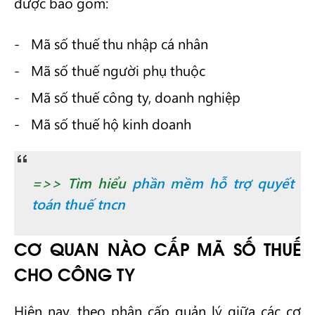
được bao gồm:
Mã số thuế thu nhập cá nhân
Mã số thuế người phụ thuộc
Mã số thuế công ty, doanh nghiệp
Mã số thuế hộ kinh doanh
=>> Tìm hiểu
phần mềm hỗ trợ quyết
toán thuế tncn
CƠ QUAN NÀO CẤP MÃ SỐ THUẾ
CHO CÔNG TY
Hiện nay, theo phân cấp quản lý giữa các cơ