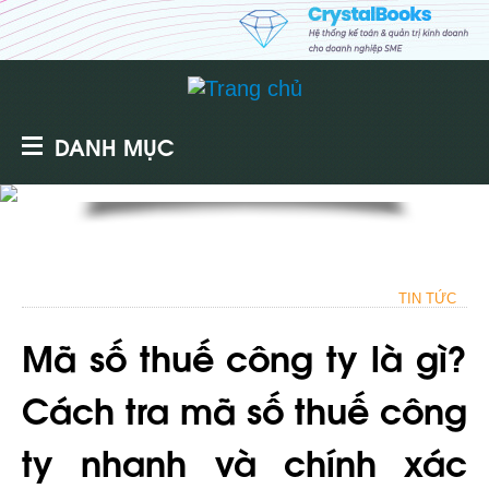
DANH MỤC
TIN TỨC
Mã số thuế công ty là gì?
Cách tra mã số thuế công
ty nhanh và chính xác