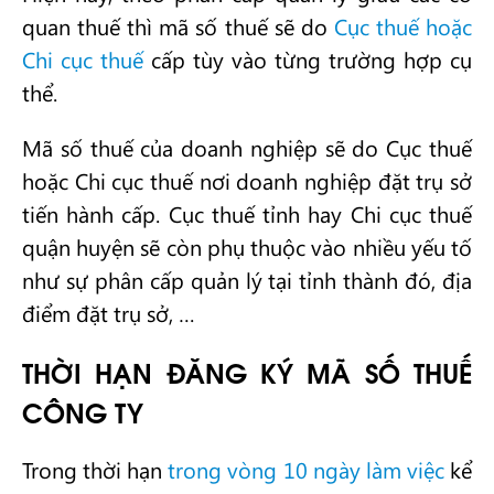
quan thuế thì mã số thuế sẽ do
Cục thuế hoặc
Chi cục thuế
cấp tùy vào từng trường hợp cụ
thể.
Mã số thuế của doanh nghiệp sẽ do Cục thuế
hoặc Chi cục thuế nơi doanh nghiệp đặt trụ sở
tiến hành cấp. Cục thuế tỉnh hay Chi cục thuế
quận huyện sẽ còn phụ thuộc vào nhiều yếu tố
như sự phân cấp quản lý tại tỉnh thành đó, địa
điểm đặt trụ sở, …
THỜI HẠN ĐĂNG KÝ MÃ SỐ THUẾ
CÔNG TY
Trong thời hạn
trong vòng 10 ngày làm việc
kể