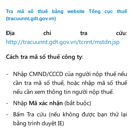
Tra mã số thuế bằng website Tổng cục thuế
(tracuunnt.gdt.gov.vn)
Địa chỉ tra cứu
:
http://tracuunnt.gdt.gov.vn/tcnnt/mstdn.jsp
Cách tra mã số thuế công ty
:
Nhập CMND/CCCD của người nộp thuế nếu
cần tra mã số thuế, hoặc nhập mã số thuế
nếu cần xem thông tin người nộp thuế.
Nhập
Mã xác nhận
(bắt buộc)
Bấm Tra cứu (nếu không được bạn thử lại
bằng trình duyệt IE)