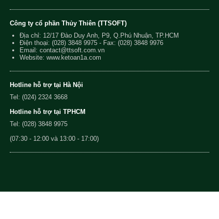
Công ty cổ phần Thủy Thiên (TTSOFT)
Địa chỉ: 12/17 Đào Duy Anh, P9, Q.Phú Nhuận, TP.HCM
Điện thoại:
(028) 3848 9975
- Fax: (028) 3848 9976
Email:
contact@ttsoft.com.vn
Website: www.ketoan1a.com
Hotline hỗ trợ tại Hà Nội
Tel: (024) 2324 3668
Hotline hỗ trợ tại TPHCM
Tel: (028) 3848 9975
(07:30 - 12:00 và 13:00 - 17:00)