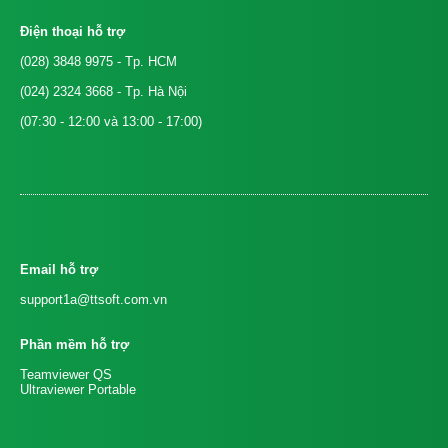
Điện thoại hỗ trợ
(028) 3848 9975
- Tp. HCM
(024) 2324 3668
- Tp. Hà Nội
(07:30 - 12:00 và 13:00 - 17:00)
Email hỗ trợ
support1a@ttsoft.com.vn
Phần mềm hỗ trợ
Teamviewer QS
Ultraviewer Portable