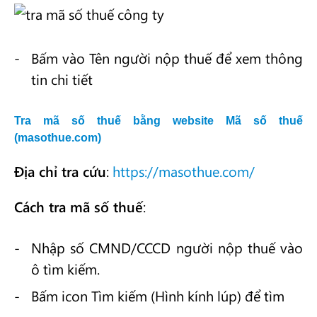
Bấm vào Tên người nộp thuế để xem thông
tin chi tiết
Tra mã số thuế bằng website Mã số thuế
(masothue.com)
Địa chỉ tra cứu
:
https://masothue.com/
Cách tra mã số thuế
:
Nhập số CMND/CCCD người nộp thuế vào
ô tìm kiếm.
Bấm icon Tìm kiếm (Hình kính lúp) để tìm