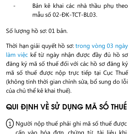
Bản kê khai các nhà thầu phụ theo
mẫu số 02-ĐK-TCT-BL03.
Số lượng hồ sơ: 01 bản.
Thời hạn giải quyết hồ sơ:
trong vòng 03 ngày
làm việc
kể từ ngày nhận được đầy đủ hồ sơ
đăng ký mã số thuế đối với các hồ sơ đăng ký
mã số thuế được nộp trực tiếp tại Cục Thuế
(không tính thời gian chỉnh sửa, bổ sung do lỗi
của chủ thể kê khai thuế).
QUI ĐỊNH VỀ SỬ DỤNG MÃ SỐ THUẾ
Người nộp thuế phải ghi mã số thuế được
cấp vào hóa đơn, chứng từ, tài liệu khi