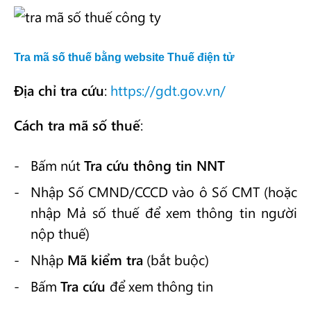
Tra mã số thuế bằng website Thuế điện tử
Địa chỉ tra cứu
:
https://gdt.gov.vn/
Cách tra mã số thuế
:
Bấm nút
Tra cứu thông tin NNT
Nhập Số CMND/CCCD vào ô Số CMT (hoặc
nhập Mả số thuế để xem thông tin người
nộp thuế)
Nhập
Mã kiểm tra
(bắt buộc)
Bấm
Tra cứu
để xem thông tin