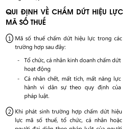
QUI ĐỊNH VỀ CHẤM DỨT HIỆU LỰC
MÃ SỐ THUẾ
Mã số thuế chấm dứt hiệu lực trong các
trường hợp sau đây:
Tổ chức, cá nhân kinh doanh chấm dứt
hoạt động
Cá nhân chết, mất tích, mất năng lực
hành vi dân sự theo quy định của
pháp luật.
Khi phát sinh trường hợp chấm dứt hiệu
lực mã số thuế, tổ chức, cá nhân hoặc
người đại diện theo pháp luật của người