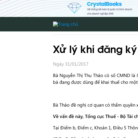
Xử lý khi đăng k
Ngày 31/01/2017
Bà Nguyễn Thị Thu Thảo có số CMND là 031
bà đang được dùng để khai thuế cho một 
Bà Thảo đề nghị cơ quan có thẩm quyền x
Về vấn đề này, Tổng cục Thuế - Bộ Tài c
Tại Điểm b, Điểm c, Khoản 1, Điều 5 Thô