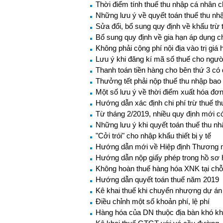
Thời điểm tính thuế thu nhập cá nhân cho
Những lưu ý về quyết toán thuế thu n
Sửa đổi, bổ sung quy định về khấu trừ t
Bổ sung quy định về gia hạn áp dụng c
Không phải cộng phí nội địa vào trị gi
Lưu ý khi đăng kí mã số thuế cho ngườ
Thanh toán tiền hàng cho bên thứ 3 có
Thưởng tết phải nộp thuế thu nhập bao
Một số lưu ý về thời điểm xuất hóa đơ
Hướng dẫn xác định chi phí trừ thuế t
Từ tháng 2/2019, nhiều quy định mới c
Những lưu ý khi quyết toán thuế thu 
"Cởi trói" cho nhập khẩu thiết bị y tế
Hướng dẫn mới về Hiệp định Thương mạ
Hướng dẫn nộp giấy phép trong hồ sơ 
Không hoàn thuế hàng hóa XNK tại chỗ
Hướng dẫn quyết toán thuế năm 2019
Kê khai thuế khi chuyển nhượng dự án
Điều chỉnh một số khoản phí, lệ phí
Hàng hóa của DN thuộc địa bàn khó k