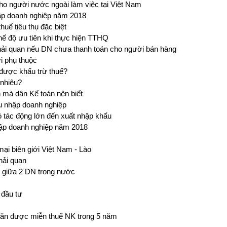
 người nước ngoài làm việc tại Việt Nam
hập doanh nghiệp năm 2018
huế tiêu thụ đặc biệt
hế độ ưu tiên khi thực hiện TTHQ
á hải quan nếu DN chưa thanh toán cho người bán hàng
i phụ thuộc
 được khấu trừ thuế?
 nhiêu?
n mà dân Kế toán nên biết
hu nhập doanh nghiệp
ó tác động lớn đến xuất nhập khẩu
nhập doanh nghiệp năm 2018
i biên giới Việt Nam - Lào
hải quan
 giữa 2 DN trong nước
 đầu tư
hăn được miễn thuế NK trong 5 năm