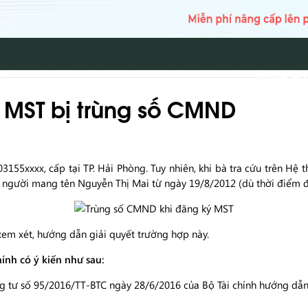
TRANG CH
ý MST bị trùng số CMND
55xxxx, cấp tại TP. Hải Phòng. Tuy nhiên, khi bà tra cứu trên Hệ
người mang tên Nguyễn Thị Mai từ ngày 19/8/2012 (dù thời điểm đó
em xét, hướng dẫn giải quyết trường hợp này.
hính có ý kiến như sau:
ng tư số 95/2016/TT-BTC ngày 28/6/2016 của Bộ Tài chính hướng dẫn