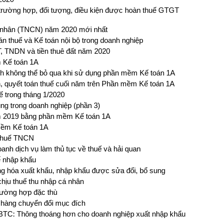
trường hợp, đối tượng, điều kiện được hoàn thuế GTGT
á nhân (TNCN) năm 2020 mới nhất
án thuế và Kế toán nội bộ trong doanh nghiệp
, TNDN và tiền thuê đất năm 2020
 Kế toán 1A
anh không thể bỏ qua khi sử dụng phần mềm Kế toán 1A
h, quyết toán thuế cuối năm trên Phần mềm Kế toán 1A
ế trong tháng 1/2020
ng trong doanh nghiệp (phần 3)
 2019 bằng phần mềm Kế toán 1A
 mềm Kế toán 1A
 thuế TNCN
anh dịch vụ làm thủ tục về thuế và hải quan
ế nhập khẩu
ng hóa xuất khẩu, nhập khẩu được sửa đổi, bổ sung
chịu thuế thu nhập cá nhân
trường hợp đặc thù
ới hàng chuyển đổi mục đích
BTC: Thông thoáng hơn cho doanh nghiệp xuất nhập khẩu