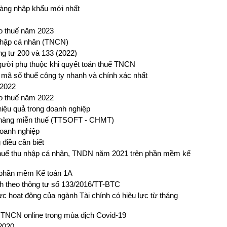
hàng nhập khẩu mới nhất
áo thuế năm 2023
nhập cá nhân (TNCN)
g tư 200 và 133 (2022)
ười phụ thuộc khi quyết toán thuế TNCN
u mã số thuế công ty nhanh và chính xác nhất
 2022
áo thuế năm 2022
iệu quả trong doanh nghiệp
hàng miễn thuế (TTSOFT - CHMT)
doanh nghiệp
 điều cần biết
n thuế thu nhập cá nhân, TNDN năm 2021 trên phần mềm kế
n phần mềm Kế toán 1A
nh theo thông tư số 133/2016/TT-BTC
ực hoạt động của ngành Tài chính có hiệu lực từ tháng
 TNCN online trong mùa dịch Covid-19
2020