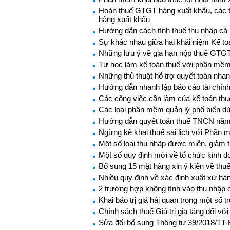
Hoàn thuế GTGT hàng xuất khẩu, các 
hàng xuất khẩu
Hướng dẫn cách tính thuế thu nhập c
Sự khác nhau giữa hai khái niệm Kế to
Những lưu ý về gia hạn nộp thuế GTGT
Tự học làm kế toán thuế với phần mềm
Những thủ thuật hỗ trợ quyết toán nh
Hướng dẫn nhanh lập báo cáo tài chín
Các công việc cần làm của kế toán thu
Các loại phần mềm quản lý phổ biến dù
Hướng dẫn quyết toán thuế TNCN năm
Ngừng kê khai thuế sai lịch với Phần
Một số loại thu nhập được miễn, giảm
Một số quy định mới về tổ chức kinh do
Bổ sung 15 mặt hàng xin ý kiến về thu
Nhiều quy định về xác định xuất xứ hà
2 trường hợp không tính vào thu nhập 
Khai báo trị giá hải quan trong một số 
Chính sách thuế Giá trị gia tăng đối v
Sửa đổi bổ sung Thông tư 39/2018/TT-