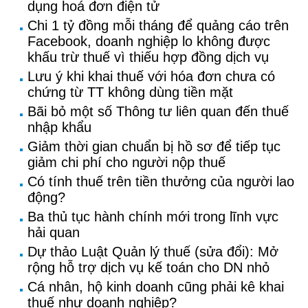
dụng hoá đơn điện tử
Chi 1 tỷ đồng mỗi tháng để quảng cáo trên
Facebook, doanh nghiệp lo không được
khấu trừ thuế vì thiếu hợp đồng dịch vụ
Lưu ý khi khai thuế với hóa đơn chưa có
chứng từ TT không dùng tiền mặt
Bãi bỏ một số Thông tư liên quan đến thuế
nhập khẩu
Giảm thời gian chuẩn bị hồ sơ để tiếp tục
giảm chi phí cho người nộp thuế
Có tính thuế trên tiền thưởng của người lao
động?
Ba thủ tục hành chính mới trong lĩnh vực
hải quan
Dự thảo Luật Quản lý thuế (sửa đổi): Mở
rộng hỗ trợ dịch vụ kế toán cho DN nhỏ
Cá nhân, hộ kinh doanh cũng phải kê khai
thuế như doanh nghiệp?