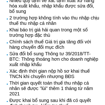
Nhiều quy định về xác định xuất xứ hàng
hóa xuất khẩu, nhập khẩu được sửa đổi,
bổ sung
2 trường hợp không tính vào thu nhập chịu
thuế thu nhập cá nhân
Khai báo trị giá hải quan trong một số
trường hợp đặc thù
Chính sách thuế Giá trị gia tăng đối với
hàng chuyển đổi mục đích
Sửa đổi bổ sung Thông tư 39/2018/TT-
BTC: Thông thoáng hơn cho doanh nghiệp
xuất nhập khẩu
Xác định thời gian nộp hồ sơ khai thuế
TNCN khi chuyển nhượng BĐS
Thời gian quyết toán thuế thu nhập cá
nhân sẽ được "lùi" thêm 1 tháng từ năm
2021
Được khai bổ sung sau khi đã có quyết