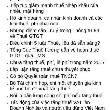
Tiếp tục giảm mạnh thuế Nhập khẩu của
nhiều mặt hàng
Hộ kinh doanh, cá nhân kinh doanh và các
loại thuế, phí phải nộp
Những điểm cần lưu ý trong Thông tư 93
về Thuế GTGT
Điều chỉnh 5 luật Thuế, liệu đã sẵn sàng?
Tổng Cục Thuế hướng dẫn về hoàn thuế
GTGT qua TMS
Chưa tăng thuế, phí, lệ phí trong năm 2017
Lập luận tăng thuế chưa thuyết phục
Có bỏ Quyết toán thuế TNCN?
Bộ Tài chính họp, chỉ một chuyên gia kinh
tế ủng hộ đề xuất tăng thuế
Nỗi lo oằn lưng cõng chi phí nếu tăng thuế
Tác động của việc tăng thuế VAT lên
Doanh Nghiệp và người tiêu dùng Việt Nam