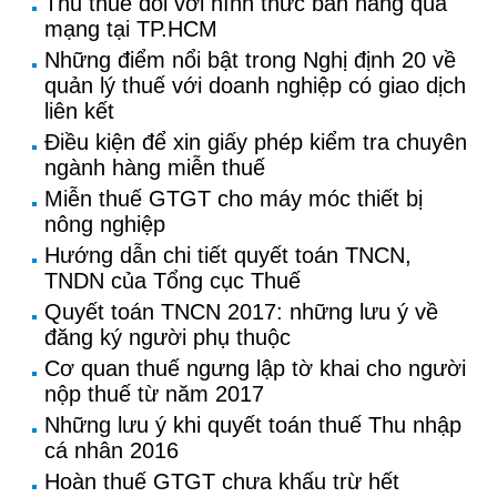
Thu thuế đối với hình thức bán hàng qua
mạng tại TP.HCM
Những điểm nổi bật trong Nghị định 20 về
quản lý thuế với doanh nghiệp có giao dịch
liên kết
Điều kiện để xin giấy phép kiểm tra chuyên
ngành hàng miễn thuế
Miễn thuế GTGT cho máy móc thiết bị
nông nghiệp
Hướng dẫn chi tiết quyết toán TNCN,
TNDN của Tổng cục Thuế
Quyết toán TNCN 2017: những lưu ý về
đăng ký người phụ thuộc
Cơ quan thuế ngưng lập tờ khai cho người
nộp thuế từ năm 2017
Những lưu ý khi quyết toán thuế Thu nhập
cá nhân 2016
Hoàn thuế GTGT chưa khấu trừ hết