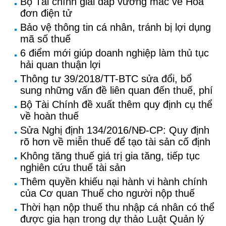
Bộ Tài chính giải đáp vướng mắc về Hoá
đơn điện tử
Bảo vệ thông tin cá nhân, tránh bị lợi dụng
mã số thuế
6 điểm mới giúp doanh nghiệp làm thủ tục
hải quan thuận lợi
Thông tư 39/2018/TT-BTC sửa đổi, bổ
sung những vấn đề liên quan đến thuế, phí
Bộ Tài Chính đề xuất thêm quy định cụ thể
về hoàn thuế
Sửa Nghị định 134/2016/NĐ-CP: Quy định
rõ hơn về miễn thuế để tạo tài sản cố định
Không tăng thuế giá trị gia tăng, tiếp tục
nghiên cứu thuế tài sản
Thêm quyền khiếu nại hành vi hành chính
của Cơ quan Thuế cho người nộp thuế
Thời hạn nộp thuế thu nhập cá nhân có thể
được gia hạn trong dự thảo Luật Quản lý