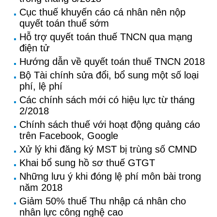
Cục thuế khuyến cáo cá nhân nên nộp
quyết toán thuế sớm
Hỗ trợ quyết toán thuế TNCN qua mạng
điện tử
Hướng dẫn về quyết toán thuế TNCN 2018
Bộ Tài chính sửa đổi, bổ sung một số loại
phí, lệ phí
Các chính sách mới có hiệu lực từ tháng
2/2018
Chính sách thuế với hoạt động quảng cáo
trên Facebook, Google
Xử lý khi đăng ký MST bị trùng số CMND
Khai bổ sung hồ sơ thuế GTGT
Những lưu ý khi đóng lệ phí môn bài trong
năm 2018
Giảm 50% thuế Thu nhập cá nhân cho
nhân lực công nghệ cao