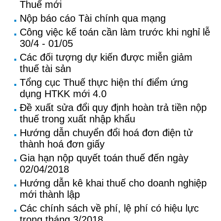
Thuế mới
Nộp báo cáo Tài chính qua mạng
Công việc kế toán cần làm trước khi nghỉ lễ
30/4 - 01/05
Các đối tượng dự kiến được miễn giảm
thuế tài sản
Tổng cục Thuế thực hiện thí điểm ứng
dụng HTKK mới 4.0
Đề xuất sửa đổi quy định hoàn trả tiền nộp
thuế trong xuất nhập khẩu
Hướng dẫn chuyển đổi hoá đơn điện tử
thành hoá đơn giấy
Gia hạn nộp quyết toán thuế đến ngày
02/04/2018
Hướng dẫn kê khai thuế cho doanh nghiệp
mới thành lập
Các chính sách về phí, lệ phí có hiệu lực
trong tháng 3/2018