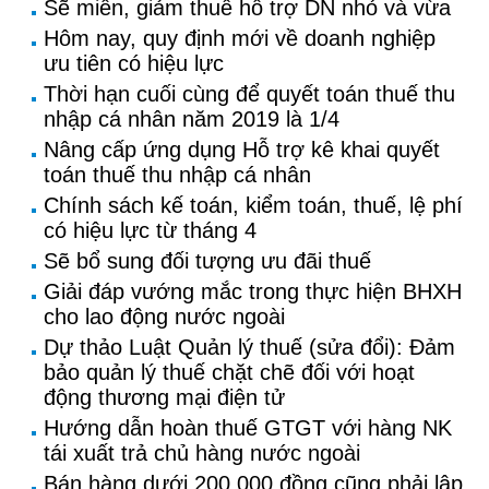
Sẽ miễn, giảm thuế hỗ trợ DN nhỏ và vừa
Hôm nay, quy định mới về doanh nghiệp
ưu tiên có hiệu lực
Thời hạn cuối cùng để quyết toán thuế thu
nhập cá nhân năm 2019 là 1/4
Nâng cấp ứng dụng Hỗ trợ kê khai quyết
toán thuế thu nhập cá nhân
Chính sách kế toán, kiểm toán, thuế, lệ phí
có hiệu lực từ tháng 4
Sẽ bổ sung đối tượng ưu đãi thuế
Giải đáp vướng mắc trong thực hiện BHXH
cho lao động nước ngoài
Dự thảo Luật Quản lý thuế (sửa đổi): Đảm
bảo quản lý thuế chặt chẽ đối với hoạt
động thương mại điện tử
Hướng dẫn hoàn thuế GTGT với hàng NK
tái xuất trả chủ hàng nước ngoài
Bán hàng dưới 200.000 đồng cũng phải lập