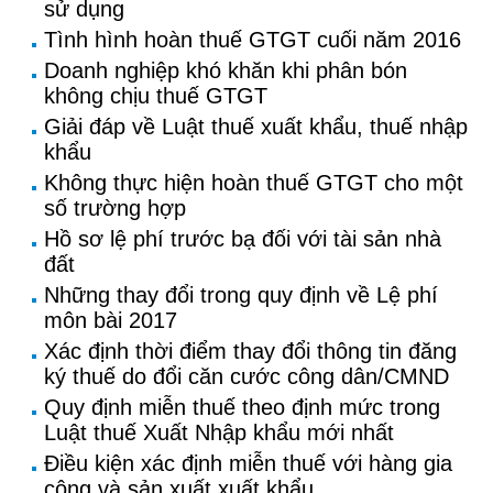
sử dụng
Tình hình hoàn thuế GTGT cuối năm 2016
Doanh nghiệp khó khăn khi phân bón
không chịu thuế GTGT
Giải đáp về Luật thuế xuất khẩu, thuế nhập
khẩu
Không thực hiện hoàn thuế GTGT cho một
số trường hợp
Hồ sơ lệ phí trước bạ đối với tài sản nhà
đất
Những thay đổi trong quy định về Lệ phí
môn bài 2017
Xác định thời điểm thay đổi thông tin đăng
ký thuế do đổi căn cước công dân/CMND
Quy định miễn thuế theo định mức trong
Luật thuế Xuất Nhập khẩu mới nhất
Điều kiện xác định miễn thuế với hàng gia
công và sản xuất xuất khẩu