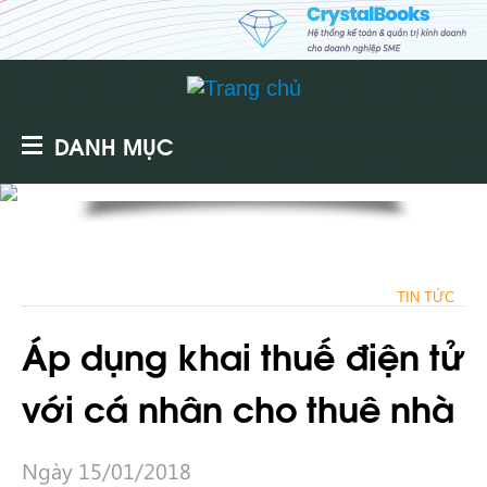
DANH MỤC
TIN TỨC
Áp dụng khai thuế điện tử
với cá nhân cho thuê nhà
Ngày 15/01/2018