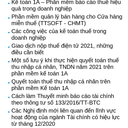
Kế toán 1A – Phần mềm báo cáo thuế hiệu
quả trong doanh nghiệp
Phần mềm quản lý bán hàng cho Cửa hàng
miễn thuế (TTSOFT - CHMT)
Các công việc của kế toán thuế trong
doanh nghiệp
Giao dịch nộp thuế điện tử 2021, những
điều cần biết
Một số lưu ý khi thực hiện quyết toán thuế
thu nhập cá nhân, TNDN năm 2021 trên
phần mềm kế toán 1A
Quyết toán thuế thu nhập cá nhân trên
phần mềm Kế toán 1A
Cách làm Thuyết minh báo cáo tài chính
theo thông tư số 133/2016/TT-BTC
Các Nghị định mới liên quan đến lĩnh vực
hoạt động của ngành Tài chính có hiệu lực
từ tháng 12/2020