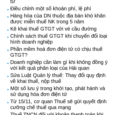
tư
Điều chỉnh một số khoản phí, lệ phí
Hàng hóa của DN thuộc địa bàn khó khăn
được miễn thuế NK trong 5 năm
Kê khai thuế GTGT với vé cầu đường
Chính sách thuế GTGT khi chuyển đổi loại
hình doanh nghiệp
Phần mềm hoá đơn điện tử có chịu thuế
GTGT?
Doanh nghiệp cần làm gì khi không đồng ý
với kết quả phân loại của Hải quan
Sửa Luật Quản lý thuế: Thay đổi quy định
về khai thuế, nộp thuế
Một số lưu ý trong khởi tạo, phát hành và
sử dụng hóa đơn điện tử
Từ 15/11, cơ quan Thuế sẽ gửi quyết định
cưỡng chế thuế qua mạng
Thuế TNCN đối với khoản thanh toán khi