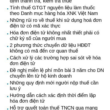
định thanh tra, kiểm tra thuế
Tính thuế GTGT nguyên liệu làm thuốc
theo Danh mục hàng hóa XNK Việt Nam
Những rủi ro về thuế khi sử dụng hoá đơn
điện tử có mã xác thực
Hóa đơn điện tử không nhất thiết phải có
chữ ký số của người mua
2 phương thức chuyển dữ liệu HĐĐT
không có mã đến cơ quan thuế
Cách xử lý các trường hợp sai sót về hóa
đơn điện tử
Đề nghị miễn lệ phí môn bài 3 năm cho DN
chuyển lên từ hộ kinh doanh
Những quy định mới người nộp thuế cần
lưu ý
Hướng dẫn cách xác định thời điểm lập
hóa đơn điện tử
Hỗ trợ quyết toán thuế TNCN qua mạng