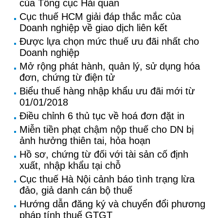
của Tổng cục Hải quan
Cục thuế HCM giải đáp thắc mắc của
Doanh nghiệp về giao dịch liên kết
Được lựa chọn mức thuế ưu đãi nhất cho
Doanh nghiệp
Mở rộng phát hành, quản lý, sử dụng hóa
đơn, chứng từ điện tử
Biểu thuế hàng nhập khẩu ưu đãi mới từ
01/01/2018
Điều chỉnh 6 thủ tục về hoá đơn đặt in
Miễn tiền phạt chậm nộp thuế cho DN bị
ảnh hưởng thiên tai, hỏa hoạn
Hồ sơ, chứng từ đối với tài sản cố định
xuất, nhập khẩu tại chỗ
Cục thuế Hà Nội cảnh báo tình trạng lừa
đảo, giả danh cán bộ thuế
Hướng dẫn đăng ký và chuyển đổi phương
pháp tính thuế GTGT