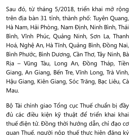
Sau đó, từ tháng 5/2018, triển khai mở rộng
trên địa bàn 31 tỉnh, thành phố: Tuyên Quang,
Hà Nam, Hải Phòng, Nam Định, Ninh Bình, Thái
Bình, Vĩnh Phúc, Quảng Ninh, Sơn La, Thanh
Hoá, Nghệ An, Hà Tĩnh, Quảng Bình, Đồng Nai,
Bình Phước, Bình Dương, Cần Thơ, Tây Ninh, Bà
Rịa – Vũng Tàu, Long An, Đồng Tháp, Tiền
Giang, An Giang, Bến Tre, Vĩnh Long, Trà Vinh,
Hậu Giang, Kiên Giang, Sóc Trăng, Bạc Liêu, Cà
Mau.
Bộ Tài chính giao Tổng cục Thuế chuẩn bị đầy
đủ các điều kiện kỹ thuật để triển khai khai
thuế điện tử. Đồng thời hướng dẫn, chỉ đạo cơ
quan Thuế, người nộp thuế thực hiện đăng ký