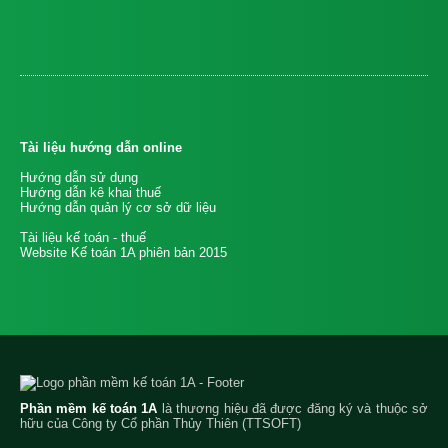
Tài liệu hướng dẫn online
Hướng dẫn sử dụng
Hướng dẫn kê khai thuế
Hướng dẫn quản lý cơ sở dữ liệu
Tài liệu kế toán - thuế
Website Kế toán 1A phiên bản 2015
Phần mềm kế toán 1A
là thương hiệu đã được đăng ký và thuộc sở
hữu của Công ty Cổ phần Thủy Thiên (TTSOFT)