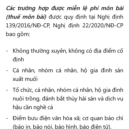
Các trường hợp được miễn lệ phí môn bài
(thuế môn bài)
được quy định tại Nghị định
139/2016/NĐ-CP, Nghị định 22/2020/NĐ-CP
bao gồm:
Không thường xuyên, không có địa điểm cố
định
Cá nhân, nhóm cá nhân, hộ gia đình sản
xuất muối
Tổ chức, cá nhân, nhóm cá nhân, hộ gia đình
nuôi trồng, đánh bắt thủy hải sản và dịch vụ
hậu cần nghề cá
Điểm bưu điện văn hóa xã; cơ quan báo chí
(báo in, báo nói, báo hình, báo điện tử).