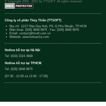
© Copyright 2004 - 2022 by TTSOFT. All rights reserved.
Công ty cổ phần Thủy Thiên (TTSOFT)
Địa chỉ: 12/17 Đào Duy Anh, P9, Q.Phú Nhuận, TP.HCM
Điện thoại:
(028) 3848 9975
- Fax: (028) 3848 9976
Email:
contact@ttsoft.com.vn
Website: www.ketoan1a.com
Hotline hỗ trợ tại Hà Nội
Tel: (024) 2324 3668
Hotline hỗ trợ tại TPHCM
Tel: (028) 3848 9975
(07:30 - 12:00 và 13:00 - 17:00)