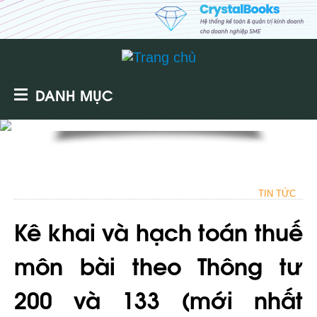
DANH MỤC
TIN TỨC
Kê khai và hạch toán thuế
môn bài theo Thông tư
200 và 133 (mới nhất