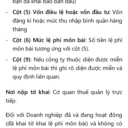
bạn đã khai báo ban đầu)
Cột (5) Vốn điều lệ hoặc vốn đầu tư
: Vốn
đăng kí hoặc mức thu nhập bình quân hàng
tháng
Cột (6) Mức lệ phí môn bài:
Số tiền lệ phí
môn bài tương ứng với cột (5).
Cột (9)
: Nếu công ty thuộc diện được miễn
lệ phí môn bài thì ghi rõ diện được miễn và
quy định liên quan.
Nơi nộp tờ khai
: Cơ quan thuế quản lý trực
tiếp.
Đối với Doanh nghiệp đã và đang hoạt động
(đã khai tờ khai lệ phí môn bài) và không có