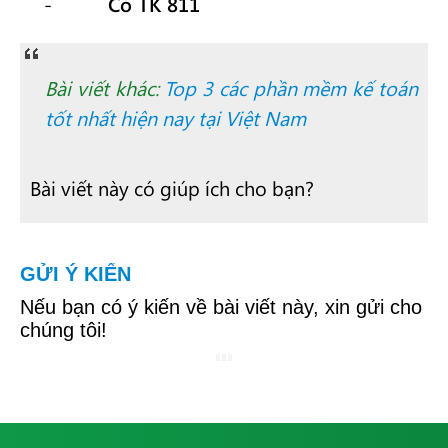
Có TK 811
Bài viết khác:
Top 3 các phần mềm kế toán
tốt nhất hiện nay tại Việt Nam
Bài viết này có giúp ích cho bạn?
GỬI Ý KIẾN
Nếu bạn có ý kiến về bài viết này, xin gửi cho
chúng tôi!