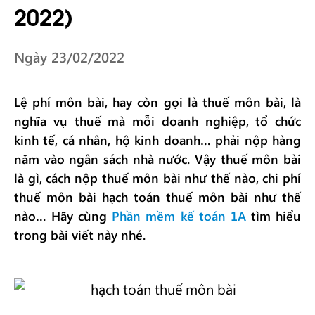
2022)
Ngày 23/02/2022
Lệ phí môn bài, hay còn gọi là thuế môn bài, là
nghĩa vụ thuế mà mỗi doanh nghiệp, tổ chức
kinh tế, cá nhân, hộ kinh doanh… phải nộp hàng
năm vào ngân sách nhà nước. Vậy thuế môn bài
là gì, cách nộp thuế môn bài như thế nào, chi phí
thuế môn bài
hạch toán thuế môn bài
như thế
nào… Hãy cùng
Phần mềm kế toán 1A
tìm hiểu
trong bài viết này nhé.