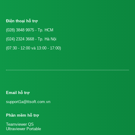
Điện thoại hỗ trợ
(028) 3848 9975
- Tp. HCM
(024) 2324 3668
- Tp. Hà Nội
(07:30 - 12:00 và 13:00 - 17:00)
Email hỗ trợ
support1a@ttsoft.com.vn
Phần mềm hỗ trợ
Teamviewer QS
Ultraviewer Portable