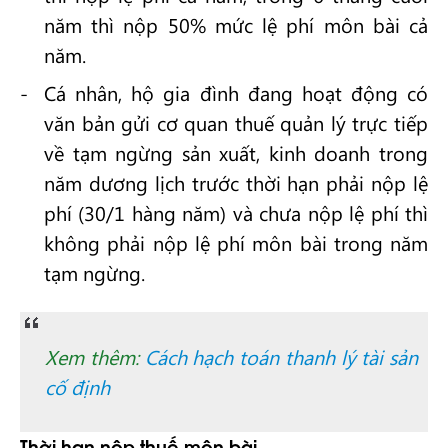
năm thì nộp 50% mức lệ phí môn bài cả
năm.
Cá nhân, hộ gia đình đang hoạt động có
văn bản gửi cơ quan thuế quản lý trực tiếp
về tạm ngừng sản xuất, kinh doanh trong
năm dương lịch trước thời hạn phải nộp lệ
phí (30/1 hàng năm) và chưa nộp lệ phí thì
không phải nộp lệ phí môn bài trong năm
tạm ngừng.
Xem thêm:
Cách hạch toán thanh lý tài sản
cố định
Thời hạn nộp thuế môn bài