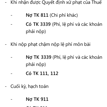
Khi nhận được Quyết định xử phạt của Thuế
Nợ TK 811
(Chi phí khác)
Có TK 3339
(Phí, lệ phí và các khoản
phải nộp)
Khi nộp phạt chậm nộp lệ phí môn bài
Nợ TK 3339
(Phí, lệ phí và các khoản
phải nộp)
Có TK 111, 112
Cuối kỳ, hạch toán
Nợ TK 911