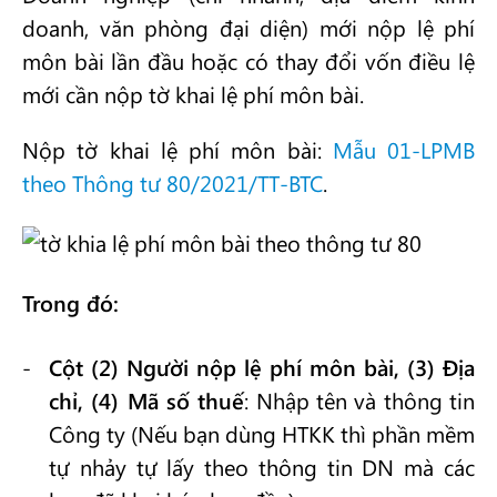
doanh, văn phòng đại diện) mới nộp lệ phí
môn bài lần đầu hoặc có thay đổi vốn điều lệ
mới cần nộp tờ khai lệ phí môn bài.
Nộp tờ khai lệ phí môn bài:
Mẫu 01-LPMB
theo Thông tư 80/2021/TT-BTC
.
Trong đó:
Cột (2) Người nộp lệ phí môn bài, (3) Địa
chỉ, (4) Mã số thuế
: Nhập tên và thông tin
Công ty (Nếu bạn dùng HTKK thì phần mềm
tự nhảy tự lấy theo thông tin DN mà các