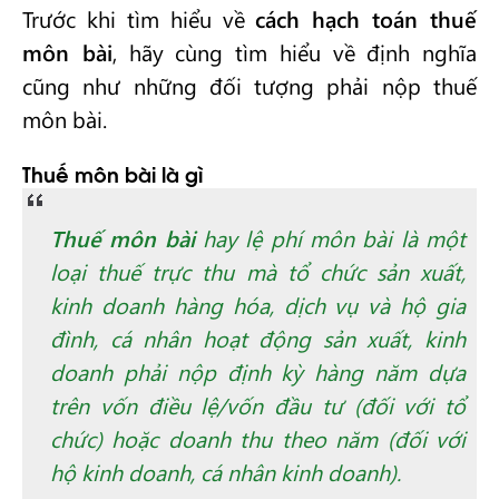
Trước khi tìm hiểu về
cách hạch toán thuế
môn bài
, hãy cùng tìm hiểu về định nghĩa
cũng như những đối tượng phải nộp thuế
môn bài.
Thuế môn bài là gì
Thuế môn bài
hay lệ phí môn bài là một
loại thuế trực thu mà tổ chức sản xuất,
kinh doanh hàng hóa, dịch vụ và hộ gia
đình, cá nhân hoạt động sản xuất, kinh
doanh phải nộp định kỳ hàng năm dựa
trên vốn điều lệ/vốn đầu tư (đối với tổ
chức) hoặc doanh thu theo năm (đối với
hộ kinh doanh, cá nhân kinh doanh).