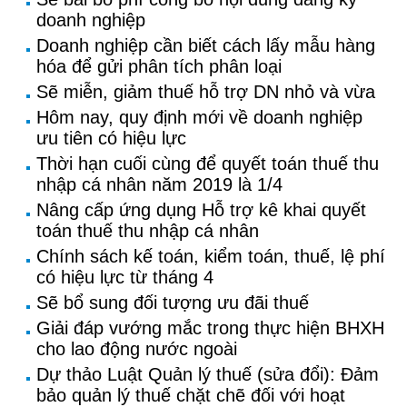
doanh nghiệp
Doanh nghiệp cần biết cách lấy mẫu hàng
hóa để gửi phân tích phân loại
Sẽ miễn, giảm thuế hỗ trợ DN nhỏ và vừa
Hôm nay, quy định mới về doanh nghiệp
ưu tiên có hiệu lực
Thời hạn cuối cùng để quyết toán thuế thu
nhập cá nhân năm 2019 là 1/4
Nâng cấp ứng dụng Hỗ trợ kê khai quyết
toán thuế thu nhập cá nhân
Chính sách kế toán, kiểm toán, thuế, lệ phí
có hiệu lực từ tháng 4
Sẽ bổ sung đối tượng ưu đãi thuế
Giải đáp vướng mắc trong thực hiện BHXH
cho lao động nước ngoài
Dự thảo Luật Quản lý thuế (sửa đổi): Đảm
bảo quản lý thuế chặt chẽ đối với hoạt