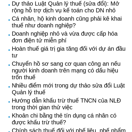
Dự thảo Luật Quản lý thuế (sửa đổi): Mở
rộng hỗ trợ dịch vụ kế toán cho DN nhỏ
Cá nhân, hộ kinh doanh cũng phải kê khai
thuế như doanh nghiệp?
Doanh nghiệp nhỏ và vừa được cấp hóa
đơn điện tử miễn phí
Hoàn thuế giá trị gia tăng đối với dự án đầu
tư
Chuyển hồ sơ sang cơ quan công an nếu
người kinh doanh trên mạng có dấu hiệu
trốn thuế
Nhiều điểm mới trong dự thảo sửa đổi Luật
Quản lý thuế
Hướng dẫn khấu trừ thuế TNCN của NLĐ
trong thời gian thử việc
Khoản chi bằng thẻ tín dụng cá nhân có
được khấu trừ thuế?
Chính sách thuế đối với phế liệu, phế phẩm