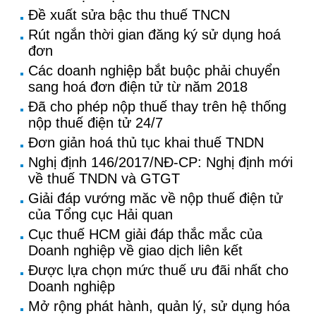
Đề xuất sửa bậc thu thuế TNCN
Rút ngắn thời gian đăng ký sử dụng hoá
đơn
Các doanh nghiệp bắt buộc phải chuyển
sang hoá đơn điện tử từ năm 2018
Đã cho phép nộp thuế thay trên hệ thống
nộp thuế điện tử 24/7
Đơn giản hoá thủ tục khai thuế TNDN
Nghị định 146/2017/NĐ-CP: Nghị định mới
về thuế TNDN và GTGT
Giải đáp vướng măc về nộp thuế điện tử
của Tổng cục Hải quan
Cục thuế HCM giải đáp thắc mắc của
Doanh nghiệp về giao dịch liên kết
Được lựa chọn mức thuế ưu đãi nhất cho
Doanh nghiệp
Mở rộng phát hành, quản lý, sử dụng hóa