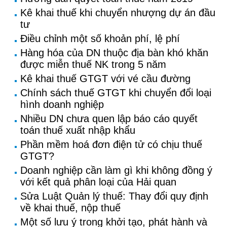
Kê khai thuế khi chuyển nhượng dự án đầu
tư
Điều chỉnh một số khoản phí, lệ phí
Hàng hóa của DN thuộc địa bàn khó khăn
được miễn thuế NK trong 5 năm
Kê khai thuế GTGT với vé cầu đường
Chính sách thuế GTGT khi chuyển đổi loại
hình doanh nghiệp
Nhiều DN chưa quen lập báo cáo quyết
toán thuế xuất nhập khẩu
Phần mềm hoá đơn điện tử có chịu thuế
GTGT?
Doanh nghiệp cần làm gì khi không đồng ý
với kết quả phân loại của Hải quan
Sửa Luật Quản lý thuế: Thay đổi quy định
về khai thuế, nộp thuế
Một số lưu ý trong khởi tạo, phát hành và