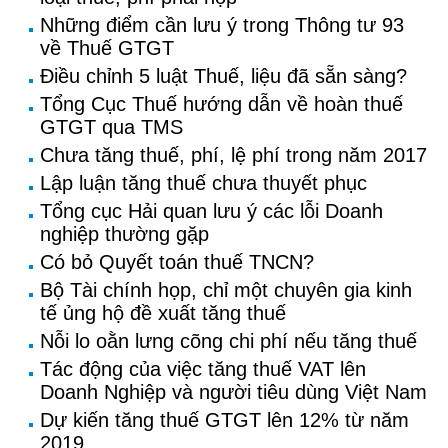
Những điểm cần lưu ý trong Thông tư 93
về Thuế GTGT
Điều chỉnh 5 luật Thuế, liệu đã sẵn sàng?
Tổng Cục Thuế hướng dẫn về hoàn thuế
GTGT qua TMS
Chưa tăng thuế, phí, lệ phí trong năm 2017
Lập luận tăng thuế chưa thuyết phục
Tổng cục Hải quan lưu ý các lỗi Doanh
nghiệp thường gặp
Có bỏ Quyết toán thuế TNCN?
Bộ Tài chính họp, chỉ một chuyên gia kinh
tế ủng hộ đề xuất tăng thuế
Nỗi lo oằn lưng cõng chi phí nếu tăng thuế
Tác động của việc tăng thuế VAT lên
Doanh Nghiệp và người tiêu dùng Việt Nam
Dự kiến tăng thuế GTGT lên 12% từ năm
2019