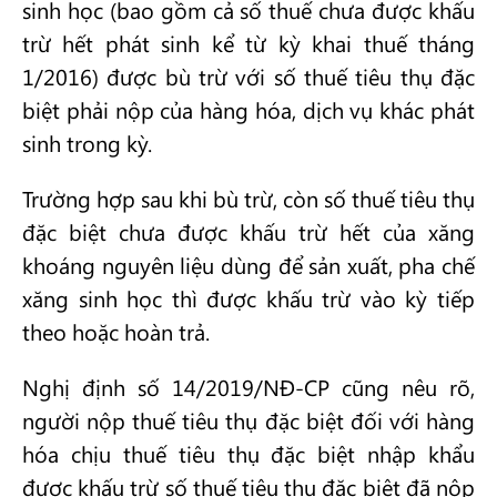
sinh học (bao gồm cả số thuế chưa được khấu
trừ hết phát sinh kể từ kỳ khai thuế tháng
1/2016) được bù trừ với số thuế tiêu thụ đặc
biệt phải nộp của hàng hóa, dịch vụ khác phát
sinh trong kỳ.
Trường hợp sau khi bù trừ, còn số thuế tiêu thụ
đặc biệt chưa được khấu trừ hết của xăng
khoáng nguyên liệu dùng để sản xuất, pha chế
xăng sinh học thì được khấu trừ vào kỳ tiếp
theo hoặc hoàn trả.
Nghị định số 14/2019/NĐ-CP cũng nêu rõ,
người nộp thuế tiêu thụ đặc biệt đối với hàng
hóa chịu thuế tiêu thụ đặc biệt nhập khẩu
được khấu trừ số thuế tiêu thụ đặc biệt đã nộp