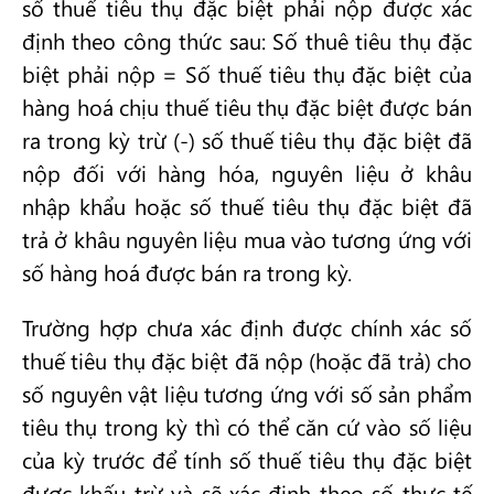
số thuế tiêu thụ đặc biệt phải nộp được xác
định theo công thức sau: Số thuê tiêu thụ đặc
biệt phải nộp = Số thuế tiêu thụ đặc biệt của
hàng hoá chịu thuế tiêu thụ đặc biệt được bán
ra trong kỳ trừ (-) số thuế tiêu thụ đặc biệt đã
nộp đối với hàng hóa, nguyên liệu ở khâu
nhập khẩu hoặc số thuế tiêu thụ đặc biệt đã
trả ở khâu nguyên liệu mua vào tương ứng với
số hàng hoá được bán ra trong kỳ.
Trường hợp chưa xác định được chính xác số
thuế tiêu thụ đặc biệt đã nộp (hoặc đã trả) cho
số nguyên vật liệu tương ứng với số sản phẩm
tiêu thụ trong kỳ thì có thể căn cứ vào số liệu
của kỳ trước để tính số thuế tiêu thụ đặc biệt
được khấu trừ và sẽ xác định theo số thực tế