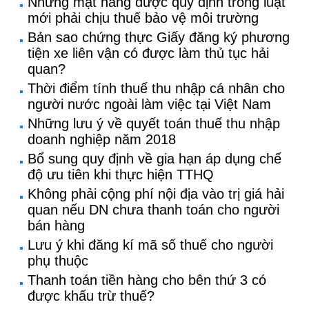
Những mặt hàng được quy định trong luật
mới phải chịu thuế bảo vệ môi trường
Bản sao chứng thực Giấy đăng ký phương
tiện xe liên vận có được làm thủ tục hải
quan?
Thời điểm tính thuế thu nhập cá nhân cho
người nước ngoài làm việc tại Việt Nam
Những lưu ý về quyết toán thuế thu nhập
doanh nghiệp năm 2018
Bổ sung quy định về gia hạn áp dụng chế
độ ưu tiên khi thực hiện TTHQ
Không phải cộng phí nội địa vào trị giá hải
quan nếu DN chưa thanh toán cho người
bán hàng
Lưu ý khi đăng kí mã số thuế cho người
phụ thuộc
Thanh toán tiền hàng cho bên thứ 3 có
được khấu trừ thuế?