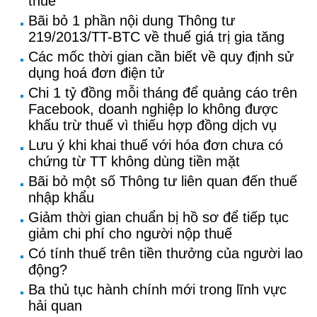
thuế
Bãi bỏ 1 phần nội dung Thông tư
219/2013/TT-BTC về thuế giá trị gia tăng
Các mốc thời gian cần biết về quy định sử
dụng hoá đơn điện tử
Chi 1 tỷ đồng mỗi tháng để quảng cáo trên
Facebook, doanh nghiệp lo không được
khấu trừ thuế vì thiếu hợp đồng dịch vụ
Lưu ý khi khai thuế với hóa đơn chưa có
chứng từ TT không dùng tiền mặt
Bãi bỏ một số Thông tư liên quan đến thuế
nhập khẩu
Giảm thời gian chuẩn bị hồ sơ để tiếp tục
giảm chi phí cho người nộp thuế
Có tính thuế trên tiền thưởng của người lao
động?
Ba thủ tục hành chính mới trong lĩnh vực
hải quan