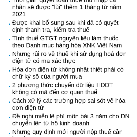
Thời gian quyết toán thuế thu nhập cá
nhân sẽ được "lùi" thêm 1 tháng từ năm
2021
Được khai bổ sung sau khi đã có quyết
định thanh tra, kiểm tra thuế
Tính thuế GTGT nguyên liệu làm thuốc
theo Danh mục hàng hóa XNK Việt Nam
Những rủi ro về thuế khi sử dụng hoá đơn
điện tử có mã xác thực
Hóa đơn điện tử không nhất thiết phải có
chữ ký số của người mua
2 phương thức chuyển dữ liệu HĐĐT
không có mã đến cơ quan thuế
Cách xử lý các trường hợp sai sót về hóa
đơn điện tử
Đề nghị miễn lệ phí môn bài 3 năm cho DN
chuyển lên từ hộ kinh doanh
Những quy định mới người nộp thuế cần