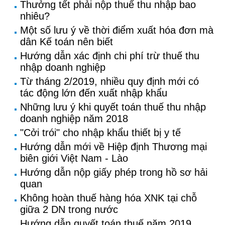
Thưởng tết phải nộp thuế thu nhập bao
nhiêu?
Một số lưu ý về thời điểm xuất hóa đơn mà
dân Kế toán nên biết
Hướng dẫn xác định chi phí trừ thuế thu
nhập doanh nghiệp
Từ tháng 2/2019, nhiều quy định mới có
tác động lớn đến xuất nhập khẩu
Những lưu ý khi quyết toán thuế thu nhập
doanh nghiệp năm 2018
"Cởi trói" cho nhập khẩu thiết bị y tế
Hướng dẫn mới về Hiệp định Thương mại
biên giới Việt Nam - Lào
Hướng dẫn nộp giấy phép trong hồ sơ hải
quan
Không hoàn thuế hàng hóa XNK tại chỗ
giữa 2 DN trong nước
Hướng dẫn quyết toán thuế năm 2019