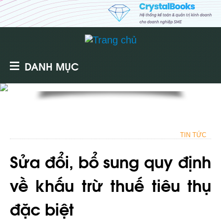
DANH MỤC
TIN TỨC
Sửa đổi, bổ sung quy định
về khấu trừ thuế tiêu thụ
đặc biệt