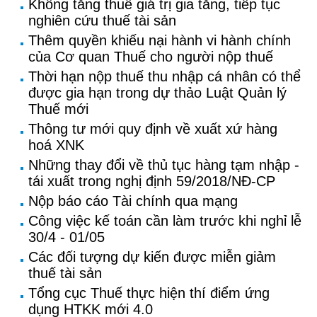
Không tăng thuế giá trị gia tăng, tiếp tục
nghiên cứu thuế tài sản
Thêm quyền khiếu nại hành vi hành chính
của Cơ quan Thuế cho người nộp thuế
Thời hạn nộp thuế thu nhập cá nhân có thể
được gia hạn trong dự thảo Luật Quản lý
Thuế mới
Thông tư mới quy định về xuất xứ hàng
hoá XNK
Những thay đổi về thủ tục hàng tạm nhập -
tái xuất trong nghị định 59/2018/NĐ-CP
Nộp báo cáo Tài chính qua mạng
Công việc kế toán cần làm trước khi nghỉ lễ
30/4 - 01/05
Các đối tượng dự kiến được miễn giảm
thuế tài sản
Tổng cục Thuế thực hiện thí điểm ứng
dụng HTKK mới 4.0