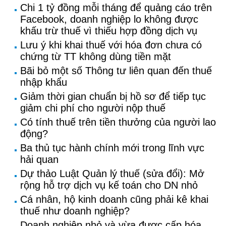
Chi 1 tỷ đồng mỗi tháng để quảng cáo trên
Facebook, doanh nghiệp lo không được
khấu trừ thuế vì thiếu hợp đồng dịch vụ
Lưu ý khi khai thuế với hóa đơn chưa có
chứng từ TT không dùng tiền mặt
Bãi bỏ một số Thông tư liên quan đến thuế
nhập khẩu
Giảm thời gian chuẩn bị hồ sơ để tiếp tục
giảm chi phí cho người nộp thuế
Có tính thuế trên tiền thưởng của người lao
động?
Ba thủ tục hành chính mới trong lĩnh vực
hải quan
Dự thảo Luật Quản lý thuế (sửa đổi): Mở
rộng hỗ trợ dịch vụ kế toán cho DN nhỏ
Cá nhân, hộ kinh doanh cũng phải kê khai
thuế như doanh nghiệp?
Doanh nghiệp nhỏ và vừa được cấp hóa