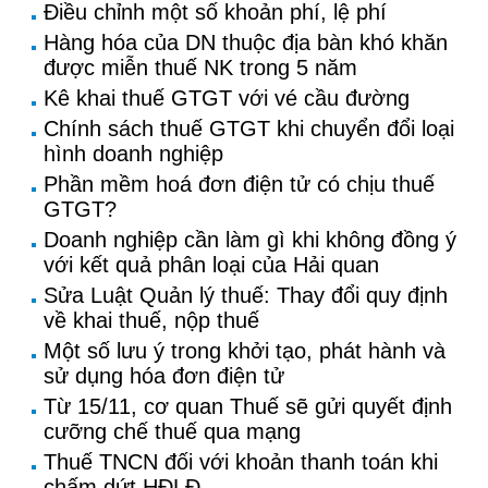
Điều chỉnh một số khoản phí, lệ phí
Hàng hóa của DN thuộc địa bàn khó khăn
được miễn thuế NK trong 5 năm
Kê khai thuế GTGT với vé cầu đường
Chính sách thuế GTGT khi chuyển đổi loại
hình doanh nghiệp
Phần mềm hoá đơn điện tử có chịu thuế
GTGT?
Doanh nghiệp cần làm gì khi không đồng ý
với kết quả phân loại của Hải quan
Sửa Luật Quản lý thuế: Thay đổi quy định
về khai thuế, nộp thuế
Một số lưu ý trong khởi tạo, phát hành và
sử dụng hóa đơn điện tử
Từ 15/11, cơ quan Thuế sẽ gửi quyết định
cưỡng chế thuế qua mạng
Thuế TNCN đối với khoản thanh toán khi
chấm dứt HĐLĐ