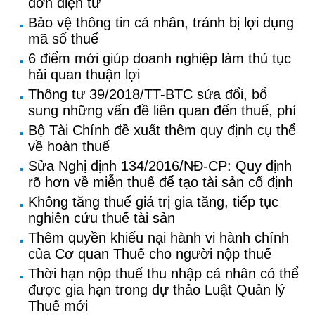
đơn điện tử
Bảo vệ thông tin cá nhân, tránh bị lợi dụng
mã số thuế
6 điểm mới giúp doanh nghiệp làm thủ tục
hải quan thuận lợi
Thông tư 39/2018/TT-BTC sửa đổi, bổ
sung những vấn đề liên quan đến thuế, phí
Bộ Tài Chính đề xuất thêm quy định cụ thể
về hoàn thuế
Sửa Nghị định 134/2016/NĐ-CP: Quy định
rõ hơn về miễn thuế để tạo tài sản cố định
Không tăng thuế giá trị gia tăng, tiếp tục
nghiên cứu thuế tài sản
Thêm quyền khiếu nại hành vi hành chính
của Cơ quan Thuế cho người nộp thuế
Thời hạn nộp thuế thu nhập cá nhân có thể
được gia hạn trong dự thảo Luật Quản lý
Thuế mới