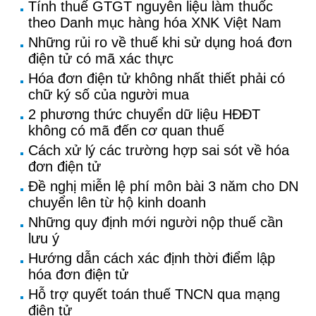
Tính thuế GTGT nguyên liệu làm thuốc
theo Danh mục hàng hóa XNK Việt Nam
Những rủi ro về thuế khi sử dụng hoá đơn
điện tử có mã xác thực
Hóa đơn điện tử không nhất thiết phải có
chữ ký số của người mua
2 phương thức chuyển dữ liệu HĐĐT
không có mã đến cơ quan thuế
Cách xử lý các trường hợp sai sót về hóa
đơn điện tử
Đề nghị miễn lệ phí môn bài 3 năm cho DN
chuyển lên từ hộ kinh doanh
Những quy định mới người nộp thuế cần
lưu ý
Hướng dẫn cách xác định thời điểm lập
hóa đơn điện tử
Hỗ trợ quyết toán thuế TNCN qua mạng
điện tử