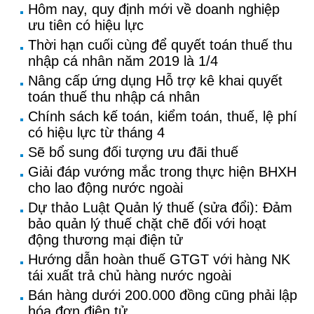
Hôm nay, quy định mới về doanh nghiệp
ưu tiên có hiệu lực
Thời hạn cuối cùng để quyết toán thuế thu
nhập cá nhân năm 2019 là 1/4
Nâng cấp ứng dụng Hỗ trợ kê khai quyết
toán thuế thu nhập cá nhân
Chính sách kế toán, kiểm toán, thuế, lệ phí
có hiệu lực từ tháng 4
Sẽ bổ sung đối tượng ưu đãi thuế
Giải đáp vướng mắc trong thực hiện BHXH
cho lao động nước ngoài
Dự thảo Luật Quản lý thuế (sửa đổi): Đảm
bảo quản lý thuế chặt chẽ đối với hoạt
động thương mại điện tử
Hướng dẫn hoàn thuế GTGT với hàng NK
tái xuất trả chủ hàng nước ngoài
Bán hàng dưới 200.000 đồng cũng phải lập
hóa đơn điện tử