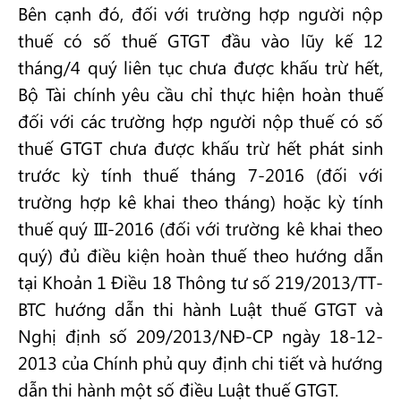
Bên cạnh đó, đối với trường hợp người nộp
thuế có số thuế GTGT đầu vào lũy kế 12
tháng/4 quý liên tục chưa được khấu trừ hết,
Bộ Tài chính yêu cầu chỉ thực hiện hoàn thuế
đối với các trường hợp người nộp thuế có số
thuế GTGT chưa được khấu trừ hết phát sinh
trước kỳ tính thuế tháng 7-2016 (đối với
trường hợp kê khai theo tháng) hoặc kỳ tính
thuế quý III-2016 (đối với trường kê khai theo
quý) đủ điều kiện hoàn thuế theo hướng dẫn
tại Khoản 1 Điều 18 Thông tư số 219/2013/TT-
BTC hướng dẫn thi hành Luật thuế GTGT và
Nghị định số 209/2013/NĐ-CP ngày 18-12-
2013 của Chính phủ quy định chi tiết và hướng
dẫn thi hành một số điều Luật thuế GTGT.