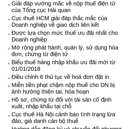
Giải đáp vướng măc về nộp thuế điện tử
của Tổng cục Hải quan
Cục thuế HCM giải đáp thắc mắc của
Doanh nghiệp về giao dịch liên kết
Được lựa chọn mức thuế ưu đãi nhất cho
Doanh nghiệp
Mở rộng phát hành, quản lý, sử dụng hóa
đơn, chứng từ điện tử
Biểu thuế hàng nhập khẩu ưu đãi mới từ
01/01/2018
Điều chỉnh 6 thủ tục về hoá đơn đặt in
Miễn tiền phạt chậm nộp thuế cho DN bị
ảnh hưởng thiên tai, hỏa hoạn
Hồ sơ, chứng từ đối với tài sản cố định
xuất, nhập khẩu tại chỗ
Cục thuế Hà Nội cảnh báo tình trạng lừa
đảo, giả danh cán bộ thuế