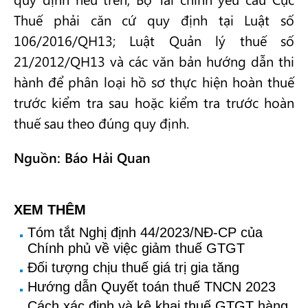
Thuế phải căn cứ quy định tại Luật số
106/2016/QH13; Luật Quản lý thuế số
21/2012/QH13 và các văn bản hướng dẫn thi
hành để phân loại hồ sơ thực hiện hoàn thuế
trước kiểm tra sau hoặc kiểm tra trước hoàn
thuế sau theo đúng quy định.
Nguồn: Báo Hải Quan
XEM THÊM
Tóm tắt Nghị định 44/2023/NĐ-CP của
Chính phủ về việc giảm thuế GTGT
Đối tượng chịu thuế giá trị gia tăng
Hướng dẫn Quyết toán thuế TNCN 2023
Cách xác định và kê khai thuế GTGT hàng