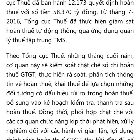
cục Thuế đã ban hành 12.173 quyết định hoàn
thuế với số tiền 58.370 tỷ đồng. Từ tháng 7-
2016, Tổng cục Thuế đã thực hiện giám sát
hoàn thuế tự động thông qua ứng dụng quản
lý thuế tập trung TMS.
Theo Tổng cục Thuế, những tháng cuối năm,
cơ quan này sẽ kiểm soát chặt chẽ số chi hoàn
thuế GTGT; thực hiện rà soát, phân tích thông
tin về hoàn thuế, khai thuế để lựa chọn những
đối tượng có dấu hiệu rủi ro trong hoàn thuế,
bổ sung vào kế hoạch kiểm tra, thanh tra sau
hoàn thuế. Đồng thời, phối hợp chặt chẽ với
các cơ quan chức năng kịp thời phát hiện, xử lý
nghiêm đối với các hành vi gian lận, lợi dụng
chính sách hoàn thuế GTGT, thu hồi đầy đủ số