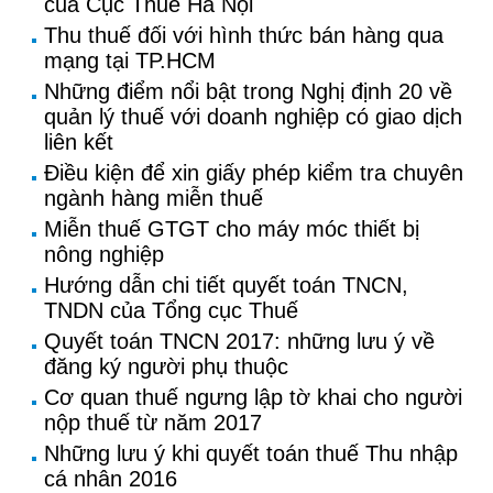
của Cục Thuế Hà Nội
Thu thuế đối với hình thức bán hàng qua
mạng tại TP.HCM
Những điểm nổi bật trong Nghị định 20 về
quản lý thuế với doanh nghiệp có giao dịch
liên kết
Điều kiện để xin giấy phép kiểm tra chuyên
ngành hàng miễn thuế
Miễn thuế GTGT cho máy móc thiết bị
nông nghiệp
Hướng dẫn chi tiết quyết toán TNCN,
TNDN của Tổng cục Thuế
Quyết toán TNCN 2017: những lưu ý về
đăng ký người phụ thuộc
Cơ quan thuế ngưng lập tờ khai cho người
nộp thuế từ năm 2017
Những lưu ý khi quyết toán thuế Thu nhập
cá nhân 2016