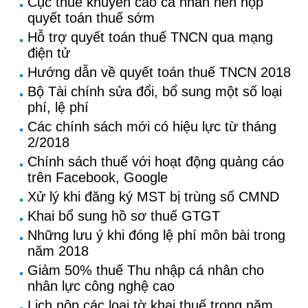
Cục thuế khuyến cáo cá nhân nên nộp
quyết toán thuế sớm
Hỗ trợ quyết toán thuế TNCN qua mạng
điện tử
Hướng dẫn về quyết toán thuế TNCN 2018
Bộ Tài chính sửa đổi, bổ sung một số loại
phí, lệ phí
Các chính sách mới có hiệu lực từ tháng
2/2018
Chính sách thuế với hoạt động quảng cáo
trên Facebook, Google
Xử lý khi đăng ký MST bị trùng số CMND
Khai bổ sung hồ sơ thuế GTGT
Những lưu ý khi đóng lệ phí môn bài trong
năm 2018
Giảm 50% thuế Thu nhập cá nhân cho
nhân lực công nghệ cao
Lịch nộp các loại tờ khai thuế trong năm