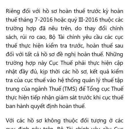
Riêng đối với hồ sơ hoàn thuế trước kỳ hoàn
thuế tháng 7-2016 hoặc quý III-2016 thuộc các
trường hợp đã nêu trên, do thay đổi chính
sách, rủi ro cao, Bộ Tài chính yêu cầu các cục
thuế thực hiện kiểm tra trước, hoàn thuế sau
đối với tất cả hồ sơ đề nghị hoàn thuế. Những
trường hợp này Cục Thuế phải thực hiện cập
nhật đầy đủ, kịp thời các hồ sơ, kết quả kiểm
tra của cục thuế vào hệ thống quản lý thuế tập
trung của ngành Thuế (TMS) để Tổng cục Thuế
thực hiện tiếp nhận giám sát trước khi cục thuế
ban hành quyết định hoàn thuế.
Với các hồ sơ không thuộc đối tượng ở các
quy định nêu trên, Bộ Tài chính yêu cầu Cục