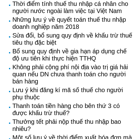
Thời điểm tính thuế thu nhập cá nhân cho
người nước ngoài làm việc tại Việt Nam
Những lưu ý về quyết toán thuế thu nhập
doanh nghiệp năm 2018
Sửa đổi, bổ sung quy định về khấu trừ thuế
tiêu thụ đặc biệt
Bổ sung quy định về gia hạn áp dụng chế
độ ưu tiên khi thực hiện TTHQ
Không phải cộng phí nội địa vào trị giá hải
quan nếu DN chưa thanh toán cho người
bán hàng
Lưu ý khi đăng kí mã số thuế cho người
phụ thuộc
Thanh toán tiền hàng cho bên thứ 3 có
được khấu trừ thuế?
Thưởng tết phải nộp thuế thu nhập bao
nhiêu?
Một số lưu ý về thời điểm xuất hóa đơn mà