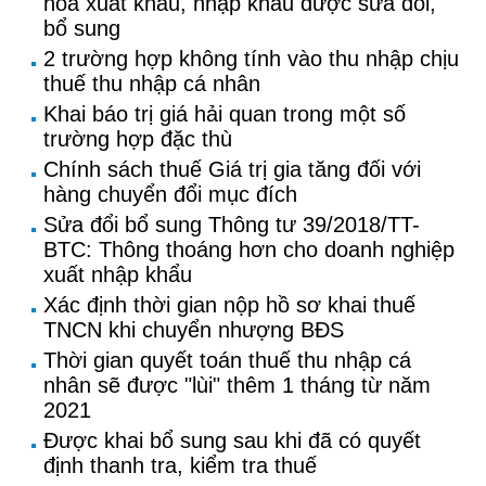
hóa xuất khẩu, nhập khẩu được sửa đổi,
bổ sung
2 trường hợp không tính vào thu nhập chịu
thuế thu nhập cá nhân
Khai báo trị giá hải quan trong một số
trường hợp đặc thù
Chính sách thuế Giá trị gia tăng đối với
hàng chuyển đổi mục đích
Sửa đổi bổ sung Thông tư 39/2018/TT-
BTC: Thông thoáng hơn cho doanh nghiệp
xuất nhập khẩu
Xác định thời gian nộp hồ sơ khai thuế
TNCN khi chuyển nhượng BĐS
Thời gian quyết toán thuế thu nhập cá
nhân sẽ được "lùi" thêm 1 tháng từ năm
2021
Được khai bổ sung sau khi đã có quyết
định thanh tra, kiểm tra thuế