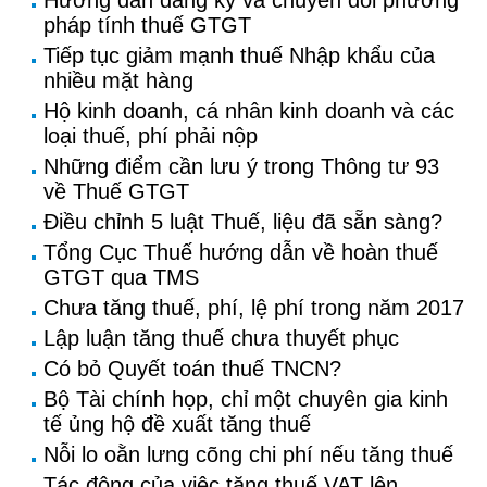
Hướng dẫn đăng ký và chuyển đổi phương
pháp tính thuế GTGT
Tiếp tục giảm mạnh thuế Nhập khẩu của
nhiều mặt hàng
Hộ kinh doanh, cá nhân kinh doanh và các
loại thuế, phí phải nộp
Những điểm cần lưu ý trong Thông tư 93
về Thuế GTGT
Điều chỉnh 5 luật Thuế, liệu đã sẵn sàng?
Tổng Cục Thuế hướng dẫn về hoàn thuế
GTGT qua TMS
Chưa tăng thuế, phí, lệ phí trong năm 2017
Lập luận tăng thuế chưa thuyết phục
Có bỏ Quyết toán thuế TNCN?
Bộ Tài chính họp, chỉ một chuyên gia kinh
tế ủng hộ đề xuất tăng thuế
Nỗi lo oằn lưng cõng chi phí nếu tăng thuế
Tác động của việc tăng thuế VAT lên