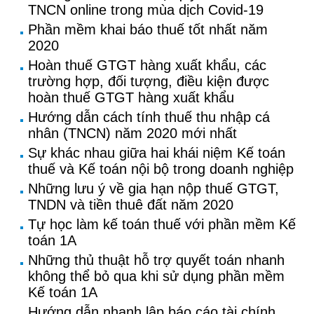
TNCN online trong mùa dịch Covid-19
Phần mềm khai báo thuế tốt nhất năm
2020
Hoàn thuế GTGT hàng xuất khẩu, các
trường hợp, đối tượng, điều kiện được
hoàn thuế GTGT hàng xuất khẩu
Hướng dẫn cách tính thuế thu nhập cá
nhân (TNCN) năm 2020 mới nhất
Sự khác nhau giữa hai khái niệm Kế toán
thuế và Kế toán nội bộ trong doanh nghiệp
Những lưu ý về gia hạn nộp thuế GTGT,
TNDN và tiền thuê đất năm 2020
Tự học làm kế toán thuế với phần mềm Kế
toán 1A
Những thủ thuật hỗ trợ quyết toán nhanh
không thể bỏ qua khi sử dụng phần mềm
Kế toán 1A
Hướng dẫn nhanh lập báo cáo tài chính,