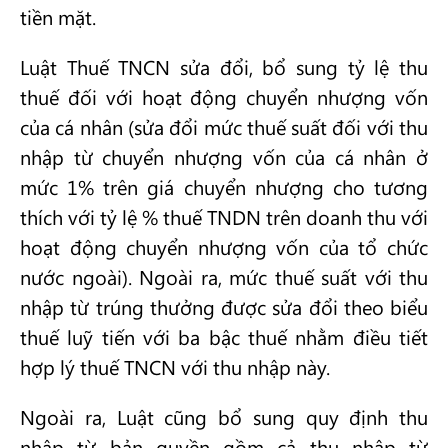
tiền mặt.
Luật Thuế TNCN sửa đổi, bổ sung tỷ lệ thu
thuế đối với hoạt động chuyển nhượng vốn
của cá nhân (sửa đổi mức thuế suất đối với thu
nhập từ chuyển nhượng vốn của cá nhân ở
mức 1% trên giá chuyển nhượng cho tương
thích với tỷ lệ % thuế TNDN trên doanh thu với
hoạt động chuyển nhượng vốn của tổ chức
nước ngoài). Ngoài ra, mức thuế suất với thu
nhập từ trúng thưởng được sửa đổi theo biểu
thuế luỹ tiến với ba bậc thuế nhằm điều tiết
hợp lý thuế TNCN với thu nhập này.
Ngoài ra, Luật cũng bổ sung quy định thu
nhập từ bản quyền gồm cả thu nhập từ