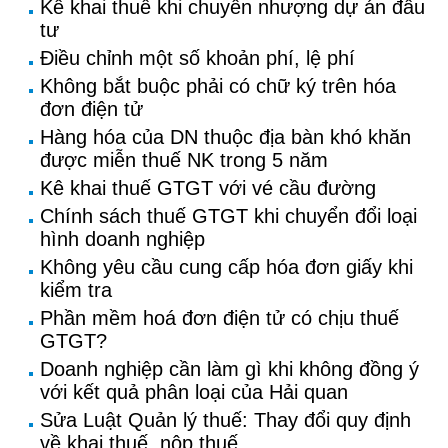
Kê khai thuế khi chuyển nhượng dự án đầu
tư
Điều chỉnh một số khoản phí, lệ phí
Không bắt buộc phải có chữ ký trên hóa
đơn điện tử
Hàng hóa của DN thuộc địa bàn khó khăn
được miễn thuế NK trong 5 năm
Kê khai thuế GTGT với vé cầu đường
Chính sách thuế GTGT khi chuyển đổi loại
hình doanh nghiệp
Không yêu cầu cung cấp hóa đơn giấy khi
kiểm tra
Phần mềm hoá đơn điện tử có chịu thuế
GTGT?
Doanh nghiệp cần làm gì khi không đồng ý
với kết quả phân loại của Hải quan
Sửa Luật Quản lý thuế: Thay đổi quy định
về khai thuế, nộp thuế