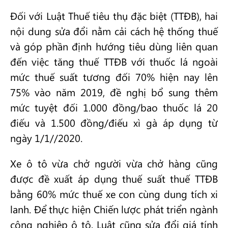
Đối với Luật Thuế tiêu thụ đặc biệt (TTĐB), hai
nội dung sửa đổi nằm cải cách hệ thống thuế
và góp phần định hướng tiêu dùng liên quan
đến việc tăng thuế TTĐB với thuốc lá ngoài
mức thuế suất tương đối 70% hiện nay lên
75% vào năm 2019, đề nghị bổ sung thêm
mức tuyệt đối 1.000 đồng/bao thuốc lá 20
điếu và 1.500 đồng/điếu xì gà áp dụng từ
ngày 1/1//2020.
Xe ô tô vừa chở người vừa chở hàng cũng
được đề xuất áp dụng thuế suất thuế TTĐB
bằng 60% mức thuế xe con cùng dung tích xi
lanh. Để thực hiện Chiến lược phát triển ngành
công nghiệp ô tô, Luật cũng sửa đổi giá tính