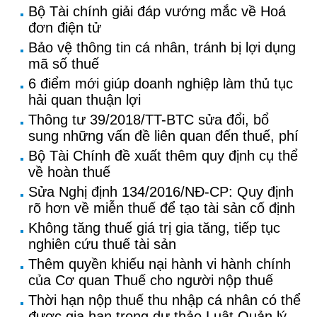
Bộ Tài chính giải đáp vướng mắc về Hoá
đơn điện tử
Bảo vệ thông tin cá nhân, tránh bị lợi dụng
mã số thuế
6 điểm mới giúp doanh nghiệp làm thủ tục
hải quan thuận lợi
Thông tư 39/2018/TT-BTC sửa đổi, bổ
sung những vấn đề liên quan đến thuế, phí
Bộ Tài Chính đề xuất thêm quy định cụ thể
về hoàn thuế
Sửa Nghị định 134/2016/NĐ-CP: Quy định
rõ hơn về miễn thuế để tạo tài sản cố định
Không tăng thuế giá trị gia tăng, tiếp tục
nghiên cứu thuế tài sản
Thêm quyền khiếu nại hành vi hành chính
của Cơ quan Thuế cho người nộp thuế
Thời hạn nộp thuế thu nhập cá nhân có thể
được gia hạn trong dự thảo Luật Quản lý