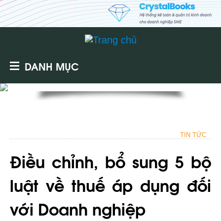
DANH MỤC
TIN TỨC
Điều chỉnh, bổ sung 5 bộ
luật về thuế áp dụng đối
với Doanh nghiệp