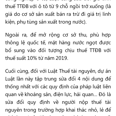
thuế TTĐB với ô tô từ 9 chỗ ngồi trở xuống (là
giá do cơ sở sản xuất bán ra trừ đi giá trị linh
kiện, phụ tùng sản xuất trong nước).
Ngoài ra, để mở rộng cơ sở thu, phù hợp
thông lệ quốc tế, mặt hàng nước ngọt được
bổ sung vào đối tượng chịu thuế TTĐB với
thuế suất 10% từ năm 2019.
Cuối cùng, đối với Luật Thuế tài nguyên, dự án
Luật lần này tập trung sửa đổi 4 nội dung để
thống nhất với các quy định của pháp luật liên
quan về khoáng sản, điện lực, hải quan… Đó là
sửa đổi quy định về người nộp thuế tài
nguyên trong trường hợp khai thác nhỏ, lẻ để