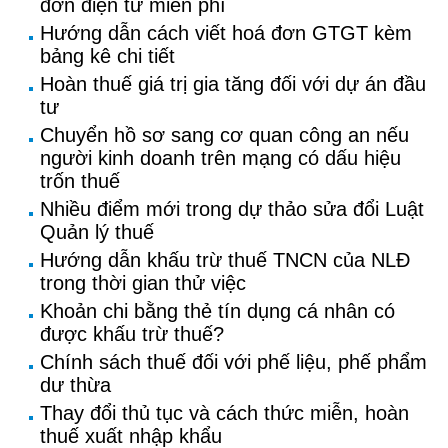
đơn điện tử miễn phí
Hướng dẫn cách viết hoá đơn GTGT kèm
bảng kê chi tiết
Hoàn thuế giá trị gia tăng đối với dự án đầu
tư
Chuyển hồ sơ sang cơ quan công an nếu
người kinh doanh trên mạng có dấu hiệu
trốn thuế
Nhiều điểm mới trong dự thảo sửa đổi Luật
Quản lý thuế
Hướng dẫn khấu trừ thuế TNCN của NLĐ
trong thời gian thử việc
Khoản chi bằng thẻ tín dụng cá nhân có
được khấu trừ thuế?
Chính sách thuế đối với phế liệu, phế phẩm
dư thừa
Thay đổi thủ tục và cách thức miễn, hoàn
thuế xuất nhập khẩu