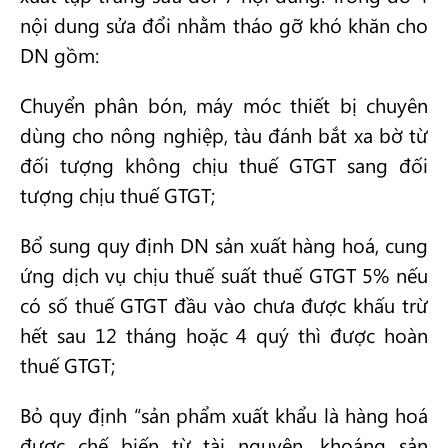
nội dung sửa đổi nhằm tháo gỡ khó khăn cho
DN gồm:
Chuyển phân bón, máy móc thiết bị chuyên
dùng cho nông nghiệp, tàu đánh bắt xa bờ từ
đối tượng không chịu thuế GTGT sang đối
tượng chịu thuế GTGT;
Bổ sung quy định DN sản xuất hàng hoá, cung
ứng dịch vụ chịu thuế suất thuế GTGT 5% nếu
có số thuế GTGT đầu vào chưa được khấu trừ
hết sau 12 tháng hoặc 4 quý thì được hoàn
thuế GTGT;
Bỏ quy định “sản phẩm xuất khẩu là hàng hoá
được chế biến từ tài nguyên, khoáng sản