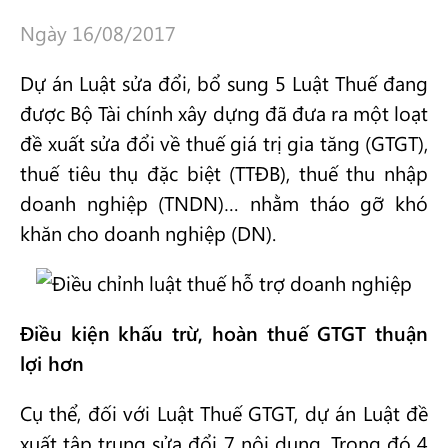
Ngày 16/08/2017
Dự án Luật sửa đổi, bổ sung 5 Luật Thuế đang
được Bộ Tài chính xây dựng đã đưa ra một loạt
đề xuất sửa đổi về thuế giá trị gia tăng (GTGT),
thuế tiêu thụ đặc biệt (TTĐB), thuế thu nhập
doanh nghiệp (TNDN)… nhằm tháo gỡ khó
khăn cho doanh nghiệp (DN).
Điều kiện khấu trừ, hoàn thuế GTGT thuận
lợi hơn
Cụ thể, đối với Luật Thuế GTGT, dự án Luật đề
xuất tập trung sửa đổi 7 nội dung. Trong đó 4