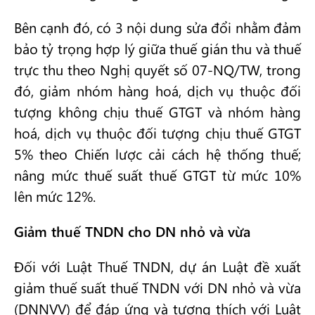
Bên cạnh đó, có 3 nội dung sửa đổi nhằm đảm
bảo tỷ trọng hợp lý giữa thuế gián thu và thuế
trực thu theo Nghị quyết số 07-NQ/TW, trong
đó, giảm nhóm hàng hoá, dịch vụ thuộc đối
tượng không chịu thuế GTGT và nhóm hàng
hoá, dịch vụ thuộc đối tượng chịu thuế GTGT
5% theo Chiến lược cải cách hệ thống thuế;
nâng mức thuế suất thuế GTGT từ mức 10%
lên mức 12%.
Giảm thuế TNDN cho DN nhỏ và vừa
Đối với Luật Thuế TNDN, dự án Luật đề xuất
giảm thuế suất thuế TNDN với DN nhỏ và vừa
(DNNVV) để đáp ứng và tương thích với Luật