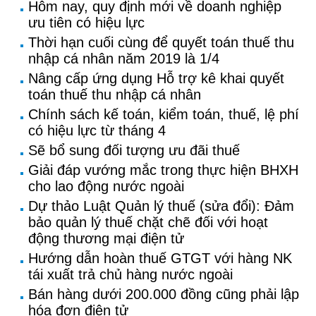
Hôm nay, quy định mới về doanh nghiệp
ưu tiên có hiệu lực
Thời hạn cuối cùng để quyết toán thuế thu
nhập cá nhân năm 2019 là 1/4
Nâng cấp ứng dụng Hỗ trợ kê khai quyết
toán thuế thu nhập cá nhân
Chính sách kế toán, kiểm toán, thuế, lệ phí
có hiệu lực từ tháng 4
Sẽ bổ sung đối tượng ưu đãi thuế
Giải đáp vướng mắc trong thực hiện BHXH
cho lao động nước ngoài
Dự thảo Luật Quản lý thuế (sửa đổi): Đảm
bảo quản lý thuế chặt chẽ đối với hoạt
động thương mại điện tử
Hướng dẫn hoàn thuế GTGT với hàng NK
tái xuất trả chủ hàng nước ngoài
Bán hàng dưới 200.000 đồng cũng phải lập
hóa đơn điện tử