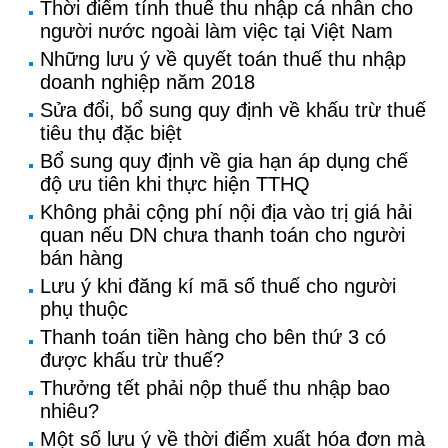
Thời điểm tính thuế thu nhập cá nhân cho
người nước ngoài làm việc tại Việt Nam
Những lưu ý về quyết toán thuế thu nhập
doanh nghiệp năm 2018
Sửa đổi, bổ sung quy định về khấu trừ thuế
tiêu thụ đặc biệt
Bổ sung quy định về gia hạn áp dụng chế
độ ưu tiên khi thực hiện TTHQ
Không phải cộng phí nội địa vào trị giá hải
quan nếu DN chưa thanh toán cho người
bán hàng
Lưu ý khi đăng kí mã số thuế cho người
phụ thuộc
Thanh toán tiền hàng cho bên thứ 3 có
được khấu trừ thuế?
Thưởng tết phải nộp thuế thu nhập bao
nhiêu?
Một số lưu ý về thời điểm xuất hóa đơn mà