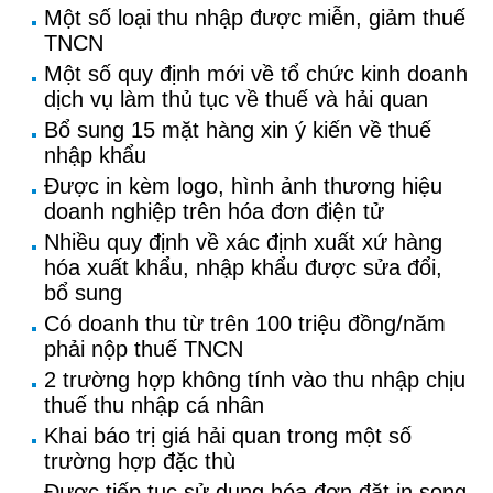
Một số loại thu nhập được miễn, giảm thuế
TNCN
Một số quy định mới về tổ chức kinh doanh
dịch vụ làm thủ tục về thuế và hải quan
Bổ sung 15 mặt hàng xin ý kiến về thuế
nhập khẩu
Được in kèm logo, hình ảnh thương hiệu
doanh nghiệp trên hóa đơn điện tử
Nhiều quy định về xác định xuất xứ hàng
hóa xuất khẩu, nhập khẩu được sửa đổi,
bổ sung
Có doanh thu từ trên 100 triệu đồng/năm
phải nộp thuế TNCN
2 trường hợp không tính vào thu nhập chịu
thuế thu nhập cá nhân
Khai báo trị giá hải quan trong một số
trường hợp đặc thù
Được tiếp tục sử dụng hóa đơn đặt in song