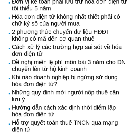
Đơn vị kế toán phải lưu trữ hóa đơn điện tử
tối thiểu 5 năm
Hóa đơn điện tử không nhất thiết phải có
chữ ký số của người mua
2 phương thức chuyển dữ liệu HĐĐT
không có mã đến cơ quan thuế
Cách xử lý các trường hợp sai sót về hóa
đơn điện tử
Đề nghị miễn lệ phí môn bài 3 năm cho DN
chuyển lên từ hộ kinh doanh
Khi nào doanh nghiệp bị ngừng sử dụng
hóa đơn điện tử?
Những quy định mới người nộp thuế cần
lưu ý
Hướng dẫn cách xác định thời điểm lập
hóa đơn điện tử
Hỗ trợ quyết toán thuế TNCN qua mạng
điện tử