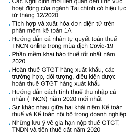
Các Nghị định mới liên quan đến lĩnh vực
hoạt động của ngành Tài chính có hiệu lực
từ tháng 12/2020
Tích hợp và xuất hóa đơn điện tử trên
phần mềm kế toán 1A
Hướng dẫn cá nhân tự quyết toán thuế
TNCN online trong mùa dịch Covid-19
Phần mềm khai báo thuế tốt nhất năm
2020
Hoàn thuế GTGT hàng xuất khẩu, các
trường hợp, đối tượng, điều kiện được
hoàn thuế GTGT hàng xuất khẩu
Hướng dẫn cách tính thuế thu nhập cá
nhân (TNCN) năm 2020 mới nhất
Sự khác nhau giữa hai khái niệm Kế toán
thuế và Kế toán nội bộ trong doanh nghiệp
Những lưu ý về gia hạn nộp thuế GTGT,
TNDN và tiền thuê đất năm 2020