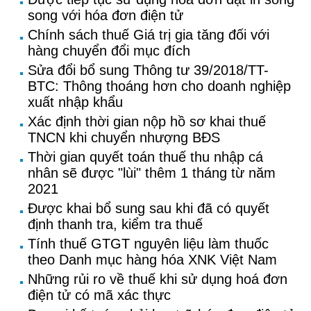
song với hóa đơn điện tử
Chính sách thuế Giá trị gia tăng đối với
hàng chuyển đổi mục đích
Sửa đổi bổ sung Thông tư 39/2018/TT-
BTC: Thông thoáng hơn cho doanh nghiệp
xuất nhập khẩu
Xác định thời gian nộp hồ sơ khai thuế
TNCN khi chuyển nhượng BĐS
Thời gian quyết toán thuế thu nhập cá
nhân sẽ được "lùi" thêm 1 tháng từ năm
2021
Được khai bổ sung sau khi đã có quyết
định thanh tra, kiểm tra thuế
Tính thuế GTGT nguyên liệu làm thuốc
theo Danh mục hàng hóa XNK Việt Nam
Những rủi ro về thuế khi sử dụng hoá đơn
điện tử có mã xác thực