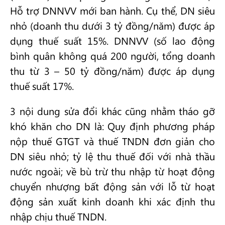
Hỗ trợ DNNVV mới ban hành. Cụ thể, DN siêu
nhỏ (doanh thu dưới 3 tỷ đồng/năm) được áp
dụng thuế suất 15%. DNNVV (số lao động
bình quân không quá 200 người, tổng doanh
thu từ 3 – 50 tỷ đồng/năm) được áp dụng
thuế suất 17%.
3 nội dung sửa đổi khác cũng nhằm tháo gỡ
khó khăn cho DN là: Quy định phương pháp
nộp thuế GTGT và thuế TNDN đơn giản cho
DN siêu nhỏ; tỷ lệ thu thuế đối với nhà thầu
nước ngoài; về bù trừ thu nhập từ hoạt động
chuyển nhượng bất động sản với lỗ từ hoạt
động sản xuất kinh doanh khi xác định thu
nhập chịu thuế TNDN.