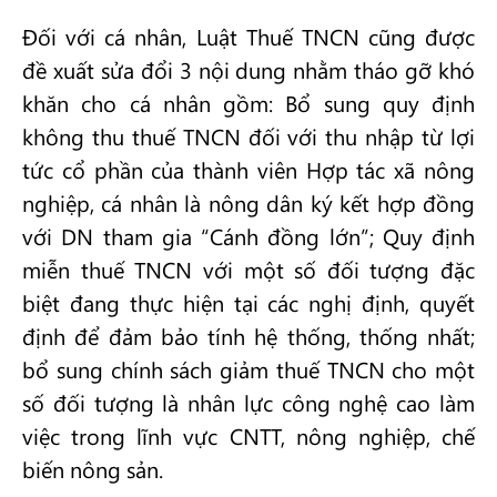
Đối với cá nhân, Luật Thuế TNCN cũng được
đề xuất sửa đổi 3 nội dung nhằm tháo gỡ khó
khăn cho cá nhân gồm: Bổ sung quy định
không thu thuế TNCN đối với thu nhập từ lợi
tức cổ phần của thành viên Hợp tác xã nông
nghiệp, cá nhân là nông dân ký kết hợp đồng
với DN tham gia “Cánh đồng lớn”; Quy định
miễn thuế TNCN với một số đối tượng đặc
biệt đang thực hiện tại các nghị định, quyết
định để đảm bảo tính hệ thống, thống nhất;
bổ sung chính sách giảm thuế TNCN cho một
số đối tượng là nhân lực công nghệ cao làm
việc trong lĩnh vực CNTT, nông nghiệp, chế
biến nông sản.