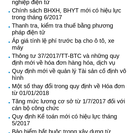
nghiệp điện tử
Chính sách BHXH, BHYT mới có hiệu lực
trong tháng 6/2017
Thanh tra, kiểm tra thuế bằng phương
pháp điện tử
Áp giá tính lệ phí trước bạ cho ô tô, xe
máy
Thông tư 37/2017/TT-BTC và những quy
định mới về hóa đơn hàng hóa, dịch vụ
Quy định mới về quản lý Tài sản cố định vô
hình
Một số thay đổi trong quy định về Hóa đơn
từ 01/01/2018
Tăng mức lương cơ sở từ 1/7/2017 đối với
cán bộ công chức
Quy định Kế toán mới có hiệu lực tháng
5/2017
Bảo hiểm bắt buộc trong xây dựng từ