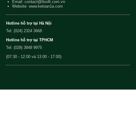
Email:
contact@ttsoft.com.vn
Website: www.ketoan1a.com
Hotline hỗ trợ tại Hà Nội
Tel: (024) 2324 3668
Hotline hỗ trợ tại TPHCM
Tel: (028) 3848 9975
(07:30 - 12:00 và 13:00 - 17:00)