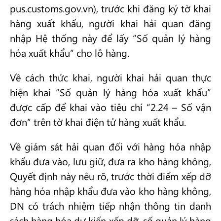
pus.customs.gov.vn), trước khi đăng ký tờ khai
hàng xuất khẩu, người khai hải quan đăng
nhập Hệ thống này để lấy “Số quản lý hàng
hóa xuất khẩu” cho lô hàng.
Về cách thức khai, người khai hải quan thực
hiện khai “Số quản lý hàng hóa xuất khẩu”
được cấp để khai vào tiêu chí “2.24 – Số vận
đơn” trên tờ khai điện tử hàng xuất khẩu.
Về giám sát hải quan đối với hàng hóa nhập
khẩu đưa vào, lưu giữ, đưa ra kho hàng không,
Quyết định này nêu rõ, trước thời điểm xếp dỡ
hàng hóa nhập khẩu đưa vào kho hàng không,
DN có trách nhiệm tiếp nhận thông tin danh
sách hàng hóa dự kiến xếp dỡ, số quản lý hàng