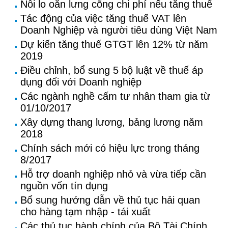
Nỗi lo oằn lưng cõng chi phí nếu tăng thuế
Tác động của việc tăng thuế VAT lên
Doanh Nghiệp và người tiêu dùng Việt Nam
Dự kiến tăng thuế GTGT lên 12% từ năm
2019
Điều chỉnh, bổ sung 5 bộ luật về thuế áp
dụng đối với Doanh nghiệp
Các ngành nghề cấm tư nhân tham gia từ
01/10/2017
Xây dựng thang lương, bảng lương năm
2018
Chính sách mới có hiệu lực trong tháng
8/2017
Hỗ trợ doanh nghiệp nhỏ và vừa tiếp cần
nguồn vốn tín dụng
Bổ sung hướng dẫn về thủ tục hải quan
cho hàng tạm nhập - tái xuất
Các thủ tục hành chính của Bộ Tài Chính