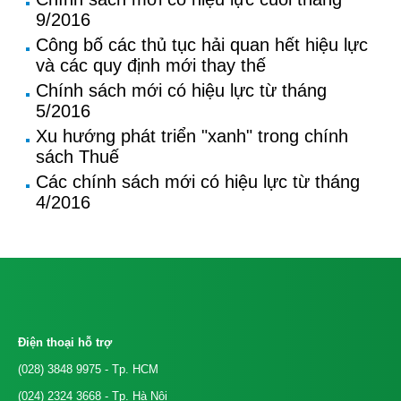
9/2016
Công bố các thủ tục hải quan hết hiệu lực
và các quy định mới thay thế
Chính sách mới có hiệu lực từ tháng
5/2016
Xu hướng phát triển "xanh" trong chính
sách Thuế
Các chính sách mới có hiệu lực từ tháng
4/2016
Điện thoại hỗ trợ
(028) 3848 9975
- Tp. HCM
(024) 2324 3668
- Tp. Hà Nội