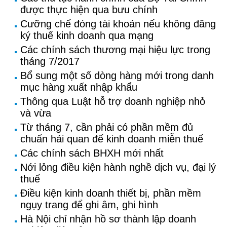
được thực hiện qua bưu chính
Cưỡng chế đóng tài khoản nếu không đăng
ký thuế kinh doanh qua mạng
Các chính sách thương mại hiệu lực trong
tháng 7/2017
Bổ sung một số dòng hàng mới trong danh
mục hàng xuất nhập khẩu
Thông qua Luật hỗ trợ doanh nghiệp nhỏ
và vừa
Từ tháng 7, cần phải có phần mềm đủ
chuẩn hải quan để kinh doanh miễn thuế
Các chính sách BHXH mới nhất
Nới lỏng điều kiện hành nghề dịch vụ, đại lý
thuế
Điều kiện kinh doanh thiết bị, phần mềm
ngụy trang để ghi âm, ghi hình
Hà Nội chỉ nhận hồ sơ thành lập doanh