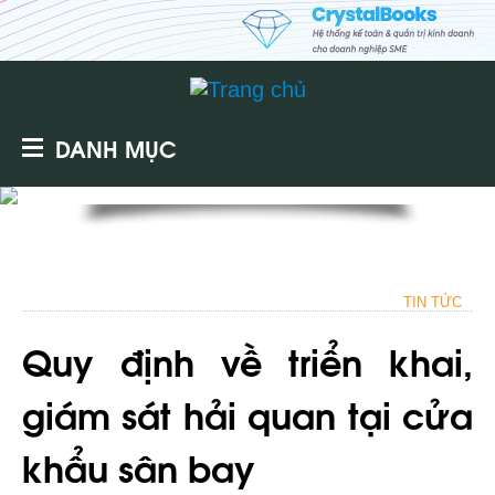
DANH MỤC
TIN TỨC
Quy định về triển khai,
giám sát hải quan tại cửa
khẩu sân bay