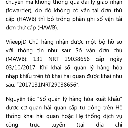
chuyển mà không thông qua đại lý giao nhận
(fowarder), do đó không có vận tải đơn thứ
cấp (HAWB) thì bỏ trống phần ghi số vận tải
đơn thứ cấp (HAWB).
VíieepjD Chủ hàng nhận được một bộ hồ sơ
với thông tin như sau: Số vận đơn chủ
(MAWB): 131 NRT 29038656 cấp ngày
03/10/2017; Khi khai số quản lý hàng hóa
nhập khẩu trên tờ khai hải quan được khai như
sau: “2017131NRT29038656”.
Nguyên tắc “Số quản lý hàng hóa xuất khẩu”
được cơ quan hải quan cấp tự động trên Hệ
thống khai hải quan hoặc Hệ thống dịch vụ
công trực tuyến (tại địa chỉ