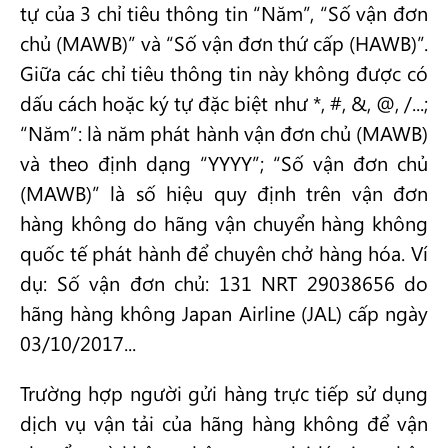
tự của 3 chỉ tiêu thông tin “Năm”, “Số vận đơn
chủ (MAWB)” và “Số vận đơn thứ cấp (HAWB)”.
Giữa các chỉ tiêu thông tin này không được có
dấu cách hoặc ký tự đặc biệt như *, #, &, @, /...;
“Năm”: là năm phát hành vận đơn chủ (MAWB)
và theo định dạng “YYYY”; “Số vận đơn chủ
(MAWB)” là số hiệu quy định trên vận đơn
hàng không do hãng vận chuyển hàng không
quốc tế phát hành để chuyên chở hàng hóa. Ví
dụ: Số vận đơn chủ: 131 NRT 29038656 do
hãng hàng không Japan Airline (JAL) cấp ngày
03/10/2017...
Trường hợp người gửi hàng trực tiếp sử dụng
dịch vụ vận tải của hãng hàng không để vận