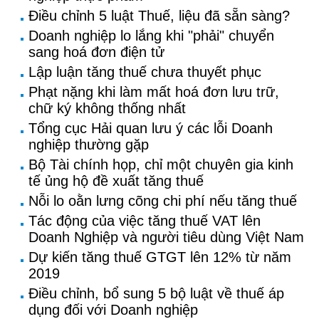
Điều chỉnh 5 luật Thuế, liệu đã sẵn sàng?
Doanh nghiệp lo lắng khi "phải" chuyển
sang hoá đơn điện tử
Lập luận tăng thuế chưa thuyết phục
Phạt nặng khi làm mất hoá đơn lưu trữ,
chữ ký không thống nhất
Tổng cục Hải quan lưu ý các lỗi Doanh
nghiệp thường gặp
Bộ Tài chính họp, chỉ một chuyên gia kinh
tế ủng hộ đề xuất tăng thuế
Nỗi lo oằn lưng cõng chi phí nếu tăng thuế
Tác động của việc tăng thuế VAT lên
Doanh Nghiệp và người tiêu dùng Việt Nam
Dự kiến tăng thuế GTGT lên 12% từ năm
2019
Điều chỉnh, bổ sung 5 bộ luật về thuế áp
dụng đối với Doanh nghiệp