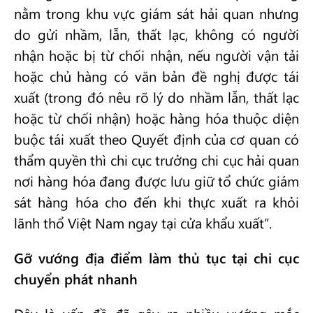
nằm trong khu vực giám sát hải quan nhưng
do gửi nhầm, lẫn, thất lạc, không có người
nhận hoặc bị từ chối nhận, nếu người vận tải
hoặc chủ hàng có văn bản đề nghị được tái
xuất (trong đó nêu rõ lý do nhầm lẫn, thất lạc
hoặc từ chối nhận) hoặc hàng hóa thuộc diện
buộc tái xuất theo Quyết định của cơ quan có
thẩm quyền thì chi cục trưởng chi cục hải quan
nơi hàng hóa đang được lưu giữ tổ chức giám
sát hàng hóa cho đến khi thực xuất ra khỏi
lãnh thổ Việt Nam ngay tại cửa khẩu xuất”.
Gỡ vướng địa điểm làm thủ tục tại chi cục
chuyển phát nhanh