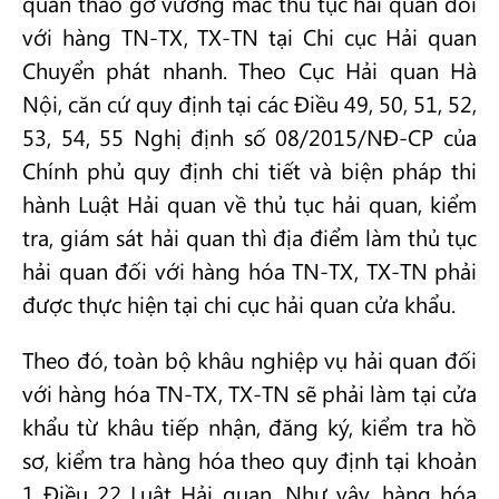
quan tháo gỡ vướng mắc thủ tục hải quan đối
với hàng TN-TX, TX-TN tại Chi cục Hải quan
Chuyển phát nhanh. Theo Cục Hải quan Hà
Nội, căn cứ quy định tại các Điều 49, 50, 51, 52,
53, 54, 55 Nghị định số 08/2015/NĐ-CP của
Chính phủ quy định chi tiết và biện pháp thi
hành Luật Hải quan về thủ tục hải quan, kiểm
tra, giám sát hải quan thì địa điểm làm thủ tục
hải quan đối với hàng hóa TN-TX, TX-TN phải
được thực hiện tại chi cục hải quan cửa khẩu.
Theo đó, toàn bộ khâu nghiệp vụ hải quan đối
với hàng hóa TN-TX, TX-TN sẽ phải làm tại cửa
khẩu từ khâu tiếp nhận, đăng ký, kiểm tra hồ
sơ, kiểm tra hàng hóa theo quy định tại khoản
1 Điều 22 Luật Hải quan. Như vậy, hàng hóa