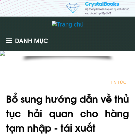
DANH MỤC
TIN TỨC
Bổ sung hướng dẫn về thủ
tục hải quan cho hàng
tạm nhập - tái xuất