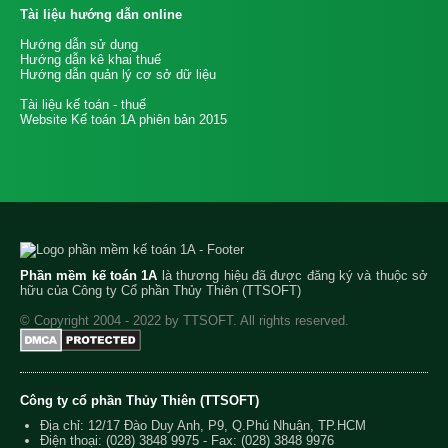
Tài liệu hướng dẫn online
Hướng dẫn sử dụng
Hướng dẫn kê khai thuế
Hướng dẫn quản lý cơ sở dữ liệu
Tài liệu kế toán - thuế
Website Kế toán 1A phiên bản 2015
Phần mềm kế toán 1A
là thương hiệu đã được đăng ký và thuộc sở
hữu của Công ty Cổ phần Thủy Thiên (TTSOFT)
© Copyright 2004 - 2022 by TTSOFT. All rights reserved.
Công ty cổ phần Thủy Thiên (TTSOFT)
Địa chỉ: 12/17 Đào Duy Anh, P9, Q.Phú Nhuận, TP.HCM
Điện thoại:
(028) 3848 9975
- Fax: (028) 3848 9976