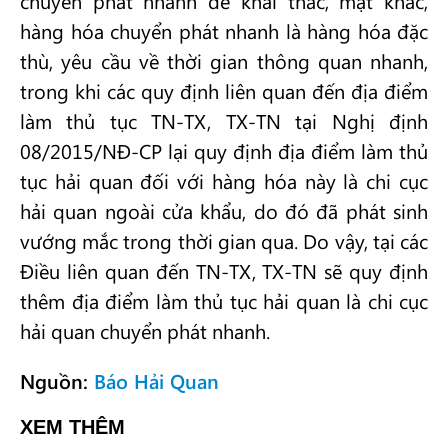
chuyển phát nhanh để khai thác, mặt khác,
hàng hóa chuyển phát nhanh là hàng hóa đặc
thù, yêu cầu về thời gian thông quan nhanh,
trong khi các quy định liên quan đến địa điểm
làm thủ tục TN-TX, TX-TN tại Nghị định
08/2015/NĐ-CP lại quy định địa điểm làm thủ
tục hải quan đối với hàng hóa này là chi cục
hải quan ngoài cửa khẩu, do đó đã phát sinh
vướng mắc trong thời gian qua. Do vậy, tại các
Điều liên quan đến TN-TX, TX-TN sẽ quy định
thêm địa điểm làm thủ tục hải quan là chi cục
hải quan chuyển phát nhanh.
Nguồn:
Báo Hải Quan
XEM THÊM