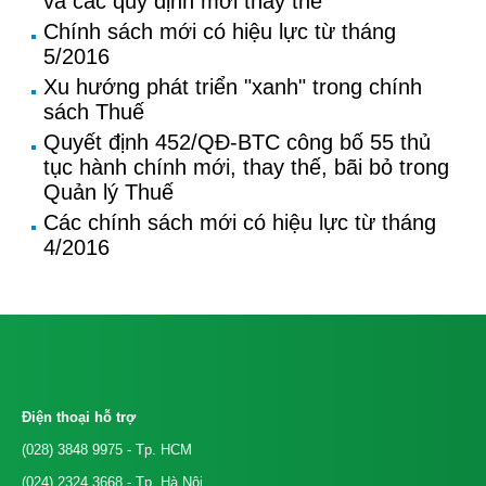
và các quy định mới thay thế
Chính sách mới có hiệu lực từ tháng
5/2016
Xu hướng phát triển "xanh" trong chính
sách Thuế
Quyết định 452/QĐ-BTC công bố 55 thủ
tục hành chính mới, thay thế, bãi bỏ trong
Quản lý Thuế
Các chính sách mới có hiệu lực từ tháng
4/2016
Điện thoại hỗ trợ
(028) 3848 9975
- Tp. HCM
(024) 2324 3668
- Tp. Hà Nội