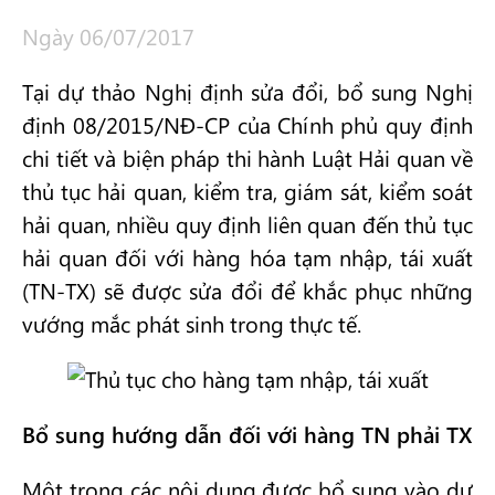
Ngày 06/07/2017
Tại dự thảo Nghị định sửa đổi, bổ sung Nghị
định 08/2015/NĐ-CP của Chính phủ quy định
chi tiết và biện pháp thi hành Luật Hải quan về
thủ tục hải quan, kiểm tra, giám sát, kiểm soát
hải quan, nhiều quy định liên quan đến thủ tục
hải quan đối với hàng hóa tạm nhập, tái xuất
(TN-TX) sẽ được sửa đổi để khắc phục những
vướng mắc phát sinh trong thực tế.
Bổ sung hướng dẫn đối với hàng TN phải TX
Một trong các nội dung được bổ sung vào dự