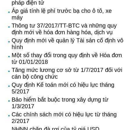
pháp điện tử
Áp giá tính lệ phí trước bạ cho ô tô, xe
máy
Thông tư 37/2017/TT-BTC và những quy
định mới về hóa đơn hàng hóa, dịch vụ
Quy định mới về quản lý Tài sản cố định vô
hình
Một số thay đổi trong quy định về Hóa đơn
từ 01/01/2018
Tăng mức lương cơ sở từ 1/7/2017 đối với
cán bộ công chức
Quy định Kế toán mới có hiệu lực tháng
5/2017
Bảo hiểm bắt buộc trong xây dựng từ
1/3/2017
Các chính sách mới có hiệu lực từ tháng
2/2017
NHNN chặn đà rơi của tỷ giá USD