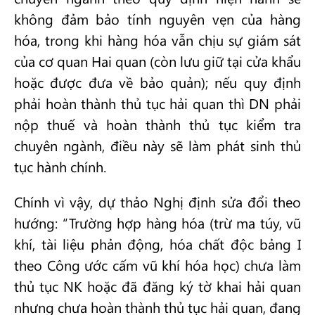
không đảm bảo tính nguyên vẹn của hàng
hóa, trong khi hàng hóa vẫn chịu sự giám sát
của cơ quan Hai quan (còn lưu giữ tại cửa khẩu
hoặc được đưa về bảo quản); nếu quy định
phải hoàn thành thủ tục hải quan thì DN phải
nộp thuế và hoàn thành thủ tục kiểm tra
chuyên ngành, điều này sẽ làm phát sinh thủ
tục hành chính.
Chính vì vậy, dự thảo Nghị định sửa đổi theo
hướng: “Trường hợp hàng hóa (trừ ma túy, vũ
khí, tài liệu phản động, hóa chất độc bảng I
theo Công ước cấm vũ khí hóa học) chưa làm
thủ tục NK hoặc đã đăng ký tờ khai hải quan
nhưng chưa hoàn thành thủ tục hải quan, đang