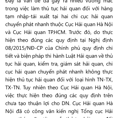
Đây là vấn đề đã gây ra nhiều vướng mắc
trong việc làm thủ tục hải quan đối với hàng
tạm nhập-tái xuất tại hai chi cục hải quan
chuyển phát nhanh thuộc Cục Hải quan Hà Nội
và Cục Hải quan TP.HCM. Trước đó, do thực
hiện theo đúng các quy định tại Nghị định
08/2015/NĐ-CP của Chính phủ quy định chi
tiết và biện pháp thi hành Luật Hải quan về thủ
tục hải quan, kiểm tra, giám sát hải quan, chi
cục hải quan chuyển phát nhanh không thực
hiện thủ tục hải quan đối với loại hình TN-TX,
TX-TN. Tuy nhiên theo Cục Hải quan Hà Nội,
việc thực hiện theo đúng các quy định trên
chưa tạo thuận lợi cho DN. Cục Hải quan Hà
Nội đã có công văn kiến nghị Tổng cục Hải