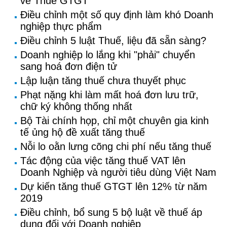
về Thuế GTGT
Điều chỉnh một số quy định làm khó Doanh
nghiệp thực phẩm
Điều chỉnh 5 luật Thuế, liệu đã sẵn sàng?
Doanh nghiệp lo lắng khi "phải" chuyển
sang hoá đơn điện tử
Lập luận tăng thuế chưa thuyết phục
Phạt nặng khi làm mất hoá đơn lưu trữ,
chữ ký không thống nhất
Bộ Tài chính họp, chỉ một chuyên gia kinh
tế ủng hộ đề xuất tăng thuế
Nỗi lo oằn lưng cõng chi phí nếu tăng thuế
Tác động của việc tăng thuế VAT lên
Doanh Nghiệp và người tiêu dùng Việt Nam
Dự kiến tăng thuế GTGT lên 12% từ năm
2019
Điều chỉnh, bổ sung 5 bộ luật về thuế áp
dụng đối với Doanh nghiệp