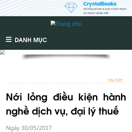
DANH MỤC
TIN TỨC
Nới lỏng điều kiện hành
nghề dịch vụ, đại lý thuế
Ngày 30/05/2017