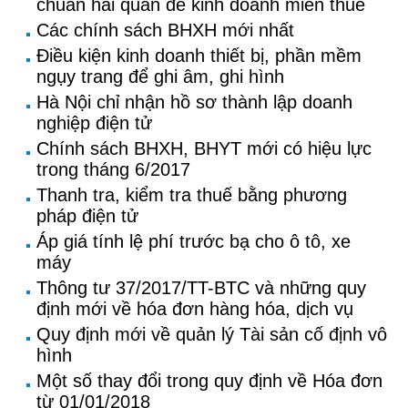
chuẩn hải quan để kinh doanh miễn thuế
Các chính sách BHXH mới nhất
Điều kiện kinh doanh thiết bị, phần mềm
ngụy trang để ghi âm, ghi hình
Hà Nội chỉ nhận hồ sơ thành lập doanh
nghiệp điện tử
Chính sách BHXH, BHYT mới có hiệu lực
trong tháng 6/2017
Thanh tra, kiểm tra thuế bằng phương
pháp điện tử
Áp giá tính lệ phí trước bạ cho ô tô, xe
máy
Thông tư 37/2017/TT-BTC và những quy
định mới về hóa đơn hàng hóa, dịch vụ
Quy định mới về quản lý Tài sản cố định vô
hình
Một số thay đổi trong quy định về Hóa đơn
từ 01/01/2018