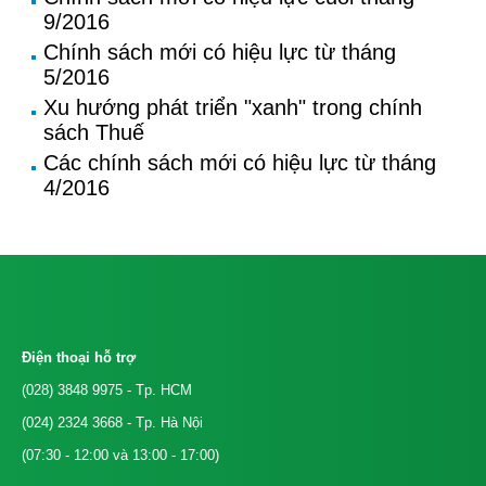
9/2016
Chính sách mới có hiệu lực từ tháng
5/2016
Xu hướng phát triển "xanh" trong chính
sách Thuế
Các chính sách mới có hiệu lực từ tháng
4/2016
Điện thoại hỗ trợ
(028) 3848 9975
- Tp. HCM
(024) 2324 3668
- Tp. Hà Nội
(07:30 - 12:00 và 13:00 - 17:00)