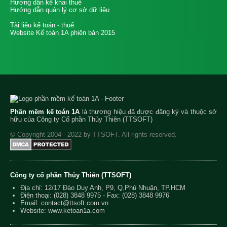
Hướng dẫn kê khai thuế
Hướng dẫn quản lý cơ sở dữ liệu
Tài liệu kế toán - thuế
Website Kế toán 1A phiên bản 2015
Phần mềm kế toán 1A
là thương hiệu đã được đăng ký và thuộc sở
hữu của Công ty Cổ phần Thủy Thiên (TTSOFT)
© Copyright 2004 - 2022 by TTSOFT. All rights reserved.
Công ty cổ phần Thủy Thiên (TTSOFT)
Địa chỉ: 12/17 Đào Duy Anh, P9, Q.Phú Nhuận, TP.HCM
Điện thoại:
(028) 3848 9975
- Fax: (028) 3848 9976
Email:
contact@ttsoft.com.vn
Website: www.ketoan1a.com