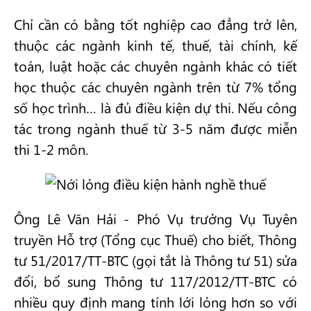
Chỉ cần có bằng tốt nghiệp cao đẳng trở lên,
thuộc các ngành kinh tế, thuế, tài chính, kế
toán, luật hoặc các chuyên ngành khác có tiết
học thuộc các chuyên ngành trên từ 7% tổng
số học trình… là đủ điều kiện dự thi. Nếu công
tác trong ngành thuế từ 3-5 năm được miễn
thi 1-2 môn.
Ông Lê Văn Hải - Phó Vụ trưởng Vụ Tuyên
truyền Hỗ trợ (Tổng cục Thuế) cho biết, Thông
tư 51/2017/TT-BTC (gọi tắt là Thông tư 51) sửa
đổi, bổ sung Thông tư 117/2012/TT-BTC có
nhiều quy định mang tính lới lỏng hơn so với