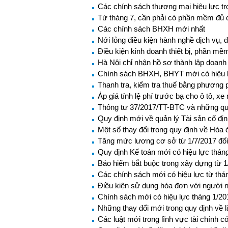
Các chính sách thương mại hiệu lực tr
Từ tháng 7, cần phải có phần mềm đủ 
Các chính sách BHXH mới nhất
Nới lỏng điều kiện hành nghề dịch vụ, đ
Điều kiện kinh doanh thiết bị, phần mề
Hà Nội chỉ nhận hồ sơ thành lập doanh 
Chính sách BHXH, BHYT mới có hiệu l
Thanh tra, kiểm tra thuế bằng phương 
Áp giá tính lệ phí trước bạ cho ô tô, x
Thông tư 37/2017/TT-BTC và những quy
Quy định mới về quản lý Tài sản cố địn
Một số thay đổi trong quy định về Hóa
Tăng mức lương cơ sở từ 1/7/2017 đối
Quy định Kế toán mới có hiệu lực thán
Bảo hiểm bắt buộc trong xây dựng từ 1
Các chính sách mới có hiệu lực từ thá
Điều kiện sử dụng hóa đơn với người 
Chính sách mới có hiệu lực tháng 1/20
Những thay đổi mới trong quy định về l
Các luật mới trong lĩnh vực tài chính c