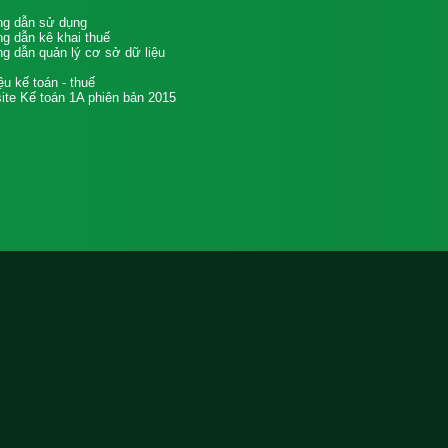
g dẫn sử dụng
g dẫn kê khai thuế
g dẫn quản lý cơ sở dữ liệu
iệu kế toán - thuế
te Kế toán 1A phiên bản 2015