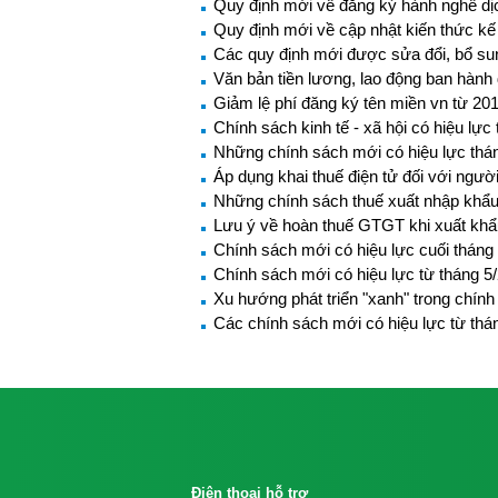
Quy định mới về đăng ký hành nghề dị
Quy định mới về cập nhật kiến thức k
Các quy định mới được sửa đổi, bổ sun
Văn bản tiền lương, lao động ban hành
Giảm lệ phí đăng ký tên miền vn từ 20
Chính sách kinh tế - xã hội có hiệu lực
Những chính sách mới có hiệu lực thá
Áp dụng khai thuế điện tử đối với ngư
Những chính sách thuế xuất nhập khẩu 
Lưu ý về hoàn thuế GTGT khi xuất khẩ
Chính sách mới có hiệu lực cuối tháng
Chính sách mới có hiệu lực từ tháng 5
Xu hướng phát triển "xanh" trong chín
Các chính sách mới có hiệu lực từ thá
Điện thoại hỗ trợ