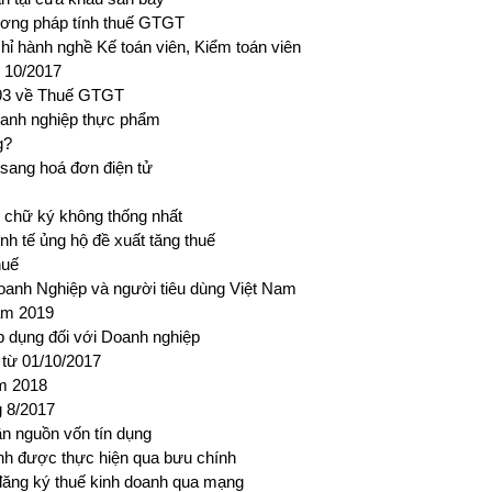
ơng pháp tính thuế GTGT
hỉ hành nghề Kế toán viên, Kiểm toán viên
g 10/2017
 93 về Thuế GTGT
oanh nghiệp thực phẩm
g?
 sang hoá đơn điện tử
, chữ ký không thống nhất
nh tế ủng hộ đề xuất tăng thuế
huế
Doanh Nghiệp và người tiêu dùng Việt Nam
ăm 2019
áp dụng đối với Doanh nghiệp
từ 01/10/2017
m 2018
g 8/2017
ần nguồn vốn tín dụng
ính được thực hiện qua bưu chính
đăng ký thuế kinh doanh qua mạng