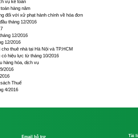
ch vụ kế toán
ế toán hàng năm
g đối với xử phạt hành chính về hóa đơn
 đầu tháng 12/2016
17
 tháng 12/2016
ng 12/2016
ời cho thuê nhà tại Hà Nội và TP.HCM
có hiệu lực từ tháng 10/2016
u hàng hóa, dịch vụ
 9/2016
/2016
h sách Thuế
ng 4/2016
Tài 
Email hỗ trợ