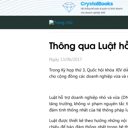
Thông qua Luật h
Ngày 13/06/2017
Trong Kỳ họp thứ 3, Quốc hội khóa XIV di
cho cộng đồng các doanh nghiệp vừa và nh
Luật hỗ trợ doanh nghiệp nhỏ và vừa (
tăng trưởng, không vi phạm nguyên tắc th
đảm tính thống nhất của hệ thống pháp lu
Luật được thiết kế theo hướng những nội 
chiếu để bảo đảm thống nhất trong hệ thố