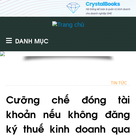
DANH MỤC
TIN TỨC
Cưỡng chế đóng tài
khoản nếu không đăng
ký thuế kinh doanh qua