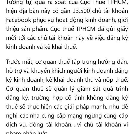
Tương tự, qua rà soát của Cục Thuế TPHCM,
hiện địa bàn này có gần 13.500 chủ tài khoản
Facebook phục vụ hoạt động kinh doanh, giới
thiệu sản phẩm. Cục thuế TPHCM đã gửi giấy
mời tới các chủ tài khoản này về việc đăng ký
kinh doanh và kê khai thuế.
Trước mắt, cơ quan thuế tập trung hướng dẫn,
hỗ trợ và khuyến khích người kinh doanh đăng
ký kinh doanh, kê khai doanh thu và nộp thuế.
Cơ quan thuế sẽ quản lý giám sát quá trình
đăng ký, trường hợp cố tình không đăng ký
thuế sẽ thực hiện các giải pháp mạnh, như đề
nghị các nhà cung cấp mạng ngừng cung cấp
dịch vụ, đóng tài khoản... vì chủ tài khoản vi
phạm pháp luật.