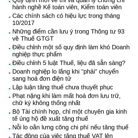
Quy định mới về thi và quản lý chứng chỉ
hành nghề Kế toán viên, Kiểm toán viên
Các chính sách có hiệu lực trong tháng
10/2017
Những điểm cần lưu ý trong Thông tư 93
về Thuế GTGT
Điều chỉnh một số quy định làm khó Doanh
nghiệp thực phẩm
Điều chỉnh 5 luật Thuế, liệu đã sẵn sàng?
Doanh nghiệp lo lắng khi "phải" chuyển
sang hoá đơn điện tử
Lập luận tăng thuế chưa thuyết phục
Phạt nặng khi làm mất hoá đơn lưu trữ,
chữ ký không thống nhất
Bộ Tài chính họp, chỉ một chuyên gia kinh
tế ủng hộ đề xuất tăng thuế
Nỗi lo oằn lưng cõng chi phí nếu tăng thuế
Tác động của việc tăng thuế VAT lên