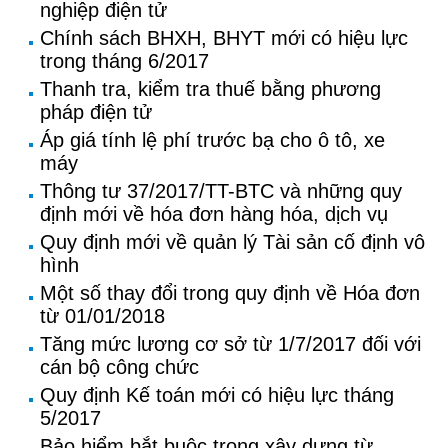
nghiệp điện tử
Chính sách BHXH, BHYT mới có hiệu lực
trong tháng 6/2017
Thanh tra, kiểm tra thuế bằng phương
pháp điện tử
Áp giá tính lệ phí trước bạ cho ô tô, xe
máy
Thông tư 37/2017/TT-BTC và những quy
định mới về hóa đơn hàng hóa, dịch vụ
Quy định mới về quản lý Tài sản cố định vô
hình
Một số thay đổi trong quy định về Hóa đơn
từ 01/01/2018
Tăng mức lương cơ sở từ 1/7/2017 đối với
cán bộ công chức
Quy định Kế toán mới có hiệu lực tháng
5/2017
Bảo hiểm bắt buộc trong xây dựng từ