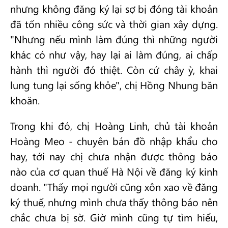
nhưng không đăng ký lại sợ bị đóng tài khoản
đã tốn nhiều công sức và thời gian xây dựng.
"Nhưng nếu mình làm đúng thì những người
khác có như vậy, hay lại ai làm đúng, ai chấp
hành thì người đó thiệt. Còn cứ chây ỳ, khai
lung tung lại sống khỏe", chị Hồng Nhung băn
khoăn.
Trong khi đó, chị Hoàng Linh, chủ tài khoản
Hoàng Meo - chuyên bán đồ nhập khẩu cho
hay, tới nay chị chưa nhận được thông báo
nào của cơ quan thuế Hà Nội về đăng ký kinh
doanh. "Thấy mọi người cũng xôn xao về đăng
ký thuế, nhưng mình chưa thấy thông báo nên
chắc chưa bị sờ. Giờ mình cũng tự tìm hiểu,