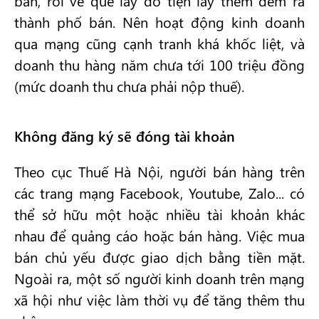
bán, rồi về quê lấy đồ tiện lấy thêm đem ra
thành phố bán. Nên hoạt động kinh doanh
qua mạng cũng cạnh tranh khá khốc liệt, và
doanh thu hàng năm chưa tới 100 triệu đồng
(mức doanh thu chưa phải nộp thuế).
Không đăng ký sẽ đóng tài khoản
Theo cục Thuế Hà Nội, người bán hàng trên
các trang mạng Facebook, Youtube, Zalo... có
thể sở hữu một hoặc nhiều tài khoản khác
nhau để quảng cáo hoặc bán hàng. Việc mua
bán chủ yếu được giao dịch bằng tiền mặt.
Ngoài ra, một số người kinh doanh trên mạng
xã hội như việc làm thời vụ để tăng thêm thu