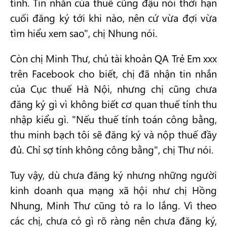
tính. Tin nhắn của thuế cũng đậu nói thời hạn
cuối đăng ký tới khi nào, nên cứ vừa đợi vừa
tìm hiểu xem sao", chị Nhung nói.
Còn chị Minh Thư, chủ tài khoản QA Trẻ Em xxx
trên Facebook cho biết, chị đã nhận tin nhắn
của Cục thuế Hà Nội, nhưng chị cũng chưa
đăng ký gì vì không biết cơ quan thuế tính thu
nhập kiểu gì. "Nếu thuế tính toán công bằng,
thu minh bạch tôi sẽ đăng ký và nộp thuế đầy
đủ. Chỉ sợ tính không công bằng", chị Thư nói.
Tuy vậy, dù chưa đăng ký nhưng những người
kinh doanh qua mạng xã hội như chị Hồng
Nhung, Minh Thư cũng tỏ ra lo lắng. Vì theo
các chị, chưa có gì rõ ràng nên chưa đăng ký,