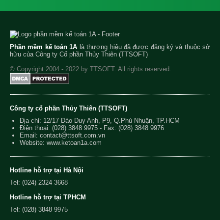
Phần mềm kế toán 1A
là thương hiệu đã được đăng ký và thuộc sở
hữu của Công ty Cổ phần Thủy Thiên (TTSOFT)
© Copyright 2004 - 2022 by TTSOFT. All rights reserved.
Công ty cổ phần Thủy Thiên (TTSOFT)
Địa chỉ: 12/17 Đào Duy Anh, P9, Q.Phú Nhuận, TP.HCM
Điện thoại:
(028) 3848 9975
- Fax: (028) 3848 9976
Email:
contact@ttsoft.com.vn
Website: www.ketoan1a.com
Hotline hỗ trợ tại Hà Nội
Tel: (024) 2324 3668
Hotline hỗ trợ tại TPHCM
Tel: (028) 3848 9975