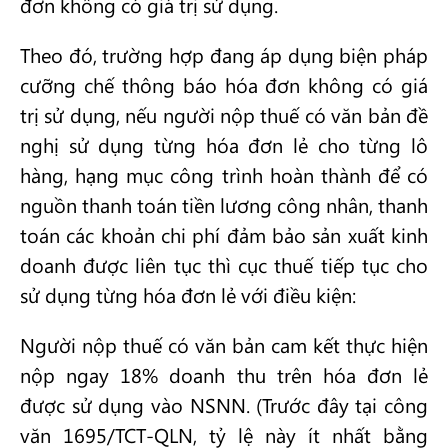
đơn không có giá trị sử dụng.
Theo đó, trường hợp đang áp dụng biện pháp
cưỡng chế thông báo hóa đơn không có giá
trị sử dụng, nếu người nộp thuế có văn bản đề
nghị sử dụng từng hóa đơn lẻ cho từng lô
hàng, hạng mục công trình hoàn thành để có
nguồn thanh toán tiền lương công nhân, thanh
toán các khoản chi phí đảm bảo sản xuất kinh
doanh được liên tục thì cục thuế tiếp tục cho
sử dụng từng hóa đơn lẻ với điều kiện:
Người nộp thuế có văn bản cam kết thực hiện
nộp ngay 18% doanh thu trên hóa đơn lẻ
được sử dụng vào NSNN. (Trước đây tại công
văn 1695/TCT-QLN, tỷ lệ này ít nhất bằng