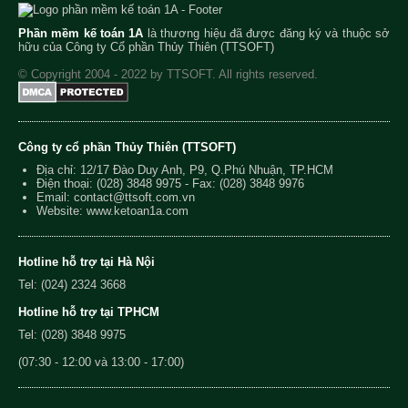
Phần mềm kế toán 1A
là thương hiệu đã được đăng ký và thuộc sở
hữu của Công ty Cổ phần Thủy Thiên (TTSOFT)
© Copyright 2004 - 2022 by TTSOFT. All rights reserved.
Công ty cổ phần Thủy Thiên (TTSOFT)
Địa chỉ: 12/17 Đào Duy Anh, P9, Q.Phú Nhuận, TP.HCM
Điện thoại:
(028) 3848 9975
- Fax: (028) 3848 9976
Email:
contact@ttsoft.com.vn
Website: www.ketoan1a.com
Hotline hỗ trợ tại Hà Nội
Tel: (024) 2324 3668
Hotline hỗ trợ tại TPHCM
Tel: (028) 3848 9975
(07:30 - 12:00 và 13:00 - 17:00)