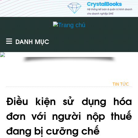
DANH MỤC
TIN TỨC
Điều kiện sử dụng hóa
đơn với người nộp thuế
đang bị cưỡng chế