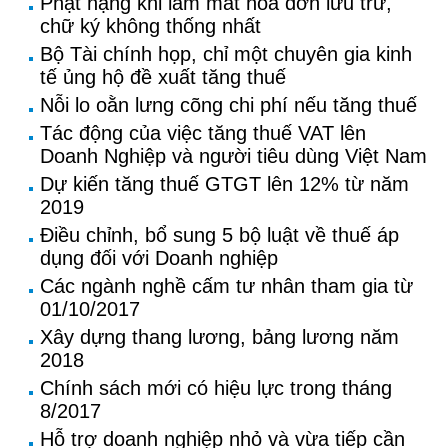
Phạt nặng khi làm mất hoá đơn lưu trữ,
chữ ký không thống nhất
Bộ Tài chính họp, chỉ một chuyên gia kinh
tế ủng hộ đề xuất tăng thuế
Nỗi lo oằn lưng cõng chi phí nếu tăng thuế
Tác động của việc tăng thuế VAT lên
Doanh Nghiệp và người tiêu dùng Việt Nam
Dự kiến tăng thuế GTGT lên 12% từ năm
2019
Điều chỉnh, bổ sung 5 bộ luật về thuế áp
dụng đối với Doanh nghiệp
Các ngành nghề cấm tư nhân tham gia từ
01/10/2017
Xây dựng thang lương, bảng lương năm
2018
Chính sách mới có hiệu lực trong tháng
8/2017
Hỗ trợ doanh nghiệp nhỏ và vừa tiếp cần