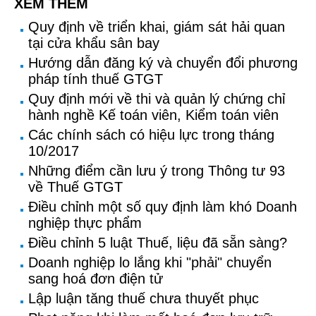
XEM THÊM
Quy định về triển khai, giám sát hải quan
tại cửa khẩu sân bay
Hướng dẫn đăng ký và chuyển đổi phương
pháp tính thuế GTGT
Quy định mới về thi và quản lý chứng chỉ
hành nghề Kế toán viên, Kiểm toán viên
Các chính sách có hiệu lực trong tháng
10/2017
Những điểm cần lưu ý trong Thông tư 93
về Thuế GTGT
Điều chỉnh một số quy định làm khó Doanh
nghiệp thực phẩm
Điều chỉnh 5 luật Thuế, liệu đã sẵn sàng?
Doanh nghiệp lo lắng khi "phải" chuyển
sang hoá đơn điện tử
Lập luận tăng thuế chưa thuyết phục