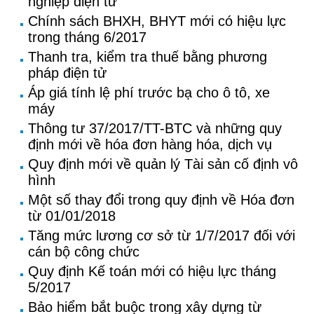
nghiệp điện tử
Chính sách BHXH, BHYT mới có hiệu lực
trong tháng 6/2017
Thanh tra, kiểm tra thuế bằng phương
pháp điện tử
Áp giá tính lệ phí trước bạ cho ô tô, xe
máy
Thông tư 37/2017/TT-BTC và những quy
định mới về hóa đơn hàng hóa, dịch vụ
Quy định mới về quản lý Tài sản cố định vô
hình
Một số thay đổi trong quy định về Hóa đơn
từ 01/01/2018
Tăng mức lương cơ sở từ 1/7/2017 đối với
cán bộ công chức
Quy định Kế toán mới có hiệu lực tháng
5/2017
Bảo hiểm bắt buộc trong xây dựng từ