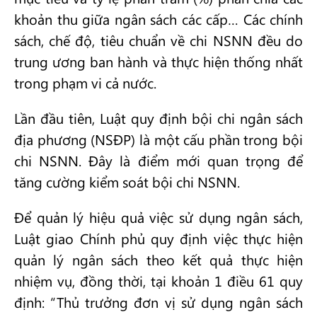
khoản thu giữa ngân sách các cấp… Các chính
sách, chế độ, tiêu chuẩn về chi NSNN đều do
trung ương ban hành và thực hiện thống nhất
trong phạm vi cả nước.
Lần đầu tiên, Luật quy định bội chi ngân sách
địa phương (NSĐP) là một cấu phần trong bội
chi NSNN. Đây là điểm mới quan trọng để
tăng cường kiểm soát bội chi NSNN.
Để quản lý hiệu quả việc sử dụng ngân sách,
Luật giao Chính phủ quy định việc thực hiện
quản lý ngân sách theo kết quả thực hiện
nhiệm vụ, đồng thời, tại khoản 1 điều 61 quy
định: “Thủ trưởng đơn vị sử dụng ngân sách