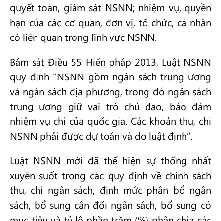
quyết toán, giám sát NSNN; nhiệm vụ, quyền
hạn của các cơ quan, đơn vị, tổ chức, cá nhân
có liên quan trong lĩnh vực NSNN.
Bám sát Điều 55 Hiến pháp 2013, Luật NSNN
quy định “NSNN gồm ngân sách trung ương
và ngân sách địa phương, trong đó ngân sách
trung ương giữ vai trò chủ đạo, bảo đảm
nhiệm vụ chi của quốc gia. Các khoản thu, chi
NSNN phải được dự toán và do luật định”.
Luật NSNN mới đã thể hiện sự thống nhất
xuyên suốt trong các quy định về chính sách
thu, chi ngân sách, định mức phân bổ ngân
sách, bổ sung cân đối ngân sách, bổ sung có
mục tiêu và tỷ lệ phần trăm (%) phân chia các