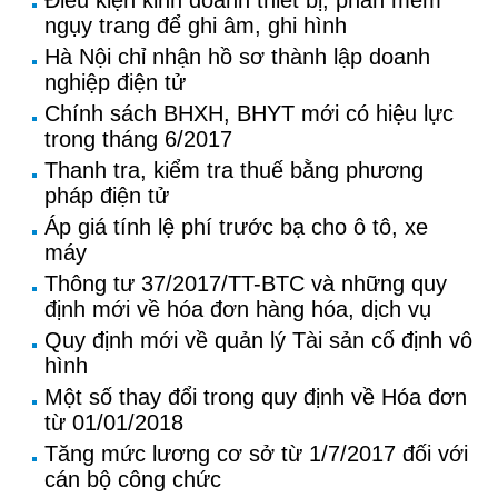
Điều kiện kinh doanh thiết bị, phần mềm
ngụy trang để ghi âm, ghi hình
Hà Nội chỉ nhận hồ sơ thành lập doanh
nghiệp điện tử
Chính sách BHXH, BHYT mới có hiệu lực
trong tháng 6/2017
Thanh tra, kiểm tra thuế bằng phương
pháp điện tử
Áp giá tính lệ phí trước bạ cho ô tô, xe
máy
Thông tư 37/2017/TT-BTC và những quy
định mới về hóa đơn hàng hóa, dịch vụ
Quy định mới về quản lý Tài sản cố định vô
hình
Một số thay đổi trong quy định về Hóa đơn
từ 01/01/2018
Tăng mức lương cơ sở từ 1/7/2017 đối với
cán bộ công chức