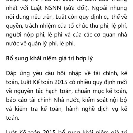
nhất với Luật NSNN (sửa đổi). Ngoài những
nội dung nêu trên, Luật còn quy định cụ thể về
quyền, trách nhiệm của tổ chức thu phí, lệ phí,
người nộp phí, lệ phí và của các cơ quan nhà
nước về quản lý phí, lệ phí.
Bổ sung khái niệm giá trị hợp lý
Đáp ứng yêu cầu hội nhập về tài chính, kế
toán, Luật Kế toán 2015 có nhiều quy định mới
về nguyên tắc hạch toán, chuẩn mực kế toán,
báo cáo tài chính Nhà nước, kiểm soát nội bộ
và kiểm tra kế toán, hành nghề dịch vụ kế
toán.
Luật Kế toán 2015 bổ sung khái niệm giá trị