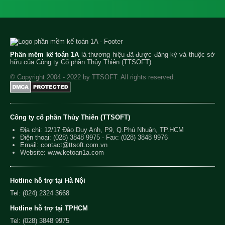
Phần mềm kế toán 1A
là thương hiệu đã được đăng ký và thuộc sở
hữu của Công ty Cổ phần Thủy Thiên (TTSOFT)
© Copyright 2004 - 2022 by TTSOFT. All rights reserved.
Công ty cổ phần Thủy Thiên (TTSOFT)
Địa chỉ: 12/17 Đào Duy Anh, P9, Q.Phú Nhuận, TP.HCM
Điện thoại:
(028) 3848 9975
- Fax: (028) 3848 9976
Email:
contact@ttsoft.com.vn
Website: www.ketoan1a.com
Hotline hỗ trợ tại Hà Nội
Tel: (024) 2324 3668
Hotline hỗ trợ tại TPHCM
Tel: (028) 3848 9975