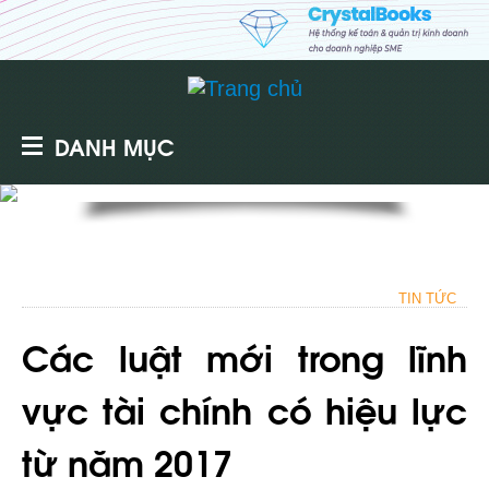
DANH MỤC
TIN TỨC
Các luật mới trong lĩnh
vực tài chính có hiệu lực
từ năm 2017